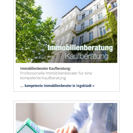
Immobilienberater Kaufberatung:
Professionelle Immobilienberater für eine
kompetente Kaufberatung
... kompetente Immobilienberater in Ingolstadt »