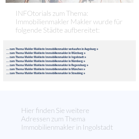
INFOtorials zum Thema:
Immobilienmakler Makler wurde für
folgende Städte aufbereitet:
... zum Thema Makler Maklerin Immobilienmakler verkaufen in Augsburg »
... zum Thema Makler Maklerin Immobilienmakler in Würzburg »
... zum Thema Makler Maklerin Immobilienmakler in Ingolstadt »
... zum Thema Makler Maklerin Immobilienmakler in Nürnberg »
... zum Thema Makler Maklerin Immobilienmakler in Regensburg »
... zum Thema Makler Maklerin Immobilienmakler in München »
... zum Thema Makler Maklerin Immobilienmakler in Straubing »
Hier finden Sie weitere
Adressen zum Thema
Immobilienmakler in Ingolstadt