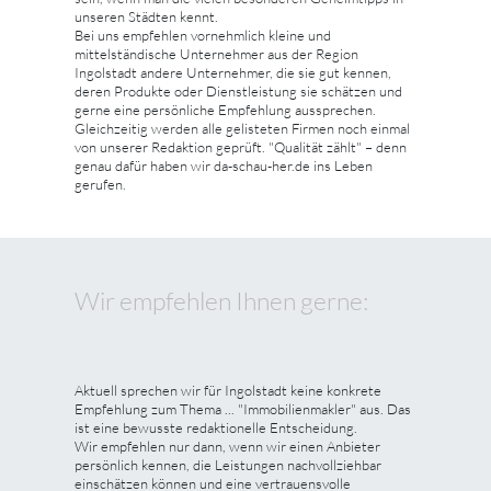
unseren Städten kennt.
Bei uns empfehlen vornehmlich kleine und
mittelständische Unternehmer aus der Region
Ingolstadt andere Unternehmer, die sie gut kennen,
deren Produkte oder Dienstleistung sie schätzen und
gerne eine persönliche Empfehlung aussprechen.
Gleichzeitig werden alle gelisteten Firmen noch einmal
von unserer Redaktion geprüft. "Qualität zählt" – denn
genau dafür haben wir da-schau-her.de ins Leben
gerufen.
Wir empfehlen Ihnen gerne:
Aktuell sprechen wir für Ingolstadt keine konkrete
Empfehlung zum Thema ... "Immobilienmakler" aus. Das
ist eine bewusste redaktionelle Entscheidung.
Wir empfehlen nur dann, wenn wir einen Anbieter
persönlich kennen, die Leistungen nachvollziehbar
einschätzen können und eine vertrauensvolle