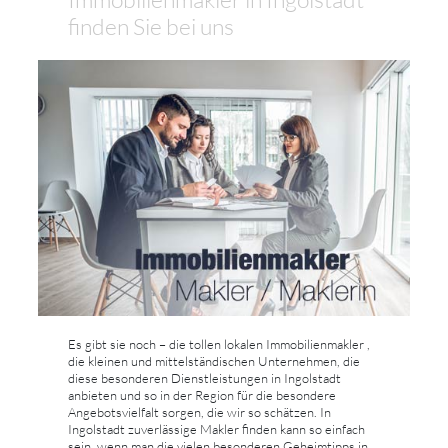
finden Sie bei uns
Es gibt sie noch – die tollen lokalen Immobilienmakler ,
die kleinen und mittelständischen Unternehmen, die
diese besonderen Dienstleistungen in Ingolstadt
anbieten und so in der Region für die besondere
Angebotsvielfalt sorgen, die wir so schätzen. In
Ingolstadt zuverlässige Makler finden kann so einfach
sein, wenn man die vielen besonderen Geheimtipps in