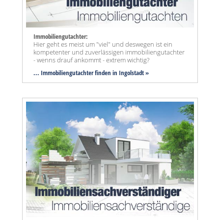
Immobiliengutachter:
Hier geht es meist um "viel" und deswegen ist ein
kompetenter und zuverlässigen immobiliengutachter
- wenns drauf ankommt - extrem wichtig?
... Immobiliengutachter finden in Ingolstadt »