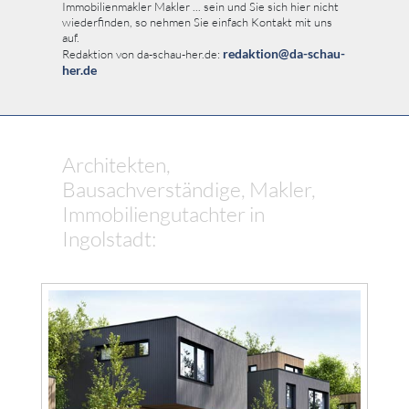
Immobilienmakler Makler ... sein und Sie sich hier nicht
wiederfinden, so nehmen Sie einfach Kontakt mit uns
auf.
redaktion@da-schau-
Redaktion von da-schau-her.de:
her.de
Architekten,
Bausachverständige, Makler,
Immobiliengutachter in
Ingolstadt: