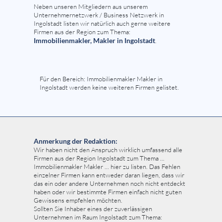
Neben unseren Mitgliedern aus unserem
Unternehmernetzwerk / Business Netzwerk in
Ingolstadt listen wir natürlich auch gerne weitere
Firmen aus der Region zum Thema:
Immobilienmakler, Makler in Ingolstadt
.
Für den Bereich: Immobilienmakler Makler in
Ingolstadt werden keine weiteren Firmen gelistet.
Anmerkung der Redaktion:
Wir haben nicht den Anspruch wirklich umfassend alle
Firmen aus der Region Ingolstadt zum Thema ...
Immobilienmakler Makler ... hier zu listen. Das Fehlen
einzelner Firmen kann entweder daran liegen, dass wir
das ein oder andere Unternehmen noch nicht entdeckt
haben oder wir bestimmte Firmen einfach nicht guten
Gewissens empfehlen möchten.
Sollten Sie Inhaber eines der zuverlässigen
Unternehmen im Raum Ingolstadt zum Thema: