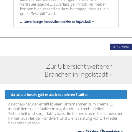
Vertrauenssache ... zuverlässige Immobilienmakler
können hier wesentlich dazu beitragen, dass es "ein
gutes Geschäft" wird.
... zuverlässige Immobilienmakler in Ingolstadt »
INFOtorial
Zur Übersicht weiterer
Branchen in Ingolstadt »
da-schau-her.de gibt es auch in anderen Städten
da-schau-her.de verhilft lokalen Unternehmen zum Thema: ...
Immobilienmakler Makler in Ingolstadt ... zu mehr Online-
Sichbarkeit und sorgt dafür, dass die kleinen und mittelständischen
Firmen aus Handel Handwerk und Dienstleistung vor Ort wieder
bekannter werden..
... zur Städte-Übersicht »