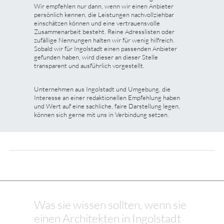
Wir empfehlen nur dann, wenn wir einen Anbieter
persönlich kennen, die Leistungen nachvollziehbar
einschätzen können und eine vertrauensvolle
Zusammenarbeit besteht. Reine Adresslisten oder
zufällige Nennungen halten wir für wenig hilfreich.
Sobald wir für Ingolstadt einen passenden Anbieter
gefunden haben, wird dieser an dieser Stelle
transparent und ausführlich vorgestellt.
Unternehmen aus Ingolstadt und Umgebung, die
Interesse an einer redaktionellen Empfehlung haben
und Wert auf eine sachliche, faire Darstellung legen,
können sich gerne mit uns in Verbindung setzen.
Was sie wissen sollten, wenn sie
einen Architekten in Ingolstadt