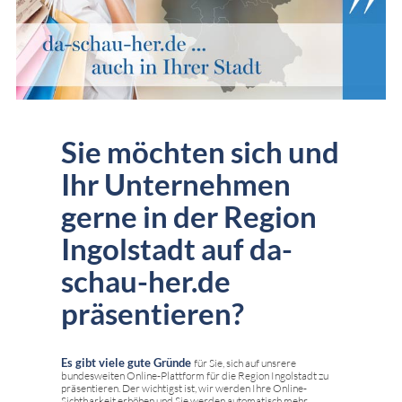
Sie möchten sich und
Ihr Unternehmen
gerne in der Region
Ingolstadt auf da-
schau-her.de
präsentieren?
Es gibt viele gute Gründe
für Sie, sich auf unsrere
bundesweiten Online-Plattform für die Region Ingolstadt zu
präsentieren. Der wichtigst ist, wir werden Ihre Online-
Sichtbarkeit erhöhen und Sie werden automatisch mehr