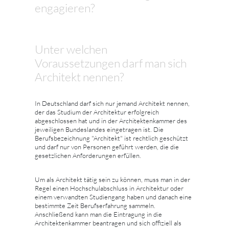
engagieren?
Unter welchen
Voraussetzungen darf man sich
Architekt nennen?
In Deutschland darf sich nur jemand Architekt nennen,
der das Studium der Architektur erfolgreich
abgeschlossen hat und in der Architektenkammer des
jeweiligen Bundeslandes eingetragen ist. Die
Berufsbezeichnung "Architekt" ist rechtlich geschützt
und darf nur von Personen geführt werden, die die
gesetzlichen Anforderungen erfüllen.
Um als Architekt tätig sein zu können, muss man in der
Regel einen Hochschulabschluss in Architektur oder
einem verwandten Studiengang haben und danach eine
bestimmte Zeit Berufserfahrung sammeln.
Anschließend kann man die Eintragung in die
Architektenkammer beantragen und sich offiziell als