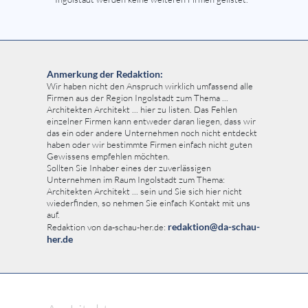
Anmerkung der Redaktion:
Wir haben nicht den Anspruch wirklich umfassend alle
Firmen aus der Region Ingolstadt zum Thema ...
Architekten Architekt ... hier zu listen. Das Fehlen
einzelner Firmen kann entweder daran liegen, dass wir
das ein oder andere Unternehmen noch nicht entdeckt
haben oder wir bestimmte Firmen einfach nicht guten
Gewissens empfehlen möchten.
Sollten Sie Inhaber eines der zuverlässigen
Unternehmen im Raum Ingolstadt zum Thema:
Architekten Architekt ... sein und Sie sich hier nicht
wiederfinden, so nehmen Sie einfach Kontakt mit uns
auf.
redaktion@da-schau-
Redaktion von da-schau-her.de:
her.de