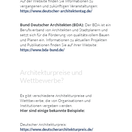
Auf der Website finden Sie Informationen zu
vergangenen und zukünftigen Veranstaltungen:
https://www.deutscher-architektentag.de/
Bund Deutscher Architekten (BDA):
Der BDA ist ein
Berufsverband von Architekten und Stadtplanern und
setzt sich für die Förderung von qualitätsvollem Bauen
und Planen ein. Informationen zu aktuellen Projekten
und Publikationen finden Sie auf ihrer Website:
https://www.bda-bund.de/
Architekturpreise und
Wettbewerbe?
Es gibt verschiedene Architekturpreise und
Wettbewerbe, die von Organisationen und
Institutionen vergeben werden.
Hier sind einige bekannte Beispiele:
Deutscher Architekturpreis:
https://www.deutscherarchitekturpreis.de/