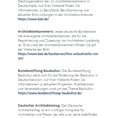
Dachorganisation der 16 Architektenkammern in
Deutschland. Auf ihrer Website finden Sie
Informationen zu Berufsbild, Berufsordnung und
aktuellen Entwicklungen in der Architekturbranche:
https://www.bak.de/
Architektenkammern:
Jedes deutsche Bundesland
hat eine eigene Architektenkammer, die für die
Registrierung und Zulassung von Architekten zuständig
ist. Eine Liste der Architektenkammern finden Sie auf
der Website der BAK:
https://www.bak.de/bauherren/ihre-anlaufstelle-vor-
ort/
Bundesstiftung Baukultur:
Die Bundesstiftung
Baukultur setzt sich für die Förderung der Baukultur in
Deutschland ein. Auf ihrer Website finden Sie
Informationen zu aktuellen Projekten, Publikationen
und Veranstaltungen rund um das Thema Baukultur:
https://www.bundesstiftung-baukultur.de/
Deutscher Architektentag:
Der Deutsche
Architektentag ist ein wichtiger Kongress für
Architekten und Planer, der alle zwei Jahre stattfindet.