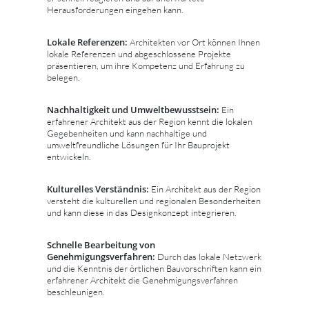
Herausforderungen eingehen kann.
Lokale Referenzen:
Architekten vor Ort können Ihnen
lokale Referenzen und abgeschlossene Projekte
präsentieren, um ihre Kompetenz und Erfahrung zu
belegen.
Nachhaltigkeit und Umweltbewusstsein:
Ein
erfahrener Architekt aus der Region kennt die lokalen
Gegebenheiten und kann nachhaltige und
umweltfreundliche Lösungen für Ihr Bauprojekt
entwickeln.
Kulturelles Verständnis:
Ein Architekt aus der Region
versteht die kulturellen und regionalen Besonderheiten
und kann diese in das Designkonzept integrieren.
Schnelle Bearbeitung von
Genehmigungsverfahren:
Durch das lokale Netzwerk
und die Kenntnis der örtlichen Bauvorschriften kann ein
erfahrener Architekt die Genehmigungsverfahren
beschleunigen.