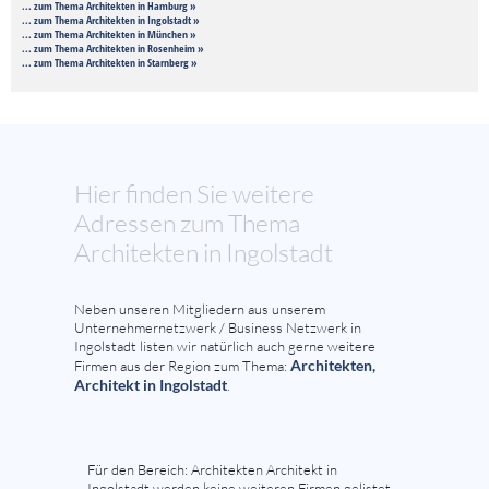
... zum Thema Architekten in Hamburg »
... zum Thema Architekten in Ingolstadt »
... zum Thema Architekten in München »
... zum Thema Architekten in Rosenheim »
... zum Thema Architekten in Starnberg »
Hier finden Sie weitere
Adressen zum Thema
Architekten in Ingolstadt
Neben unseren Mitgliedern aus unserem
Unternehmernetzwerk / Business Netzwerk in
Ingolstadt listen wir natürlich auch gerne weitere
Architekten,
Firmen aus der Region zum Thema:
Architekt in Ingolstadt
.
Für den Bereich: Architekten Architekt in
Ingolstadt werden keine weiteren Firmen gelistet.