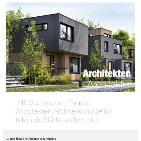
INFOtorials zum Thema:
Architekten Architekt wurde für
folgende Städte aufbereitet:
... zum Thema Architekten in Garmisch »