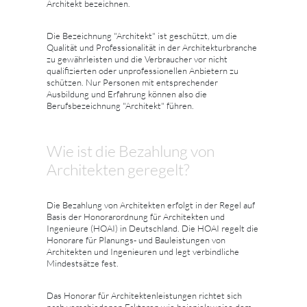
Architekt bezeichnen.
Die Bezeichnung "Architekt" ist geschützt, um die
Qualität und Professionalität in der Architekturbranche
zu gewährleisten und die Verbraucher vor nicht
qualifizierten oder unprofessionellen Anbietern zu
schützen. Nur Personen mit entsprechender
Ausbildung und Erfahrung können also die
Berufsbezeichnung "Architekt" führen.
Wie ist die Bezahlung von
Architekten geregelt?
Die Bezahlung von Architekten erfolgt in der Regel auf
Basis der Honorarordnung für Architekten und
Ingenieure (HOAI) in Deutschland. Die HOAI regelt die
Honorare für Planungs- und Bauleistungen von
Architekten und Ingenieuren und legt verbindliche
Mindestsätze fest.
Das Honorar für Architektenleistungen richtet sich