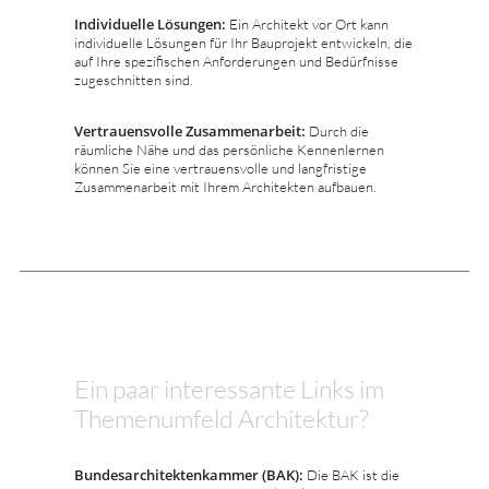
Individuelle Lösungen:
Ein Architekt vor Ort kann
individuelle Lösungen für Ihr Bauprojekt entwickeln, die
auf Ihre spezifischen Anforderungen und Bedürfnisse
zugeschnitten sind.
Vertrauensvolle Zusammenarbeit:
Durch die
räumliche Nähe und das persönliche Kennenlernen
können Sie eine vertrauensvolle und langfristige
Zusammenarbeit mit Ihrem Architekten aufbauen.
Ein paar interessante Links im
Themenumfeld Architektur?
Bundesarchitektenkammer (BAK):
Die BAK ist die