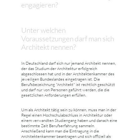
engagieren?
Unter welchen
Voraussetzungen darf man sich
Architekt nennen?
In Deutschland darf sich nur jemand Architekt nennen,
der das Studium der Architektur erfolgreich
abgeschlossen hat und in der Architektenkammer des
jeweiligen Bundeslandes eingetragen ist. Die
Berufsbezeichnung "Architekt" ist rechtlich geschützt
und darf nur von Personen geführt werden, die die
gesetzlichen Anforderungen erfüllen.
Um als Architekt tätig sein zu können, muss man in der
Regel einen Hochschulabschluss in Architektur oder
einem verwandten Studiengang haben und danach eine
bestimmte Zeit Berufserfahrung sammeln.
Anschließend kann man die Eintragung in die
Architektenkammer beantragen und sich offiziell als