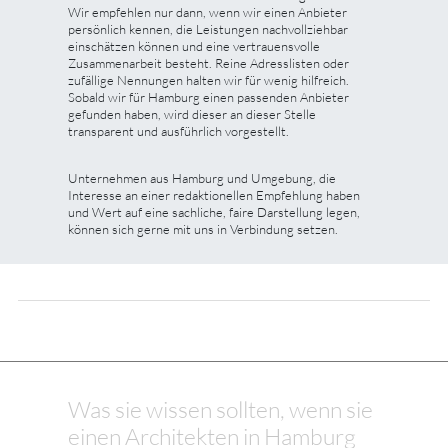
Wir empfehlen nur dann, wenn wir einen Anbieter
persönlich kennen, die Leistungen nachvollziehbar
einschätzen können und eine vertrauensvolle
Zusammenarbeit besteht. Reine Adresslisten oder
zufällige Nennungen halten wir für wenig hilfreich.
Sobald wir für Hamburg einen passenden Anbieter
gefunden haben, wird dieser an dieser Stelle
transparent und ausführlich vorgestellt.
Unternehmen aus Hamburg und Umgebung, die
Interesse an einer redaktionellen Empfehlung haben
und Wert auf eine sachliche, faire Darstellung legen,
können sich gerne mit uns in Verbindung setzen.
Was sie wissen sollten, wenn sie
einen Architekten in Hamburg