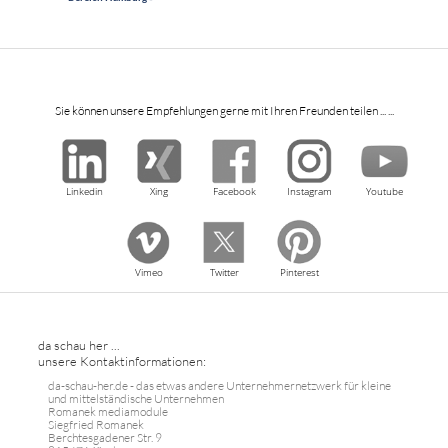
Sie können unsere Empfehlungen gerne mit Ihren Freunden teilen ... ...
Linkedin
Xing
Facebook
Instagram
Youtube
Vimeo
Twitter
Pinterest
da schau her ...
unsere Kontaktinformationen:
da-schau-her.de - das etwas andere Unternehmernetzwerk für kleine
und mittelständische Unternehmen
Romanek mediamodule
Siegfried Romanek
Berchtesgadener Str. 9