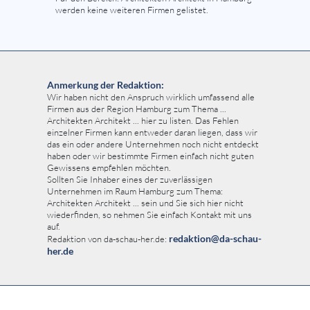
werden keine weiteren Firmen gelistet.
Anmerkung der Redaktion:
Wir haben nicht den Anspruch wirklich umfassend alle
Firmen aus der Region Hamburg zum Thema ...
Architekten Architekt ... hier zu listen. Das Fehlen
einzelner Firmen kann entweder daran liegen, dass wir
das ein oder andere Unternehmen noch nicht entdeckt
haben oder wir bestimmte Firmen einfach nicht guten
Gewissens empfehlen möchten.
Sollten Sie Inhaber eines der zuverlässigen
Unternehmen im Raum Hamburg zum Thema:
Architekten Architekt ... sein und Sie sich hier nicht
wiederfinden, so nehmen Sie einfach Kontakt mit uns
auf.
redaktion@da-schau-
Redaktion von da-schau-her.de:
her.de