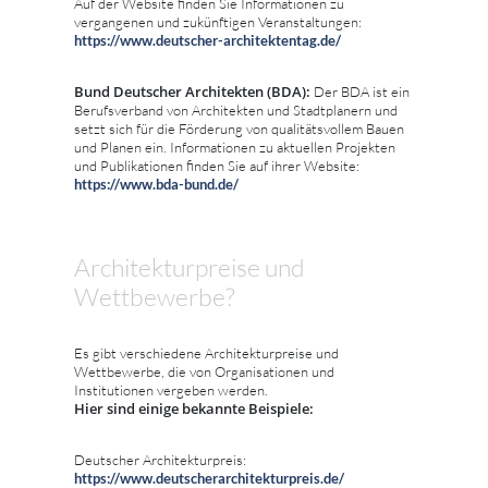
Auf der Website finden Sie Informationen zu
vergangenen und zukünftigen Veranstaltungen:
https://www.deutscher-architektentag.de/
Bund Deutscher Architekten (BDA):
Der BDA ist ein
Berufsverband von Architekten und Stadtplanern und
setzt sich für die Förderung von qualitätsvollem Bauen
und Planen ein. Informationen zu aktuellen Projekten
und Publikationen finden Sie auf ihrer Website:
https://www.bda-bund.de/
Architekturpreise und
Wettbewerbe?
Es gibt verschiedene Architekturpreise und
Wettbewerbe, die von Organisationen und
Institutionen vergeben werden.
Hier sind einige bekannte Beispiele:
Deutscher Architekturpreis:
https://www.deutscherarchitekturpreis.de/