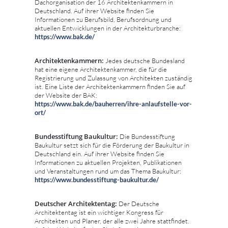
Dachorganisation der 16 Architektenkammern in
Deutschland. Auf ihrer Website finden Sie
Informationen zu Berufsbild, Berufsordnung und
aktuellen Entwicklungen in der Architekturbranche:
https://www.bak.de/
Architektenkammern:
Jedes deutsche Bundesland
hat eine eigene Architektenkammer, die für die
Registrierung und Zulassung von Architekten zuständig
ist. Eine Liste der Architektenkammern finden Sie auf
der Website der BAK:
https://www.bak.de/bauherren/ihre-anlaufstelle-vor-
ort/
Bundesstiftung Baukultur:
Die Bundesstiftung
Baukultur setzt sich für die Förderung der Baukultur in
Deutschland ein. Auf ihrer Website finden Sie
Informationen zu aktuellen Projekten, Publikationen
und Veranstaltungen rund um das Thema Baukultur:
https://www.bundesstiftung-baukultur.de/
Deutscher Architektentag:
Der Deutsche
Architektentag ist ein wichtiger Kongress für
Architekten und Planer, der alle zwei Jahre stattfindet.