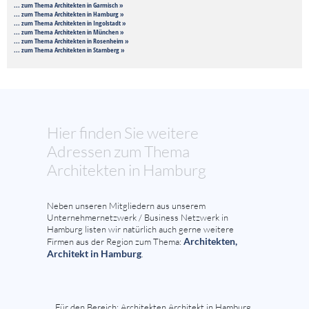
... zum Thema Architekten in Garmisch »
... zum Thema Architekten in Hamburg »
... zum Thema Architekten in Ingolstadt »
... zum Thema Architekten in München »
... zum Thema Architekten in Rosenheim »
... zum Thema Architekten in Starnberg »
Hier finden Sie weitere
Adressen zum Thema
Architekten in Hamburg
Neben unseren Mitgliedern aus unserem
Unternehmernetzwerk / Business Netzwerk in
Hamburg listen wir natürlich auch gerne weitere
Architekten,
Firmen aus der Region zum Thema:
Architekt in Hamburg
.
Für den Bereich: Architekten Architekt in Hamburg