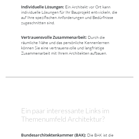
Individuelle Lösungen:
Ein Architekt vor Ort kann
individuelle Lösungen für Ihr Bauprojekt entwickeln, die
auf Ihre spezifischen Anforderungen und Bedürfnisse
zugeschnitten sind.
Vertrauensvolle Zusammenarbeit:
Durch die
räumliche Nähe und das persönliche Kennenlernen
können Sie eine vertrauensvolle und langfristige
Zusammenarbeit mit Ihrem Architekten aufbauen.
Ein paar interessante Links im
Themenumfeld Architektur?
Bundesarchitektenkammer (BAK):
Die BAK ist die