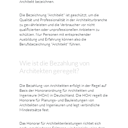
Architekt bezeichnen.
Die Bezeichnung "Architekt" ist geschützt, um die
Qualität und Professionalität in der Architekturbranche
zu gewährleisten und die Verbraucher vor nicht
qualifizierten oder unprofessionellen Anbietern zu
schützen. Nur Personen mit entsprechender
Ausbildung und Erfahrung können also die
Berufsbezeichnung "Architekt" führen.
Wie ist die Bezahlung von
Architekten geregelt?
Die Bezahlung von Architekten erfolgt in der Regel auf
Basis der Honorarordnung für Architekten und
Ingenieure (HOAI) in Deutschland. Die HOAI regelt die
Honorare für Planungs- und Bauleistungen von
Architekten und Ingenieuren und legt verbindliche
Mindestsätze fest.
Das Honorar für Architektenleistungen richtet sich