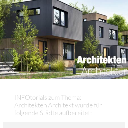
INFOtorials zum Thema:
Architekten Architekt wurde für
folgende Städte aufbereitet: