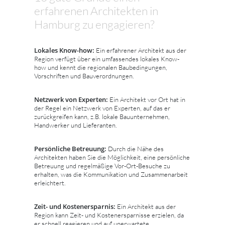
erfahrenen Architekten in
Hamburg zu engagieren?
Lokales Know-how:
Ein erfahrener Architekt aus der
Region verfügt über ein umfassendes lokales Know-
how und kennt die regionalen Baubedingungen,
Vorschriften und Bauverordnungen.
Netzwerk von Experten:
Ein Architekt vor Ort hat in
der Regel ein Netzwerk von Experten, auf das er
zurückgreifen kann, z.B. lokale Bauunternehmen,
Handwerker und Lieferanten.
Persönliche Betreuung:
Durch die Nähe des
Architekten haben Sie die Möglichkeit, eine persönliche
Betreuung und regelmäßige Vor-Ort-Besuche zu
erhalten, was die Kommunikation und Zusammenarbeit
erleichtert.
Zeit- und Kostenersparnis:
Ein Architekt aus der
Region kann Zeit- und Kostenersparnisse erzielen, da
er schnell reagieren und auf unerwartete