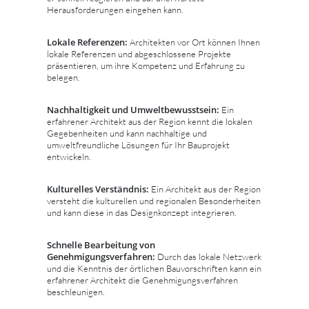
Herausforderungen eingehen kann.
Lokale Referenzen:
Architekten vor Ort können Ihnen
lokale Referenzen und abgeschlossene Projekte
präsentieren, um ihre Kompetenz und Erfahrung zu
belegen.
Nachhaltigkeit und Umweltbewusstsein:
Ein
erfahrener Architekt aus der Region kennt die lokalen
Gegebenheiten und kann nachhaltige und
umweltfreundliche Lösungen für Ihr Bauprojekt
entwickeln.
Kulturelles Verständnis:
Ein Architekt aus der Region
versteht die kulturellen und regionalen Besonderheiten
und kann diese in das Designkonzept integrieren.
Schnelle Bearbeitung von
Genehmigungsverfahren:
Durch das lokale Netzwerk
und die Kenntnis der örtlichen Bauvorschriften kann ein
erfahrener Architekt die Genehmigungsverfahren
beschleunigen.