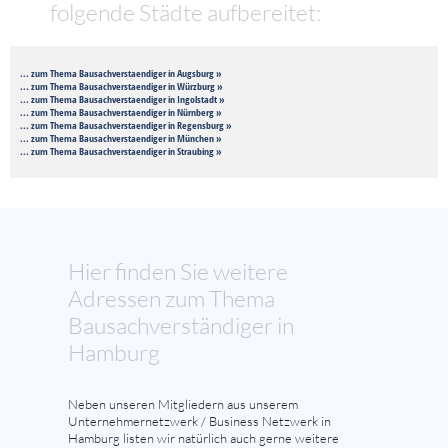
folgende Städte aufbereitet:
... zum Thema Bausachverstaendiger in Augsburg »
... zum Thema Bausachverstaendiger in Würzburg »
... zum Thema Bausachverstaendiger in Ingolstadt »
... zum Thema Bausachverstaendiger in Nürnberg »
... zum Thema Bausachverstaendiger in Regensburg »
... zum Thema Bausachverstaendiger in München »
... zum Thema Bausachverstaendiger in Straubing »
Hier finden Sie weitere
Adressen zum Thema
Bausachverständiger in
Hamburg
Neben unseren Mitgliedern aus unserem
Unternehmernetzwerk / Business Netzwerk in
Hamburg listen wir natürlich auch gerne weitere