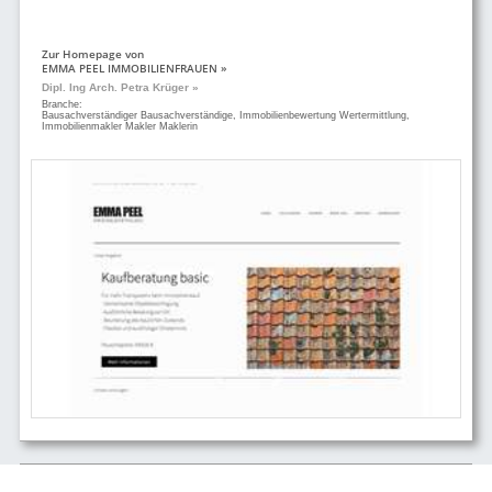
Zur Homepage von
EMMA PEEL IMMOBILIENFRAUEN »
Dipl. Ing Arch. Petra Krüger »
Branche:
Bausachverständiger Bausachverständige, Immobilienbewertung Wertermittlung,
Immobilienmakler Makler Maklerin