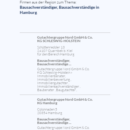
Firmen aus der Region zum Thema:
Bausachverständiger, Bausachverständige in
Hamburg
.
Gutachtergruppe Nord GmbH & Co.
KG SCHLESWIG-HOLSTEIN
Schüttenredder 13
24107 Quarnbek b. Kiel
für den Bereich Hamburg
Bausachverständiger,
Bausachverständige ...
Gutachtergruppe Nord GmbH & Co.
KG Schleswig-Holstein »
Immobilienberater,
Immobilienbewertung ,
Immobiliengutachter ,
Immobiliensachverständiger ,
Bauberater , Baugutachter ,
Gutachtergruppe Nord GmbH & Co.
KG Hamburg
Colonnaden 5
20354 Hamburg
Bausachverständiger,
Bausachverständige ...
Gutachtergruppe Nord GmbH & Co.