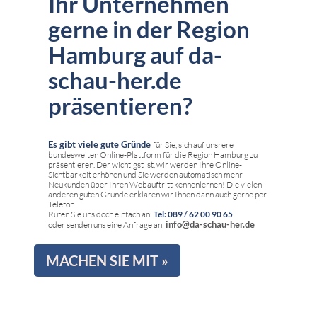
Ihr Unternehmen
gerne in der Region
Hamburg auf da-
schau-her.de
präsentieren?
Es gibt viele gute Gründe
für Sie, sich auf unsrere
bundesweiten Online-Plattform für die Region Hamburg zu
präsentieren. Der wichtigst ist, wir werden Ihre Online-
Sichtbarkeit erhöhen und Sie werden automatisch mehr
Neukunden über Ihren Webauftritt kennenlernen! Die vielen
anderen guten Gründe erklären wir Ihnen dann auch gerne per
Telefon.
Rufen Sie uns doch einfach an:
Tel: 089 / 62 00 90 65
info@da-schau-her.de
oder senden uns eine Anfrage an:
MACHEN SIE MIT »