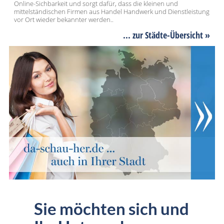
Online-Sichbarkeit und sorgt dafür, dass die kleinen und
mittelständischen Firmen aus Handel Handwerk und Dienstleistung
vor Ort wieder bekannter werden..
... zur Städte-Übersicht »
Sie möchten sich und