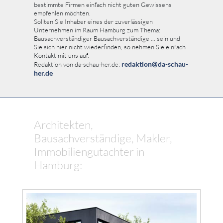
bestimmte Firmen einfach nicht guten Gewissens
empfehlen möchten.
Sollten Sie Inhaber eines der zuverlässigen
Unternehmen im Raum Hamburg zum Thema:
Bausachverständiger Bausachverständige ... sein und
Sie sich hier nicht wiederfinden, so nehmen Sie einfach
Kontakt mit uns auf.
redaktion@da-schau-
Redaktion von da-schau-her.de:
her.de
Architekten,
Bausachverständige, Makler,
Immobiliengutachter in
Hamburg: