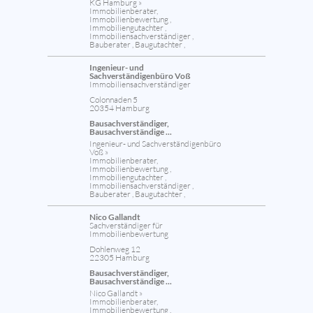
KG Hamburg »
Immobilienberater,
Immobilienbewertung ,
Immobiliengutachter ,
Immobiliensachverständiger ,
Bauberater , Baugutachter ,
Ingenieur- und
Sachverständigenbüro Voß
Immobiliensachverständiger
Colonnaden 5
20354 Hamburg
Bausachverständiger,
Bausachverständige ...
Ingenieur- und Sachverständigenbüro
Voß »
Immobilienberater,
Immobilienbewertung ,
Immobiliengutachter ,
Immobiliensachverständiger ,
Bauberater , Baugutachter ,
Nico Gallandt
Sachverständiger für
Immobilienbewertung
Dohlenweg 12
22305 Hamburg
Bausachverständiger,
Bausachverständige ...
Nico Gallandt »
Immobilienberater,
Immobilienbewertung ,