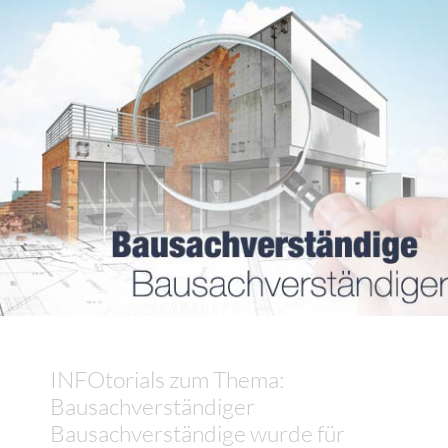
INFOtorials zum Thema:
Bausachverständiger
Bausachverständige wurde für