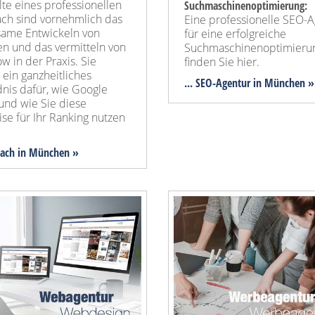
lte eines professionellen
Suchmaschinenoptimierung:
ch sind vornehmlich das
Eine professionelle SEO-
ame Entwickeln von
für eine erfolgreiche
en und das vermitteln von
Suchmaschinenoptimieru
 in der Praxis. Sie
finden Sie hier.
 ein ganzheitliches
... SEO-Agentur
in München »
nis dafür, wie Google
und wie Sie diese
se für Ihr Ranking nutzen
Coach in München »