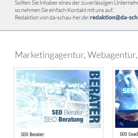
Sollten Sie Inhaber eines der zuverlässigen Unterne
so nehmen Sie einfach Kontakt mit uns auf.
redaktion@da-sch
Redaktion von da-schau-her.de:
Marketingagentur, Webagentur,
SEO Coac
SEO Berater: