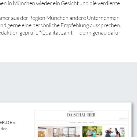
men in München wieder ein Gesicht und die verdiente
nehmer aus der Region München andere Unternehmer,
 und gerne eine persönliche Empfehlung aussprechen.
edaktion geprüft. "Qualität zählt" – denn genau dafür
ER.DE »
 den