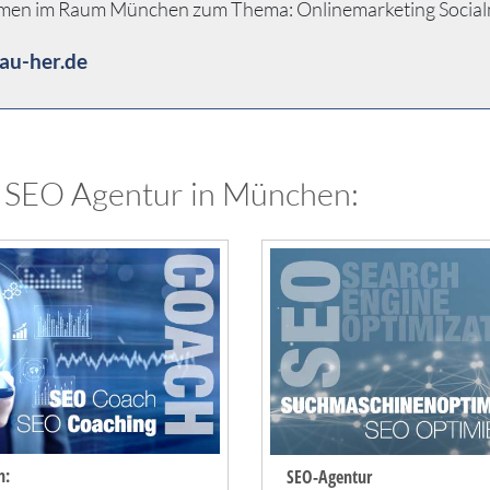
hmen im Raum München zum Thema: Onlinemarketing Socialmark
au-her.de
 SEO Agentur in München:
h:
SEO-Agentur