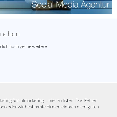
ünchen
lich auch gerne weitere
ng Socialmarketing ... hier zu listen. Das Fehlen
ben oder wir bestimmte Firmen einfach nicht guten