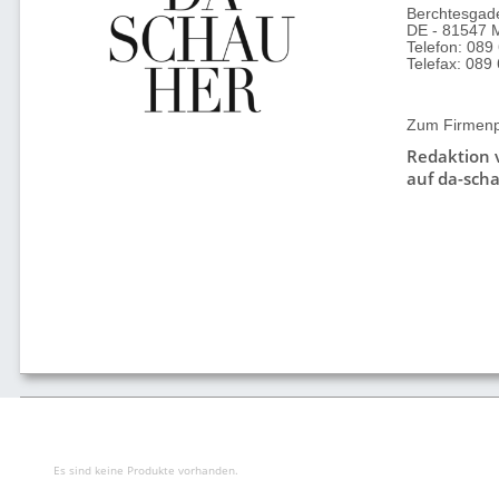
Berchtesgade
DE - 81547 
Telefon: 089
Telefax: 089
Zum Firmenpr
Redaktion
auf da-scha
Es sind keine Produkte vorhanden.