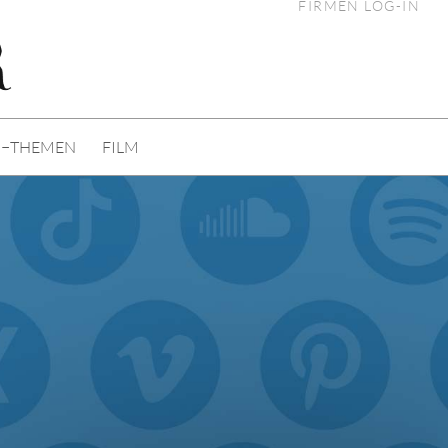
FIRMEN LOG-IN
I−THEMEN
FILM