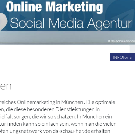
INFOtorial
den
lgreiches Onlinemarketing in München . Die optimale
n, die diese besonderen Dienstleistungen in
lfalt sorgen, die wir so schätzen. In München ein
ur finden kann so einfach sein, wenn man die vielen
fehlungsnetzwerk von da-schau-her.de erhalten