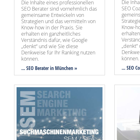
Die Inha
Die Inhalte eines professionellen
SEO Coa
SEO Berater sind vornehmlich das
gemeins
gemeinsame Entwickeln von
Strategi
Strategien und das vermitteln von
Know-how
Know-how in der Praxis. Sie
erhalten
erhalten ein ganzheitliches
Verständ
Verständnis dafür, wie Google
„denkt“ 
„denkt“ und wie Sie diese
Denkwei
Denkweise für Ihr Ranking nutzen
können.
können.
... SEO 
... SEO Berater in München »