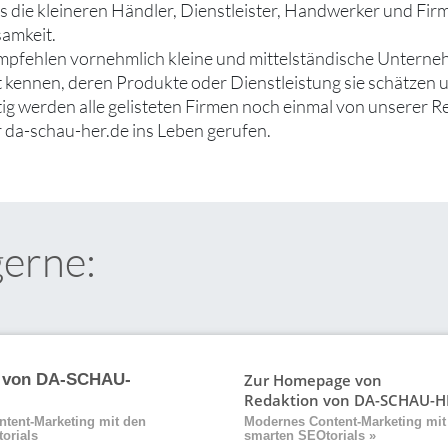
 die kleineren Händler, Dienstleister, Handwerker und Fir
amkeit.
empfehlen vornehmlich kleine und mittelständische Unter
ut kennen, deren Produkte oder Dienstleistung sie schätzen
tig werden alle gelisteten Firmen noch einmal von unserer R
 da-schau-her.de ins Leben gerufen.
gerne:
Zur Homepage von
n von DA-SCHAU-
Redaktion von DA-SCHAU-H
tent-Marketing mit den
Modernes Content-Marketing mit
orials
smarten SEOtorials »