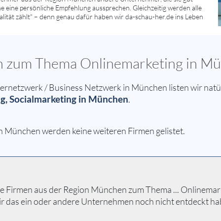
e eine persönliche Empfehlung aussprechen. Gleichzeitig werden alle
lität zählt" – denn genau dafür haben wir da-schau-her.de ins Leben
sen zum Thema Onlinemarketing in M
netzwerk / Business Netzwerk in München listen wir natür
g, Socialmarketing in München
.
in München werden keine weiteren Firmen gelistet.
 Firmen aus der Region München zum Thema ... Onlinemarketi
ir das ein oder andere Unternehmen noch nicht entdeckt ha