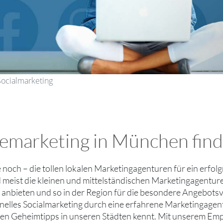
Socialmarketing
inemarketing in München fin
ie noch – die tollen lokalen Marketingagenturen für ein erfo
 meist die kleinen und mittelständischen Marketingagenture
nbieten und so in der Region für die besondere Angebotsvie
nelles Socialmarketing durch eine erfahrene Marketingagent
en Geheimtipps in unseren Städten kennt. Mit unserem Emp