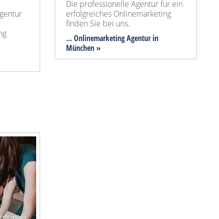
Die professionelle Agentur für ein
Agentur
erfolgreiches Onlinemarketing
finden Sie bei uns.
ng
... Onlinemarketing Agentur in
München »