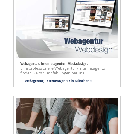
Webagentur, Internetagentur, Mediadesign:
Eine professionelle Webagentur / Internetagentur
finden Sie mit Empfehlungen bei uns.
... Webagentur, Internetagentur in München »