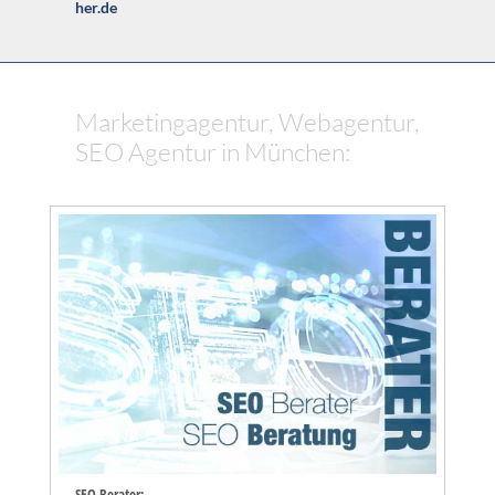
her.de
Marketingagentur, Webagentur,
SEO Agentur in München:
SEO Berater: