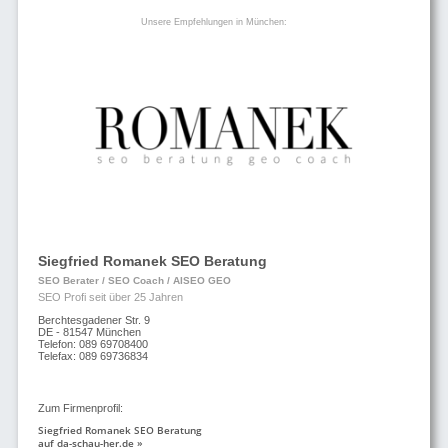
Unsere Empfehlungen in München:
Siegfried Romanek SEO Beratung
SEO Berater / SEO Coach / AISEO GEO
SEO Profi seit über 25 Jahren
Berchtesgadener Str. 9
DE - 81547 München
Telefon: 089 69708400
Telefax: 089 69736834
Zum Firmenprofil:
Siegfried Romanek SEO Beratung
auf da-schau-her.de »