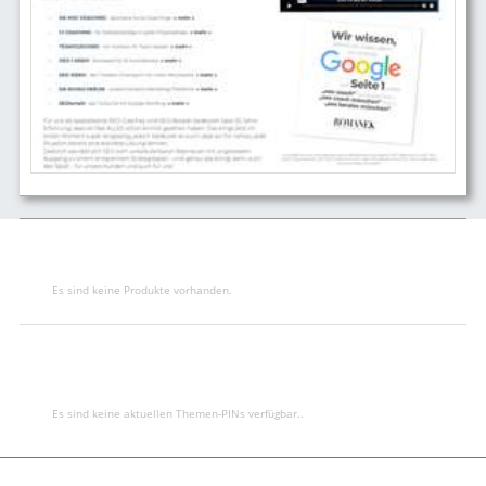
Es sind keine Produkte vorhanden.
Es sind keine aktuellen Themen-PINs verfügbar..