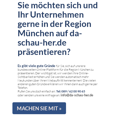
Sie möchten sich und
Ihr Unternehmen
gerne in der Region
München auf da-
schau-her.de
präsentieren?
Es gibt viele gute Gründe
für Sie, sich auf unsrere
bundesweiten Online-Plattform für die Region München zu
präsentieren. Der wichtigst ist, wir werden Ihre Online-
Sichtbarkeit erhöhen und Sie werden automatisch mehr
Neukunden über Ihren Webauftritt kennenlernen! Die vielen
anderen guten Gründe erklären wir Ihnen dann auch gerne per
Telefon.
Rufen Sie uns doch einfach an:
Tel: 089 / 62 00 90 65
info@da-schau-her.de
oder senden uns eine Anfrage an:
MACHEN SIE MIT »