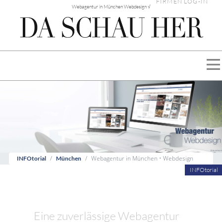
FIRMEN LOG-IN
Webagentur in München Webdesign √
Webagentur in München • Webdesign
INFOtorial
München
INFOtorial
Eine zuverlässige Webagentur