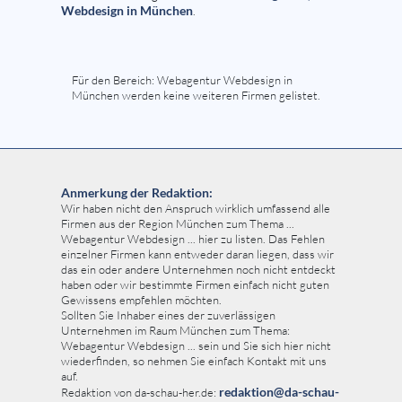
Webdesign in München
.
Für den Bereich: Webagentur Webdesign in
München werden keine weiteren Firmen gelistet.
Anmerkung der Redaktion:
Wir haben nicht den Anspruch wirklich umfassend alle
Firmen aus der Region München zum Thema ...
Webagentur Webdesign ... hier zu listen. Das Fehlen
einzelner Firmen kann entweder daran liegen, dass wir
das ein oder andere Unternehmen noch nicht entdeckt
haben oder wir bestimmte Firmen einfach nicht guten
Gewissens empfehlen möchten.
Sollten Sie Inhaber eines der zuverlässigen
Unternehmen im Raum München zum Thema:
Webagentur Webdesign ... sein und Sie sich hier nicht
wiederfinden, so nehmen Sie einfach Kontakt mit uns
auf.
redaktion@da-schau-
Redaktion von da-schau-her.de: