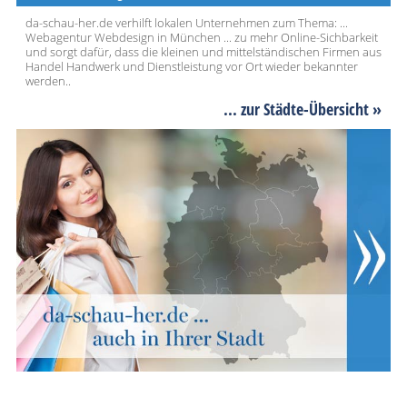
da-schau-her.de verhilft lokalen Unternehmen zum Thema: ...
Webagentur Webdesign in München ... zu mehr Online-Sichbarkeit
und sorgt dafür, dass die kleinen und mittelständischen Firmen aus
Handel Handwerk und Dienstleistung vor Ort wieder bekannter
werden..
... zur Städte-Übersicht »