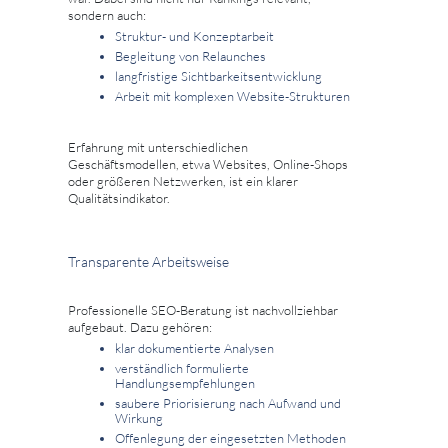
sondern auch:
Struktur- und Konzeptarbeit
Begleitung von Relaunches
langfristige Sichtbarkeitsentwicklung
Arbeit mit komplexen Website-Strukturen
Erfahrung mit unterschiedlichen
Geschäftsmodellen, etwa Websites, Online-Shops
oder größeren Netzwerken, ist ein klarer
Qualitätsindikator.
Transparente Arbeitsweise
Professionelle SEO-Beratung ist nachvollziehbar
aufgebaut. Dazu gehören:
klar dokumentierte Analysen
verständlich formulierte
Handlungsempfehlungen
saubere Priorisierung nach Aufwand und
Wirkung
Offenlegung der eingesetzten Methoden