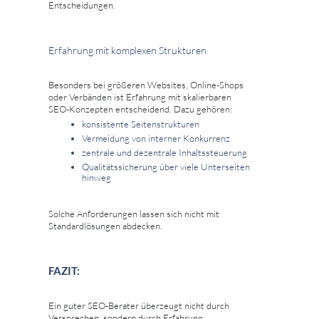
Entscheidungen.
Erfahrung mit komplexen Strukturen
Besonders bei größeren Websites, Online-Shops
oder Verbänden ist Erfahrung mit skalierbaren
SEO-Konzepten entscheidend. Dazu gehören:
konsistente Seitenstrukturen
Vermeidung von interner Konkurrenz
zentrale und dezentrale Inhaltssteuerung
Qualitätssicherung über viele Unterseiten
hinweg
Solche Anforderungen lassen sich nicht mit
Standardlösungen abdecken.
FAZIT:
Ein guter SEO-Berater überzeugt nicht durch
Versprechen, sondern durch Erfahrung,