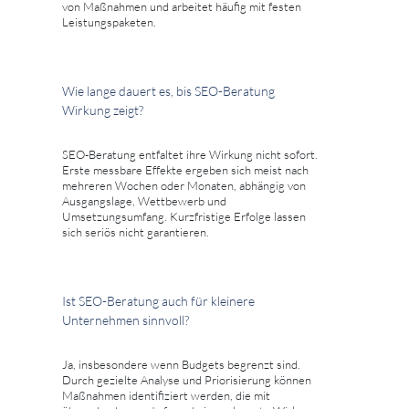
von Maßnahmen und arbeitet häufig mit festen
Leistungspaketen.
Wie lange dauert es, bis SEO-Beratung
Wirkung zeigt?
SEO-Beratung entfaltet ihre Wirkung nicht sofort.
Erste messbare Effekte ergeben sich meist nach
mehreren Wochen oder Monaten, abhängig von
Ausgangslage, Wettbewerb und
Umsetzungsumfang. Kurzfristige Erfolge lassen
sich seriös nicht garantieren.
Ist SEO-Beratung auch für kleinere
Unternehmen sinnvoll?
Ja, insbesondere wenn Budgets begrenzt sind.
Durch gezielte Analyse und Priorisierung können
Maßnahmen identifiziert werden, die mit