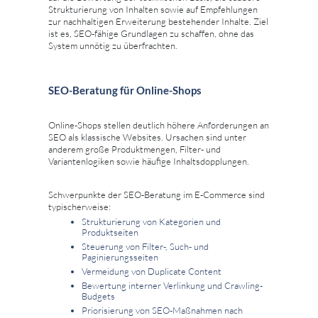
Strukturierung von Inhalten sowie auf Empfehlungen
zur nachhaltigen Erweiterung bestehender Inhalte. Ziel
ist es, SEO-fähige Grundlagen zu schaffen, ohne das
System unnötig zu überfrachten.
SEO-Beratung für Online-Shops
Online-Shops stellen deutlich höhere Anforderungen an
SEO als klassische Websites. Ursachen sind unter
anderem große Produktmengen, Filter- und
Variantenlogiken sowie häufige Inhaltsdopplungen.
Schwerpunkte der SEO-Beratung im E-Commerce sind
typischerweise:
Strukturierung von Kategorien und
Produktseiten
Steuerung von Filter-, Such- und
Paginierungsseiten
Vermeidung von Duplicate Content
Bewertung interner Verlinkung und Crawling-
Budgets
Priorisierung von SEO-Maßnahmen nach