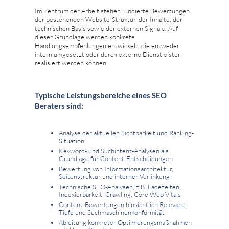
Im Zentrum der Arbeit stehen fundierte Bewertungen
der bestehenden Website-Struktur, der Inhalte, der
technischen Basis sowie der externen Signale. Auf
dieser Grundlage werden konkrete
Handlungsempfehlungen entwickelt, die entweder
intern umgesetzt oder durch externe Dienstleister
realisiert werden können.
Typische Leistungsbereiche eines SEO
Beraters sind:
Analyse der aktuellen Sichtbarkeit und Ranking-
Situation
Keyword- und Suchintent-Analysen als
Grundlage für Content-Entscheidungen
Bewertung von Informationsarchitektur,
Seitenstruktur und interner Verlinkung
Technische SEO-Analysen, z.B. Ladezeiten,
Indexierbarkeit, Crawling, Core Web Vitals
Content-Bewertungen hinsichtlich Relevanz,
Tiefe und Suchmaschinenkonformität
Ableitung konkreter Optimierungsmaßnahmen