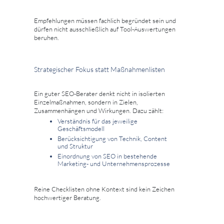
Empfehlungen müssen fachlich begründet sein und
dürfen nicht ausschließlich auf Tool-Auswertungen
beruhen.
Strategischer Fokus statt Maßnahmenlisten
Ein guter SEO-Berater denkt nicht in isolierten
Einzelmaßnahmen, sondern in Zielen,
Zusammenhängen und Wirkungen. Dazu zählt:
Verständnis für das jeweilige
Geschäftsmodell
Berücksichtigung von Technik, Content
und Struktur
Einordnung von SEO in bestehende
Marketing- und Unternehmensprozesse
Reine Checklisten ohne Kontext sind kein Zeichen
hochwertiger Beratung.