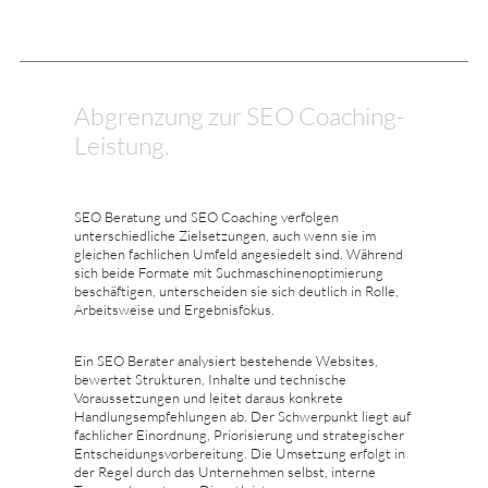
Abgrenzung zur SEO Coaching-
Leistung.
SEO Beratung und SEO Coaching verfolgen
unterschiedliche Zielsetzungen, auch wenn sie im
gleichen fachlichen Umfeld angesiedelt sind. Während
sich beide Formate mit Suchmaschinenoptimierung
beschäftigen, unterscheiden sie sich deutlich in Rolle,
Arbeitsweise und Ergebnisfokus.
Ein SEO Berater analysiert bestehende Websites,
bewertet Strukturen, Inhalte und technische
Voraussetzungen und leitet daraus konkrete
Handlungsempfehlungen ab. Der Schwerpunkt liegt auf
fachlicher Einordnung, Priorisierung und strategischer
Entscheidungsvorbereitung. Die Umsetzung erfolgt in
der Regel durch das Unternehmen selbst, interne