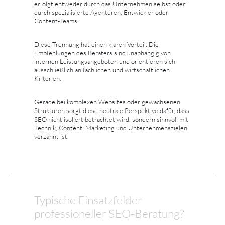
erfolgt entweder durch das Unternehmen selbst oder
durch spezialisierte Agenturen, Entwickler oder
Content-Teams.
Diese Trennung hat einen klaren Vorteil: Die
Empfehlungen des Beraters sind unabhängig von
internen Leistungsangeboten und orientieren sich
ausschließlich an fachlichen und wirtschaftlichen
Kriterien.
Gerade bei komplexen Websites oder gewachsenen
Strukturen sorgt diese neutrale Perspektive dafür, dass
SEO nicht isoliert betrachtet wird, sondern sinnvoll mit
Technik, Content, Marketing und Unternehmenszielen
verzahnt ist.
Typische Einsatzfelder
professioneller SEO-Beratung?