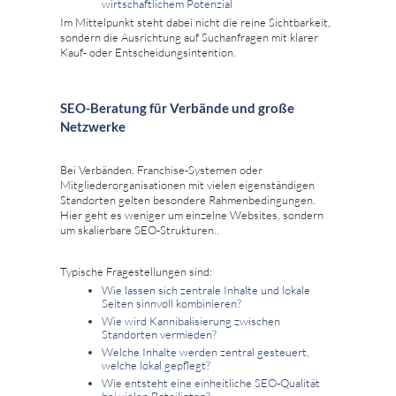
wirtschaftlichem Potenzial
Im Mittelpunkt steht dabei nicht die reine Sichtbarkeit,
sondern die Ausrichtung auf Suchanfragen mit klarer
Kauf- oder Entscheidungsintention.
SEO-Beratung für Verbände und große
Netzwerke
Bei Verbänden, Franchise-Systemen oder
Mitgliederorganisationen mit vielen eigenständigen
Standorten gelten besondere Rahmenbedingungen.
Hier geht es weniger um einzelne Websites, sondern
um skalierbare SEO-Strukturen..
Typische Fragestellungen sind:
Wie lassen sich zentrale Inhalte und lokale
Seiten sinnvoll kombinieren?
Wie wird Kannibalisierung zwischen
Standorten vermieden?
Welche Inhalte werden zentral gesteuert,
welche lokal gepflegt?
Wie entsteht eine einheitliche SEO-Qualität
bei vielen Beteiligten?