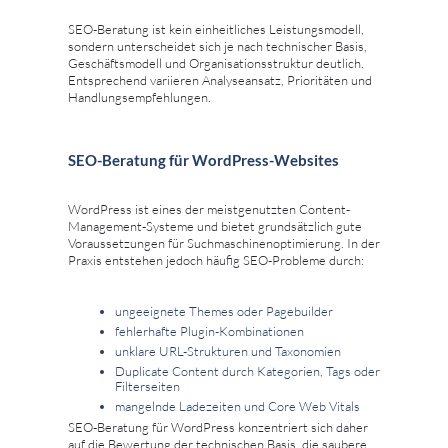
SEO-Beratung ist kein einheitliches Leistungsmodell,
sondern unterscheidet sich je nach technischer Basis,
Geschäftsmodell und Organisationsstruktur deutlich.
Entsprechend variieren Analyseansatz, Prioritäten und
Handlungsempfehlungen.
SEO-Beratung für WordPress-Websites
WordPress ist eines der meistgenutzten Content-
Management-Systeme und bietet grundsätzlich gute
Voraussetzungen für Suchmaschinenoptimierung. In der
Praxis entstehen jedoch häufig SEO-Probleme durch:
ungeeignete Themes oder Pagebuilder
fehlerhafte Plugin-Kombinationen
unklare URL-Strukturen und Taxonomien
Duplicate Content durch Kategorien, Tags oder
Filterseiten
mangelnde Ladezeiten und Core Web Vitals
SEO-Beratung für WordPress konzentriert sich daher
auf die Bewertung der technischen Basis, die saubere