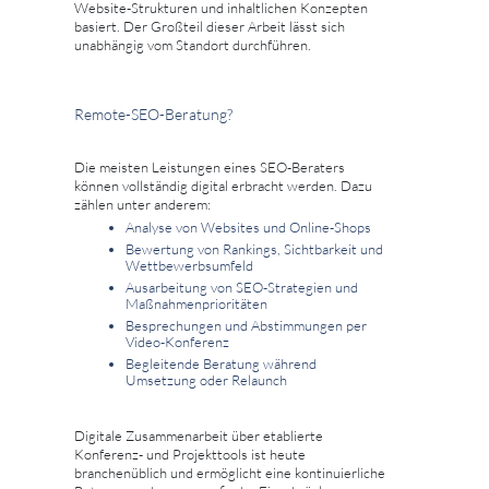
Website-Strukturen und inhaltlichen Konzepten
basiert. Der Großteil dieser Arbeit lässt sich
unabhängig vom Standort durchführen.
Remote-SEO-Beratung?
Die meisten Leistungen eines SEO-Beraters
können vollständig digital erbracht werden. Dazu
zählen unter anderem:
Analyse von Websites und Online-Shops
Bewertung von Rankings, Sichtbarkeit und
Wettbewerbsumfeld
Ausarbeitung von SEO-Strategien und
Maßnahmenprioritäten
Besprechungen und Abstimmungen per
Video-Konferenz
Begleitende Beratung während
Umsetzung oder Relaunch
Digitale Zusammenarbeit über etablierte
Konferenz- und Projekttools ist heute
branchenüblich und ermöglicht eine kontinuierliche