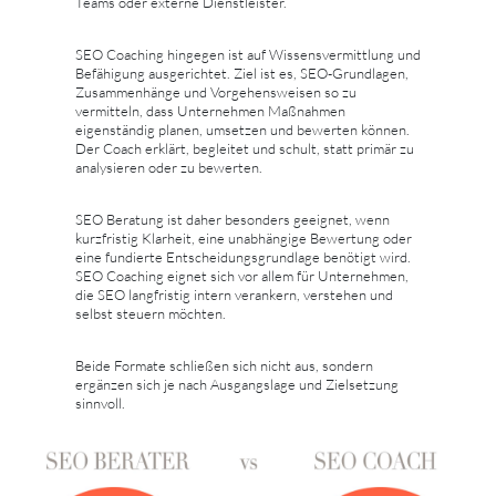
Teams oder externe Dienstleister.
SEO Coaching hingegen ist auf Wissensvermittlung und
Befähigung ausgerichtet. Ziel ist es, SEO-Grundlagen,
Zusammenhänge und Vorgehensweisen so zu
vermitteln, dass Unternehmen Maßnahmen
eigenständig planen, umsetzen und bewerten können.
Der Coach erklärt, begleitet und schult, statt primär zu
analysieren oder zu bewerten.
SEO Beratung ist daher besonders geeignet, wenn
kurzfristig Klarheit, eine unabhängige Bewertung oder
eine fundierte Entscheidungsgrundlage benötigt wird.
SEO Coaching eignet sich vor allem für Unternehmen,
die SEO langfristig intern verankern, verstehen und
selbst steuern möchten.
Beide Formate schließen sich nicht aus, sondern
ergänzen sich je nach Ausgangslage und Zielsetzung
sinnvoll.