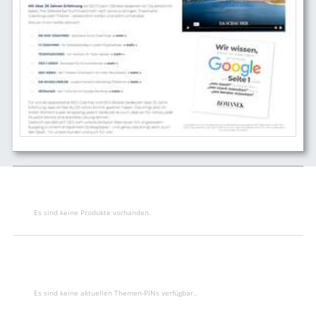
Es sind keine Produkte vorhanden.
Es sind keine aktuellen Themen-PINs verfügbar..