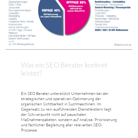
Was ein SEO Berater konkret
leistet?
Ein SEO Berater unterstützt Unternehmen bei der
strategischen und operativen Optimierung der
organischen Sichtbarkeit in Suchmaschinen. Im
Gegensatz zu rein ausführenden Dienstleistern liegt
der Schwerpunkt nicht auf pauschalen
Maßnahmenpaketen, sondern auf Analyse, Priorisierung
und fachlicher Begleitung aller relevanten SEO-
Prozesse.