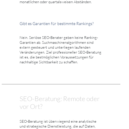
monatlichen oder quartalsweisen Abständen.
Gibt es Garantien für bestimmte Rankings?
Nein. Seriöse SEO-Berater geben keine Ranking-
Garantien ab. Suchmaschinenalgorithmen sind
extern gesteuert und unterliegen laufenden
Veränderungen. Ziel professioneller SEO-Beratung
ist es, die bestmöglichen Voraussetzungen für
nachhaltige Sichtbarkeit zu schaffen.
SEO-Beratung: Remote oder
vor Ort?
SEO-Beratung ist überwiegend eine analytische
und strategische Dienstleistung, die auf Daten,