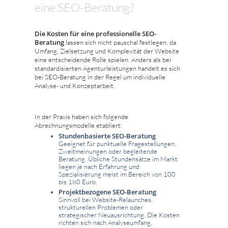
eine SEO-Beratung?
Die Kosten für eine professionelle SEO-
Beratung
lassen sich nicht pauschal festlegen, da
Umfang, Zielsetzung und Komplexität der Website
eine entscheidende Rolle spielen. Anders als bei
standardisierten Agenturleistungen handelt es sich
bei SEO-Beratung in der Regel um individuelle
Analyse- und Konzeptarbeit.
In der Praxis haben sich folgende
Abrechnungsmodelle etabliert:
Stundenbasierte SEO-Beratung
Geeignet für punktuelle Fragestellungen,
Zweitmeinungen oder begleitende
Beratung. Übliche Stundensätze im Markt
liegen je nach Erfahrung und
Spezialisierung meist im Bereich von 100
bis 180 Euro.
Projektbezogene SEO-Beratung
Sinnvoll bei Website-Relaunches,
strukturellen Problemen oder
strategischer Neuausrichtung. Die Kosten
richten sich nach Analyseumfang,