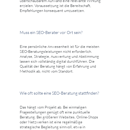
überschaubarem Aufwand eine relevante Wirkung
erzielen. Voraussetzung ist die Bereitschaft,
Empfehlungen konsequent umzusetzen.
Muss ein SEO-Berater vor Ort sein?
Eine persönliche Anwesenheit ist für die meisten
SEO-Beratungsleistungen nicht erforderlich.
Analyse, Strategie, Auswertung und Abstimmung
lassen sich vollständig digital durchführen. Die
Qualität der Beratung hängt von Erfahrung und
Methodik ab, nicht vom Standort.
Wie oft sollte eine SEO-Beratung stattfinden?
Das hängt vom Projekt ab. Bei einmaligen
Fragestellungen genügt oft eine punktuelle
Beratung. Bei größeren Websites, Online-Shops
oder Netzwerken ist eine regelmäßige
strategische Begleitung sinnvoll, etwa in