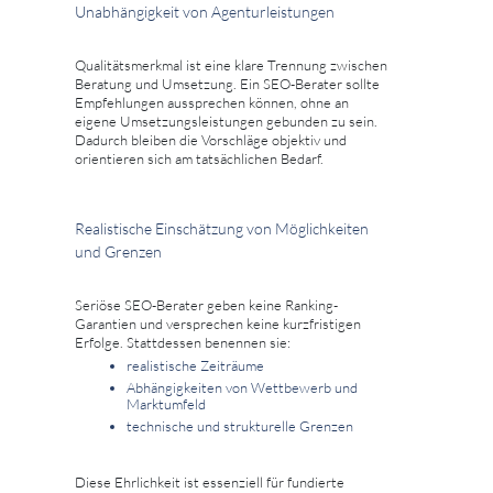
Unabhängigkeit von Agenturleistungen
Qualitätsmerkmal ist eine klare Trennung zwischen
Beratung und Umsetzung. Ein SEO-Berater sollte
Empfehlungen aussprechen können, ohne an
eigene Umsetzungsleistungen gebunden zu sein.
Dadurch bleiben die Vorschläge objektiv und
orientieren sich am tatsächlichen Bedarf.
Realistische Einschätzung von Möglichkeiten
und Grenzen
Seriöse SEO-Berater geben keine Ranking-
Garantien und versprechen keine kurzfristigen
Erfolge. Stattdessen benennen sie:
realistische Zeiträume
Abhängigkeiten von Wettbewerb und
Marktumfeld
technische und strukturelle Grenzen
Diese Ehrlichkeit ist essenziell für fundierte