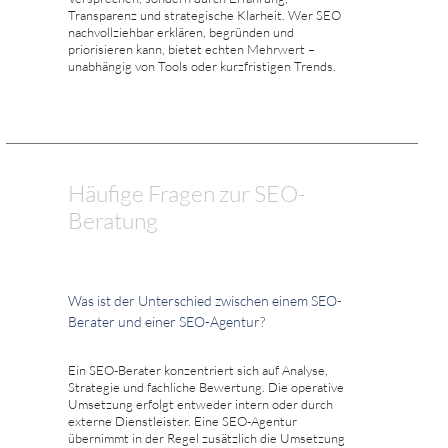
Transparenz und strategische Klarheit. Wer SEO
nachvollziehbar erklären, begründen und
priorisieren kann, bietet echten Mehrwert –
unabhängig von Tools oder kurzfristigen Trends.
Häufige Fragen zur SEO-
Beratung
Was ist der Unterschied zwischen einem SEO-
Berater und einer SEO-Agentur?
Ein SEO-Berater konzentriert sich auf Analyse,
Strategie und fachliche Bewertung. Die operative
Umsetzung erfolgt entweder intern oder durch
externe Dienstleister. Eine SEO-Agentur
übernimmt in der Regel zusätzlich die Umsetzung