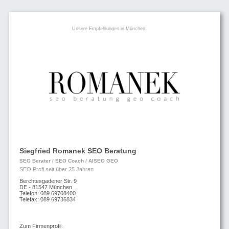
Unsere Empfehlungen in München:
Siegfried Romanek SEO Beratung
SEO Berater / SEO Coach / AISEO GEO
SEO Profi seit über 25 Jahren
Berchtesgadener Str. 9
DE - 81547 München
Telefon: 089 69708400
Telefax: 089 69736834
Zum Firmenprofil: