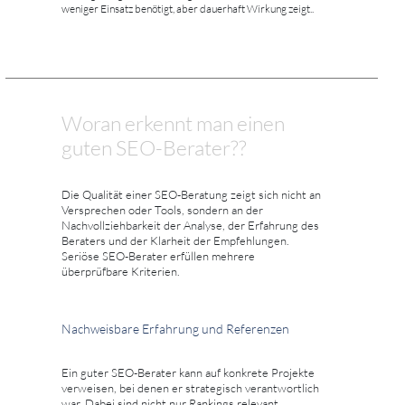
weniger Einsatz benötigt, aber dauerhaft Wirkung zeigt..
Woran erkennt man einen
guten SEO-Berater??
Die Qualität einer SEO-Beratung zeigt sich nicht an
Versprechen oder Tools, sondern an der
Nachvollziehbarkeit der Analyse, der Erfahrung des
Beraters und der Klarheit der Empfehlungen.
Seriöse SEO-Berater erfüllen mehrere
überprüfbare Kriterien.
Nachweisbare Erfahrung und Referenzen
Ein guter SEO-Berater kann auf konkrete Projekte
verweisen, bei denen er strategisch verantwortlich
war. Dabei sind nicht nur Rankings relevant,