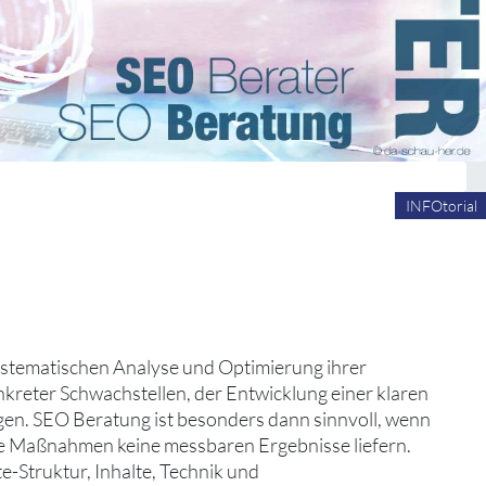
INFOtorial
n
stematischen Analyse und Optimierung ihrer
nkreter Schwachstellen, der Entwicklung einer klaren
n. SEO Beratung ist besonders dann sinnvoll, wenn
e Maßnahmen keine messbaren Ergebnisse liefern.
e-Struktur, Inhalte, Technik und