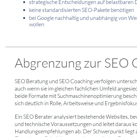
strategische Entscheidungen auf belastbaren
keine standardisierten SEO-Pakete benötigen
bei Google nachhaltig und unabhängig von Wer
wollen
Abgrenzung zur SEO C
SEO Beratung und SEO Coaching verfolgen unterschi
auch wenn sie im gleichen fachlichen Umfeld angesie
beide Formate mit Suchmaschinenoptimierung beschä
sich deutlich in Rolle, Arbeitsweise und Ergebnisfoku
Ein SEO Berater analysiert bestehende Websites, bew
und technische Voraussetzungen und leitet daraus k
Handlungsempfehlungen ab. Der Schwerpunkt liegt a