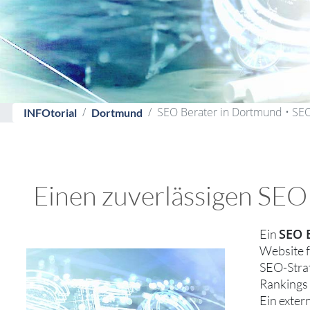
SEO Berater in Dortmund • SE
INFOtorial
Dortmund
Einen zuverlässigen SEO
SEO 
Ein
Website f
SEO-Stra
Rankings 
Ein exter