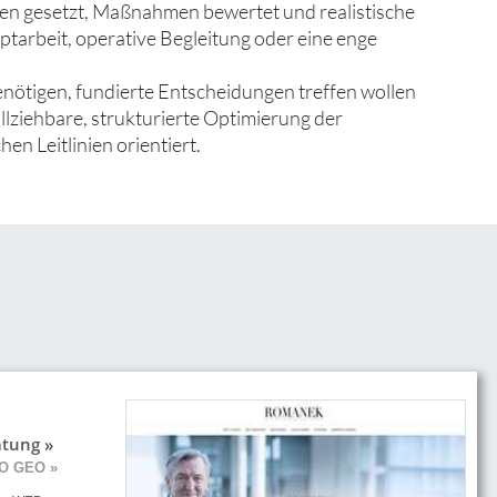
en gesetzt, Maßnahmen bewertet und realistische
ptarbeit, operative Begleitung oder eine enge
enötigen, fundierte Entscheidungen treffen wollen
ollziehbare, strukturierte Optimierung der
hen Leitlinien orientiert.
atung »
EO GEO »