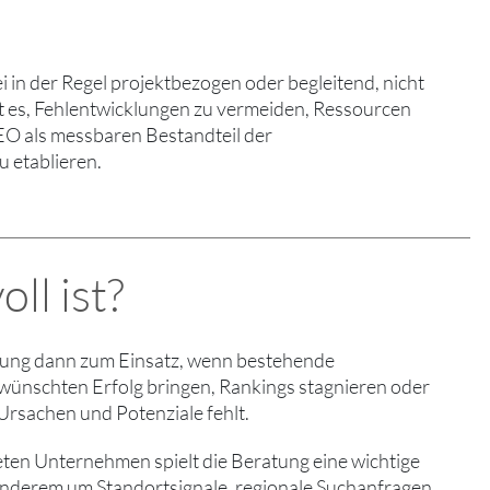
i in der Regel projektbezogen oder begleitend, nicht
ist es, Fehlentwicklungen zu vermeiden, Ressourcen
SEO als messbaren Bestandteil der
 etablieren.
ll ist?
ung dann zum Einsatz, wenn bestehende
ünschten Erfolg bringen, Rankings stagnieren oder
 Ursachen und Potenziale fehlt.
eten Unternehmen spielt die Beratung eine wichtige
 anderem um Standortsignale, regionale Suchanfragen,