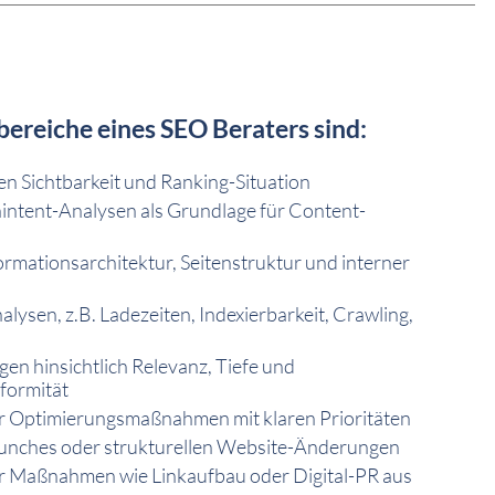
bereiche eines SEO Beraters sind:
en Sichtbarkeit und Ranking-Situation
ntent-Analysen als Grundlage für Content-
rmationsarchitektur, Seitenstruktur und interner
ysen, z.B. Ladezeiten, Indexierbarkeit, Crawling,
n hinsichtlich Relevanz, Tiefe und
formität
r Optimierungsmaßnahmen mit klaren Prioritäten
aunches oder strukturellen Website-Änderungen
r Maßnahmen wie Linkaufbau oder Digital-PR aus