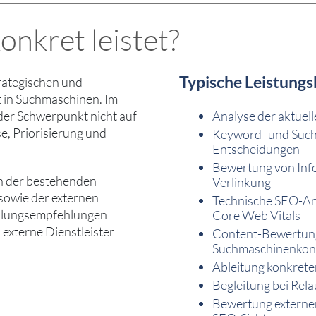
onkret leistet?
Typische Leistungs
rategischen und
t in Suchmaschinen. Im
 der Schwerpunkt nicht auf
Analyse der aktuell
, Priorisierung und
Keyword- und Suchi
Entscheidungen
Bewertung von Info
n der bestehenden
Verlinkung
 sowie der externen
Technische SEO-Anal
ndlungsempfehlungen
Core Web Vitals
 externe Dienstleister
Content-Bewertunge
Suchmaschinenkon
Ableitung konkrete
Begleitung bei Rel
Bewertung externe