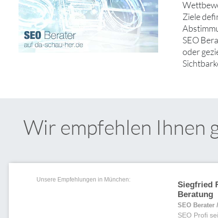
Wettbewer
Ziele def
Abstimmu
SEO Berat
oder gezi
Sichtbarke
Wir empfehlen Ihnen 
Unsere Empfehlungen in München:
Siegfried
Beratung
SEO Berater
SEO Profi se