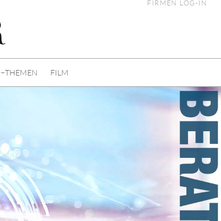
FIRMEN LOG-IN
I−THEMEN
FILM