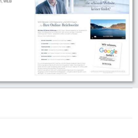
ch, WEB