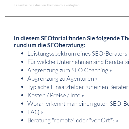
Es sind keine aktuellen Themen-PINs verfügbar..
In diesem SEOtorial finden Sie folgende 
rund um die SEOberatung:
Leistungsspektrum eines SEO-Beraters 
Für welche Unternehmen sind Berater si
Abgrenzung zum SEO Coaching »
Abgrenzung zu Agenturen »
Typische Einsatzfelder für einen Berater
Kosten / Preise / Info »
Woran erkennt man einen guten SEO-Be
FAQ »
Beratung "remote" oder "vor Ort"? »