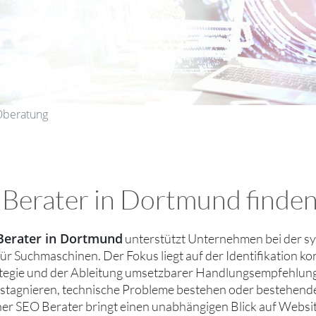
Oberatung
 Berater in Dortmund finde
Berater in Dortmund
unterstützt Unternehmen bei der sy
ür Suchmaschinen. Der Fokus liegt auf der Identifikation ko
tegie und der Ableitung umsetzbarer Handlungsempfehlunge
stagnieren, technische Probleme bestehen oder bestehend
ner SEO Berater bringt einen unabhängigen Blick auf Websit