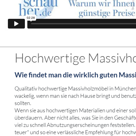
Hochwertige Massivho
Wie findet man die wirklich guten Mas
Qualitativ hochwertige Massivholzmöbel in München zu
wackelig, wenn man sie nach Hause bringt und benutz
sollten.
Wenn sie aus hochwertigen Materialien und einer s
überdauern. Aber nicht alles, was Sie in den Geschäft
viel zu schnell Abnutzungserscheinungen feststellen. 
teuer" und so eine verlässliche Empfehlung für hoc