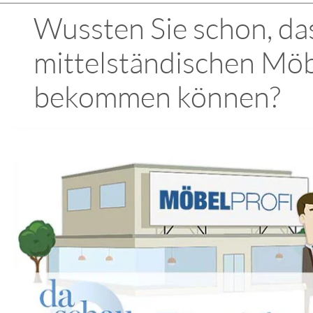
Wussten Sie schon, das
mittelständischen Möb
bekommen können?