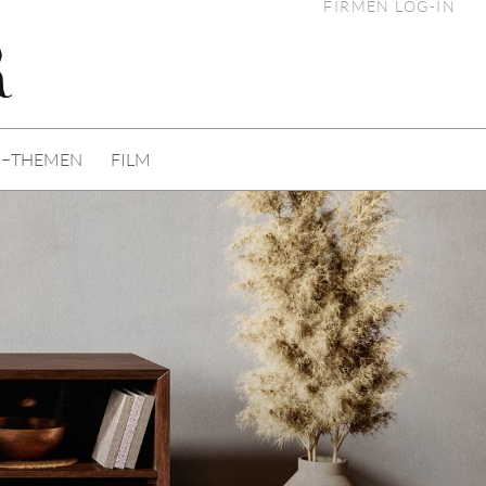
FIRMEN LOG-IN
I−THEMEN
FILM