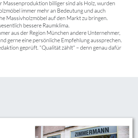
er Massenproduktion billiger sind als Holz, wurden
holzmöbel immer mehr an Bedeutung und auch
she Massivholzmöbel auf den Markt zu bringen.
 wesentlich bessere Raumklima.
nehmer aus der Region München andere Unternehmer,
 und gerne eine persönliche Empfehlung aussprechen.
edaktion geprüft. "Qualität zählt" – denn genau dafür