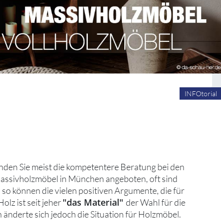
INFOtorial
nden Sie meist die kompetentere Beratung bei den
assivholzmöbel in München angeboten, oft sind
so können die vielen positiven Argumente, die für
"das Material"
lz ist seit jeher
der Wahl für die
änderte sich jedoch die Situation für Holzmöbel.