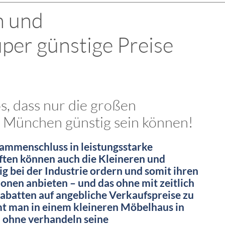
n und
per günstige Preise
os, dass nur die großen
 München günstig sein können!
sammenschluss in leistungsstarke
ten können auch die Kleineren und
ig bei der Industrie ordern und somit ihren
nen anbieten – und das ohne mit zeitlich
rabatten auf angebliche Verkaufspreise zu
 man in einem kleineren Möbelhaus in
 ohne verhandeln seine