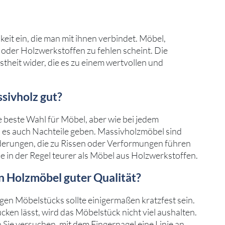
eit ein, die man mit ihnen verbindet. Möbel,
oder Holzwerkstoffen zu fehlen scheint. Die
stheit wider, die es zu einem wertvollen und
sivholz gut?
ie beste Wahl für Möbel, aber wie bei jedem
n es auch Nachteile geben. Massivholzmöbel sind
nderungen, die zu Rissen oder Verformungen führen
 in der Regel teurer als Möbel aus Holzwerkstoffen.
 Holzmöbel guter Qualität?
en Möbelstücks sollte einigermaßen kratzfest sein.
cken lässt, wird das Möbelstück nicht viel aushalten.
 Sie versuchen, mit dem Fingernagel eine Linie an