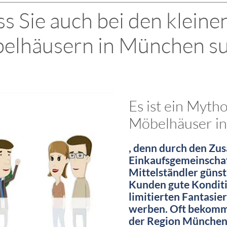
s Sie auch bei den kleine
elhäusern in München su
Es ist ein Myth
Möbelhäuser in
, denn durch den Zu
Einkaufsgemeinschaf
Mittelständler günst
Kunden gute Konditio
limitierten Fantasie
werben. Oft bekommt
der Region München