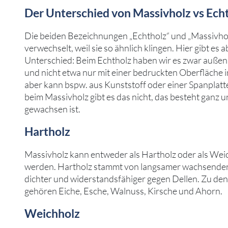
Der Unterschied von Massivholz vs Ech
Die beiden Bezeichnungen „Echtholz“ und „Massivho
verwechselt, weil sie so ähnlich klingen. Hier gibt es
Unterschied: Beim Echtholz haben wir es zwar außen
und nicht etwa nur mit einer bedruckten Oberfläche 
aber kann bspw. aus Kunststoff oder einer Spanplat
beim Massivholz gibt es das nicht, das besteht ganz u
gewachsen ist.
Hartholz
Massivholz kann entweder als Hartholz oder als Weic
werden. Hartholz stammt von langsamer wachsenden
dichter und widerstandsfähiger gegen Dellen. Zu de
gehören Eiche, Esche, Walnuss, Kirsche und Ahorn.
Weichholz