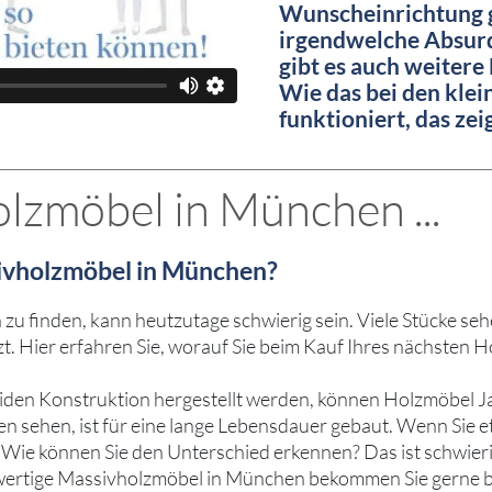
Wunscheinrichtung g
irgendwelche Absurd
gibt es auch weitere
Wie das bei den kle
funktioniert, das ze
lzmöbel in München ...
sivholzmöbel in München?
 finden, kann heutzutage schwierig sein. Viele Stücke sehe
t. Hier erfahren Sie, worauf Sie beim Kauf Ihres nächsten
oliden Konstruktion hergestellt werden, können Holzmöbel
en sehen, ist für eine lange Lebensdauer gebaut. Wenn Sie et
Wie können Sie den Unterschied erkennen? Das ist schwieriger
hwertige Massivholzmöbel in München bekommen Sie gerne b