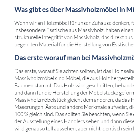
Was gibt es über Massivholzmöbel in M
Wenn wir an Holzmöbel für unser Zuhause denken, fäll
insbesondere Esstische aus Massivholz, haben einen 
strukturelle Integrität von Massivholz, das direkt au
begehrten Material für die Herstellung von Esstisch
Das erste worauf man bei Massivholzmö
Das erste, worauf Sie achten sollten, ist das Holz selb
Massivholzmöbel sind Möbel, die aus Holz hergestell
Bäumen stammt. Das Holz wird geschnitten, behandel
und dann für die Herstellung der Möbelstücke geform
Massivholzmöbelstück gleicht dem anderen, da das H
Maserungen, Äste und andere Merkmale aufweist, die 
100 % gleich sind. Das sollten Sie beachten, wenn Sie
der Ausstellung eines Händlers sehen und dann diese
wird genauso toll aussehen, aber nicht identisch sein