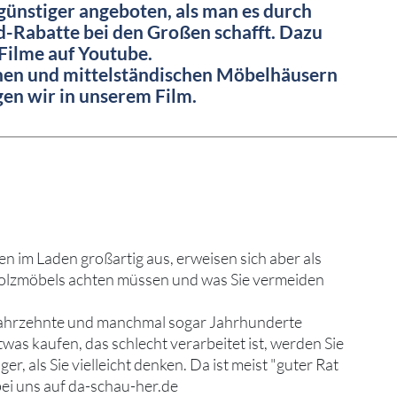
ünstiger angeboten, als man es durch
-Rabatte bei den Großen schafft. Dazu
 Filme auf Youtube.
inen und mittelständischen Möbelhäusern
igen wir in unserem Film.
n im Laden großartig aus, erweisen sich aber als
 Holzmöbels achten müssen und was Sie vermeiden
 Jahrzehnte und manchmal sogar Jahrhunderte
was kaufen, das schlecht verarbeitet ist, werden Sie
, als Sie vielleicht denken. Da ist meist "guter Rat
ei uns auf da-schau-her.de