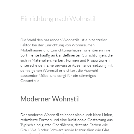
Einrichtung nach Wohnstil
Die Wahl des passenden Wohnstils ist ein zentraler
Faktor bei der Einrichtung von Wohnräumen.
Möbelhäuser und Einrichtungshäuser orientieren ihre
Sortimente häufig an klar definierten Stilrichtungen, die
sich in Materialien, Farben, Formen und Proportionen
unterscheiden. Eine bewusste Auseinandersetzung mit
dem eigenen Wohnstil erleichtert die Auswahl
passender Möbel und sorgt für ein stimmiges
Gesamtbild.
Moderner Wohnstil
Der moderne Wohnstil zeichnet sich durch klare Linien,
reduzierte Formen und eine funktionale Gestaltung aus.
Typisch sind glatte Oberflächen, dezente Farben wie
Grau, Weiß oder Schwarz sowie Materialien wie Glas,