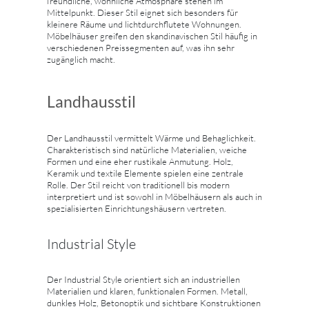
freundliche, wohnliche Atmosphäre stehen im
Mittelpunkt. Dieser Stil eignet sich besonders für
kleinere Räume und lichtdurchflutete Wohnungen.
Möbelhäuser greifen den skandinavischen Stil häufig in
verschiedenen Preissegmenten auf, was ihn sehr
zugänglich macht.
Landhausstil
Der Landhausstil vermittelt Wärme und Behaglichkeit.
Charakteristisch sind natürliche Materialien, weiche
Formen und eine eher rustikale Anmutung. Holz,
Keramik und textile Elemente spielen eine zentrale
Rolle. Der Stil reicht von traditionell bis modern
interpretiert und ist sowohl in Möbelhäusern als auch in
spezialisierten Einrichtungshäusern vertreten.
Industrial Style
Der Industrial Style orientiert sich an industriellen
Materialien und klaren, funktionalen Formen. Metall,
dunkles Holz, Betonoptik und sichtbare Konstruktionen