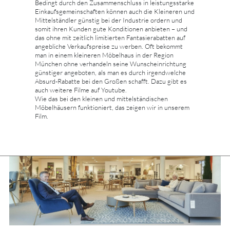
Bedingt durch den Zusammenschluss in leistungsstarke
Einkaufsgemeinschaften können auch die Kleineren und
Mittelständler günstig bei der Industrie ordern und
somit ihren Kunden gute Konditionen anbieten – und
das ohne mit zeitlich limitierten Fantasierabatten auf
angebliche Verkaufspreise zu werben. Oft bekommt
man in einem kleineren Möbelhaus in der Region
München ohne verhandeln seine Wunscheinrichtung
günstiger angeboten, als man es durch irgendwelche
Absurd-Rabatte bei den Großen schafft. Dazu gibt es
auch weitere Filme auf Youtube.
Wie das bei den kleinen und mittelständischen
Möbelhäusern funktioniert, das zeigen wir in unserem
Film.