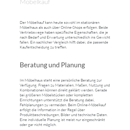
Möbelkauf
Der Möbelkauf kann heute sowohl im stationären
Möbelhaus als auch über Online-Shops erfolgen. Beide
Vertriebswege haben spezifische Eigenschaften, die je
nach Bedarf und Erwartung unterschiedlich ins Gewicht
fallen. Ein sachlicher Vergleich hilft dabei, die passende
Kaufentscheidung zu treffen.
Beratung und Planung
Im Möbelhaus steht eine persönliche Beratung zur
Verfügung. Fragen zu Materialien, Maßen, Nutzung und
Kombinationen können direkt geklärt werden. Gerade
bei größeren Möbelstücken oder kompletten
Einrichtungen unterstützt die Beratung dabei,
Fehlplanungen zu vermeiden. Beim Online-Möbelkauf
erfolgt die Information in der Regel über
Produktbeschreibungen, Bilder und technische Daten.
Eine individuelle Planung ist meist nur eingeschränkt
oder gar nicht möglich.