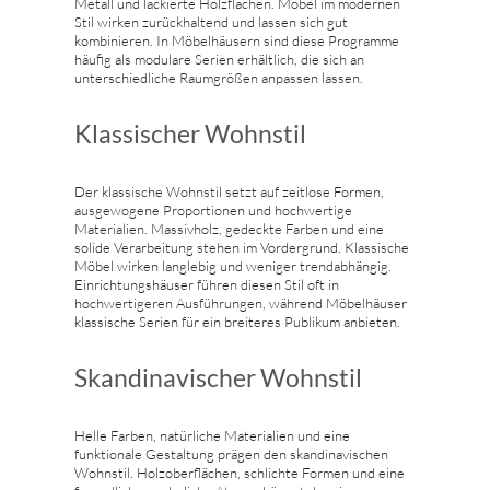
Metall und lackierte Holzflächen. Möbel im modernen
Stil wirken zurückhaltend und lassen sich gut
kombinieren. In Möbelhäusern sind diese Programme
häufig als modulare Serien erhältlich, die sich an
unterschiedliche Raumgrößen anpassen lassen.
Klassischer Wohnstil
Der klassische Wohnstil setzt auf zeitlose Formen,
ausgewogene Proportionen und hochwertige
Materialien. Massivholz, gedeckte Farben und eine
solide Verarbeitung stehen im Vordergrund. Klassische
Möbel wirken langlebig und weniger trendabhängig.
Einrichtungshäuser führen diesen Stil oft in
hochwertigeren Ausführungen, während Möbelhäuser
klassische Serien für ein breiteres Publikum anbieten.
Skandinavischer Wohnstil
Helle Farben, natürliche Materialien und eine
funktionale Gestaltung prägen den skandinavischen
Wohnstil. Holzoberflächen, schlichte Formen und eine