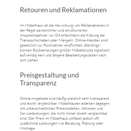
Retouren und Reklamationen
Im Möbelhaus ist die Abwicklung von Reklamationen in
der Regel persönlicher und strukturierter.
Ansprechpartner vor Ort erleichtern die Klärung bei
Transportschäden oder Mängeln. Online-Händler sind
gesetzlich zur Rücknahme verpflichtet, allerdings
können Rücksendungen großer Möbelstücke logistisch
aufwendig sein und längere Bearbeitungszeiten nach
sich ziehen.
Preisgestaltung und
Transparenz
Online-Angebote sind häufig preislich sehr transparent
und leicht vergleichbar. Möbelhäuser arbeiten dagegen
mit unterschiedlichen Preismodellen, Aktionen und
Serviceleistungen, die nicht immer direkt vergleichbar
sind. Der Preis im Möbelhaus umfasst jedoch oft
zusätzliche Leistungen wie Beratung, Planung oder
Montage.