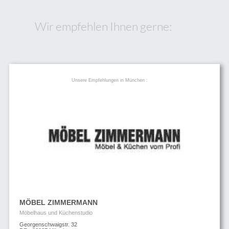
Wir empfehlen Ihnen gerne:
Unsere Empfehlungen in München :
MÖBEL ZIMMERMANN
Möbelhaus und Küchenstudio
Georgenschwaigstr. 32