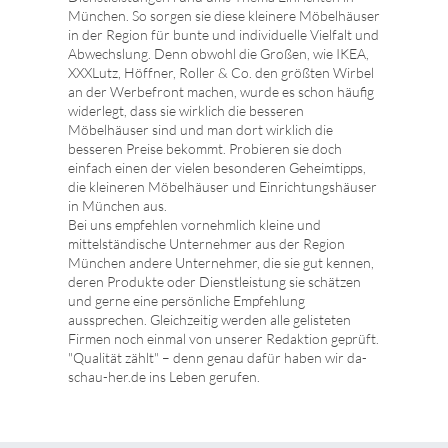
München. So sorgen sie diese kleinere Möbelhäuser
in der Region für bunte und individuelle Vielfalt und
Abwechslung. Denn obwohl die Großen, wie IKEA,
XXXLutz, Höffner, Roller & Co. den größten Wirbel
an der Werbefront machen, wurde es schon häufig
widerlegt, dass sie wirklich die besseren
Möbelhäuser sind und man dort wirklich die
besseren Preise bekommt. Probieren sie doch
einfach einen der vielen besonderen Geheimtipps,
die kleineren Möbelhäuser und Einrichtungshäuser
in München aus.
Bei uns empfehlen vornehmlich kleine und
mittelständische Unternehmer aus der Region
München andere Unternehmer, die sie gut kennen,
deren Produkte oder Dienstleistung sie schätzen
und gerne eine persönliche Empfehlung
aussprechen. Gleichzeitig werden alle gelisteten
Firmen noch einmal von unserer Redaktion geprüft.
"Qualität zählt" – denn genau dafür haben wir da-
schau-her.de ins Leben gerufen.