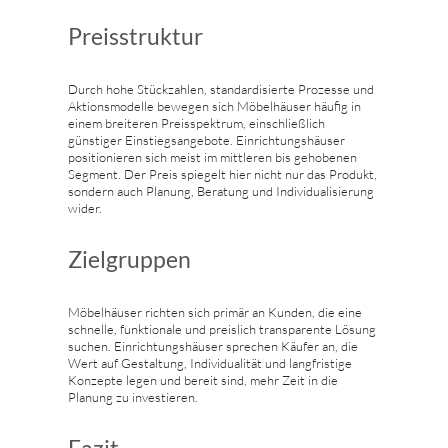
Preisstruktur
Durch hohe Stückzahlen, standardisierte Prozesse und
Aktionsmodelle bewegen sich Möbelhäuser häufig in
einem breiteren Preisspektrum, einschließlich
günstiger Einstiegsangebote. Einrichtungshäuser
positionieren sich meist im mittleren bis gehobenen
Segment. Der Preis spiegelt hier nicht nur das Produkt,
sondern auch Planung, Beratung und Individualisierung
wider.
Zielgruppen
Möbelhäuser richten sich primär an Kunden, die eine
schnelle, funktionale und preislich transparente Lösung
suchen. Einrichtungshäuser sprechen Käufer an, die
Wert auf Gestaltung, Individualität und langfristige
Konzepte legen und bereit sind, mehr Zeit in die
Planung zu investieren.