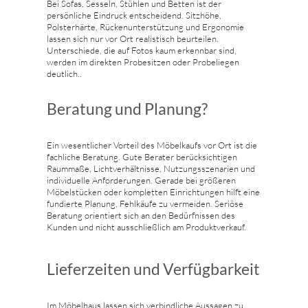
Bei Sofas, Sesseln, Stühlen und Betten ist der
persönliche Eindruck entscheidend. Sitzhöhe,
Polsterhärte, Rückenunterstützung und Ergonomie
lassen sich nur vor Ort realistisch beurteilen.
Unterschiede, die auf Fotos kaum erkennbar sind,
werden im direkten Probesitzen oder Probeliegen
deutlich..
Beratung und Planung?
Ein wesentlicher Vorteil des Möbelkaufs vor Ort ist die
fachliche Beratung. Gute Berater berücksichtigen
Raummaße, Lichtverhältnisse, Nutzungsszenarien und
individuelle Anforderungen. Gerade bei größeren
Möbelstücken oder kompletten Einrichtungen hilft eine
fundierte Planung, Fehlkäufe zu vermeiden. Seriöse
Beratung orientiert sich an den Bedürfnissen des
Kunden und nicht ausschließlich am Produktverkauf.
Lieferzeiten und Verfügbarkeit
Im Möbelhaus lassen sich verbindliche Aussagen zu