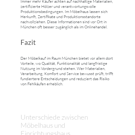
Immer mehr Käufer achten auf nachhaltige Materialien,
zertifizierte Hölzer und verantwortungsvolle
Produktionsbedingungen. Im Möbelhaus lassen sich
Herkunft, Zertifikate und Produktionsstandorte
nachvollziehen. Diese Informationen sind vor Ort in
München oft besser zugänglich als im Onlinehandel.
Fazit
Der Möbelkauf im Raum München bietet vor allem dort
Vorteile, wo Qualität, Funktionalität und langfristige
Nutzung im Vordergrund stehen. Wer Materialien,
Verarbeitung, Komfort und Service bewusst prüft, trifft
fundiertere Entscheidungen und reduziert das Risiko
von Fehlkäufen erheblich.
Unterschiede zwischen
Möbelhaus und
Einrichtungshaus