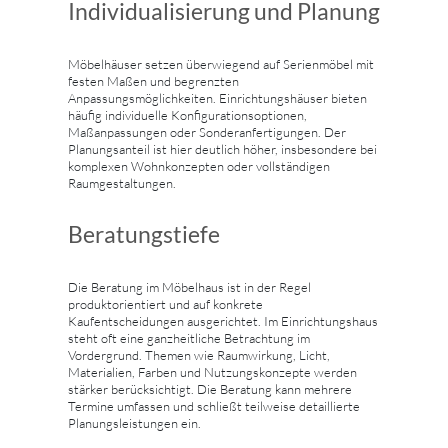
Individualisierung und Planung
Möbelhäuser setzen überwiegend auf Serienmöbel mit
festen Maßen und begrenzten
Anpassungsmöglichkeiten. Einrichtungshäuser bieten
häufig individuelle Konfigurationsoptionen,
Maßanpassungen oder Sonderanfertigungen. Der
Planungsanteil ist hier deutlich höher, insbesondere bei
komplexen Wohnkonzepten oder vollständigen
Raumgestaltungen.
Beratungstiefe
Die Beratung im Möbelhaus ist in der Regel
produktorientiert und auf konkrete
Kaufentscheidungen ausgerichtet. Im Einrichtungshaus
steht oft eine ganzheitliche Betrachtung im
Vordergrund. Themen wie Raumwirkung, Licht,
Materialien, Farben und Nutzungskonzepte werden
stärker berücksichtigt. Die Beratung kann mehrere
Termine umfassen und schließt teilweise detaillierte
Planungsleistungen ein.