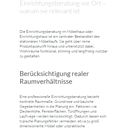
Einrichtungsberatung vor Ort –
warum sie relevant ist
Die Einrichtungsberatung im Möbelhaus oder
Einrichtungshaus ist ein zentraler Bestandteil des
stationären Möbelkaufs. Sie geht über reine
Produktauskunft hinaus und unterstützt dabei,
Wohnräume funktional, stimmig und langfristig nutzbar
zu gestalten.
Berücksichtigung realer
Raumverhältnisse
Eine professionelle Einrichtungsberatung bezieht
konkrete Raummaße, Grundrisse und bauliche
Gegebenheiten in die Planung ein. Faktoren wie
Deckenhöhe, Fensterflächen, Türöffnungen und
Laufwege werden berücksichtigt. Dadurch lassen sich
typische Planungsfehler vermeiden, etwa zu groß
dimensionierte Möbel oder unpraktische