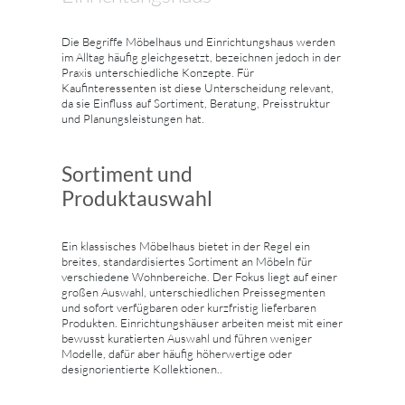
Die Begriffe Möbelhaus und Einrichtungshaus werden
im Alltag häufig gleichgesetzt, bezeichnen jedoch in der
Praxis unterschiedliche Konzepte. Für
Kaufinteressenten ist diese Unterscheidung relevant,
da sie Einfluss auf Sortiment, Beratung, Preisstruktur
und Planungsleistungen hat.
Sortiment und
Produktauswahl
Ein klassisches Möbelhaus bietet in der Regel ein
breites, standardisiertes Sortiment an Möbeln für
verschiedene Wohnbereiche. Der Fokus liegt auf einer
großen Auswahl, unterschiedlichen Preissegmenten
und sofort verfügbaren oder kurzfristig lieferbaren
Produkten. Einrichtungshäuser arbeiten meist mit einer
bewusst kuratierten Auswahl und führen weniger
Modelle, dafür aber häufig höherwertige oder
designorientierte Kollektionen..