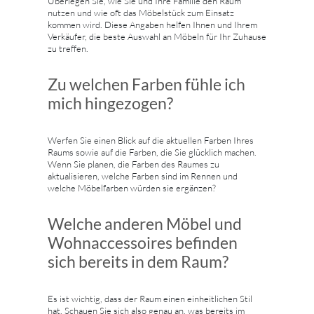
Überlegen Sie, wie Sie und Ihre Familie den Raum
nutzen und wie oft das Möbelstück zum Einsatz
kommen wird. Diese Angaben helfen Ihnen und Ihrem
Verkäufer, die beste Auswahl an Möbeln für Ihr Zuhause
zu treffen.
Zu welchen Farben fühle ich
mich hingezogen?
Werfen Sie einen Blick auf die aktuellen Farben Ihres
Raums sowie auf die Farben, die Sie glücklich machen.
Wenn Sie planen, die Farben des Raumes zu
aktualisieren, welche Farben sind im Rennen und
welche Möbelfarben würden sie ergänzen?
Welche anderen Möbel und
Wohnaccessoires befinden
sich bereits in dem Raum?
Es ist wichtig, dass der Raum einen einheitlichen Stil
hat. Schauen Sie sich also genau an, was bereits im