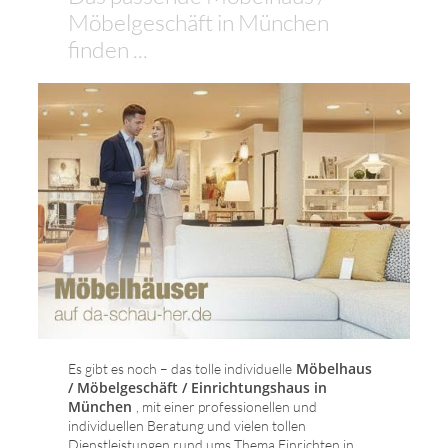
Möbelgeschäft in München
finden ...
Möbelhaus
Es gibt es noch – das tolle individuelle
/ Möbelgeschäft / Einrichtungshaus in
München
, mit einer professionellen und
individuellen Beratung und vielen tollen
Dienstleistungen rund ums Thema Einrichten in