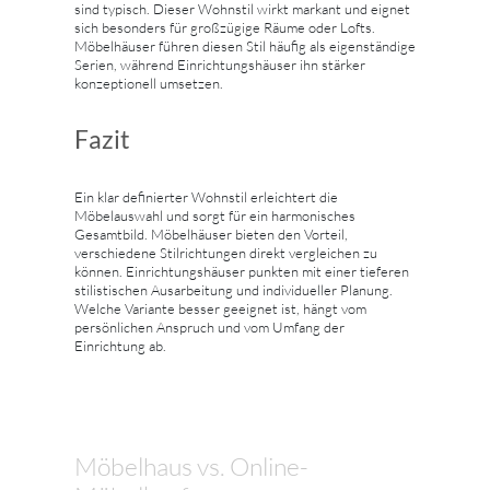
sind typisch. Dieser Wohnstil wirkt markant und eignet
sich besonders für großzügige Räume oder Lofts.
Möbelhäuser führen diesen Stil häufig als eigenständige
Serien, während Einrichtungshäuser ihn stärker
konzeptionell umsetzen.
Fazit
Ein klar definierter Wohnstil erleichtert die
Möbelauswahl und sorgt für ein harmonisches
Gesamtbild. Möbelhäuser bieten den Vorteil,
verschiedene Stilrichtungen direkt vergleichen zu
können. Einrichtungshäuser punkten mit einer tieferen
stilistischen Ausarbeitung und individueller Planung.
Welche Variante besser geeignet ist, hängt vom
persönlichen Anspruch und vom Umfang der
Einrichtung ab.
Möbelhaus vs. Online-