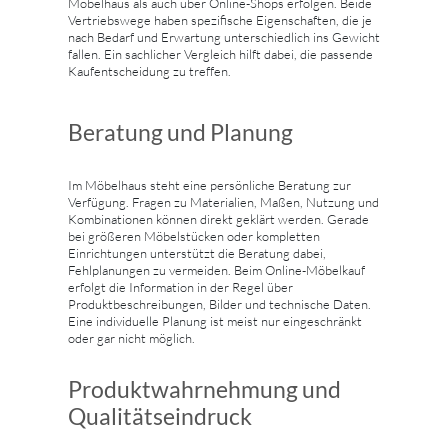
Möbelhaus als auch über Online-Shops erfolgen. Beide
Vertriebswege haben spezifische Eigenschaften, die je
nach Bedarf und Erwartung unterschiedlich ins Gewicht
fallen. Ein sachlicher Vergleich hilft dabei, die passende
Kaufentscheidung zu treffen.
Beratung und Planung
Im Möbelhaus steht eine persönliche Beratung zur
Verfügung. Fragen zu Materialien, Maßen, Nutzung und
Kombinationen können direkt geklärt werden. Gerade
bei größeren Möbelstücken oder kompletten
Einrichtungen unterstützt die Beratung dabei,
Fehlplanungen zu vermeiden. Beim Online-Möbelkauf
erfolgt die Information in der Regel über
Produktbeschreibungen, Bilder und technische Daten.
Eine individuelle Planung ist meist nur eingeschränkt
oder gar nicht möglich.
Produktwahrnehmung und
Qualitätseindruck