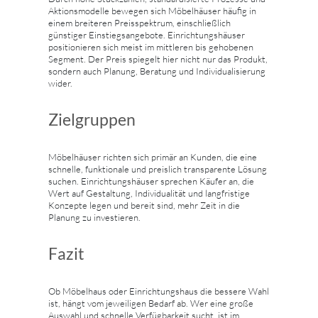
Aktionsmodelle bewegen sich Möbelhäuser häufig in
einem breiteren Preisspektrum, einschließlich
günstiger Einstiegsangebote. Einrichtungshäuser
positionieren sich meist im mittleren bis gehobenen
Segment. Der Preis spiegelt hier nicht nur das Produkt,
sondern auch Planung, Beratung und Individualisierung
wider.
Zielgruppen
Möbelhäuser richten sich primär an Kunden, die eine
schnelle, funktionale und preislich transparente Lösung
suchen. Einrichtungshäuser sprechen Käufer an, die
Wert auf Gestaltung, Individualität und langfristige
Konzepte legen und bereit sind, mehr Zeit in die
Planung zu investieren.
Fazit
Ob Möbelhaus oder Einrichtungshaus die bessere Wahl
ist, hängt vom jeweiligen Bedarf ab. Wer eine große
Auswahl und schnelle Verfügbarkeit sucht, ist im