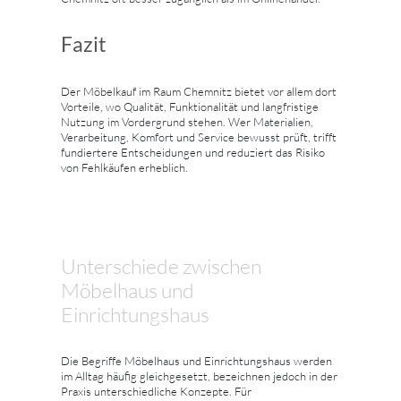
Fazit
Der Möbelkauf im Raum Chemnitz bietet vor allem dort
Vorteile, wo Qualität, Funktionalität und langfristige
Nutzung im Vordergrund stehen. Wer Materialien,
Verarbeitung, Komfort und Service bewusst prüft, trifft
fundiertere Entscheidungen und reduziert das Risiko
von Fehlkäufen erheblich.
Unterschiede zwischen
Möbelhaus und
Einrichtungshaus
Die Begriffe Möbelhaus und Einrichtungshaus werden
im Alltag häufig gleichgesetzt, bezeichnen jedoch in der
Praxis unterschiedliche Konzepte. Für