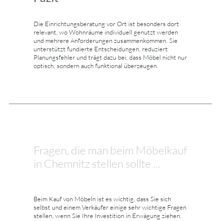
Die Einrichtungsberatung vor Ort ist besonders dort
relevant, wo Wohnräume individuell genutzt werden
und mehrere Anforderungen zusammenkommen. Sie
unterstützt fundierte Entscheidungen, reduziert
Planungsfehler und trägt dazu bei, dass Möbel nicht nur
optisch, sondern auch funktional überzeugen.
Fragen, die man beim Möbelkauf
in Chemnitz stellen sollte ...
Beim Kauf von Möbeln ist es wichtig, dass Sie sich
selbst und einem Verkäufer einige sehr wichtige Fragen
stellen, wenn Sie Ihre Investition in Erwägung ziehen.