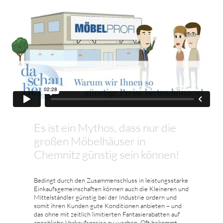
Es ist ein Mythos, dass nur die
großen Möbelhäuser in
Chemnitz günstig sein können!
Bedingt durch den Zusammenschluss in leistungsstarke
Einkaufsgemeinschaften können auch die Kleineren und
Mittelständler günstig bei der Industrie ordern und
somit ihren Kunden gute Konditionen anbieten – und
das ohne mit zeitlich limitierten Fantasierabatten auf
angebliche Verkaufspreise zu werben. Oft bekommt