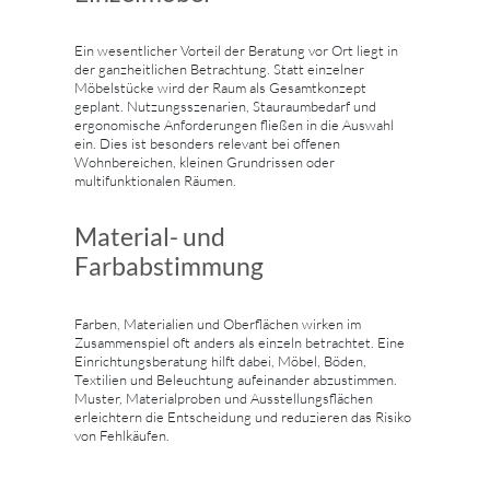
Ein wesentlicher Vorteil der Beratung vor Ort liegt in
der ganzheitlichen Betrachtung. Statt einzelner
Möbelstücke wird der Raum als Gesamtkonzept
geplant. Nutzungsszenarien, Stauraumbedarf und
ergonomische Anforderungen fließen in die Auswahl
ein. Dies ist besonders relevant bei offenen
Wohnbereichen, kleinen Grundrissen oder
multifunktionalen Räumen.
Material- und
Farbabstimmung
Farben, Materialien und Oberflächen wirken im
Zusammenspiel oft anders als einzeln betrachtet. Eine
Einrichtungsberatung hilft dabei, Möbel, Böden,
Textilien und Beleuchtung aufeinander abzustimmen.
Muster, Materialproben und Ausstellungsflächen
erleichtern die Entscheidung und reduzieren das Risiko
von Fehlkäufen.