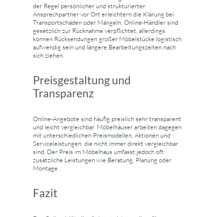
der Regel persönlicher und strukturierter.
Ansprechpartner vor Ort erleichtern die Klärung bei
Transportschäden oder Mängeln. Online-Händler sind
gesetzlich zur Rücknahme verpflichtet, allerdings
können Rücksendungen großer Möbelstücke logistisch
aufwendig sein und längere Bearbeitungszeiten nach
sich ziehen.
Preisgestaltung und
Transparenz
Online-Angebote sind häufig preislich sehr transparent
und leicht vergleichbar. Möbelhäuser arbeiten dagegen
mit unterschiedlichen Preismodellen, Aktionen und
Serviceleistungen, die nicht immer direkt vergleichbar
sind. Der Preis im Möbelhaus umfasst jedoch oft
zusätzliche Leistungen wie Beratung, Planung oder
Montage.
Fazit