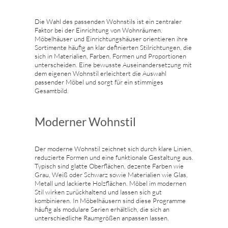
Die Wahl des passenden Wohnstils ist ein zentraler
Faktor bei der Einrichtung von Wohnräumen.
Möbelhäuser und Einrichtungshäuser orientieren ihre
Sortimente häufig an klar definierten Stilrichtungen, die
sich in Materialien, Farben, Formen und Proportionen
unterscheiden. Eine bewusste Auseinandersetzung mit
dem eigenen Wohnstil erleichtert die Auswahl
passender Möbel und sorgt für ein stimmiges
Gesamtbild.
Moderner Wohnstil
Der moderne Wohnstil zeichnet sich durch klare Linien,
reduzierte Formen und eine funktionale Gestaltung aus.
Typisch sind glatte Oberflächen, dezente Farben wie
Grau, Weiß oder Schwarz sowie Materialien wie Glas,
Metall und lackierte Holzflächen. Möbel im modernen
Stil wirken zurückhaltend und lassen sich gut
kombinieren. In Möbelhäusern sind diese Programme
häufig als modulare Serien erhältlich, die sich an
unterschiedliche Raumgrößen anpassen lassen.