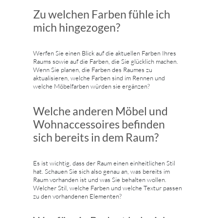
Zu welchen Farben fühle ich
mich hingezogen?
Werfen Sie einen Blick auf die aktuellen Farben Ihres
Raums sowie auf die Farben, die Sie glücklich machen.
Wenn Sie planen, die Farben des Raumes zu
aktualisieren, welche Farben sind im Rennen und
welche Möbelfarben würden sie ergänzen?
Welche anderen Möbel und
Wohnaccessoires befinden
sich bereits in dem Raum?
Es ist wichtig, dass der Raum einen einheitlichen Stil
hat. Schauen Sie sich also genau an, was bereits im
Raum vorhanden ist und was Sie behalten wollen.
Welcher Stil, welche Farben und welche Textur passen
zu den vorhandenen Elementen?