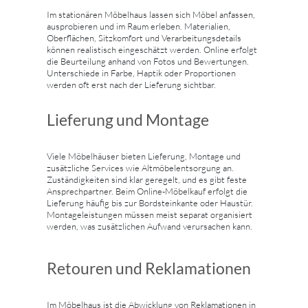
Im stationären Möbelhaus lassen sich Möbel anfassen,
ausprobieren und im Raum erleben. Materialien,
Oberflächen, Sitzkomfort und Verarbeitungsdetails
können realistisch eingeschätzt werden. Online erfolgt
die Beurteilung anhand von Fotos und Bewertungen.
Unterschiede in Farbe, Haptik oder Proportionen
werden oft erst nach der Lieferung sichtbar.
Lieferung und Montage
Viele Möbelhäuser bieten Lieferung, Montage und
zusätzliche Services wie Altmöbelentsorgung an.
Zuständigkeiten sind klar geregelt, und es gibt feste
Ansprechpartner. Beim Online-Möbelkauf erfolgt die
Lieferung häufig bis zur Bordsteinkante oder Haustür.
Montageleistungen müssen meist separat organisiert
werden, was zusätzlichen Aufwand verursachen kann.
Retouren und Reklamationen
Im Möbelhaus ist die Abwicklung von Reklamationen in