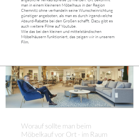
man in einem kleineren Möbelhaus in der Region
Chemnitz ohne verhandeln seine Wunscheinrichtung
günstiger angeboten, als man es durch irgendwelche
Absurd-Rabatte bei den Großen schafft. Dazu gibt es
auch weitere Filme auf Youtube.
Wie das bei den kleinen und mittelständischen
Möbelhäusern funktioniert, das zeigen wir in unserem
Film.
Worauf sollte man beim
Möbelkauf vor Ort - im Raum