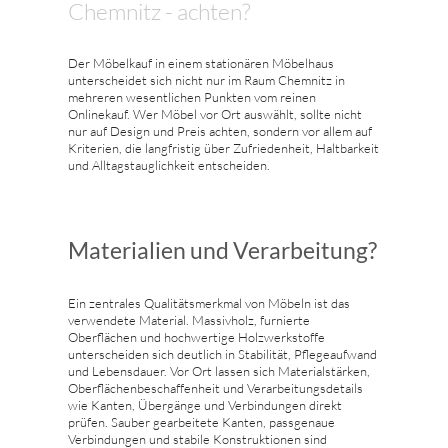
Chemnitz - achten?
Der Möbelkauf in einem stationären Möbelhaus
unterscheidet sich nicht nur im Raum Chemnitz in
mehreren wesentlichen Punkten vom reinen
Onlinekauf. Wer Möbel vor Ort auswählt, sollte nicht
nur auf Design und Preis achten, sondern vor allem auf
Kriterien, die langfristig über Zufriedenheit, Haltbarkeit
und Alltagstauglichkeit entscheiden.
Materialien und Verarbeitung?
Ein zentrales Qualitätsmerkmal von Möbeln ist das
verwendete Material. Massivholz, furnierte
Oberflächen und hochwertige Holzwerkstoffe
unterscheiden sich deutlich in Stabilität, Pflegeaufwand
und Lebensdauer. Vor Ort lassen sich Materialstärken,
Oberflächenbeschaffenheit und Verarbeitungsdetails
wie Kanten, Übergänge und Verbindungen direkt
prüfen. Sauber gearbeitete Kanten, passgenaue
Verbindungen und stabile Konstruktionen sind