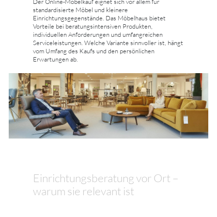
Der Online-Möbelkauf eignet sich vor allem für
standardisierte Möbel und kleinere
Einrichtungsgegenstände. Das Möbelhaus bietet
Vorteile bei beratungsintensiven Produkten,
individuellen Anforderungen und umfangreichen
Serviceleistungen. Welche Variante sinnvoller ist, hängt
vom Umfang des Kaufs und den persönlichen
Erwartungen ab.
Einrichtungsberatung vor Ort –
warum sie relevant ist