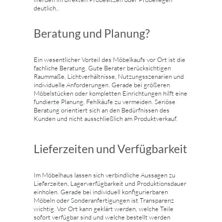
deutlich..
Beratung und Planung?
Ein wesentlicher Vorteil des Möbelkaufs vor Ort ist die
fachliche Beratung. Gute Berater berücksichtigen
Raummaße, Lichtverhältnisse, Nutzungsszenarien und
individuelle Anforderungen. Gerade bei größeren
Möbelstücken oder kompletten Einrichtungen hilft eine
fundierte Planung, Fehlkäufe zu vermeiden. Seriöse
Beratung orientiert sich an den Bedürfnissen des
Kunden und nicht ausschließlich am Produktverkauf.
Lieferzeiten und Verfügbarkeit
Im Möbelhaus lassen sich verbindliche Aussagen zu
Lieferzeiten, Lagerverfügbarkeit und Produktionsdauer
einholen. Gerade bei individuell konfigurierbaren
Möbeln oder Sonderanfertigungen ist Transparenz
wichtig. Vor Ort kann geklärt werden, welche Teile
sofort verfügbar sind und welche bestellt werden