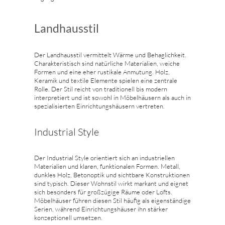
Landhausstil
Der Landhausstil vermittelt Wärme und Behaglichkeit.
Charakteristisch sind natürliche Materialien, weiche
Formen und eine eher rustikale Anmutung. Holz,
Keramik und textile Elemente spielen eine zentrale
Rolle. Der Stil reicht von traditionell bis modern
interpretiert und ist sowohl in Möbelhäusern als auch in
spezialisierten Einrichtungshäusern vertreten.
Industrial Style
Der Industrial Style orientiert sich an industriellen
Materialien und klaren, funktionalen Formen. Metall,
dunkles Holz, Betonoptik und sichtbare Konstruktionen
sind typisch. Dieser Wohnstil wirkt markant und eignet
sich besonders für großzügige Räume oder Lofts.
Möbelhäuser führen diesen Stil häufig als eigenständige
Serien, während Einrichtungshäuser ihn stärker
konzeptionell umsetzen.