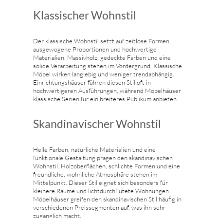
Klassischer Wohnstil
Der klassische Wohnstil setzt auf zeitlose Formen,
ausgewogene Proportionen und hochwertige
Materialien. Massivholz, gedeckte Farben und eine
solide Verarbeitung stehen im Vordergrund. Klassische
Möbel wirken langlebig und weniger trendabhängig.
Einrichtungshäuser führen diesen Stil oft in
hochwertigeren Ausführungen, während Möbelhäuser
klassische Serien für ein breiteres Publikum anbieten.
Skandinavischer Wohnstil
Helle Farben, natürliche Materialien und eine
funktionale Gestaltung prägen den skandinavischen
Wohnstil. Holzoberflächen, schlichte Formen und eine
freundliche, wohnliche Atmosphäre stehen im
Mittelpunkt. Dieser Stil eignet sich besonders für
kleinere Räume und lichtdurchflutete Wohnungen.
Möbelhäuser greifen den skandinavischen Stil häufig in
verschiedenen Preissegmenten auf, was ihn sehr
zugänglich macht.