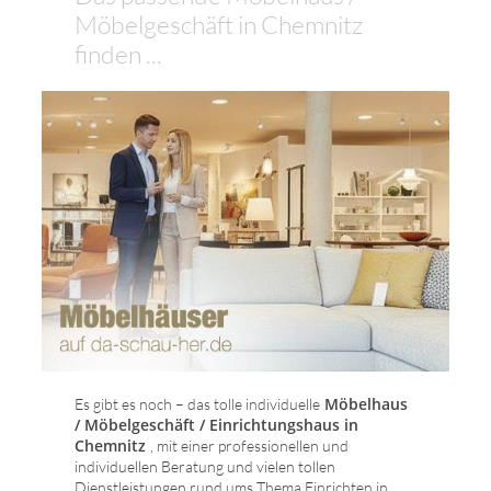
Möbelgeschäft in Chemnitz
finden ...
Möbelhaus
Es gibt es noch – das tolle individuelle
/ Möbelgeschäft / Einrichtungshaus in
Chemnitz
, mit einer professionellen und
individuellen Beratung und vielen tollen
Dienstleistungen rund ums Thema Einrichten in