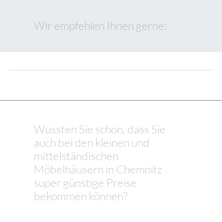
Wir empfehlen Ihnen gerne:
Wussten Sie schon, dass Sie
auch bei den kleinen und
mittelständischen
Möbelhäusern in Chemnitz
super günstige Preise
bekommen können?