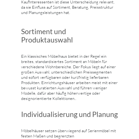
Kaufinteressenten ist diese Unterscheidung relevant,
da sie Einfluss auf Sortiment, Beratung, Preisstruktur
und Planungsleistungen hat.
Sortiment und
Produktauswahl
Ein klassisches Möbelhaus bietet in der Regel ein
breites, standardisiertes Sortiment an Möbeln für
verschiedene Wohnbereiche. Der Fokus liegt auf einer
großen Auswahl, unterschiedlichen Preissegmenten
und sofort verfügbaren oder kurzfristig lieferbaren
Produkten. Einrichtungshäuser arbeiten meist mit einer
bewusst kuratierten Auswahl und führen weniger
Modelle, dafür aber häufig höherwertige oder
designorientierte Kollektionen..
Individualisierung und Planung
Möbelhäuser setzen überwiegend auf Serienmöbel mit
festen Maßen und begrenzten