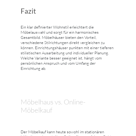
Fazit
Ein klar definierter Wohnstil erleichtert die
Möbelauswahl und sorgt für ein harmonisches
Gesamtbild. Möbelhäuser bieten den Vorteil,
verschiedene Stilrichtungen direkt vergleichen zu
können. Einrichtungshäuser punkten mit einer tieferen
stilistischen Ausarbeitung und individueller Planung.
Welche Variante besser geeignet ist, hängt vom
persönlichen Anspruch und vom Umfang der
Einrichtung ab.
Möbelhaus vs. Online-
Möbelkauf
Der Möbelkauf kann heute sowohl im stationären