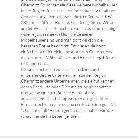
Chemnitz. So sorgen sie diese kleinere Möbelhäuser
in der Region für bunte und individuelle Vielfalt und
Abwechslung. Denn obwohl die Großen, wie IKEA,
XXXLutz, Höffner, Roller & Co. den größten Wirbel
an der Werbefront machen, wurde es schon häufig
widerlegt, dass sie wirklich die besseren
Möbelhäuser sind und man dort wirklich die
besseren Preise bekommt. Probieren sie doch
einfach einen der vielen besonderen Geheimtipps,
die kleineren Möbelhäuser und Einrichtungshäuser
in Chemnitz aus.
Bei uns empfehlen vornehmlich kleine und
mittelständische Unternehmer aus der Region
Chemnitz andere Unternehmer, die sie gut kennen,
deren Produkte oder Dienstleistung sie schätzen
und gerne eine persönliche Empfehlung
aussprechen. Gleichzeitig werden alle gelisteten
Firmen noch einmal von unserer Redaktion geprüft.
"Qualität zählt" – denn genau dafür haben wir da-
schau-her.de ins Leben gerufen.