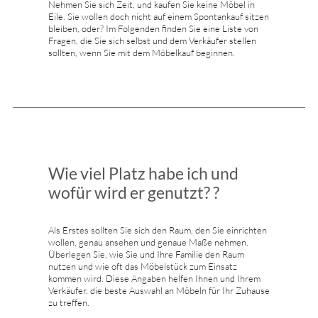
Nehmen Sie sich Zeit, und kaufen Sie keine Möbel in
Eile. Sie wollen doch nicht auf einem Spontankauf sitzen
bleiben, oder? Im Folgenden finden Sie eine Liste von
Fragen, die Sie sich selbst und dem Verkäufer stellen
sollten, wenn Sie mit dem Möbelkauf beginnen.
Wie viel Platz habe ich und
wofür wird er genutzt? ?
Als Erstes sollten Sie sich den Raum, den Sie einrichten
wollen, genau ansehen und genaue Maße nehmen.
Überlegen Sie, wie Sie und Ihre Familie den Raum
nutzen und wie oft das Möbelstück zum Einsatz
kommen wird. Diese Angaben helfen Ihnen und Ihrem
Verkäufer, die beste Auswahl an Möbeln für Ihr Zuhause
zu treffen.