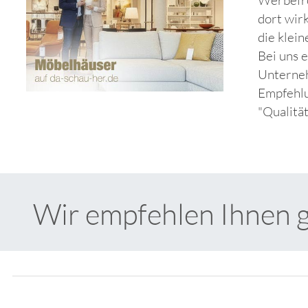
dort wir
die klei
Bei uns 
Unterneh
Empfehlu
"Qualitä
Wir empfehlen Ihnen 