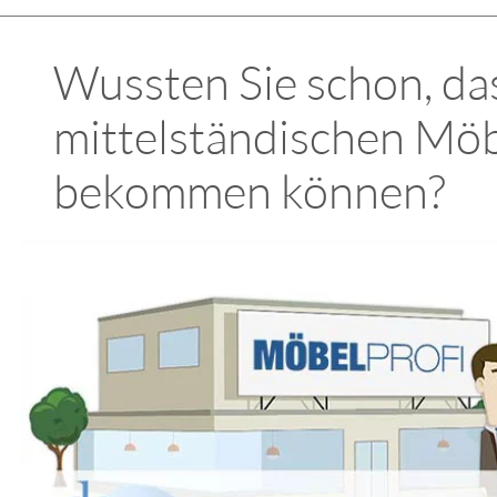
Wussten Sie schon, das
mittelständischen Möb
bekommen können?