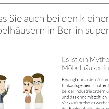
s Sie auch bei den kleine
elhäusern in Berlin super
Es ist ein Myth
Möbelhäuser in 
Bedingt durch den Zusamm
Einkaufsgemeinschaften k
bei der Industrie ordern
und das ohne mit zeitlich 
Verkaufspreise zu werben
der Region Berlin ohne v