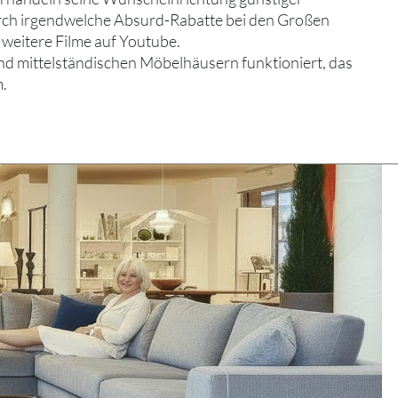
rch irgendwelche Absurd-Rabatte bei den Großen
h weitere Filme auf Youtube.
und mittelständischen Möbelhäusern funktioniert, das
m.