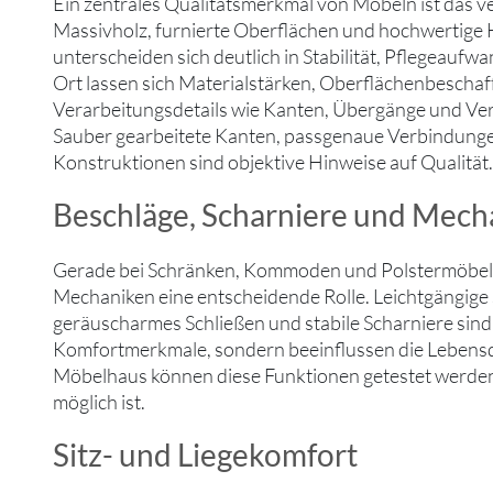
Ein zentrales Qualitätsmerkmal von Möbeln ist das v
Massivholz, furnierte Oberflächen und hochwertige
unterscheiden sich deutlich in Stabilität, Pflegeauf
Ort lassen sich Materialstärken, Oberflächenbeschaf
Verarbeitungsdetails wie Kanten, Übergänge und Ver
Sauber gearbeitete Kanten, passgenaue Verbindunge
Konstruktionen sind objektive Hinweise auf Qualität.
Beschläge, Scharniere und Mech
Gerade bei Schränken, Kommoden und Polstermöbeln
Mechaniken eine entscheidende Rolle. Leichtgängige
geräuscharmes Schließen und stabile Scharniere sind
Komfortmerkmale, sondern beeinflussen die Lebensd
Möbelhaus können diese Funktionen getestet werden,
möglich ist.
Sitz- und Liegekomfort