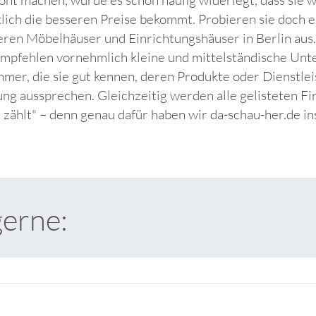
klich die besseren Preise bekommt. Probieren sie doch 
neren Möbelhäuser und Einrichtungshäuser in Berlin aus.
empfehlen vornehmlich kleine und mittelständische Unt
mer, die sie gut kennen, deren Produkte oder Dienstlei
ng aussprechen. Gleichzeitig werden alle gelisteten Fi
t zählt" – denn genau dafür haben wir da-schau-her.de i
gerne: