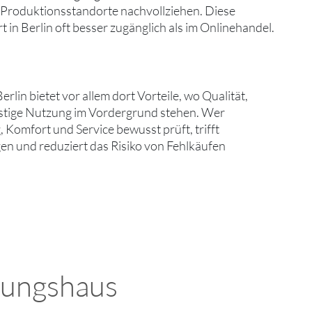
d Produktionsstandorte nachvollziehen. Diese
 in Berlin oft besser zugänglich als im Onlinehandel.
lin bietet vor allem dort Vorteile, wo Qualität,
ristige Nutzung im Vordergrund stehen. Wer
, Komfort und Service bewusst prüft, trifft
en und reduziert das Risiko von Fehlkäufen
tungshaus