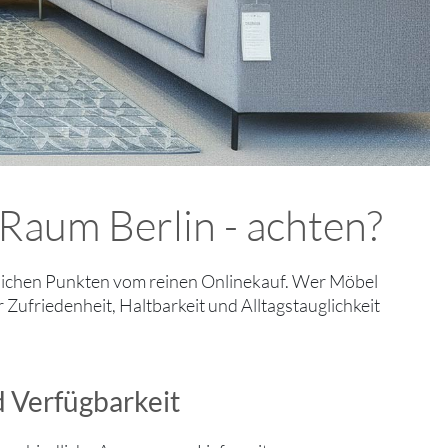
Raum Berlin - achten?
tlichen Punkten vom reinen Onlinekauf. Wer Möbel
r Zufriedenheit, Haltbarkeit und Alltagstauglichkeit
d Verfügbarkeit