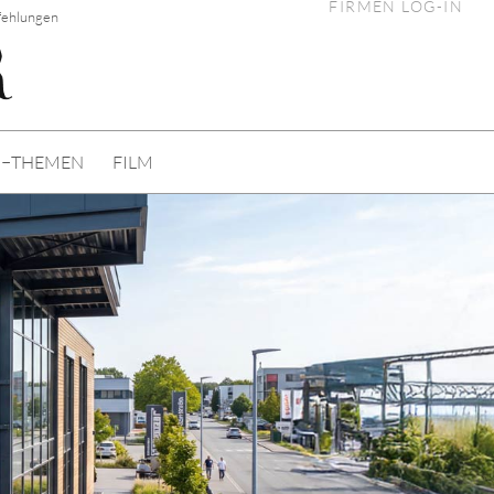
FIRMEN LOG-IN
fehlungen
I−THEMEN
FILM