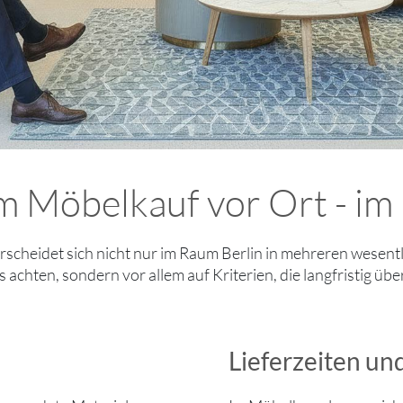
m Möbelkauf vor Ort - im 
scheidet sich nicht nur im Raum Berlin in mehreren wesen
s achten, sondern vor allem auf Kriterien, die langfristig übe
Lieferzeiten un