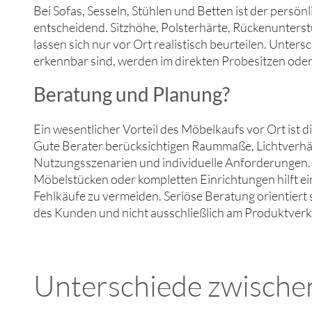
Bei Sofas, Sesseln, Stühlen und Betten ist der persön
entscheidend. Sitzhöhe, Polsterhärte, Rückenunter
lassen sich nur vor Ort realistisch beurteilen. Unters
erkennbar sind, werden im direkten Probesitzen oder 
Beratung und Planung?
Ein wesentlicher Vorteil des Möbelkaufs vor Ort ist d
Gute Berater berücksichtigen Raummaße, Lichtverhäl
Nutzungsszenarien und individuelle Anforderungen.
Möbelstücken oder kompletten Einrichtungen hilft ei
Fehlkäufe zu vermeiden. Seriöse Beratung orientiert
des Kunden und nicht ausschließlich am Produktverk
Unterschiede zwische