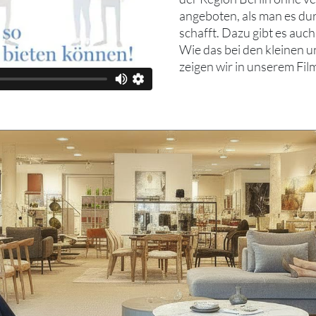
angeboten, als man es du
schafft. Dazu gibt es auc
Wie das bei den kleinen 
zeigen wir in unserem Fil