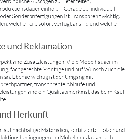
verbindliche Aussagen zu Lieferzeiten,
roduktionsdauer einholen. Gerade bei individuell
oder Sonderanfertigungen ist Transparenz wichtig.
en, welche Teile sofort verfügbar sind und welche
ce und Reklamation
spekt sind Zusatzleistungen. Viele Möbelhäuser im
rung, fachgerechte Montage und auf Wunsch auch die
 an. Ebenso wichtig ist der Umgang mit
prechpartner, transparente Abläufe und
eleistungen sind ein Qualitätsmerkmal, das beim Kauf
lte.
und Herkunft
auf nachhaltige Materialien, zertifizierte Hölzer und
duktionsbedingungen. Im Möbelhaus lassen sich