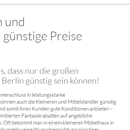
n und
 günstige Preise
os, dass nur die großen
Berlin günstig sein können!
enschluss in leistungsstarke
önnen auch die Kleineren und Mittelständler günstig
 und somit ihren Kunden gute Konditionen anbieten –
limitierten Fantasierabatten auf angebliche
. Oft bekommt man in einem kleineren Möbelhaus in
erhandeln seine Wunscheinrichtung günstiger