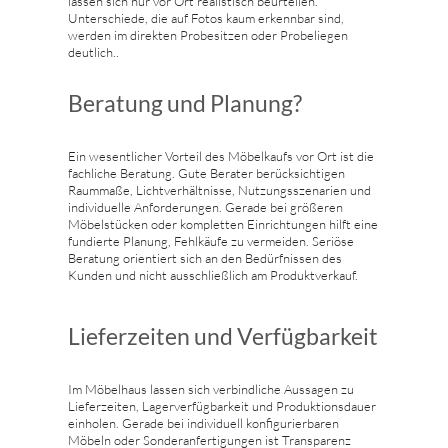
lassen sich nur vor Ort realistisch beurteilen.
Unterschiede, die auf Fotos kaum erkennbar sind,
werden im direkten Probesitzen oder Probeliegen
deutlich..
Beratung und Planung?
Ein wesentlicher Vorteil des Möbelkaufs vor Ort ist die
fachliche Beratung. Gute Berater berücksichtigen
Raummaße, Lichtverhältnisse, Nutzungsszenarien und
individuelle Anforderungen. Gerade bei größeren
Möbelstücken oder kompletten Einrichtungen hilft eine
fundierte Planung, Fehlkäufe zu vermeiden. Seriöse
Beratung orientiert sich an den Bedürfnissen des
Kunden und nicht ausschließlich am Produktverkauf.
Lieferzeiten und Verfügbarkeit
Im Möbelhaus lassen sich verbindliche Aussagen zu
Lieferzeiten, Lagerverfügbarkeit und Produktionsdauer
einholen. Gerade bei individuell konfigurierbaren
Möbeln oder Sonderanfertigungen ist Transparenz