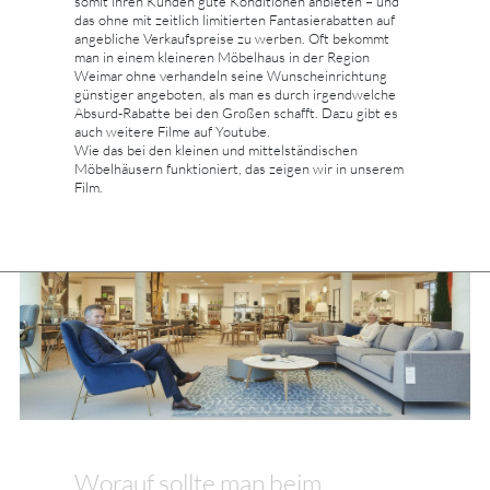
somit ihren Kunden gute Konditionen anbieten – und
das ohne mit zeitlich limitierten Fantasierabatten auf
angebliche Verkaufspreise zu werben. Oft bekommt
man in einem kleineren Möbelhaus in der Region
Weimar ohne verhandeln seine Wunscheinrichtung
günstiger angeboten, als man es durch irgendwelche
Absurd-Rabatte bei den Großen schafft. Dazu gibt es
auch weitere Filme auf Youtube.
Wie das bei den kleinen und mittelständischen
Möbelhäusern funktioniert, das zeigen wir in unserem
Film.
Worauf sollte man beim