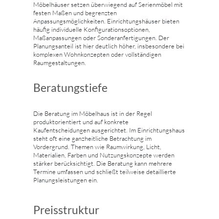
Möbelhäuser setzen überwiegend auf Serienmöbel mit
festen Maßen und begrenzten
Anpassungsmöglichkeiten. Einrichtungshäuser bieten
häufig individuelle Konfigurationsoptionen,
Maßanpassungen oder Sonderanfertigungen. Der
Planungsanteil ist hier deutlich höher, insbesondere bei
komplexen Wohnkonzepten oder vollständigen
Raumgestaltungen.
Beratungstiefe
Die Beratung im Möbelhaus ist in der Regel
produktorientiert und auf konkrete
Kaufentscheidungen ausgerichtet. Im Einrichtungshaus
steht oft eine ganzheitliche Betrachtung im
Vordergrund. Themen wie Raumwirkung, Licht,
Materialien, Farben und Nutzungskonzepte werden
stärker berücksichtigt. Die Beratung kann mehrere
Termine umfassen und schließt teilweise detaillierte
Planungsleistungen ein.
Preisstruktur