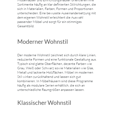
Möbelhäuser und Einrichtungshäuser orientieren ihre
Sortimente häufig an klar definierten Stilrichtungen, die
sich in Materialien, Farben, Formen und Proportionen
unterscheiden. Eine bewusste Auseinandersetzung mit
dem eigenen Wohnstil erleichtert die Auswahl
passender Möbel und sorgt für ein stimmiges
Gesamtbild.
Moderner Wohnstil
Der moderne Wohnstil zeichnet sich durch klare Linien,
reduzierte Formen und eine funktionale Gestaltung aus.
Typisch sind glatte Oberflächen, dezente Farben wie
Grau, Weiß oder Schwarz sowie Materialien wie Glas,
Metall und lackierte Holzflächen. Möbel im modernen
Stil wirken zurückhaltend und lassen sich gut
kombinieren. In Möbelhäusern sind diese Programme
häufig als modulare Serien erhältlich, die sich an
unterschiedliche Raumgrößen anpassen lassen.
Klassischer Wohnstil