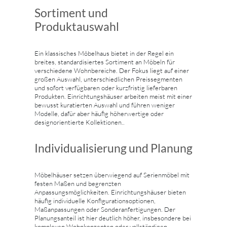
Sortiment und
Produktauswahl
Ein klassisches Möbelhaus bietet in der Regel ein
breites, standardisiertes Sortiment an Möbeln für
verschiedene Wohnbereiche. Der Fokus liegt auf einer
großen Auswahl, unterschiedlichen Preissegmenten
und sofort verfügbaren oder kurzfristig lieferbaren
Produkten. Einrichtungshäuser arbeiten meist mit einer
bewusst kuratierten Auswahl und führen weniger
Modelle, dafür aber häufig höherwertige oder
designorientierte Kollektionen..
Individualisierung und Planung
Möbelhäuser setzen überwiegend auf Serienmöbel mit
festen Maßen und begrenzten
Anpassungsmöglichkeiten. Einrichtungshäuser bieten
häufig individuelle Konfigurationsoptionen,
Maßanpassungen oder Sonderanfertigungen. Der
Planungsanteil ist hier deutlich höher, insbesondere bei
komplexen Wohnkonzepten oder vollständigen