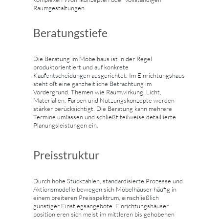
Raumgestaltungen.
Beratungstiefe
Die Beratung im Möbelhaus ist in der Regel
produktorientiert und auf konkrete
Kaufentscheidungen ausgerichtet. Im Einrichtungshaus
steht oft eine ganzheitliche Betrachtung im
Vordergrund. Themen wie Raumwirkung, Licht,
Materialien, Farben und Nutzungskonzepte werden
stärker berücksichtigt. Die Beratung kann mehrere
Termine umfassen und schließt teilweise detaillierte
Planungsleistungen ein.
Preisstruktur
Durch hohe Stückzahlen, standardisierte Prozesse und
Aktionsmodelle bewegen sich Möbelhäuser häufig in
einem breiteren Preisspektrum, einschließlich
günstiger Einstiegsangebote. Einrichtungshäuser
positionieren sich meist im mittleren bis gehobenen