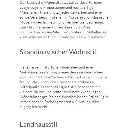
Der klassische Wohnstil setzt auf zeitlose Formen,
ausgewogene Proportionen und hochwertige
Materialien. Massivholz, gedeckte Farben und eine
solide Verarbeitung stehen im Vordergrund. Klassische
Möbel wirken langlebig und weniger trendabhängig.
Einrichtungshäuser führen diesen Stil oft in
hochwertigeren Ausführungen, während Möbelhäuser
klassische Serien für ein breiteres Publikum anbieten.
Skandinavischer Wohnstil
Helle Farben, natürliche Materialien und eine
funktionale Gestaltung prägen den skandinavischen
Wohnstil. Holzoberflächen, schlichte Formen und eine
freundliche, wohnliche Atmosphäre stehen im
Mittelpunkt. Dieser Stil eignet sich besonders für
kleinere Räume und lichtdurchflutete Wohnungen.
Möbelhäuser greifen den skandinavischen Stil häufig in
verschiedenen Preissegmenten auf, was ihn sehr
zugänglich macht.
Landhausstil