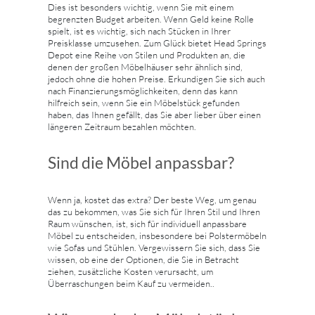
Dies ist besonders wichtig, wenn Sie mit einem
begrenzten Budget arbeiten. Wenn Geld keine Rolle
spielt, ist es wichtig, sich nach Stücken in Ihrer
Preisklasse umzusehen. Zum Glück bietet Head Springs
Depot eine Reihe von Stilen und Produkten an, die
denen der großen Möbelhäuser sehr ähnlich sind,
jedoch ohne die hohen Preise. Erkundigen Sie sich auch
nach Finanzierungsmöglichkeiten, denn das kann
hilfreich sein, wenn Sie ein Möbelstück gefunden
haben, das Ihnen gefällt, das Sie aber lieber über einen
längeren Zeitraum bezahlen möchten.
Sind die Möbel anpassbar?
Wenn ja, kostet das extra? Der beste Weg, um genau
das zu bekommen, was Sie sich für Ihren Stil und Ihren
Raum wünschen, ist, sich für individuell anpassbare
Möbel zu entscheiden, insbesondere bei Polstermöbeln
wie Sofas und Stühlen. Vergewissern Sie sich, dass Sie
wissen, ob eine der Optionen, die Sie in Betracht
ziehen, zusätzliche Kosten verursacht, um
Überraschungen beim Kauf zu vermeiden..