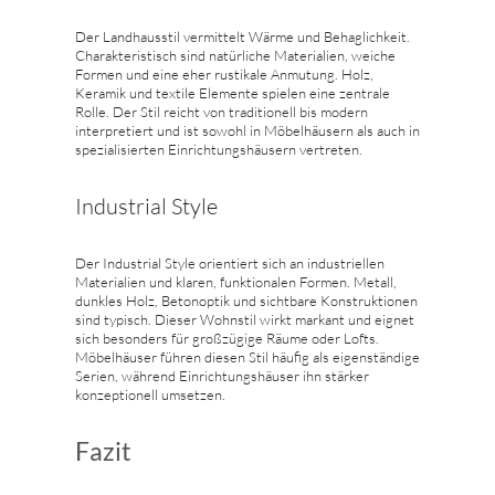
Der Landhausstil vermittelt Wärme und Behaglichkeit.
Charakteristisch sind natürliche Materialien, weiche
Formen und eine eher rustikale Anmutung. Holz,
Keramik und textile Elemente spielen eine zentrale
Rolle. Der Stil reicht von traditionell bis modern
interpretiert und ist sowohl in Möbelhäusern als auch in
spezialisierten Einrichtungshäusern vertreten.
Industrial Style
Der Industrial Style orientiert sich an industriellen
Materialien und klaren, funktionalen Formen. Metall,
dunkles Holz, Betonoptik und sichtbare Konstruktionen
sind typisch. Dieser Wohnstil wirkt markant und eignet
sich besonders für großzügige Räume oder Lofts.
Möbelhäuser führen diesen Stil häufig als eigenständige
Serien, während Einrichtungshäuser ihn stärker
konzeptionell umsetzen.
Fazit