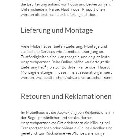
die Beurteilung anhand von Fotos und Bewertungen.
Unterschiede in Farbe, Haptik oder Proportionen
werden oft erst nach der Lieferung sichtbar.
Lieferung und Montage
Viele Möbelhäuser bieten Lieferung, Montage und
zusätzliche Services wie Altmöbelentsorgung an.
Zuständigkeiten sind klar geregelt, und es gibt feste
Ansprechpartner. Beim Online-Möbelkauf erfolgt die
Lieferung häufig bis zur Bordsteinkante oder Haustür.
Montageleistungen müssen meist separat organisiert
werden, was zusätzlichen Aufwand verursachen kann.
Retouren und Reklamationen
Im Möbelhaus ist die Abwicklung von Reklamationen in
der Regel persönlicher und strukturierter.
Ansprechpartner vor Ort erleichtern die Klärung bei
Transportschäden oder Mängeln. Online-Händler sind
gesetzlich zur Rücknahme verpflichtet, allerdings