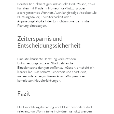
Berater berücksichtigen individuelle Bedürfnisse, etwa
Familien mit Kindern, Homeoffice-Nutzung oder
altersgerechtes Wohnen. Auch langfristige Aspekte wie
Nutzungsdauer, Erweiterbarkeit oder
Anpassungsfähigkeit der Einrichtung werden in die
Planung einbezogen.
Zeitersparnis und
Entscheidungssicherheit
Eine strukturierte Beratung verkürzt den
Entscheidungsprozess. Statt zahlreiche
Einzelentscheidungen treffen zu müssen, entsteht ein
klarer Plan. Das schafft Sicherheit und spart Zeit,
insbesondere bei größeren Anschaffungen oder
kompletten Neueinrichtungen.
Fazit
Die Einrichtungsberatung vor Ort ist besonders dort
relevant, wo Wohnräume individuell genutzt werden