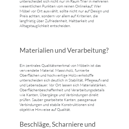
unterscheidet sich nicht nur im Raum Trier in mehreren
wesentlichen Punkten vom reinen Onlinekauf. Wer
Möbel vor Ort auswählt, sollte nicht nur auf Design und
Preis achten, sondern vor allem auf Kriterien, die
langfristig über Zufriedenheit, Haltbarkeit und
Alltagstauglichkeit entscheiden.
Materialien und Verarbeitung?
Ein zentrales Qualitätsmerkmal von Möbeln ist das
verwendete Material. Massivholz, furnierte
Oberflächen und hochwertige Holzwerkstoffe
unterscheiden sich deutlich in Stabilität, Pflegeaufwand
und Lebensdauer. Vor Ort lassen sich Materialstärken,
Oberflächenbeschaffenheit und Verarbeitungsdetails
wie Kanten, Übergänge und Verbindungen direkt
prüfen. Sauber gearbeitete Kanten, passgenaue
Verbindungen und stabile Konstruktionen sind
objektive Hinweise auf Qualität.
Beschläge, Scharniere und