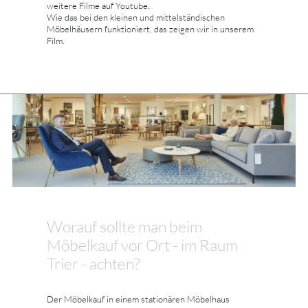
weitere Filme auf Youtube.
Wie das bei den kleinen und mittelständischen
Möbelhäusern funktioniert, das zeigen wir in unserem
Film.
Worauf sollte man beim
Möbelkauf vor Ort - im Raum
Trier - achten?
Der Möbelkauf in einem stationären Möbelhaus