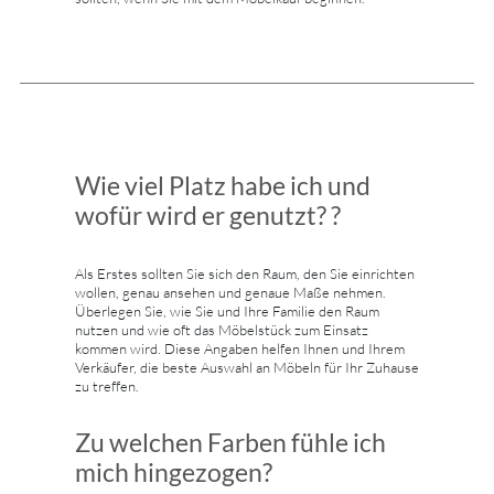
Wie viel Platz habe ich und
wofür wird er genutzt? ?
Als Erstes sollten Sie sich den Raum, den Sie einrichten
wollen, genau ansehen und genaue Maße nehmen.
Überlegen Sie, wie Sie und Ihre Familie den Raum
nutzen und wie oft das Möbelstück zum Einsatz
kommen wird. Diese Angaben helfen Ihnen und Ihrem
Verkäufer, die beste Auswahl an Möbeln für Ihr Zuhause
zu treffen.
Zu welchen Farben fühle ich
mich hingezogen?