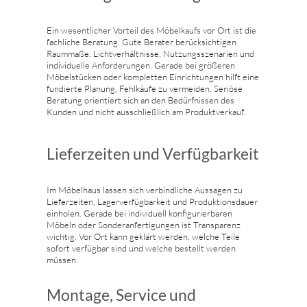
Ein wesentlicher Vorteil des Möbelkaufs vor Ort ist die
fachliche Beratung. Gute Berater berücksichtigen
Raummaße, Lichtverhältnisse, Nutzungsszenarien und
individuelle Anforderungen. Gerade bei größeren
Möbelstücken oder kompletten Einrichtungen hilft eine
fundierte Planung, Fehlkäufe zu vermeiden. Seriöse
Beratung orientiert sich an den Bedürfnissen des
Kunden und nicht ausschließlich am Produktverkauf.
Lieferzeiten und Verfügbarkeit
Im Möbelhaus lassen sich verbindliche Aussagen zu
Lieferzeiten, Lagerverfügbarkeit und Produktionsdauer
einholen. Gerade bei individuell konfigurierbaren
Möbeln oder Sonderanfertigungen ist Transparenz
wichtig. Vor Ort kann geklärt werden, welche Teile
sofort verfügbar sind und welche bestellt werden
müssen.
Montage, Service und