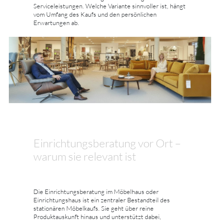
Serviceleistungen. Welche Variante sinnvoller ist, hängt
vom Umfang des Kaufs und den persönlichen
Erwartungen ab.
Einrichtungsberatung vor Ort –
warum sie relevant ist
Die Einrichtungsberatung im Möbelhaus oder
Einrichtungshaus ist ein zentraler Bestandteil des
stationären Möbelkaufs. Sie geht über reine
Produktauskunft hinaus und unterstützt dabei,