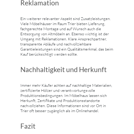
Reklamation
Ein weiterer relevanter Aspekt sind Zusatzleistungen.
Viele Möbelhäuser im Raum Trier bieten Lieferung,
fachgerechte Montage und auf Wunsch auch die
Entsorgung von Altmöbeln an. Ebenso wichtig ist der
Umgang mit Reklamationen. Klare Ansprechpartner,
transparente Abläufe und nachvollziehbare
Garantieleistungen sind ein Qualitätsmerkmal, das beim
Kauf berücksichtigt werden sollte.
Nachhaltigkeit und Herkunft
Immer mehr Käufer achten auf nachhaltige Materialien,
zertifizierte Hölzer und verantwortungsvolle
Produktionsbedingungen. Im Möbelhaus lassen sich
Herkunft, Zertifikate und Produktionsstandorte
nachvollziehen. Diese Informationen sind vor Ort in
Trier oft besser zugänglich als im Onlinehandel.
Fazit