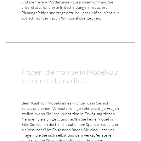
und mehrere Anforderungen zusammenkommen. Sie
unterstützt fundierte Entscheidungen, reduziert
Planungsfehler und trägt dazu bei, dass Möbel nicht nur
optisch, sondern auch funktional überzeugen.
Fragen, die man beim Möbelkauf
in Trier stellen sollte ...
Beim Kauf von Möbeln ist es wichtig, dass Sie sich
selbst und einem Verkäufer einige sehr wichtige Fragen
stellen, wenn Sie Ihre Investition in Erwägung ziehen.
Nehmen Sie sich Zeit, und kaufen Sie keine Möbel in
Eile. Sie wollen doch nicht auf einem Spontankauf sitzen
bleiben, oder? Im Folgenden finden Sie eine Liste von
Fragen, die Sie sich selbst und dem Verkäufer stellen
sollten, wenn Sie mit dem Möbelkauf beginnen.