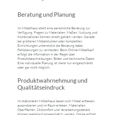
Beratung und Planung
Im Möbelhaus steht eine persönliche Beratung zur
Verfügung. Fragen zu Materialien, Maßen, Nutzung und
Kombinationen können direkt geklärt werden. Gerade
bei größeren Möbelstücken oder kompletten
Einrichtungen unterstützt die Beratung dabei,
Fehlplanungen zu vermeiden. Beim Online-Möbelkauf
erfolgt die Information in der Regel über
Produktbeschreibungen, Bilder und technische Daten.
Eine individuelle Planung ist meist nur eingeschränkt
oder gar nicht möglich.
Produktwahrnehmung und
Qualitätseindruck
Im stationären Möbelhaus lassen sich Möbel anfassen,
ausprobieren und im Raum erleben. Materialien,
Oberflächen, Sitzkomfort und Verarbeitungsdetails
können realistisch eingeschätzt werden. Online erfolgt