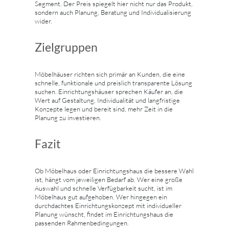
Segment. Der Preis spiegelt hier nicht nur das Produkt,
sondern auch Planung, Beratung und Individualisierung
wider.
Zielgruppen
Möbelhäuser richten sich primär an Kunden, die eine
schnelle, funktionale und preislich transparente Lösung
suchen. Einrichtungshäuser sprechen Käufer an, die
Wert auf Gestaltung, Individualität und langfristige
Konzepte legen und bereit sind, mehr Zeit in die
Planung zu investieren.
Fazit
Ob Möbelhaus oder Einrichtungshaus die bessere Wahl
ist, hängt vom jeweiligen Bedarf ab. Wer eine große
Auswahl und schnelle Verfügbarkeit sucht, ist im
Möbelhaus gut aufgehoben. Wer hingegen ein
durchdachtes Einrichtungskonzept mit individueller
Planung wünscht, findet im Einrichtungshaus die
passenden Rahmenbedingungen.