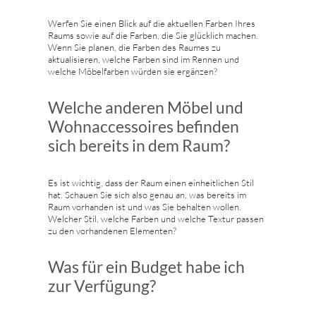
Werfen Sie einen Blick auf die aktuellen Farben Ihres
Raums sowie auf die Farben, die Sie glücklich machen.
Wenn Sie planen, die Farben des Raumes zu
aktualisieren, welche Farben sind im Rennen und
welche Möbelfarben würden sie ergänzen?
Welche anderen Möbel und
Wohnaccessoires befinden
sich bereits in dem Raum?
Es ist wichtig, dass der Raum einen einheitlichen Stil
hat. Schauen Sie sich also genau an, was bereits im
Raum vorhanden ist und was Sie behalten wollen.
Welcher Stil, welche Farben und welche Textur passen
zu den vorhandenen Elementen?
Was für ein Budget habe ich
zur Verfügung?