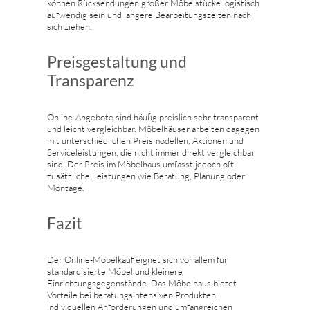
können Rücksendungen großer Möbelstücke logistisch
aufwendig sein und längere Bearbeitungszeiten nach
sich ziehen.
Preisgestaltung und
Transparenz
Online-Angebote sind häufig preislich sehr transparent
und leicht vergleichbar. Möbelhäuser arbeiten dagegen
mit unterschiedlichen Preismodellen, Aktionen und
Serviceleistungen, die nicht immer direkt vergleichbar
sind. Der Preis im Möbelhaus umfasst jedoch oft
zusätzliche Leistungen wie Beratung, Planung oder
Montage.
Fazit
Der Online-Möbelkauf eignet sich vor allem für
standardisierte Möbel und kleinere
Einrichtungsgegenstände. Das Möbelhaus bietet
Vorteile bei beratungsintensiven Produkten,
individuellen Anforderungen und umfangreichen