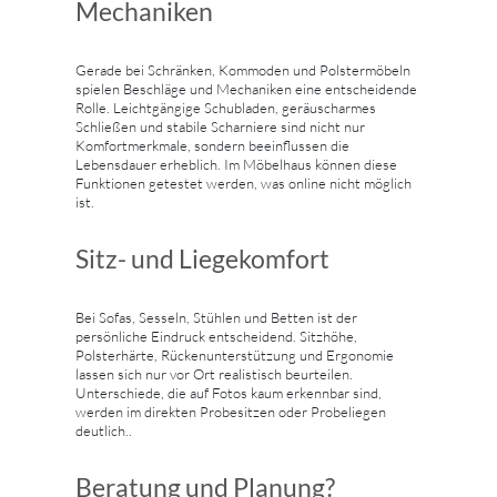
Mechaniken
Gerade bei Schränken, Kommoden und Polstermöbeln
spielen Beschläge und Mechaniken eine entscheidende
Rolle. Leichtgängige Schubladen, geräuscharmes
Schließen und stabile Scharniere sind nicht nur
Komfortmerkmale, sondern beeinflussen die
Lebensdauer erheblich. Im Möbelhaus können diese
Funktionen getestet werden, was online nicht möglich
ist.
Sitz- und Liegekomfort
Bei Sofas, Sesseln, Stühlen und Betten ist der
persönliche Eindruck entscheidend. Sitzhöhe,
Polsterhärte, Rückenunterstützung und Ergonomie
lassen sich nur vor Ort realistisch beurteilen.
Unterschiede, die auf Fotos kaum erkennbar sind,
werden im direkten Probesitzen oder Probeliegen
deutlich..
Beratung und Planung?