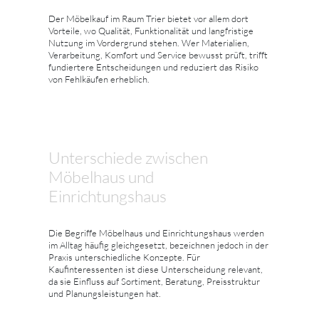
Der Möbelkauf im Raum Trier bietet vor allem dort
Vorteile, wo Qualität, Funktionalität und langfristige
Nutzung im Vordergrund stehen. Wer Materialien,
Verarbeitung, Komfort und Service bewusst prüft, trifft
fundiertere Entscheidungen und reduziert das Risiko
von Fehlkäufen erheblich.
Unterschiede zwischen
Möbelhaus und
Einrichtungshaus
Die Begriffe Möbelhaus und Einrichtungshaus werden
im Alltag häufig gleichgesetzt, bezeichnen jedoch in der
Praxis unterschiedliche Konzepte. Für
Kaufinteressenten ist diese Unterscheidung relevant,
da sie Einfluss auf Sortiment, Beratung, Preisstruktur
und Planungsleistungen hat.