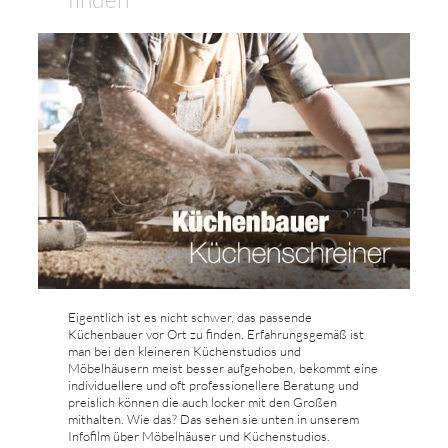
Eigentlich ist es nicht schwer, das passende
Küchenbauer vor Ort zu finden. Erfahrungsgemäß ist
man bei den kleineren Küchenstudios und
Möbelhäusern meist besser aufgehoben, bekommt eine
individuellere und oft professionellere Beratung und
preislich können die auch locker mit den Großen
mithalten. Wie das? Das sehen sie unten in unserem
Infofilm über Möbelhäuser und Küchenstudios.