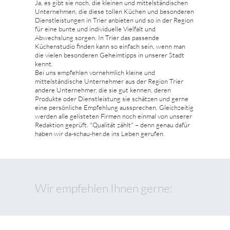
Ja, es gibt sie noch, die kleinen und mittelständischen
Unternehmen, die diese tollen Küchen und besonderen
Dienstleistungen in Trier anbieten und so in der Region
für eine bunte und individuelle Vielfalt und
Abwechslung sorgen. In Trier das passende
Küchenstudio finden kann so einfach sein, wenn man
die vielen besonderen Geheimtipps in unserer Stadt
kennt.
Bei uns empfehlen vornehmlich kleine und
mittelständische Unternehmer aus der Region Trier
andere Unternehmer, die sie gut kennen, deren
Produkte oder Dienstleistung sie schätzen und gerne
eine persönliche Empfehlung aussprechen. Gleichzeitig
werden alle gelisteten Firmen noch einmal von unserer
Redaktion geprüft. "Qualität zählt" – denn genau dafür
haben wir da-schau-her.de ins Leben gerufen.
Wir empfehlen Ihnen gerne: