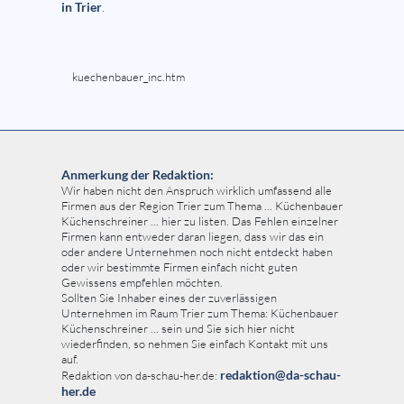
in Trier
.
kuechenbauer_inc.htm
Anmerkung der Redaktion:
Wir haben nicht den Anspruch wirklich umfassend alle
Firmen aus der Region Trier zum Thema ... Küchenbauer
Küchenschreiner ... hier zu listen. Das Fehlen einzelner
Firmen kann entweder daran liegen, dass wir das ein
oder andere Unternehmen noch nicht entdeckt haben
oder wir bestimmte Firmen einfach nicht guten
Gewissens empfehlen möchten.
Sollten Sie Inhaber eines der zuverlässigen
Unternehmen im Raum Trier zum Thema: Küchenbauer
Küchenschreiner ... sein und Sie sich hier nicht
wiederfinden, so nehmen Sie einfach Kontakt mit uns
auf.
redaktion@da-schau-
Redaktion von da-schau-her.de:
her.de