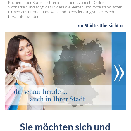
Küchenbauer Küchenschreiner in Trier ... zu mehr Online-
Sichbarkeit und sorgt dafür, dass die kleinen und mittelständischen
Firmen aus Handel Handwerk und Dienstleistung vor Ort wieder
bekannter werden..
... zur Städte-Übersicht »
Sie möchten sich und