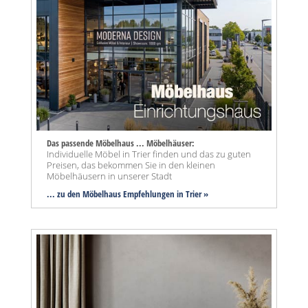
Das passende Möbelhaus ... Möbelhäuser:
Individuelle Möbel in Trier finden und das zu guten
Preisen, das bekommen Sie in den kleinen
Möbelhäusern in unserer Stadt
... zu den Möbelhaus Empfehlungen in Trier »