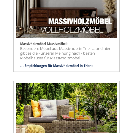
Massivholzmöbel Massivmöbel:
Besondere Möbel aus Massivholz in Trier ... und hier
gibt es die - unserer Meinung nach - besten
Möbelhäuser für Massivholzmöbel
... Empfehlungen für Massivholzmöbel in Trier »