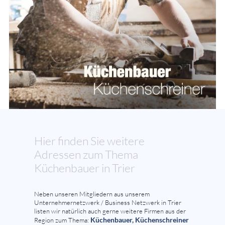
Hier finden Sie weitere
Adressen zum Thema
Küchenbauer in Trier
Neben unseren Mitgliedern aus unserem
Unternehmernetzwerk / Business Netzwerk in Trier
listen wir natürlich auch gerne weitere Firmen aus der
Küchenbauer, Küchenschreiner
Region zum Thema: