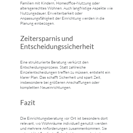
Familien mit Kindern, Homeoffice-Nutzung oder
altersgerechtes Wohnen. Auch langfristige Aspekte wie
Nutzungsdauer, Erweiterbarkeit oder
Anpassungsfähigkeit der Einrichtung werden in die
Planung einbezogen.
Zeitersparnis und
Entscheidungssicherheit
Eine strukturierte Beratung verkürzt den
Entscheidungsprozess. Statt zahlreiche
Einzelentscheidungen treffen zu müssen, entsteht ein
klarer Plan. Das schafft Sicherheit und spart Zeit,
insbesondere bei größeren Anschaffungen oder
kompletten Neueinrichtungen.
Fazit
Die Einrichtungsberatung vor Ort ist besonders dort
relevant, wo Wohnräume individuell genutzt werden
und mehrere Anforderungen zusammenkommen. Sie