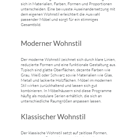
sich in Materialien, Farben, Formen und Proportionen
unterscheiden. Eine bewusste Auseinandersetzung mit
dem eigenen Wohnstil erleichtert die Auswahl
passender Möbel und sorgt für ein stimmiges
Gesamtbild.
Moderner Wohnstil
Der moderne Wohnstil zeichnet sich durch klare Linien,
reduzierte Formen und eine funktionale Gestaltung aus.
Typisch sind glatte Oberflächen, dezente Farben wie
Grau, Weiß oder Schwarz sowie Materialien wie Glas,
Metall und lackierte Holzflächen. Möbel im modernen
Stil wirken zurückhaltend und lassen sich gut
kombinieren. In Möbelhäusern sind diese Programme
häufig als modulare Serien erhältlich, die sich an
unterschiedliche Raumgrößen anpassen lassen.
Klassischer Wohnstil
Der klassische Wohnstil setzt auf zeitlose Formen,