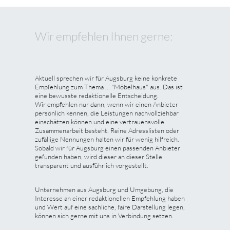
Wir empfehlen Ihnen gerne:
Aktuell sprechen wir für Augsburg keine konkrete
Empfehlung zum Thema ... "Möbelhaus" aus. Das ist
eine bewusste redaktionelle Entscheidung.
Wir empfehlen nur dann, wenn wir einen Anbieter
persönlich kennen, die Leistungen nachvollziehbar
einschätzen können und eine vertrauensvolle
Zusammenarbeit besteht. Reine Adresslisten oder
zufällige Nennungen halten wir für wenig hilfreich.
Sobald wir für Augsburg einen passenden Anbieter
gefunden haben, wird dieser an dieser Stelle
transparent und ausführlich vorgestellt.
Unternehmen aus Augsburg und Umgebung, die
Interesse an einer redaktionellen Empfehlung haben
und Wert auf eine sachliche, faire Darstellung legen,
können sich gerne mit uns in Verbindung setzen.