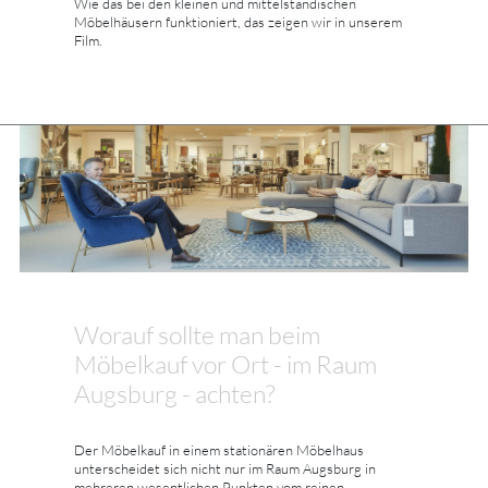
Wie das bei den kleinen und mittelständischen
Möbelhäusern funktioniert, das zeigen wir in unserem
Film.
Worauf sollte man beim
Möbelkauf vor Ort - im Raum
Augsburg - achten?
Der Möbelkauf in einem stationären Möbelhaus
unterscheidet sich nicht nur im Raum Augsburg in
mehreren wesentlichen Punkten vom reinen