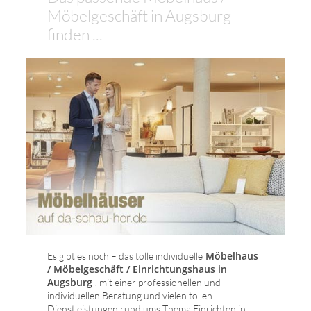
Möbelgeschäft in Augsburg
finden ...
Möbelhaus
Es gibt es noch – das tolle individuelle
/ Möbelgeschäft / Einrichtungshaus in
Augsburg
, mit einer professionellen und
individuellen Beratung und vielen tollen
Dienstleistungen rund ums Thema Einrichten in