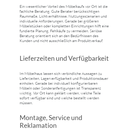
Ein wesentlicher Vorteil des Möbelkaufs vor Ort ist die
fachliche Beratung. Gute Berater berücksichtigen
Raummaße, Lichtverhältnisse, Nutzungsszenarien und
individuelle Anforderungen. Gerade bei größeren
Möbelstücken oder kompletten Einrichtungen hilft eine
fundierte Planung, Fehlkäufe zu vermeiden. Seriöse
Beratung orientiert sich an den Bedürfnissen des
Kunden und nicht ausschließlich am Produktverkauf.
Lieferzeiten und Verfügbarkeit
Im Möbelhaus lassen sich verbindliche Aussagen zu
Lieferzeiten, Lagerverfügbarkeit und Produktionsdauer
einholen. Gerade bei individuell konfigurierbaren
Möbeln oder Sonderanfertigungen ist Transparenz
wichtig. Vor Ort kann geklärt werden, welche Teile
sofort verfügbar sind und welche bestellt werden
müssen.
Montage, Service und
Reklamation