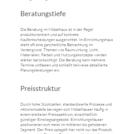
Beratungstiefe
Die Beratung im Möbelhaus ist in der Regel
produktorientiert und auf konkrete
Kaufentscheidungen ausgerichtet. Im Einrichtungshaus
steht oft eine ganzheitliche Betrachtung im
Vordergrund. Themen wie Raumwirkung, Licht,
Materialien, Farben und Nutzungskonzepte werden
stärker berücksichtigt. Die Beratung kann mehrere
Termine umfassen und schließt teilweise detaillierte
Planungsleistungen ein.
Preisstruktur
Durch hohe Stückzahlen, standardisierte Prozesse und
Aktionsmodelle bewegen sich Möbelhäuser häufig in
einem breiteren Preisspektrum, einschließlich
günstiger Einstiegsangebote. Einrichtungshäuser
positionieren sich meist im mittleren bis gehobenen
Segment. Der Preis spiegelt hier nicht nur das Produkt,