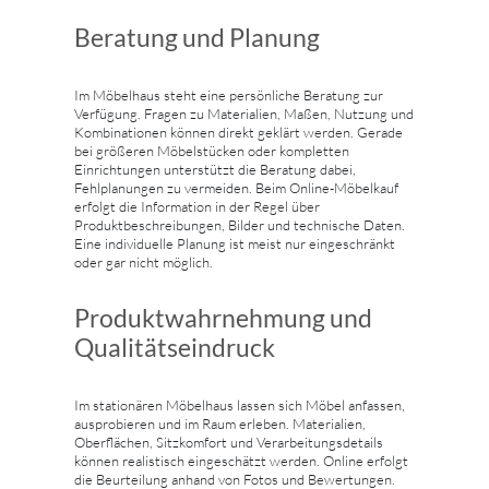
Beratung und Planung
Im Möbelhaus steht eine persönliche Beratung zur
Verfügung. Fragen zu Materialien, Maßen, Nutzung und
Kombinationen können direkt geklärt werden. Gerade
bei größeren Möbelstücken oder kompletten
Einrichtungen unterstützt die Beratung dabei,
Fehlplanungen zu vermeiden. Beim Online-Möbelkauf
erfolgt die Information in der Regel über
Produktbeschreibungen, Bilder und technische Daten.
Eine individuelle Planung ist meist nur eingeschränkt
oder gar nicht möglich.
Produktwahrnehmung und
Qualitätseindruck
Im stationären Möbelhaus lassen sich Möbel anfassen,
ausprobieren und im Raum erleben. Materialien,
Oberflächen, Sitzkomfort und Verarbeitungsdetails
können realistisch eingeschätzt werden. Online erfolgt
die Beurteilung anhand von Fotos und Bewertungen.