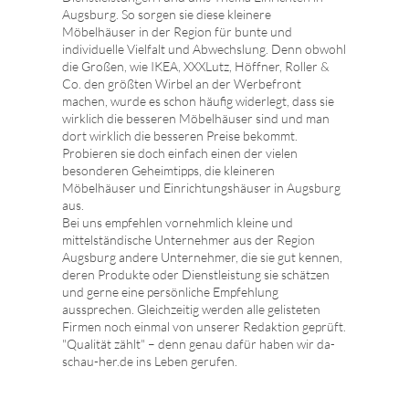
Augsburg. So sorgen sie diese kleinere
Möbelhäuser in der Region für bunte und
individuelle Vielfalt und Abwechslung. Denn obwohl
die Großen, wie IKEA, XXXLutz, Höffner, Roller &
Co. den größten Wirbel an der Werbefront
machen, wurde es schon häufig widerlegt, dass sie
wirklich die besseren Möbelhäuser sind und man
dort wirklich die besseren Preise bekommt.
Probieren sie doch einfach einen der vielen
besonderen Geheimtipps, die kleineren
Möbelhäuser und Einrichtungshäuser in Augsburg
aus.
Bei uns empfehlen vornehmlich kleine und
mittelständische Unternehmer aus der Region
Augsburg andere Unternehmer, die sie gut kennen,
deren Produkte oder Dienstleistung sie schätzen
und gerne eine persönliche Empfehlung
aussprechen. Gleichzeitig werden alle gelisteten
Firmen noch einmal von unserer Redaktion geprüft.
"Qualität zählt" – denn genau dafür haben wir da-
schau-her.de ins Leben gerufen.