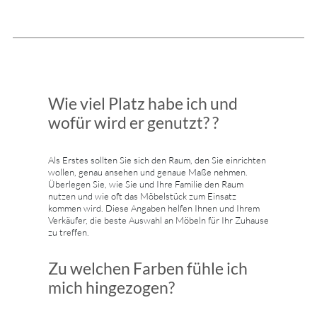
Wie viel Platz habe ich und
wofür wird er genutzt? ?
Als Erstes sollten Sie sich den Raum, den Sie einrichten
wollen, genau ansehen und genaue Maße nehmen.
Überlegen Sie, wie Sie und Ihre Familie den Raum
nutzen und wie oft das Möbelstück zum Einsatz
kommen wird. Diese Angaben helfen Ihnen und Ihrem
Verkäufer, die beste Auswahl an Möbeln für Ihr Zuhause
zu treffen.
Zu welchen Farben fühle ich
mich hingezogen?