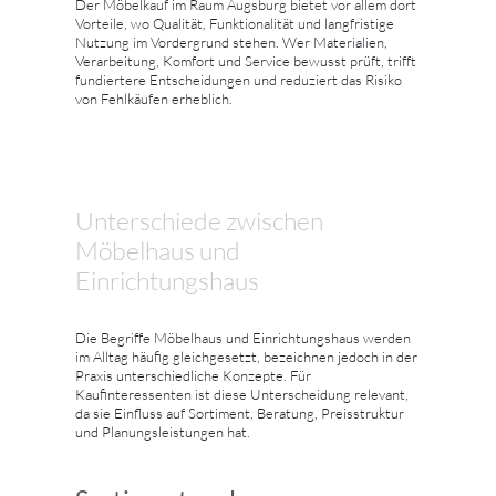
Der Möbelkauf im Raum Augsburg bietet vor allem dort
Vorteile, wo Qualität, Funktionalität und langfristige
Nutzung im Vordergrund stehen. Wer Materialien,
Verarbeitung, Komfort und Service bewusst prüft, trifft
fundiertere Entscheidungen und reduziert das Risiko
von Fehlkäufen erheblich.
Unterschiede zwischen
Möbelhaus und
Einrichtungshaus
Die Begriffe Möbelhaus und Einrichtungshaus werden
im Alltag häufig gleichgesetzt, bezeichnen jedoch in der
Praxis unterschiedliche Konzepte. Für
Kaufinteressenten ist diese Unterscheidung relevant,
da sie Einfluss auf Sortiment, Beratung, Preisstruktur
und Planungsleistungen hat.