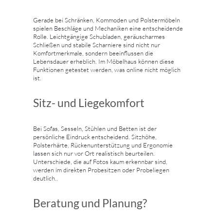
Gerade bei Schränken, Kommoden und Polstermöbeln
spielen Beschläge und Mechaniken eine entscheidende
Rolle. Leichtgängige Schubladen, geräuscharmes
Schließen und stabile Scharniere sind nicht nur
Komfortmerkmale, sondern beeinflussen die
Lebensdauer erheblich. Im Möbelhaus können diese
Funktionen getestet werden, was online nicht möglich
ist.
Sitz- und Liegekomfort
Bei Sofas, Sesseln, Stühlen und Betten ist der
persönliche Eindruck entscheidend. Sitzhöhe,
Polsterhärte, Rückenunterstützung und Ergonomie
lassen sich nur vor Ort realistisch beurteilen.
Unterschiede, die auf Fotos kaum erkennbar sind,
werden im direkten Probesitzen oder Probeliegen
deutlich..
Beratung und Planung?