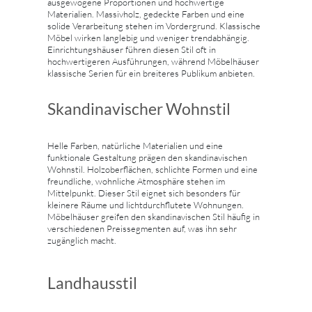
ausgewogene Proportionen und hochwertige
Materialien. Massivholz, gedeckte Farben und eine
solide Verarbeitung stehen im Vordergrund. Klassische
Möbel wirken langlebig und weniger trendabhängig.
Einrichtungshäuser führen diesen Stil oft in
hochwertigeren Ausführungen, während Möbelhäuser
klassische Serien für ein breiteres Publikum anbieten.
Skandinavischer Wohnstil
Helle Farben, natürliche Materialien und eine
funktionale Gestaltung prägen den skandinavischen
Wohnstil. Holzoberflächen, schlichte Formen und eine
freundliche, wohnliche Atmosphäre stehen im
Mittelpunkt. Dieser Stil eignet sich besonders für
kleinere Räume und lichtdurchflutete Wohnungen.
Möbelhäuser greifen den skandinavischen Stil häufig in
verschiedenen Preissegmenten auf, was ihn sehr
zugänglich macht.
Landhausstil