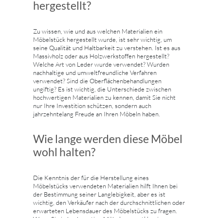
hergestellt?
Zu wissen, wie und aus welchen Materialien ein
Möbelstück hergestellt wurde, ist sehr wichtig, um
seine Qualität und Haltbarkeit zu verstehen. Ist es aus
Massivholz oder aus Holzwerkstoffen hergestellt?
Welche Art von Leder wurde verwendet? Wurden
nachhaltige und umweltfreundliche Verfahren
verwendet? Sind die Oberflächenbehandlungen
ungiftig? Es ist wichtig, die Unterschiede zwischen
hochwertigen Materialien zu kennen, damit Sie nicht
nur Ihre Investition schützen, sondern auch
jahrzehntelang Freude an Ihren Möbeln haben.
Wie lange werden diese Möbel
wohl halten?
Die Kenntnis der für die Herstellung eines
Möbelstücks verwendeten Materialien hilft Ihnen bei
der Bestimmung seiner Langlebigkeit, aber es ist
wichtig, den Verkäufer nach der durchschnittlichen oder
erwarteten Lebensdauer des Möbelstücks zu fragen.