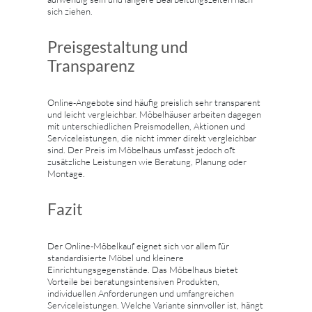
sich ziehen.
Preisgestaltung und
Transparenz
Online-Angebote sind häufig preislich sehr transparent
und leicht vergleichbar. Möbelhäuser arbeiten dagegen
mit unterschiedlichen Preismodellen, Aktionen und
Serviceleistungen, die nicht immer direkt vergleichbar
sind. Der Preis im Möbelhaus umfasst jedoch oft
zusätzliche Leistungen wie Beratung, Planung oder
Montage.
Fazit
Der Online-Möbelkauf eignet sich vor allem für
standardisierte Möbel und kleinere
Einrichtungsgegenstände. Das Möbelhaus bietet
Vorteile bei beratungsintensiven Produkten,
individuellen Anforderungen und umfangreichen
Serviceleistungen. Welche Variante sinnvoller ist, hängt