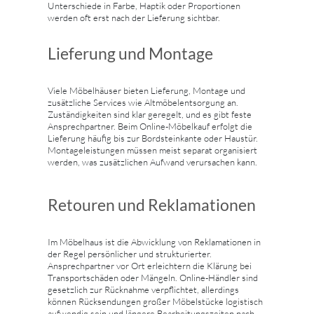
Unterschiede in Farbe, Haptik oder Proportionen
werden oft erst nach der Lieferung sichtbar.
Lieferung und Montage
Viele Möbelhäuser bieten Lieferung, Montage und
zusätzliche Services wie Altmöbelentsorgung an.
Zuständigkeiten sind klar geregelt, und es gibt feste
Ansprechpartner. Beim Online-Möbelkauf erfolgt die
Lieferung häufig bis zur Bordsteinkante oder Haustür.
Montageleistungen müssen meist separat organisiert
werden, was zusätzlichen Aufwand verursachen kann.
Retouren und Reklamationen
Im Möbelhaus ist die Abwicklung von Reklamationen in
der Regel persönlicher und strukturierter.
Ansprechpartner vor Ort erleichtern die Klärung bei
Transportschäden oder Mängeln. Online-Händler sind
gesetzlich zur Rücknahme verpflichtet, allerdings
können Rücksendungen großer Möbelstücke logistisch
aufwendig sein und längere Bearbeitungszeiten nach