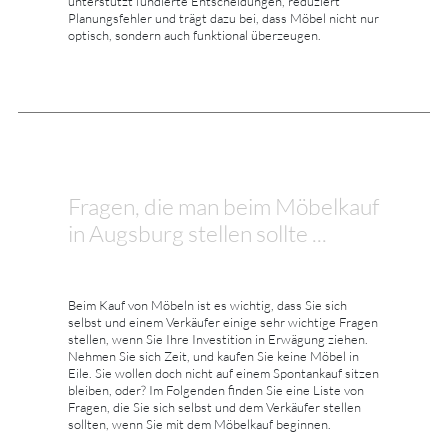
unterstützt fundierte Entscheidungen, reduziert
Planungsfehler und trägt dazu bei, dass Möbel nicht nur
optisch, sondern auch funktional überzeugen.
Fragen, die man beim Möbelkauf
in Augsburg stellen sollte ...
Beim Kauf von Möbeln ist es wichtig, dass Sie sich
selbst und einem Verkäufer einige sehr wichtige Fragen
stellen, wenn Sie Ihre Investition in Erwägung ziehen.
Nehmen Sie sich Zeit, und kaufen Sie keine Möbel in
Eile. Sie wollen doch nicht auf einem Spontankauf sitzen
bleiben, oder? Im Folgenden finden Sie eine Liste von
Fragen, die Sie sich selbst und dem Verkäufer stellen
sollten, wenn Sie mit dem Möbelkauf beginnen.