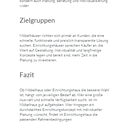
sondern auch Planung, Beratung und Individualisierung
wider.
Zielgruppen
Möbelhäuser richten sich primär an Kunden, die eine
schnelle, funktionale und preislich transparente Lösung
suchen. Einrichtungshäuser sprechen Käufer an, die
Wert auf Gestaltung, Individualität und langfristige
Konzepte legen und bereit sind, mehr Zeit in die
Planung zu investieren.
Fazit
Ob Möbelhaus oder Einrichtungshaus die bessere Wahl
ist, hängt vom jeweiligen Bedarf ab. Wer eine große
Auswahl und schnelle Verfügbarkeit sucht, ist im
Möbelhaus gut aufgehoben. Wer hingegen ein
durchdachtes Einrichtungskonzept mit individueller
Planung wünscht, findet im Einrichtungshaus die
passenden Rahmenbedingungen.