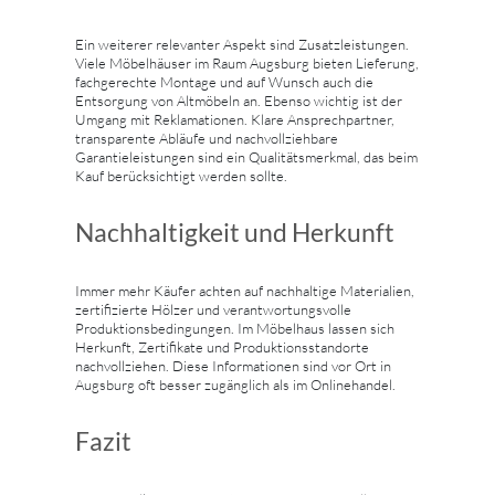
Ein weiterer relevanter Aspekt sind Zusatzleistungen.
Viele Möbelhäuser im Raum Augsburg bieten Lieferung,
fachgerechte Montage und auf Wunsch auch die
Entsorgung von Altmöbeln an. Ebenso wichtig ist der
Umgang mit Reklamationen. Klare Ansprechpartner,
transparente Abläufe und nachvollziehbare
Garantieleistungen sind ein Qualitätsmerkmal, das beim
Kauf berücksichtigt werden sollte.
Nachhaltigkeit und Herkunft
Immer mehr Käufer achten auf nachhaltige Materialien,
zertifizierte Hölzer und verantwortungsvolle
Produktionsbedingungen. Im Möbelhaus lassen sich
Herkunft, Zertifikate und Produktionsstandorte
nachvollziehen. Diese Informationen sind vor Ort in
Augsburg oft besser zugänglich als im Onlinehandel.
Fazit