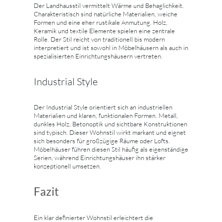
Der Landhausstil vermittelt Wärme und Behaglichkeit.
Charakteristisch sind natürliche Materialien, weiche
Formen und eine eher rustikale Anmutung. Holz,
Keramik und textile Elemente spielen eine zentrale
Rolle. Der Stil reicht von traditionell bis modern
interpretiert und ist sowohl in Möbelhäusern als auch in
spezialisierten Einrichtungshäusern vertreten.
Industrial Style
Der Industrial Style orientiert sich an industriellen
Materialien und klaren, funktionalen Formen. Metall,
dunkles Holz, Betonoptik und sichtbare Konstruktionen
sind typisch. Dieser Wohnstil wirkt markant und eignet
sich besonders für großzügige Räume oder Lofts.
Möbelhäuser führen diesen Stil häufig als eigenständige
Serien, während Einrichtungshäuser ihn stärker
konzeptionell umsetzen.
Fazit
Ein klar definierter Wohnstil erleichtert die