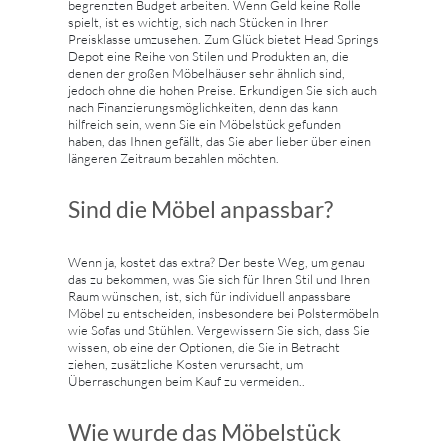
begrenzten Budget arbeiten. Wenn Geld keine Rolle
spielt, ist es wichtig, sich nach Stücken in Ihrer
Preisklasse umzusehen. Zum Glück bietet Head Springs
Depot eine Reihe von Stilen und Produkten an, die
denen der großen Möbelhäuser sehr ähnlich sind,
jedoch ohne die hohen Preise. Erkundigen Sie sich auch
nach Finanzierungsmöglichkeiten, denn das kann
hilfreich sein, wenn Sie ein Möbelstück gefunden
haben, das Ihnen gefällt, das Sie aber lieber über einen
längeren Zeitraum bezahlen möchten.
Sind die Möbel anpassbar?
Wenn ja, kostet das extra? Der beste Weg, um genau
das zu bekommen, was Sie sich für Ihren Stil und Ihren
Raum wünschen, ist, sich für individuell anpassbare
Möbel zu entscheiden, insbesondere bei Polstermöbeln
wie Sofas und Stühlen. Vergewissern Sie sich, dass Sie
wissen, ob eine der Optionen, die Sie in Betracht
ziehen, zusätzliche Kosten verursacht, um
Überraschungen beim Kauf zu vermeiden..
Wie wurde das Möbelstück