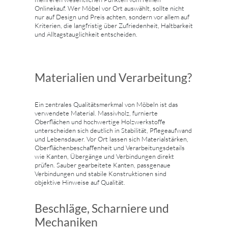
Onlinekauf. Wer Möbel vor Ort auswählt, sollte nicht
nur auf Design und Preis achten, sondern vor allem auf
Kriterien, die langfristig über Zufriedenheit, Haltbarkeit
und Alltagstauglichkeit entscheiden.
Materialien und Verarbeitung?
Ein zentrales Qualitätsmerkmal von Möbeln ist das
verwendete Material. Massivholz, furnierte
Oberflächen und hochwertige Holzwerkstoffe
unterscheiden sich deutlich in Stabilität, Pflegeaufwand
und Lebensdauer. Vor Ort lassen sich Materialstärken,
Oberflächenbeschaffenheit und Verarbeitungsdetails
wie Kanten, Übergänge und Verbindungen direkt
prüfen. Sauber gearbeitete Kanten, passgenaue
Verbindungen und stabile Konstruktionen sind
objektive Hinweise auf Qualität.
Beschläge, Scharniere und
Mechaniken