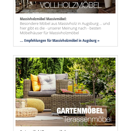
Massivholzmöbel Massivmöbel:
Besondere Möbel aus Massivholz in Augsburg ... und
hier gibt es die - unserer Meinung nach - besten
Möbelhäuser für Massivholzmöbel
... Empfehlungen für Massivholzmöbel in Augsburg »