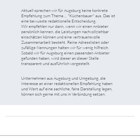
Aktuell sprechen wir für Augsburg keine konkrete
Empfehlung zum Thema ... "Küchenbauer" aus. Das ist
eine bewusste redaktionelle Entscheidung.
Wir empfehlen nur dann, wenn wir einen Anbieter
persönlich kennen, die Leistungen nachvollziehbar
einschätzen können und eine vertrauensvolle
Zusammenarbeit besteht. Reine Adresslisten oder
zufällige Nennungen halten wir für wenig hilfreich.
Sobald wir für Augsburg einen passenden Anbieter
gefunden haben, wird dieser an dieser Stelle
transparent und ausführlich vorgestellt.
Unternehmen aus Augsburg und Umgebung, die
Interesse an einer redaktionellen Empfehlung haben
und Wert auf eine sachliche, faire Darstellung legen,
können sich gerne mit uns in Verbindung setzen.