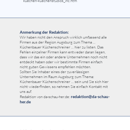
kuechen-kuechenstudios_inc.htm
Anmerkung der Redaktion:
Wir haben nicht den Anspruch wirklich umfassend alle
Firmen aus der Region Augsburg zum Thema ...
Küchenbauer Küchenschreiner ... hier zu listen. Das
Fehlen einzelner Firmen kann entweder daran liegen,
dass wir das ein oder andere Unternehmen noch nicht
entdeckt haben oder wir bestimmte Firmen einfach
nicht guten Gewissens empfehlen möchten.
Sollten Sie Inhaber eines der zuverlässigen
Unternehmen im Raum Augsburg zum Thema:
Küchenbauer Küchenschreiner ... sein und Sie sich hier
nicht wiederfinden, so nehmen Sie einfach Kontakt mit
uns auf.
redaktion@da-schau-
Redaktion von da-schau-her.de:
her.de