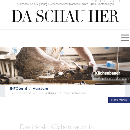
FIRMEN LOG-IN
Küchenbauer in Augsburg Küchenschreiner Küchenstudio √ TOP 3 Empfehlungen
INFOtorial
Augsburg
Küchenbauer in Augsburg • Küchenschreiner
INFOtorial
Das ideale Küchenbauer in