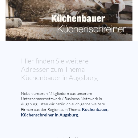
Hier finden Sie weitere
Adressen zum Thema
Küchenbauer in Augsburg
Neben unseren Mitgliedern aus unserem
Unternehmernetzwerk / Business Netzwerk in
Augsburg listen wir natürlich auch gerne weitere
Küchenbauer,
Firmen aus der Region zum Thema:
Küchenschreiner in Augsburg
.