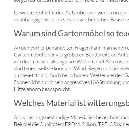
Gewebte Stoffe für den Außenbereich werden in der R
unabhängig davon, ob sie aus synthetischen Fasern w
Warum sind Gartenmöbel so teu
An den vorher behandelten Fragen kann man schon 
Gartenmöbel einer viel größeren Bandbreite an Anf
werden müssen, als reguläre Wohnmöbel. Sie müssen
sind teuer, weil sie konstant Wind, Regen und ander
ausgesetzt sind. Auch bei schönem Wetter werden 
Sonnenlicht durch sein aggressives UV-Strahlung und
Hitze enorm beansprucht.
Welches Material ist witterungs
Als witterungsbeständige Materialien bezeichnet ma
Beispiel die Qualitäten: EPDM, Silikon, TPE, CR habe