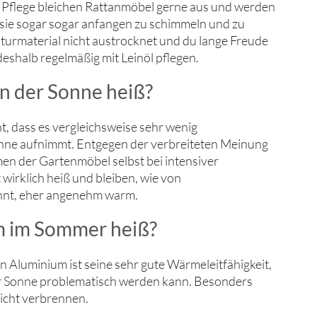
 Pflege bleichen Rattanmöbel gerne aus und werden
 sie sogar sogar anfangen zu schimmeln und zu
urmaterial nicht austrocknet und du lange Freude
deshalb regelmäßig mit Leinöl pflegen.
in der Sonne heiß?
nt, dass es vergleichsweise sehr wenig
nne aufnimmt. Entgegen der verbreiteten Meinung
en der Gartenmöbel selbst bei intensiver
wirklich heiß und bleiben, wie von
nnt, eher angenehm warm.
m im Sommer heiß?
n Aluminium ist seine sehr gute Wärmeleitfähigkeit,
er Sonne problematisch werden kann. Besonders
eicht verbrennen.