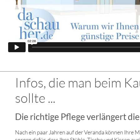
Infos, die man beim K
sollte ...
Die richtige Pflege verlängert d
Nach ein paar Jahren auf der Veranda können Ihre Mö
sorgen dafür, dass Ihre Stühle, Tische und Kissen a