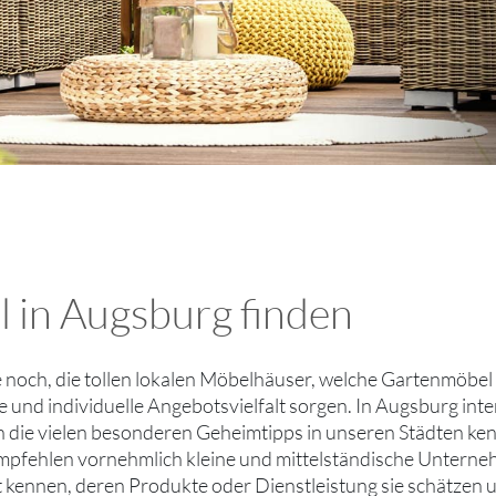
l in Augsburg finden
ie noch, die tollen lokalen Möbelhäuser, welche Gartenmöbel
e und individuelle Angebotsvielfalt sorgen. In Augsburg int
die vielen besonderen Geheimtipps in unseren Städten ken
mpfehlen vornehmlich kleine und mittelständische Untern
ut kennen, deren Produkte oder Dienstleistung sie schätzen