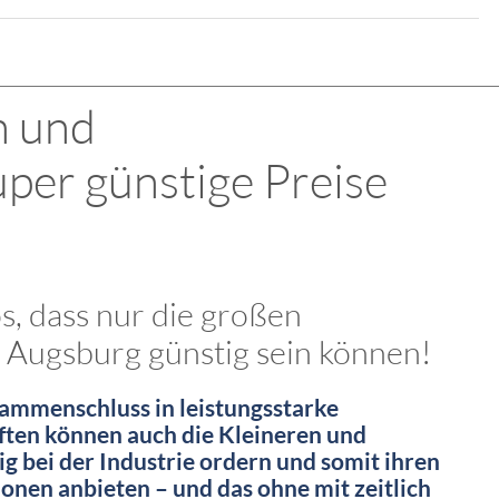
n und
per günstige Preise
os, dass nur die großen
 Augsburg günstig sein können!
sammenschluss in leistungsstarke
ten können auch die Kleineren und
ig bei der Industrie ordern und somit ihren
nen anbieten – und das ohne mit zeitlich