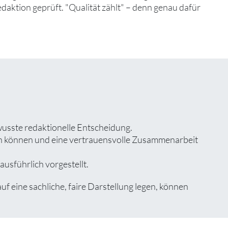
edaktion geprüft. "Qualität zählt" – denn genau dafür
wusste redaktionelle Entscheidung.
zen können und eine vertrauensvolle Zusammenarbeit
usführlich vorgestellt.
eine sachliche, faire Darstellung legen, können