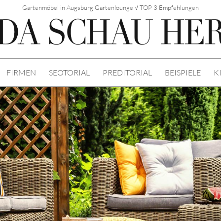
Gartenmöbel in Augsburg Gartenlounge √ TOP 3 Empfehlungen
FIRMEN
SEOTORIAL
PREDITORIAL
BEISPIELE
K