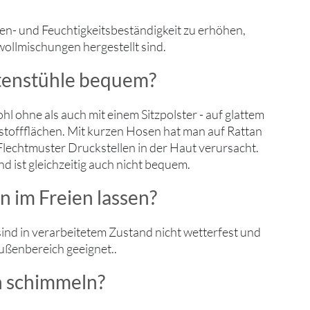
en- und Feuchtigkeitsbeständigkeit zu erhöhen,
ollmischungen hergestellt sind.
tenstühle bequem?
hl ohne als auch mit einem Sitzpolster - auf glattem
stoffflächen. Mit kurzen Hosen hat man auf Rattan
 Flechtmuster Druckstellen in der Haut verursacht.
nd ist gleichzeitig auch nicht bequem.
 im Freien lassen?
ind in verarbeitetem Zustand nicht wetterfest und
Außenbereich geeignet..
n schimmeln?