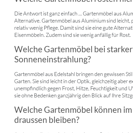
Die Antwort ist ganz einfach ... Gartenmöbel aus Alum
Alternative. Gartenmöbel aus Aluminium sind leicht,
relativ wenig Pflege. Damit sind sie eine gute Alterna
Eisenmöbeln. Zudem sind sie wenig anfällig für Rost.
Welche Gartenmöbel bei starker
Sonneneinstrahlung?
Gartenmöbel aus Edelstahl bringen den gewissen Stil 
Garten. Sie sind leicht in der Optik, gleichzeitig aber 
unempfindlich gegen Frost, Hitze, Feuchtigkeit und U
sie ohne Bedenken ganzjährig den Blick auf Ihre Sit
Welche Gartenmöbel können im
draussen bleiben?