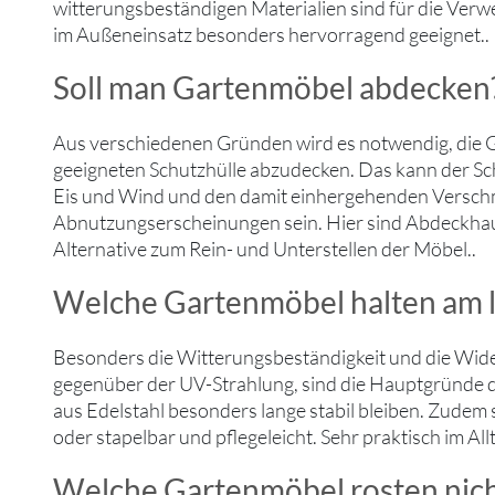
witterungsbeständigen Materialien sind für die Ver
im Außeneinsatz besonders hervorragend geeignet..
Soll man Gartenmöbel abdecken
Aus verschiedenen Gründen wird es notwendig, die G
geeigneten Schutzhülle abzudecken. Das kann der Sc
Eis und Wind und den damit einhergehenden Versc
Abnutzungserscheinungen sein. Hier sind Abdeckhau
Alternative zum Rein- und Unterstellen der Möbel..
Welche Gartenmöbel halten am 
Besonders die Witterungsbeständigkeit und die Wide
gegenüber der UV-Strahlung, sind die Hauptgründe 
aus Edelstahl besonders lange stabil bleiben. Zudem 
oder stapelbar und pflegeleicht. Sehr praktisch im All
Welche Gartenmöbel rosten nic