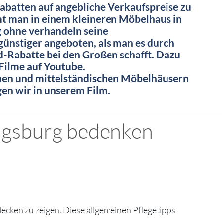
rabatten auf angebliche Verkaufspreise zu
 man in einem kleineren Möbelhaus in
 ohne verhandeln seine
ünstiger angeboten, als man es durch
-Rabatte bei den Großen schafft. Dazu
 Filme auf Youtube.
inen und mittelständischen Möbelhäusern
igen wir in unserem Film.
Augsburg bedenken
ecken zu zeigen. Diese allgemeinen Pflegetipps