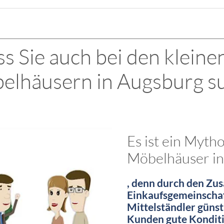
s Sie auch bei den kleine
elhäusern in Augsburg su
Es ist ein Myth
Möbelhäuser in
, denn durch den Zu
Einkaufsgemeinschaf
Mittelständler günst
Kunden gute Konditio