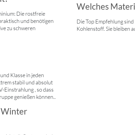
Welches Materia
inium: Die rostfreie
 praktisch und benötigen
Die Top Empfehlung sind k
tive zu schweren
Kohlenstoff. Sie bleiben a
und Klasse in jeden
extrem stabil und absolut
V-Einstrahlung , so dass
zgruppe genießen können..
 Winter