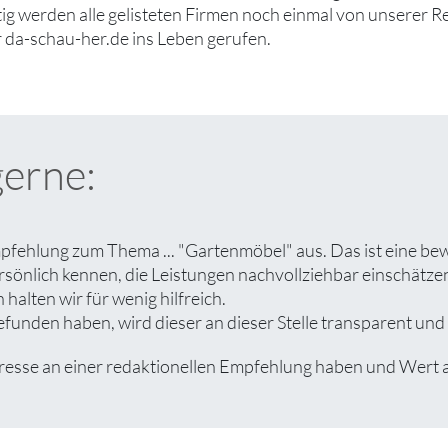
tig werden alle gelisteten Firmen noch einmal von unserer R
 da-schau-her.de ins Leben gerufen.
gerne:
pfehlung zum Thema ... "Gartenmöbel" aus. Das ist eine be
rsönlich kennen, die Leistungen nachvollziehbar einschät
halten wir für wenig hilfreich.
unden haben, wird dieser an dieser Stelle transparent und a
se an einer redaktionellen Empfehlung haben und Wert auf 