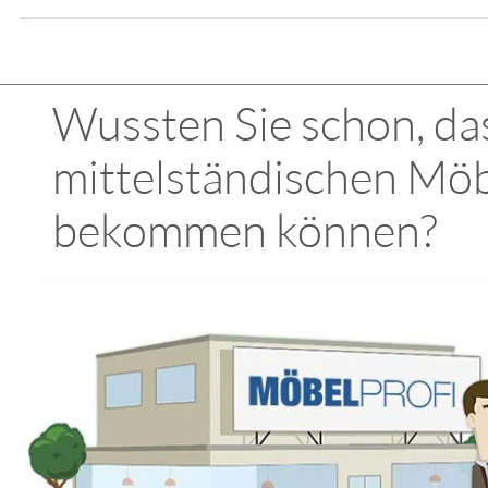
Wussten Sie schon, das
mittelständischen Möb
bekommen können?