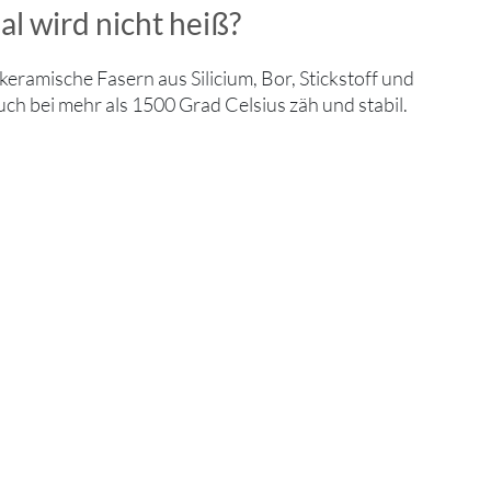
l wird nicht heiß?
eramische Fasern aus Silicium, Bor, Stickstoff und
uch bei mehr als 1500 Grad Celsius zäh und stabil.