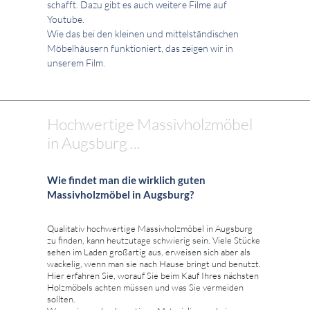
schafft. Dazu gibt es auch weitere Filme auf
Youtube.
Wie das bei den kleinen und mittelständischen
Möbelhäusern funktioniert, das zeigen wir in
unserem Film.
Hochwertige Massivholzmöbel
in Augsburg ...
Wie findet man die wirklich guten
Massivholzmöbel in Augsburg?
Qualitativ hochwertige Massivholzmöbel in Augsburg
zu finden, kann heutzutage schwierig sein. Viele Stücke
sehen im Laden großartig aus, erweisen sich aber als
wackelig, wenn man sie nach Hause bringt und benutzt.
Hier erfahren Sie, worauf Sie beim Kauf Ihres nächsten
Holzmöbels achten müssen und was Sie vermeiden
sollten.