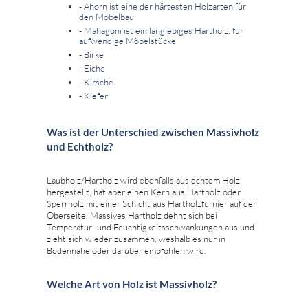
- Ahorn ist eine der härtesten Holzarten für
den Möbelbau
- Mahagoni ist ein langlebiges Hartholz, für
aufwendige Möbelstücke
- Birke
- Eiche
- Kirsche
- Kiefer
Was ist der Unterschied zwischen Massivholz
und Echtholz?
Laubholz/Hartholz wird ebenfalls aus echtem Holz
hergestellt, hat aber einen Kern aus Hartholz oder
Sperrholz mit einer Schicht aus Hartholzfurnier auf der
Oberseite. Massives Hartholz dehnt sich bei
Temperatur- und Feuchtigkeitsschwankungen aus und
zieht sich wieder zusammen, weshalb es nur in
Bodennähe oder darüber empfohlen wird.
Welche Art von Holz ist Massivholz?