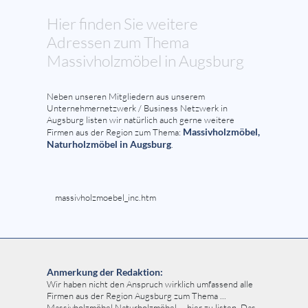
Hier finden Sie weitere
Adressen zum Thema
Massivholzmöbel in Augsburg
Neben unseren Mitgliedern aus unserem
Unternehmernetzwerk / Business Netzwerk in
Augsburg listen wir natürlich auch gerne weitere
Massivholzmöbel,
Firmen aus der Region zum Thema:
Naturholzmöbel in Augsburg
.
massivholzmoebel_inc.htm
Anmerkung der Redaktion:
Wir haben nicht den Anspruch wirklich umfassend alle
Firmen aus der Region Augsburg zum Thema ...
Massivholzmöbel Naturholzmöbel ... hier zu listen. Das