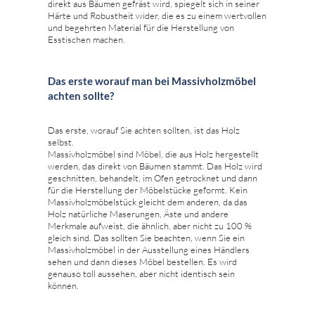
direkt aus Bäumen gefräst wird, spiegelt sich in seiner
Härte und Robustheit wider, die es zu einem wertvollen
und begehrten Material für die Herstellung von
Esstischen machen.
Das erste worauf man bei Massivholzmöbel
achten sollte?
Das erste, worauf Sie achten sollten, ist das Holz
selbst.
Massivholzmöbel sind Möbel, die aus Holz hergestellt
werden, das direkt von Bäumen stammt. Das Holz wird
geschnitten, behandelt, im Ofen getrocknet und dann
für die Herstellung der Möbelstücke geformt. Kein
Massivholzmöbelstück gleicht dem anderen, da das
Holz natürliche Maserungen, Äste und andere
Merkmale aufweist, die ähnlich, aber nicht zu 100 %
gleich sind. Das sollten Sie beachten, wenn Sie ein
Massivholzmöbel in der Ausstellung eines Händlers
sehen und dann dieses Möbel bestellen. Es wird
genauso toll aussehen, aber nicht identisch sein
können.