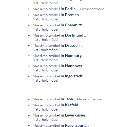
Naturholzmöbel
in Berlin
Massivholzmöbel
... Naturholzmöbel
in Bremen
Massivholzmöbel
...
Naturholzmöbel
in Chemnitz
Massivholzmöbel
...
Naturholzmöbel
in Dortmund
Massivholzmöbel
...
Naturholzmöbel
in Dresden
Massivholzmöbel
...
Naturholzmöbel
in Hamburg
Massivholzmöbel
...
Naturholzmöbel
in Hannover
Massivholzmöbel
...
Naturholzmöbel
in Ingolstadt
Massivholzmöbel
...
Naturholzmöbel
in Jena
Massivholzmöbel
... Naturholzmöbel
in Krefeld
Massivholzmöbel
...
Naturholzmöbel
in Leverkusen
Massivholzmöbel
...
Naturholzmöbel
in Regensburg
Massivholzmöbel
...