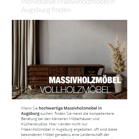
Individuelle Massivholzmöbel in
Augsburg finden
hochwertige Massivholzmöbel in
Wenn Sie
Augsburg
suchen, finden Sie meist die kompetentere
Beratung bei den kleineren Möbelhäuser und
Küchenstudios. Hier werden nicht nur,
Massivholzmöbel in Augsburg angeboten, oft sind diese
besonderen Möbel geradezu eine Leidenschaft der