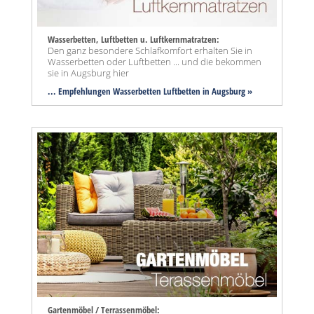
Wasserbetten, Luftbetten u. Luftkernmatratzen:
Den ganz besondere Schlafkomfort erhalten Sie in
Wasserbetten oder Luftbetten ... und die bekommen
sie in Augsburg hier
... Empfehlungen Wasserbetten Luftbetten in Augsburg »
Gartenmöbel / Terrassenmöbel: