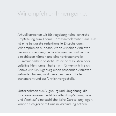
Wir empfehlen Ihnen gerne:
Aktuell sprechen wir für Augsburg keine konkrete
Empfehlung zum Thema ... "Massivholzmöbel" aus. Das
ist eine bewusste redaktionelle Entscheidung.
Wir empfehlen nur dann, wenn wir einen Anbieter
persönlich kennen, die Leistungen nachvollziehbar
einschätzen können und eine vertrauensvolle
Zusammenarbeit besteht. Reine Adresslisten oder
zufällige Nennungen halten wir für wenig hilfreich.
Sobald wir für Augsburg einen passenden Anbieter
gefunden haben, wird dieser an dieser Stelle
transparent und ausführlich vorgestellt.
Unternehmen aus Augsburg und Umgebung, die
Interesse an einer redaktionellen Empfehlung haben
und Wert auf eine sachliche, faire Darstellung legen,
können sich gerne mit uns in Verbindung setzen.