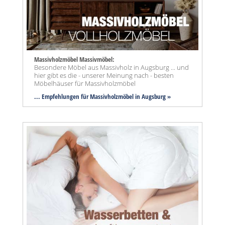
Massivholzmöbel Massivmöbel:
Besondere Möbel aus Massivholz in Augsburg ... und
hier gibt es die - unserer Meinung nach - besten
Möbelhäuser für Massivholzmöbel
... Empfehlungen für Massivholzmöbel in Augsburg »