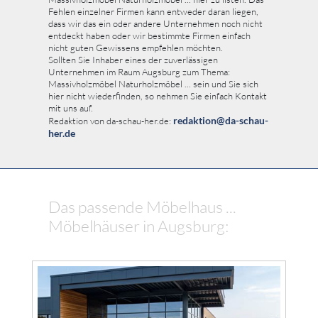
Fehlen einzelner Firmen kann entweder daran liegen,
dass wir das ein oder andere Unternehmen noch nicht
entdeckt haben oder wir bestimmte Firmen einfach
nicht guten Gewissens empfehlen möchten.
Sollten Sie Inhaber eines der zuverlässigen
Unternehmen im Raum Augsburg zum Thema:
Massivholzmöbel Naturholzmöbel ... sein und Sie sich
hier nicht wiederfinden, so nehmen Sie einfach Kontakt
mit uns auf.
redaktion@da-schau-
Redaktion von da-schau-her.de:
her.de
Das passende Möbelhaus ...
Möbelhäuser in Augsburg: