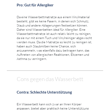
Pro: Gut für Allergiker
Da eine Wasserbettmatratze aus einem Vinylmaterial
besteht, gibt es keine Fasern, in denen sich Schmutz,
Staub und andere Ablagerungen festsetzen können.
Daher sind Wasserbetten ideal für Allergiker. Eine
Wasserbettmatratze ist auch relativ leicht zu reinigen,
da sie nur mit einem Tuch und Vinylreiniger abgewischt
werden muss. Da die Matratze so leicht zu reinigen ist,
haben auch Staubmilben keine Chance, sich
anzusammeln, was ebenfalls dazu beitragen kann, das
Auftreten von allergischen Reaktionen, Ekzemen und
Asthma zu verringern.
Cons gegen das Wasserbett
Contra: Schlechte Unterstützung
Ein Wasserbett kann sich zwar an Ihren Körper
anpassen, bietet aber praktisch keine Unterstützung