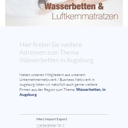
Hier finden Sie weitere
Adressen zum Thema
Wasserbetten in Augsburg
Neben unseren Mitgliedern aus unserem
Unternehmernetzwerk / Business Netzwerk in
Augsburg listen wir natürlich auch gerne weitere
Wasserbetten, in
Firmen aus der Region zum Thema:
Augsburg
.
Merz Import Export
Weißenfelder Str. 2