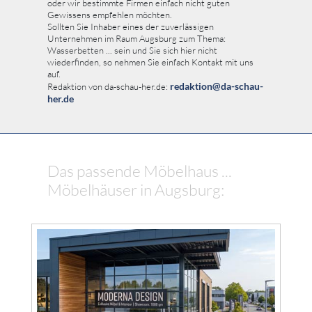
oder wir bestimmte Firmen einfach nicht guten
Gewissens empfehlen möchten.
Sollten Sie Inhaber eines der zuverlässigen
Unternehmen im Raum Augsburg zum Thema:
Wasserbetten ... sein und Sie sich hier nicht
wiederfinden, so nehmen Sie einfach Kontakt mit uns
auf.
redaktion@da-schau-
Redaktion von da-schau-her.de:
her.de
Das passende Möbelhaus ...
Möbelhäuser in Augsburg: