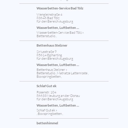
Wasserbetten-Service Bad Tölz
Wengleinstraße 4
83646 Bad Tölz
für den Bereich Augsburg
Wasserbetten, Luftbetten ...
Wasserbetten-Service Bad Tölz »
Bettenstudio ,
Bettenhaus Stelzner
Siriusstraße 9
85614 Eglharting
für den Bereich Augsburg
Wasserbetten, Luftbetten ...
Bettenhaus Stelzner »
Bettenstudio , Matratze Lattenroste ,
Boxspringbetten ,
Schlaf Gut ek
Rosenstr. 104
86633 Neuburg an der Donau
für den Bereich Augsburg
Wasserbetten, Luftbetten ...
Schlaf Gut ek »
, Boxspringbetten ,
bettenhimmel