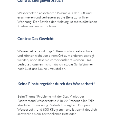
Contra: Energieverbrauch
Wasserbetten absorbieren Wärme aus der Luft und
erschweren und verteuern so die Beheizung Ihrer
Wohnung. Der Betrieb der Heizung ist mit zusätzlichen
Kosten verbunden. Schwer
Contra: Das Gewicht
Wasserbetten sind in gefülltem Zustand sehr schwer
und können nicht von einem Ort zum anderen bewegt
werden, ohne dass sie vorher entleert werden. Das
bedeutet, dass es nicht möglich ist, das Schlafzimmer
nach Lust und Laune umzustellen.
Keine Einsturzgefahr durch das Wasserbett!
Beim Thema "Probleme mit der Statik" gibt der
Fachverband Wasserbett e.V. In 99 Prozent aller Fälle
absolute Entwarnung. Natürlich wiegt ein Doppel-
Wasserbett rund 800 Kilogramm und ist damit deutlich
schwerer als ein gewöhnliches Bett oder