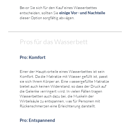
Bevor Sie sich für den Kauf eines Wasserbettes
einige Vor- und Nachteile
entscheiden, sollten Sie
dieser Option sorgfältig abwägen.
Pros für das Wasserbett
Pro: Komfort
Einer der Hauptvorteile eines Wasserbettes ist sein
Komfort. Da die Matratze mit Wasser gefüllt ist, passt
sie sich Ihrem Körper an. Eine wassergefüllte Matratze
bietet auch keinen Widerstand, so dass der Druck auf
die Gelenke verringert wird. In vielen Fällen tragen
Wasserbetten auch dazu bei, die Muskeln der
Wirbelsäule zu entspannen, was für Personen mit
Rückenschmerzen eine Erleichterung darstellt.
Pro: Entspannend