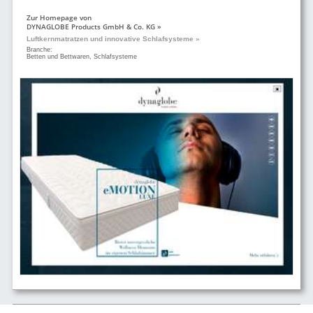
Zur Homepage von
DYNAGLOBE Products GmbH & Co. KG »
Luftkernmatratzen und innovative Schlafsysteme »
Branche:
Betten und Bettwaren, Schlafsysteme