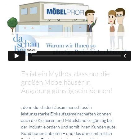
Es ist ein Mythos, dass nur die
großen Möbelhäuser in
Augsburg günstig sein können!
, denn durch den Zusammenschluss in
leistungsstarke Einkaufsgemeinschaften können
auch die Kleineren und Mittelständler günstig bei
der Industrie ordern und somit ihren Kunden gute
Konditionen anbieten – und das ohne mit zeitlich