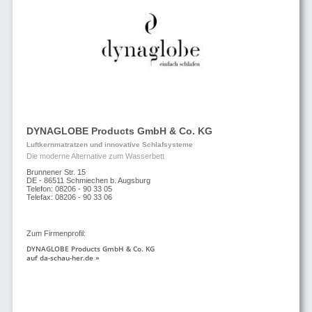
DYNAGLOBE Products GmbH & Co. KG
Luftkernmatratzen und innovative Schlafsysteme
Die moderne Alternative zum Wasserbett
Brunnener Str. 15
DE - 86511 Schmiechen b. Augsburg
Telefon: 08206 - 90 33 05
Telefax: 08206 - 90 33 06
Zum Firmenprofil:
DYNAGLOBE Products GmbH & Co. KG
auf da-schau-her.de »