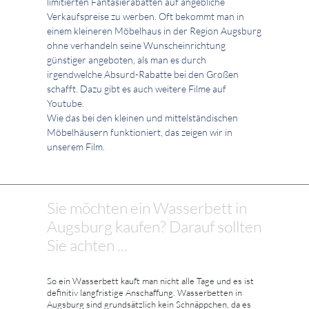
limitierten Fantasierabatten auf angebliche
Verkaufspreise zu werben. Oft bekommt man in
einem kleineren Möbelhaus in der Region Augsburg
ohne verhandeln seine Wunscheinrichtung
günstiger angeboten, als man es durch
irgendwelche Absurd-Rabatte bei den Großen
schafft. Dazu gibt es auch weitere Filme auf
Youtube.
Wie das bei den kleinen und mittelständischen
Möbelhäusern funktioniert, das zeigen wir in
unserem Film.
Sie möchten ein Wasserbett in
Augsburg kaufen? Darauf sollten
Sie achten ...
So ein Wasserbett kauft man nicht alle Tage und es ist
definitiv langfristige Anschaffung. Wasserbetten in
Augsburg sind grundsätzlich kein Schnäppchen, da es