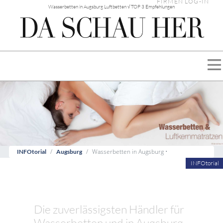
FIRMEN LOG-IN
Wasserbetten in Augsburg Luftbetten √ TOP 3 Empfehlungen
Wasserbetten in Augsburg •
INFOtorial
Augsburg
INFOtorial
Die zuverlässigsten Händler für
Wasserbetten und in Augsburg