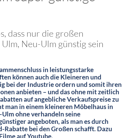
os, dass nur die großen
 Ulm, Neu-Ulm günstig sein
sammenschluss in leistungsstarke
ten können auch die Kleineren und
ig bei der Industrie ordern und somit ihren
nen anbieten – und das ohne mit zeitlich
rabatten auf angebliche Verkaufspreise zu
 man in einem kleineren Möbelhaus in
-Ulm ohne verhandeln seine
ünstiger angeboten, als man es durch
-Rabatte bei den Großen schafft. Dazu
 Filme auf Youtube.