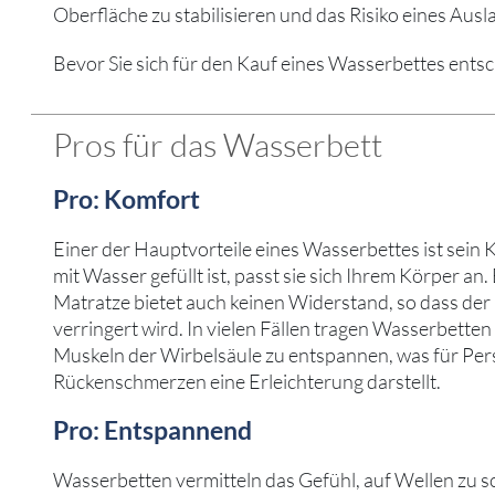
Oberfläche zu stabilisieren und das Risiko eines Ausl
Bevor Sie sich für den Kauf eines Wasserbettes entsc
Pros für das Wasserbett
Pro: Komfort
Einer der Hauptvorteile eines Wasserbettes ist sein 
mit Wasser gefüllt ist, passt sie sich Ihrem Körper an.
Matratze bietet auch keinen Widerstand, so dass der
verringert wird. In vielen Fällen tragen Wasserbetten 
Muskeln der Wirbelsäule zu entspannen, was für Per
Rückenschmerzen eine Erleichterung darstellt.
Pro: Entspannend
Wasserbetten vermitteln das Gefühl, auf Wellen zu s