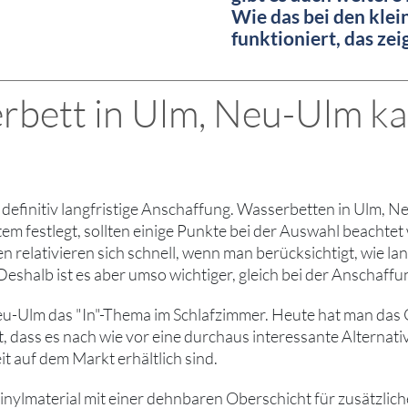
Wie das bei den kle
funktioniert, das ze
rbett in Ulm, Neu-Ulm ka
st definitiv langfristige Anschaffung. Wasserbetten in Ulm, 
ystem festlegt, sollten einige Punkte bei der Auswahl beach
relativieren sich schnell, wenn man berücksichtigt, wie lan
shalb ist es aber umso wichtiger, gleich bei der Anschaffu
-Ulm das "In"-Thema im Schlafzimmer. Heute hat man das Ge
ist, dass es nach wie vor eine durchaus interessante Alter
it auf dem Markt erhältlich sind.
lmaterial mit einer dehnbaren Oberschicht für zusätzlichen