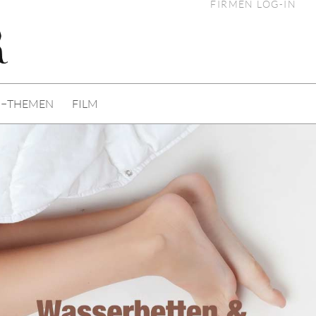
FIRMEN LOG-IN
I−THEMEN
FILM