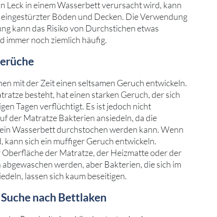
in Leck in einem Wasserbett verursacht wird, kann
ch eingestürzter Böden und Decken. Die Verwendung
ung kann das Risiko von Durchstichen etwas
nd immer noch ziemlich häufig.
Gerüche
en mit der Zeit einen seltsamen Geruch entwickeln.
tratze besteht, hat einen starken Geruch, der sich
igen Tagen verflüchtigt. Es ist jedoch nicht
uf der Matratze Bakterien ansiedeln, da die
 ein Wasserbett durchstochen werden kann. Wenn
 kann sich ein muffiger Geruch entwickeln.
er Oberfläche der Matratze, der Heizmatte oder der
n abgewaschen werden, aber Bakterien, die sich im
edeln, lassen sich kaum beseitigen.
 Suche nach Bettlaken