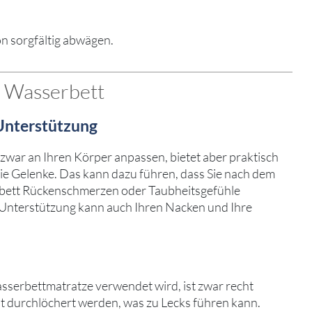
on sorgfältig abwägen.
 Wasserbett
Unterstützung
zwar an Ihren Körper anpassen, bietet aber praktisch
ie Gelenke. Das kann dazu führen, dass Sie nach dem
rbett Rückenschmerzen oder Taubheitsgefühle
Unterstützung kann auch Ihren Nacken und Ihre
asserbettmatratze verwendet wird, ist zwar recht
cht durchlöchert werden, was zu Lecks führen kann.