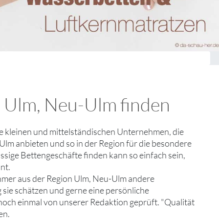
n Ulm, Neu-Ulm finden
die kleinen und mittelständischen Unternehmen, die
Ulm anbieten und so in der Region für die besondere
ässige Bettengeschäfte finden kann so einfach sein,
nt.
ehmer aus der Region Ulm, Neu-Ulm andere
 sie schätzen und gerne eine persönliche
noch einmal von unserer Redaktion geprüft. "Qualität
en.