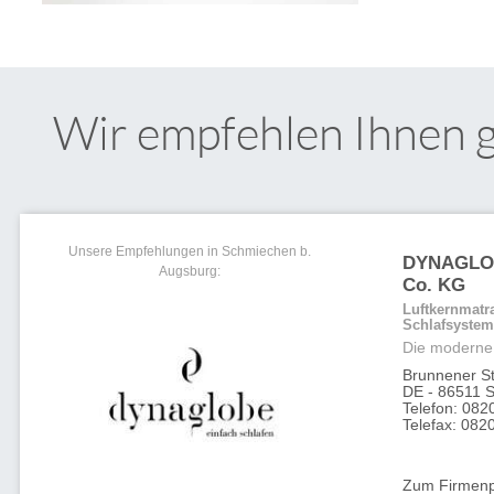
Wir empfehlen Ihnen 
Unsere Empfehlungen in Schmiechen b.
DYNAGLOB
Augsburg:
Co. KG
Luftkernmatr
Schlafsyste
Die moderne 
Brunnener St
DE - 86511 
Telefon: 082
Telefax: 082
Zum Firmenpr