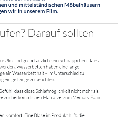
inen und mittelständischen Möbelhäusern
igen wir in unserem Film.
ufen? Darauf sollten
Neu-Ulm sind grundsätzlich kein Schnäppchen, da es
tet werden. Wasserbetten haben eine lange
ge ein Wasserbett hält – im Unterschied zu
ng einige Dinge zu beachten.
fühl, dass diese Schlafmöglichkeit nicht mehr als
native zur herkömmlichen Matratze, zum Memory Foam
 Komfort. Eine Blase im Produkt hilft, die