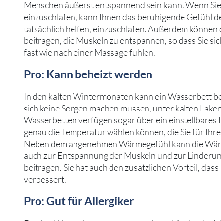
Menschen äußerst entspannend sein kann. Wenn Sie 
einzuschlafen, kann Ihnen das beruhigende Gefühl d
tatsächlich helfen, einzuschlafen. Außerdem können 
beitragen, die Muskeln zu entspannen, so dass Sie si
fast wie nach einer Massage fühlen.
Pro: Kann beheizt werden
In den kalten Wintermonaten kann ein Wasserbett be
sich keine Sorgen machen müssen, unter kalten Laken
Wasserbetten verfügen sogar über ein einstellbares 
genau die Temperatur wählen können, die Sie für Ihr
Neben dem angenehmen Wärmegefühl kann die Wär
auch zur Entspannung der Muskeln und zur Linderu
beitragen. Sie hat auch den zusätzlichen Vorteil, dass 
verbessert.
Pro: Gut für Allergiker