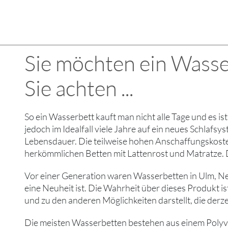
Sie möchten ein Wasse
Sie achten ...
So ein Wasserbett kauft man nicht alle Tage und es i
jedoch im Idealfall viele Jahre auf ein neues Schlafs
Lebensdauer. Die teilweise hohen Anschaffungskosten 
herkömmlichen Betten mit Lattenrost und Matratze. De
Vor einer Generation waren Wasserbetten in Ulm, Neu
eine Neuheit ist. Die Wahrheit über dieses Produkt 
und zu den anderen Möglichkeiten darstellt, die derze
Die meisten Wasserbetten bestehen aus einem Polyviny