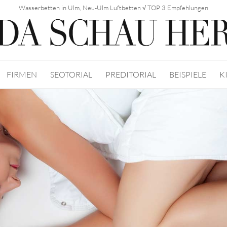
Wasserbetten in Ulm, Neu-Ulm Luftbetten √ TOP 3 Empfehlungen
FIRMEN
SEOTORIAL
PREDITORIAL
BEISPIELE
K