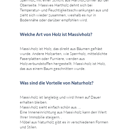
Oberseite. Massives Hartholz dehnt sich bei
Temperatur- und Feuchtigkeitsschwankungen aus und
zieht sich wieder zusammen, weshalb es nur in
Bodennähe oder darüber empfohlen wird.
Welche Art von Holz ist Massivholz?
Massivholz ist Holz, das direkt aus Bäumen gefräst
wurde. Andere Holzarten, wie Sperrholz, mitteldichte
Faserplatten oder Furniere, werden aus
Holzverbundstoffen hergestellt. Massivholz ist Holz,
das aus einem Baum geschnitten wurde.
Was sind die Vorteile von Naturholz?
Massivholz ist langlebig und wird Ihnen auf Dauer
erhalten bleiben.
Massivholz sieht einfach schön aus. ...
Eine Inneneinrichtung aus Massivholz kann den Wert
Ihrer Immobilie steigern. .
Möbel aus Naturholz gibt es in verschiedenen Formen
und Stilen.