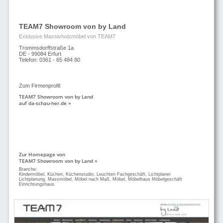
TEAM7 Showroom von by Land
Exklusive Massivholzmöbel von TEAM7
Trommsdorffstraße 1a
DE - 99084 Erfurt
Telefon: 0361 - 65 484 80
Zum Firmenprofil:
TEAM7 Showroom von by Land
auf da-schau-her.de »
Zur Homepage von
TEAM7 Showroom von by Land »
Branche:
Kindermöbel, Küchen, Küchenstudio, Leuchten Fachgeschäft, Lichtplaner
Lichtplanung, Massmöbel, Möbel nach Maß, Möbel, Möbelhaus Möbelgeschäft
Einrichtungshaus