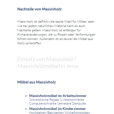
Nachteile von Massivholz
Massivholz ist definitiv die beste Wahl für Möbel, aber
wie bei jedem natürlichen Material kann es auch
Nachteile geben. Massivholz ist anfälliger für
Klimaveränderungen, die zu Rissen oder Verformungen
führen können. Außerdem ist es teurer als Möbel aus
Holzwerkstoffen.
Einsatz von Massivholz /
Massivholzmöbel in Jena:
Möbel aus Massivholz
Massivholzmöbel im Arbeitszimmer
:
Schreibtische Regale & Aktenschränke
Computerschränke Sekretäre Stehpulte
Massivholzmöbel im Kinderzimmer
:
Hochbetten Babybetten Wickelkommoden