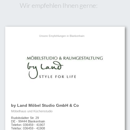
Wir empfehlen Ihnen gerne:
Unsere Empfehlungen in Blankenhain:
by Land Möbel Studio GmbH & Co
Möbelhaus und Küchenstudio
Rudolstädter Str. 29
DE - 99444 Blankenhain
Telefon: 036459 - 41907
Telefax: 036459 - 41908