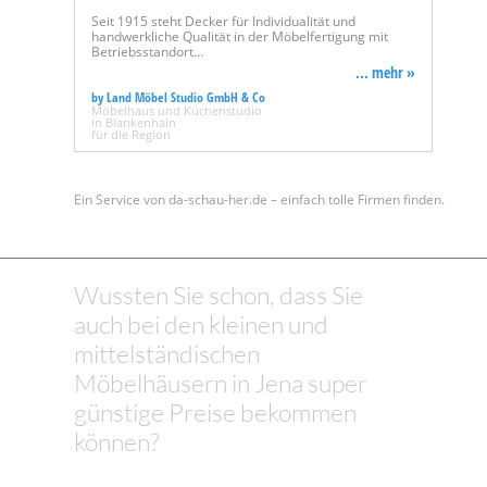
Seit 1915 steht Decker für Individualität und
handwerkliche Qualität in der Möbelfertigung mit
Betriebsstandort…
... mehr »
by Land Möbel Studio GmbH & Co
Möbelhaus und Küchenstudio
in Blankenhain
für die Region
Ein Service von da-schau-her.de – einfach tolle Firmen finden.
Wussten Sie schon, dass Sie
auch bei den kleinen und
mittelständischen
Möbelhäusern in Jena super
günstige Preise bekommen
können?