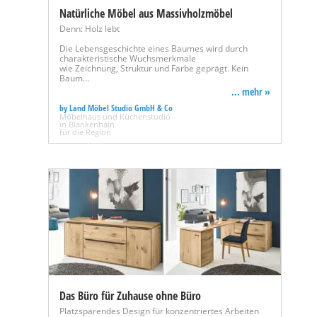
Natürliche Möbel aus Massivholzmöbel
Denn: Holz lebt
Die Lebensgeschichte eines Baumes wird durch
charakteristische Wuchsmerkmale
wie Zeichnung, Struktur und Farbe geprägt. Kein
Baum…
... mehr »
by Land Möbel Studio GmbH & Co
Möbelhaus und Küchenstudio
in Blankenhain
für die Region
Das Büro für Zuhause ohne Büro
Platzsparendes Design für konzentriertes Arbeiten