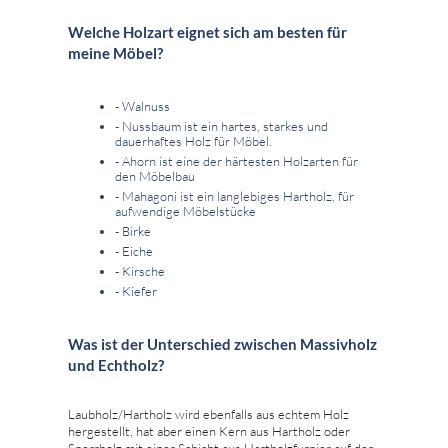
Welche Holzart eignet sich am besten für
meine Möbel?
- Walnuss
- Nussbaum ist ein hartes, starkes und
dauerhaftes Holz für Möbel.
- Ahorn ist eine der härtesten Holzarten für
den Möbelbau
- Mahagoni ist ein langlebiges Hartholz, für
aufwendige Möbelstücke
- Birke
- Eiche
- Kirsche
- Kiefer
Was ist der Unterschied zwischen Massivholz
und Echtholz?
Laubholz/Hartholz wird ebenfalls aus echtem Holz
hergestellt, hat aber einen Kern aus Hartholz oder
Sperrholz mit einer Schicht aus Hartholzfurnier auf der