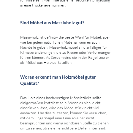
in eine trockenere kommen.
Sind Möbel aus Massivholz gut?
Massivholz ist definitiv die beste Wahl für Möbel, aber
wie bei jedem natürlichen Material kann es auch
Nachteile geben. Massivholzmöbel sind anfälliger für
Klimaveränderungen, die zu Rissen oder Verformungen
führen können. Außerdem sind sie in der Regel teurer
als Möbel aus Holzwerkstoffen.
Woran erkennt man Holzmöbel guter
Qualität?
Das Holz eines hochwertigen Möbelstücks sollte
einigermaßen kratzfest sein. Wenn es sich leicht
eindrücken lässt, wird das Möbelstück nicht viel
aushalten. Um dies zu testen, können Sie versuchen,
mit dem Fingernagel eine Linie an einer nicht
beanspruchten und wenig sichtbaren Stelle zu ziehen,
um zu sehen, ob sie eine sichtbare Delle hinterlässt.