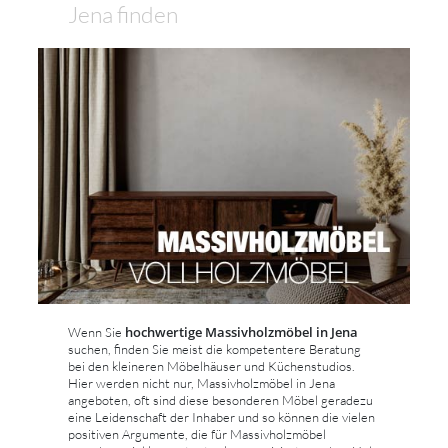
Jena finden
hochwertige Massivholzmöbel in Jena
Wenn Sie
suchen, finden Sie meist die kompetentere Beratung
bei den kleineren Möbelhäuser und Küchenstudios.
Hier werden nicht nur, Massivholzmöbel in Jena
angeboten, oft sind diese besonderen Möbel geradezu
eine Leidenschaft der Inhaber und so können die vielen
positiven Argumente, die für Massivholzmöbel