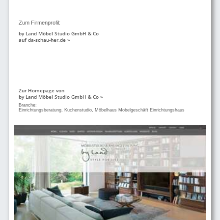
Zum Firmenprofil:
by Land Möbel Studio GmbH & Co
auf da-schau-her.de »
Zur Homepage von
by Land Möbel Studio GmbH & Co »
Branche:
Einrichtungsberatung, Küchenstudio, Möbelhaus Möbelgeschäft Einrichtungshaus