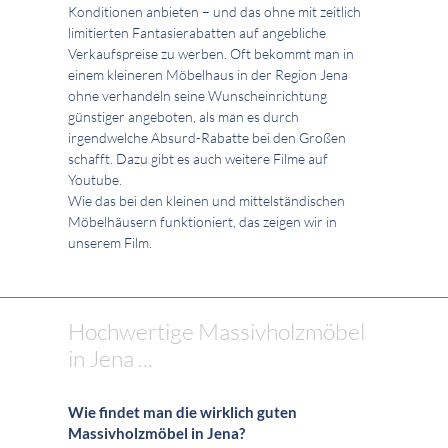
Konditionen anbieten – und das ohne mit zeitlich
limitierten Fantasierabatten auf angebliche
Verkaufspreise zu werben. Oft bekommt man in
einem kleineren Möbelhaus in der Region Jena
ohne verhandeln seine Wunscheinrichtung
günstiger angeboten, als man es durch
irgendwelche Absurd-Rabatte bei den Großen
schafft. Dazu gibt es auch weitere Filme auf
Youtube.
Wie das bei den kleinen und mittelständischen
Möbelhäusern funktioniert, das zeigen wir in
unserem Film.
Hochwertige Massivholzmöbel
in Jena ...
Wie findet man die wirklich guten
Massivholzmöbel in Jena?