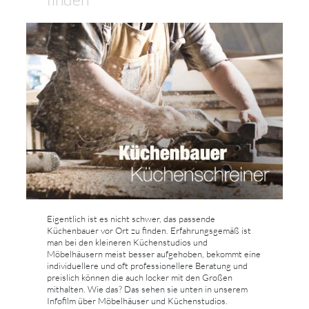
Eigentlich ist es nicht schwer, das passende
Küchenbauer vor Ort zu finden. Erfahrungsgemäß ist
man bei den kleineren Küchenstudios und
Möbelhäusern meist besser aufgehoben, bekommt eine
individuellere und oft professionellere Beratung und
preislich können die auch locker mit den Großen
mithalten. Wie das? Das sehen sie unten in unserem
Infofilm über Möbelhäuser und Küchenstudios.