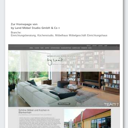
Zur Homepage von
by Land Möbel Studio GmbH & Co »
Branche:
Einrichtungsberatung, Küchenstudio, Möbelhaus Möbelgeschäft Einrichtungshaus