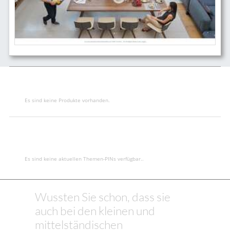
Es sind keine Produkte vorhanden.
Es sind keine aktuellen Themen-PINs verfügbar..
Wussten Sie schon, dass sie
auch bei den kleinen und
mittelständischen