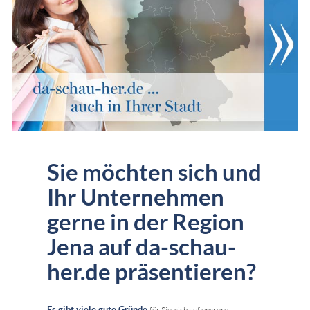
Sie möchten sich und
Ihr Unternehmen
gerne in der Region
Jena auf da-schau-
her.de präsentieren?
Es gibt viele gute Gründe
für Sie, sich auf unsrere