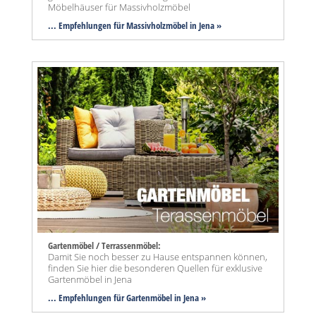
Möbelhäuser für Massivholzmöbel
... Empfehlungen für Massivholzmöbel in Jena »
Gartenmöbel / Terrassenmöbel:
Damit Sie noch besser zu Hause entspannen können,
finden Sie hier die besonderen Quellen für exklusive
Gartenmöbel in Jena
... Empfehlungen für Gartenmöbel in Jena »