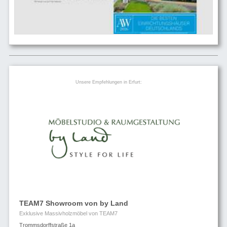
Unsere Empfehlungen in Erfurt:
TEAM7 Showroom von by Land
Exklusive Massivholzmöbel von TEAM7
Trommsdorffstraße 1a