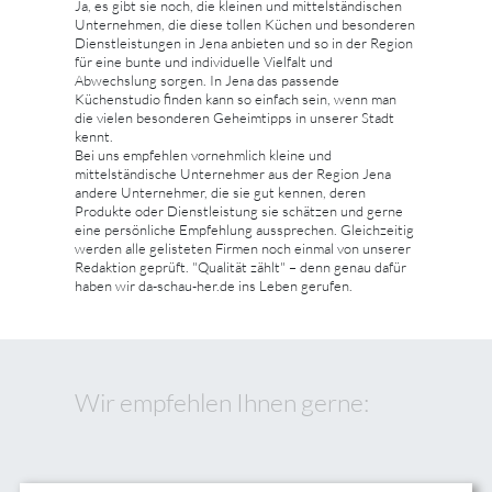
Ja, es gibt sie noch, die kleinen und mittelständischen
Unternehmen, die diese tollen Küchen und besonderen
Dienstleistungen in Jena anbieten und so in der Region
für eine bunte und individuelle Vielfalt und
Abwechslung sorgen. In Jena das passende
Küchenstudio finden kann so einfach sein, wenn man
die vielen besonderen Geheimtipps in unserer Stadt
kennt.
Bei uns empfehlen vornehmlich kleine und
mittelständische Unternehmer aus der Region Jena
andere Unternehmer, die sie gut kennen, deren
Produkte oder Dienstleistung sie schätzen und gerne
eine persönliche Empfehlung aussprechen. Gleichzeitig
werden alle gelisteten Firmen noch einmal von unserer
Redaktion geprüft. "Qualität zählt" – denn genau dafür
haben wir da-schau-her.de ins Leben gerufen.
Wir empfehlen Ihnen gerne: