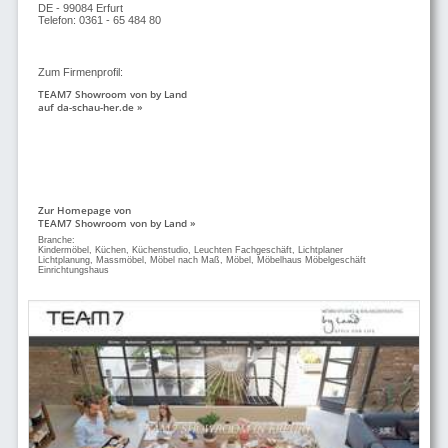
DE - 99084 Erfurt
Telefon: 0361 - 65 484 80
Zum Firmenprofil:
TEAM7 Showroom von by Land
auf da-schau-her.de »
Zur Homepage von
TEAM7 Showroom von by Land »
Branche:
Kindermöbel, Küchen, Küchenstudio, Leuchten Fachgeschäft, Lichtplaner
Lichtplanung, Massmöbel, Möbel nach Maß, Möbel, Möbelhaus Möbelgeschäft
Einrichtungshaus