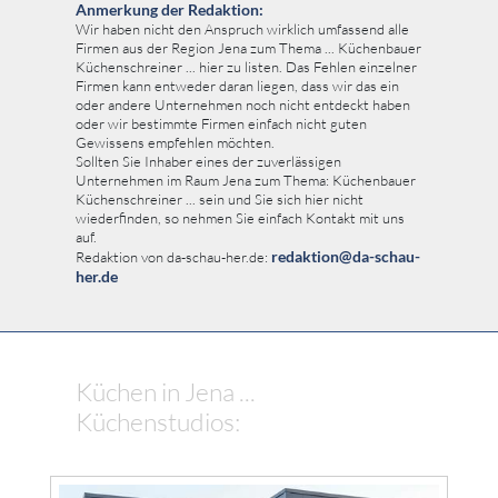
Anmerkung der Redaktion:
Wir haben nicht den Anspruch wirklich umfassend alle
Firmen aus der Region Jena zum Thema ... Küchenbauer
Küchenschreiner ... hier zu listen. Das Fehlen einzelner
Firmen kann entweder daran liegen, dass wir das ein
oder andere Unternehmen noch nicht entdeckt haben
oder wir bestimmte Firmen einfach nicht guten
Gewissens empfehlen möchten.
Sollten Sie Inhaber eines der zuverlässigen
Unternehmen im Raum Jena zum Thema: Küchenbauer
Küchenschreiner ... sein und Sie sich hier nicht
wiederfinden, so nehmen Sie einfach Kontakt mit uns
auf.
redaktion@da-schau-
Redaktion von da-schau-her.de:
her.de
Küchen in Jena ...
Küchenstudios: