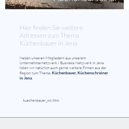
Hier finden Sie weitere
Adressen zum Thema
Küchenbauer in Jena
Neben unseren Mitgliedern aus unserem
Unternehmernetzwerk / Business Netzwerk in Jena
listen wir natürlich auch gerne weitere Firmen aus der
Küchenbauer, Küchenschreiner
Region zum Thema:
in Jena
.
kuechenbauer_inc.htm