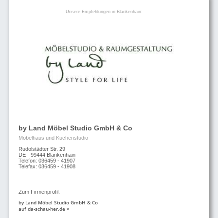
Unsere Empfehlungen in Blankenhain:
by Land Möbel Studio GmbH & Co
Möbelhaus und Küchenstudio
Rudolstädter Str. 29
DE - 99444 Blankenhain
Telefon: 036459 - 41907
Telefax: 036459 - 41908
Zum Firmenprofil:
by Land Möbel Studio GmbH & Co
auf da-schau-her.de »