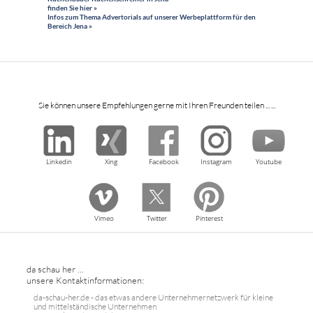
finden Sie hier »
Infos zum Thema Advertorials auf unserer Werbeplattform für den
Bereich Jena »
Sie können unsere Empfehlungen gerne mit Ihren Freunden teilen ... ...
Linkedin
Xing
Facebook
Instagram
Youtube
Vimeo
Twitter
Pinterest
da schau her ...
unsere Kontaktinformationen:
da-schau-her.de - das etwas andere Unternehmernetzwerk für kleine
und mittelständische Unternehmen