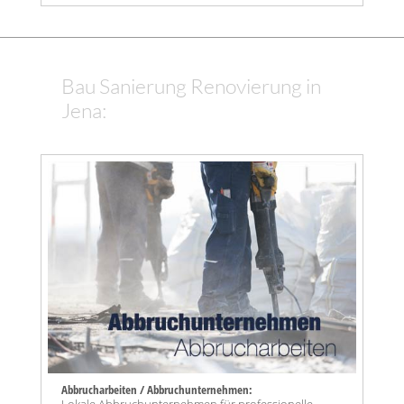
Bau Sanierung Renovierung in
Jena:
Abbrucharbeiten / Abbruchunternehmen:
Lokale Abbruchunternehmen für professionelle