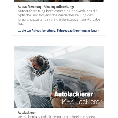
Autoaufbereitung, Fahrzeugaufbereitung:
Autoaufbereitung bezeichnet ein Handwerk, das die
optische und hygienische Wiederherstellung des
Ursprungszustands von Kraftfahrzeugen zur Aufgabe
hat.
... die top Autoaufbereitung, Fahrzeugaufbereitung in Jena »
Autolackierer:
Beim Thema Autolack trennt sich schnell die Spreu