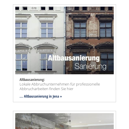
Altbausanierung:
Lokale Abbruchunternehmen für professionelle
Abbrucharbeiten finden Sie hier
... Altbausanierung in Jena »