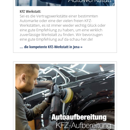
KFZ Werkstatt:
Sei es die Vertragswerkstätte einer bestimmten
Automarke oder eine der vielen freien KFZ-
Werkstätten, es ist immer wieder wichtig Glück oder
eine gute Empfehlung zu haben, um eine wirklich
zuverlässige Werkstatt zu finden. Wir bevorzugen
eine gute Empfehlung auf da-schau-her.de!
... die kompetente KFZ-Werkstatt in Jena »