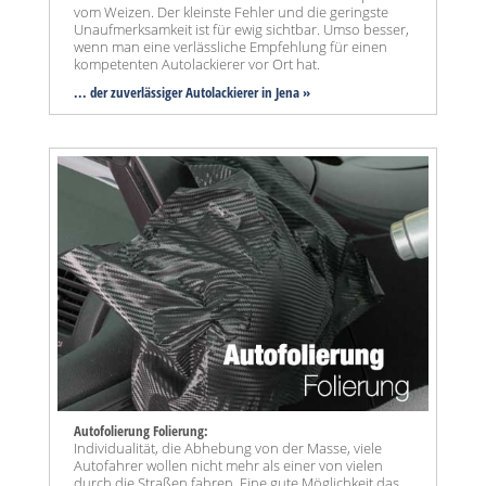
vom Weizen. Der kleinste Fehler und die geringste
Unaufmerksamkeit ist für ewig sichtbar. Umso besser,
wenn man eine verlässliche Empfehlung für einen
kompetenten Autolackierer vor Ort hat.
... der zuverlässiger Autolackierer in Jena »
Autofolierung Folierung:
Individualität, die Abhebung von der Masse, viele
Autofahrer wollen nicht mehr als einer von vielen
durch die Straßen fahren. Eine gute Möglichkeit das