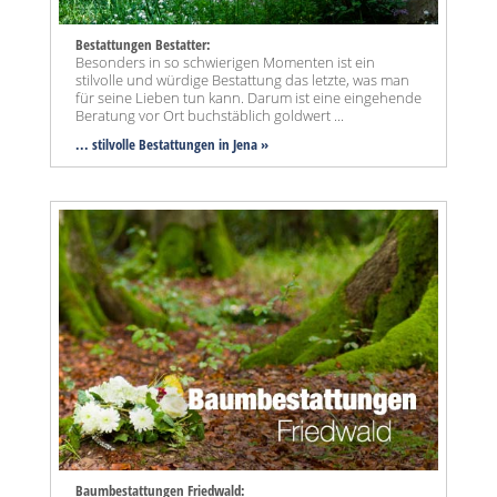
Bestattungen Bestatter:
Besonders in so schwierigen Momenten ist ein
stilvolle und würdige Bestattung das letzte, was man
für seine Lieben tun kann. Darum ist eine eingehende
Beratung vor Ort buchstäblich goldwert ...
... stilvolle Bestattungen in Jena »
Baumbestattungen Friedwald: