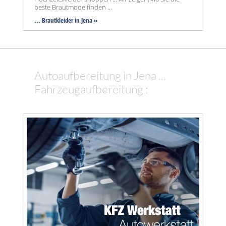
beste Brautmode finden ...
... Brautkleider in Jena »
Autoaufbereitung in Jena ...
Fahrzeugaufbereitung :