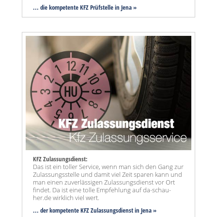
... die kompetente KFZ Prüfstelle in Jena »
KFZ Zulassungsdienst:
Das ist ein toller Service, wenn man sich den Gang zur
Zulassungsstelle und damit viel Zeit sparen kann und
man einen zuverlässigen Zulassungsdienst vor Ort
findet. Da ist eine tolle Empfehlung auf da-schau-
her.de wirklich viel wert.
... der kompetente KFZ Zulassungsdienst in Jena »