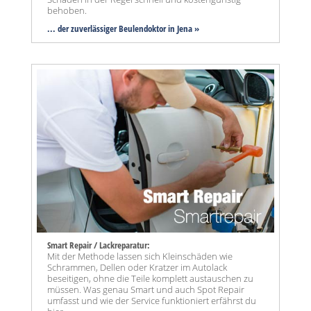
behoben.
... der zuverlässiger Beulendoktor in Jena »
Smart Repair / Lackreparatur:
Mit der Methode lassen sich Kleinschäden wie
Schrammen, Dellen oder Kratzer im Autolack
beseitigen, ohne die Teile komplett austauschen zu
müssen. Was genau Smart und auch Spot Repair
umfasst und wie der Service funktioniert erfährst du