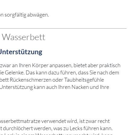
on sorgfältig abwägen.
 Wasserbett
Unterstützung
zwar an Ihren Körper anpassen, bietet aber praktisch
ie Gelenke. Das kann dazu führen, dass Sie nach dem
rbett Rückenschmerzen oder Taubheitsgefühle
Unterstützung kann auch Ihren Nacken und Ihre
asserbettmatratze verwendet wird, ist zwar recht
cht durchlöchert werden, was zu Lecks führen kann.