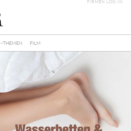
FIRMEN LOG-IN
I−THEMEN
FILM