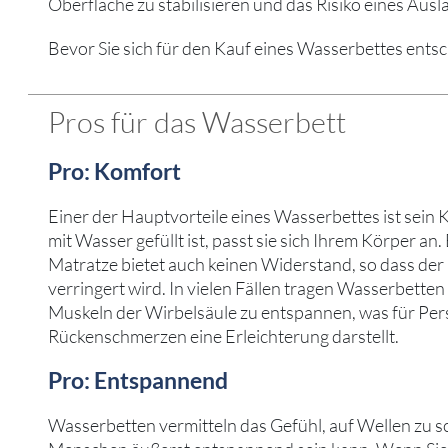
Oberfläche zu stabilisieren und das Risiko eines Ausl
Bevor Sie sich für den Kauf eines Wasserbettes entsc
Pros für das Wasserbett
Pro: Komfort
Einer der Hauptvorteile eines Wasserbettes ist sein 
mit Wasser gefüllt ist, passt sie sich Ihrem Körper an.
Matratze bietet auch keinen Widerstand, so dass der
verringert wird. In vielen Fällen tragen Wasserbetten 
Muskeln der Wirbelsäule zu entspannen, was für Per
Rückenschmerzen eine Erleichterung darstellt.
Pro: Entspannend
Wasserbetten vermitteln das Gefühl, auf Wellen zu s