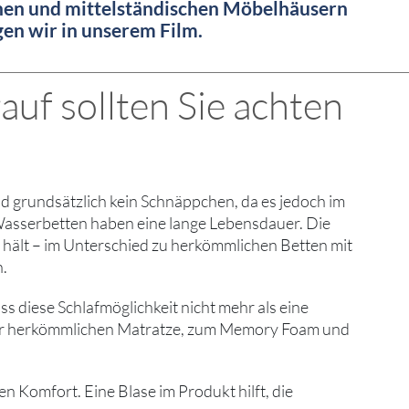
inen und mittelständischen Möbelhäusern
igen wir in unserem Film.
uf sollten Sie achten
ind grundsätzlich kein Schnäppchen, da es jedoch im
. Wasserbetten haben eine lange Lebensdauer. Die
t hält – im Unterschied zu herkömmlichen Betten mit
n.
 diese Schlafmöglichkeit nicht mehr als eine
ve zur herkömmlichen Matratze, zum Memory Foam und
 Komfort. Eine Blase im Produkt hilft, die