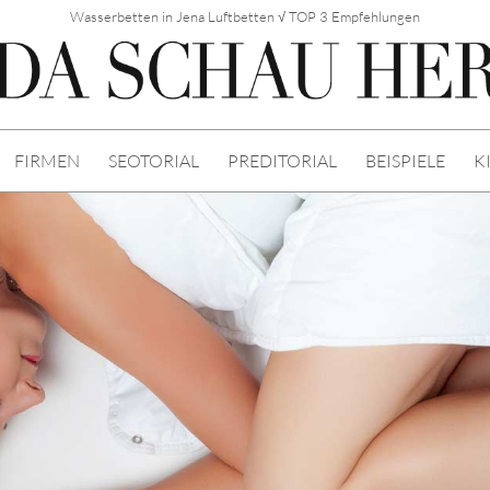
Wasserbetten in Jena Luftbetten √ TOP 3 Empfehlungen
FIRMEN
SEOTORIAL
PREDITORIAL
BEISPIELE
K