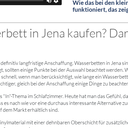
Wie das bei den kle
funktioniert, das ze
bett in Jena kaufen? Dara
t definitiv langfristige Anschaffung. Wasserbetten in Jena s
tlegt, sollten einige Punkte bei der Auswahl beachtet werden
 schnell, wenn man berücksichtigt, wie lange ein Wasserbet
chtiger, gleich bei der Anschaffung einige Dinge zu beachte
 "In"-Thema im Schlafzimmer. Heute hat man das Gefühl, dass
dass es nach wie vor eine durchaus interessante Alternati
f dem Markt erhältlich sind.
lmaterial mit einer dehnbaren Oberschicht für zusätzlichen