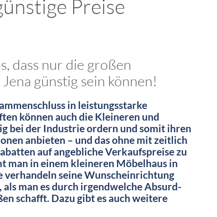
ünstige Preise
os, dass nur die großen
 Jena günstig sein können!
sammenschluss in leistungsstarke
ten können auch die Kleineren und
ig bei der Industrie ordern und somit ihren
nen anbieten – und das ohne mit zeitlich
rabatten auf angebliche Verkaufspreise zu
 man in einem kleineren Möbelhaus in
e verhandeln seine Wunscheinrichtung
, als man es durch irgendwelche Absurd-
en schafft. Dazu gibt es auch weitere