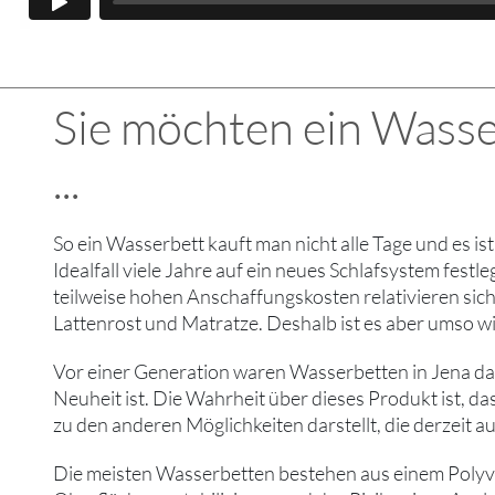
Sie möchten ein Wasser
...
So ein Wasserbett kauft man nicht alle Tage und es is
Idealfall viele Jahre auf ein neues Schlafsystem fes
teilweise hohen Anschaffungskosten relativieren sich
Lattenrost und Matratze. Deshalb ist es aber umso wi
Vor einer Generation waren Wasserbetten in Jena das
Neuheit ist. Die Wahrheit über dieses Produkt ist, 
zu den anderen Möglichkeiten darstellt, die derzeit au
Die meisten Wasserbetten bestehen aus einem Polyviny