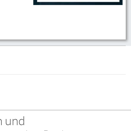
n und