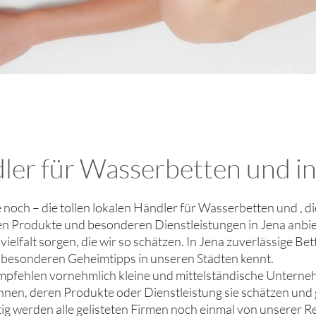
ler für Wasserbetten und in
ie noch – die tollen lokalen Händler für Wasserbetten und , 
len Produkte und besonderen Dienstleistungen in Jena anbie
ielfalt sorgen, die wir so schätzen. In Jena zuverlässige B
n besonderen Geheimtipps in unseren Städten kennt.
mpfehlen vornehmlich kleine und mittelständische Unterne
ennen, deren Produkte oder Dienstleistung sie schätzen un
tig werden alle gelisteten Firmen noch einmal von unserer R