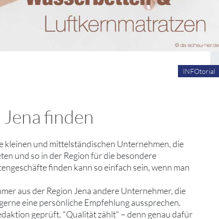
INFOtorial
 Jena finden
die kleinen und mittelständischen Unternehmen, die
ten und so in der Region für die besondere
ettengeschäfte finden kann so einfach sein, wenn man
hmer aus der Region Jena andere Unternehmer, die
d gerne eine persönliche Empfehlung aussprechen.
edaktion geprüft. "Qualität zählt" – denn genau dafür