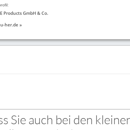
ofil:
 Products GmbH & Co.
u-her.de »
s Sie auch bei den kleine