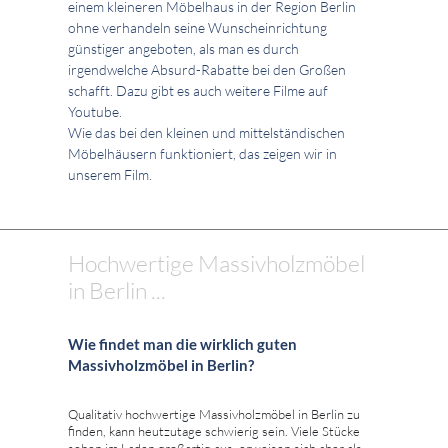
einem kleineren Möbelhaus in der Region Berlin
ohne verhandeln seine Wunscheinrichtung
günstiger angeboten, als man es durch
irgendwelche Absurd-Rabatte bei den Großen
schafft. Dazu gibt es auch weitere Filme auf
Youtube.
Wie das bei den kleinen und mittelständischen
Möbelhäusern funktioniert, das zeigen wir in
unserem Film.
Hochwertige Massivholzmöbel
in Berlin ...
Wie findet man die wirklich guten
Massivholzmöbel in Berlin?
Qualitativ hochwertige Massivholzmöbel in Berlin zu
finden, kann heutzutage schwierig sein. Viele Stücke
sehen im Laden großartig aus, erweisen sich aber als