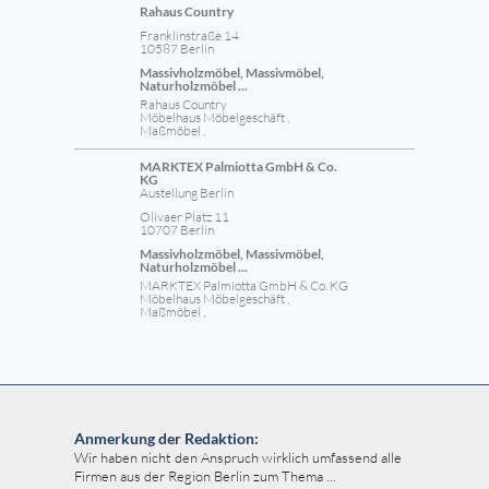
Rahaus Country
Franklinstraße 14
10587 Berlin
Massivholzmöbel, Massivmöbel,
Naturholzmöbel ...
Rahaus Country
Möbelhaus Möbelgeschäft ,
Maßmöbel ,
MARKTEX Palmiotta GmbH & Co.
KG
Austellung Berlin
Olivaer Platz 11
10707 Berlin
Massivholzmöbel, Massivmöbel,
Naturholzmöbel ...
MARKTEX Palmiotta GmbH & Co. KG
Möbelhaus Möbelgeschäft ,
Maßmöbel ,
Anmerkung der Redaktion:
Wir haben nicht den Anspruch wirklich umfassend alle
Firmen aus der Region Berlin zum Thema ...