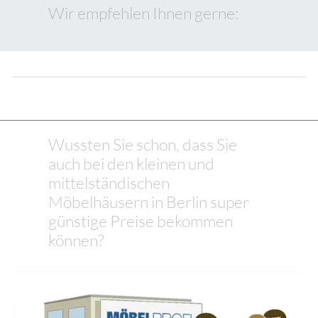
Wir empfehlen Ihnen gerne:
Wussten Sie schon, dass Sie
auch bei den kleinen und
mittelständischen
Möbelhäusern in Berlin super
günstige Preise bekommen
können?