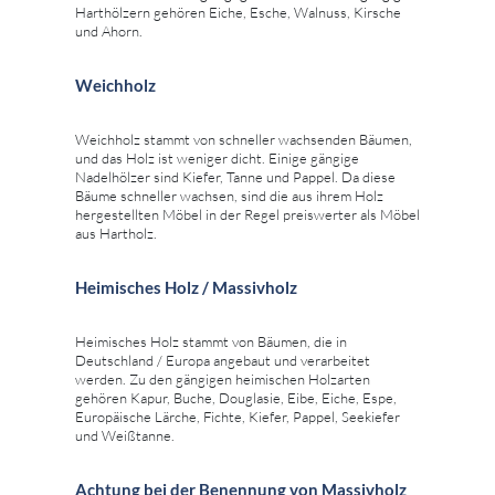
Harthölzern gehören Eiche, Esche, Walnuss, Kirsche
und Ahorn.
Weichholz
Weichholz stammt von schneller wachsenden Bäumen,
und das Holz ist weniger dicht. Einige gängige
Nadelhölzer sind Kiefer, Tanne und Pappel. Da diese
Bäume schneller wachsen, sind die aus ihrem Holz
hergestellten Möbel in der Regel preiswerter als Möbel
aus Hartholz.
Heimisches Holz / Massivholz
Heimisches Holz stammt von Bäumen, die in
Deutschland / Europa angebaut und verarbeitet
werden. Zu den gängigen heimischen Holzarten
gehören Kapur, Buche, Douglasie, Eibe, Eiche, Espe,
Europäische Lärche, Fichte, Kiefer, Pappel, Seekiefer
und Weißtanne.
Achtung bei der Benennung von Massivholz