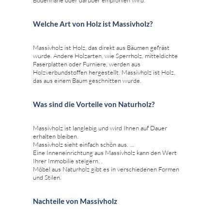
Welche Art von Holz ist Massivholz?
Massivholz ist Holz, das direkt aus Bäumen gefräst
wurde. Andere Holzarten, wie Sperrholz, mitteldichte
Faserplatten oder Furniere, werden aus
Holzverbundstoffen hergestellt. Massivholz ist Holz,
das aus einem Baum geschnitten wurde.
Was sind die Vorteile von Naturholz?
Massivholz ist langlebig und wird Ihnen auf Dauer
erhalten bleiben.
Massivholz sieht einfach schön aus. ...
Eine Inneneinrichtung aus Massivholz kann den Wert
Ihrer Immobilie steigern. .
Möbel aus Naturholz gibt es in verschiedenen Formen
und Stilen.
Nachteile von Massivholz