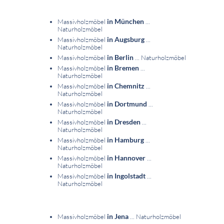
in München
Massivholzmöbel
...
Naturholzmöbel
in Augsburg
Massivholzmöbel
...
Naturholzmöbel
in Berlin
Massivholzmöbel
... Naturholzmöbel
in Bremen
Massivholzmöbel
...
Naturholzmöbel
in Chemnitz
Massivholzmöbel
...
Naturholzmöbel
in Dortmund
Massivholzmöbel
...
Naturholzmöbel
in Dresden
Massivholzmöbel
...
Naturholzmöbel
in Hamburg
Massivholzmöbel
...
Naturholzmöbel
in Hannover
Massivholzmöbel
...
Naturholzmöbel
in Ingolstadt
Massivholzmöbel
...
Naturholzmöbel
in Jena
Massivholzmöbel
... Naturholzmöbel