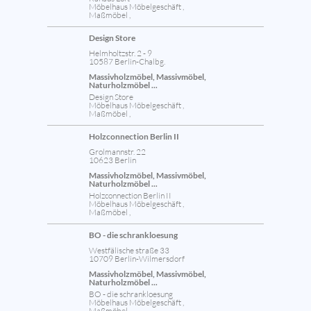
Möbelhaus Möbelgeschäft ,
Maßmöbel ,
Design Store
Helmholtzstr. 2 - 9
10587 Berlin-Chalbg.
Massivholzmöbel, Massivmöbel,
Naturholzmöbel ...
Design Store
Möbelhaus Möbelgeschäft ,
Maßmöbel ,
Holzconnection Berlin II
Grolmannstr. 22
10623 Berlin
Massivholzmöbel, Massivmöbel,
Naturholzmöbel ...
Holzconnection Berlin II
Möbelhaus Möbelgeschäft ,
Maßmöbel ,
BO - die schrankloesung
Westfälische straße 33
10709 Berlin-Wilmersdorf
Massivholzmöbel, Massivmöbel,
Naturholzmöbel ...
BO - die schrankloesung
Möbelhaus Möbelgeschäft ,
Maßmöbel ,