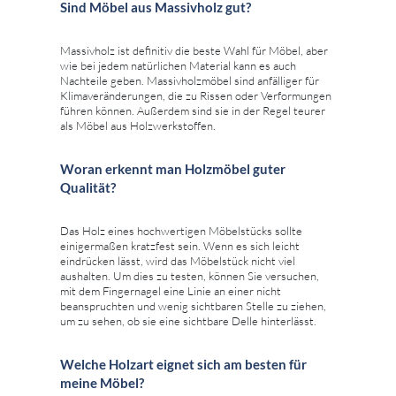
Sind Möbel aus Massivholz gut?
Massivholz ist definitiv die beste Wahl für Möbel, aber
wie bei jedem natürlichen Material kann es auch
Nachteile geben. Massivholzmöbel sind anfälliger für
Klimaveränderungen, die zu Rissen oder Verformungen
führen können. Außerdem sind sie in der Regel teurer
als Möbel aus Holzwerkstoffen.
Woran erkennt man Holzmöbel guter
Qualität?
Das Holz eines hochwertigen Möbelstücks sollte
einigermaßen kratzfest sein. Wenn es sich leicht
eindrücken lässt, wird das Möbelstück nicht viel
aushalten. Um dies zu testen, können Sie versuchen,
mit dem Fingernagel eine Linie an einer nicht
beanspruchten und wenig sichtbaren Stelle zu ziehen,
um zu sehen, ob sie eine sichtbare Delle hinterlässt.
Welche Holzart eignet sich am besten für
meine Möbel?