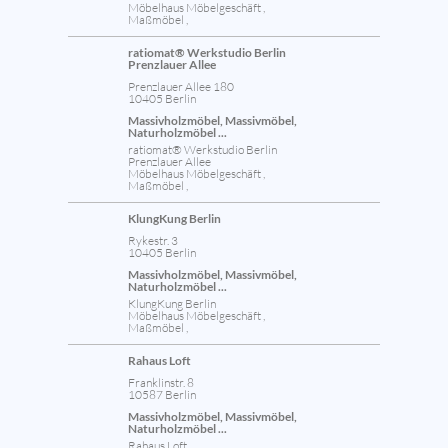
Möbelhaus Möbelgeschäft ,
Maßmöbel ,
ratiomat® Werkstudio Berlin
Prenzlauer Allee
Prenzlauer Allee 180
10405 Berlin
Massivholzmöbel, Massivmöbel,
Naturholzmöbel ...
ratiomat® Werkstudio Berlin
Prenzlauer Allee
Möbelhaus Möbelgeschäft ,
Maßmöbel ,
KlungKung Berlin
Rykestr. 3
10405 Berlin
Massivholzmöbel, Massivmöbel,
Naturholzmöbel ...
KlungKung Berlin
Möbelhaus Möbelgeschäft ,
Maßmöbel ,
Rahaus Loft
Franklinstr. 8
10587 Berlin
Massivholzmöbel, Massivmöbel,
Naturholzmöbel ...
Rahaus Loft