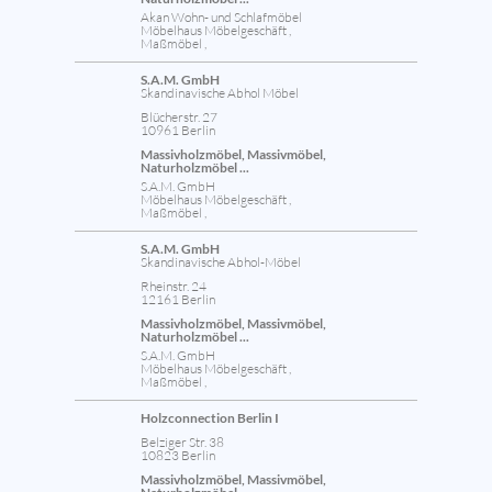
Akan Wohn- und Schlafmöbel
Möbelhaus Möbelgeschäft ,
Maßmöbel ,
S.A.M. GmbH
Skandinavische Abhol Möbel
Blücherstr. 27
10961 Berlin
Massivholzmöbel, Massivmöbel,
Naturholzmöbel ...
S.A.M. GmbH
Möbelhaus Möbelgeschäft ,
Maßmöbel ,
S.A.M. GmbH
Skandinavische Abhol-Möbel
Rheinstr. 24
12161 Berlin
Massivholzmöbel, Massivmöbel,
Naturholzmöbel ...
S.A.M. GmbH
Möbelhaus Möbelgeschäft ,
Maßmöbel ,
Holzconnection Berlin I
Belziger Str. 38
10823 Berlin
Massivholzmöbel, Massivmöbel,