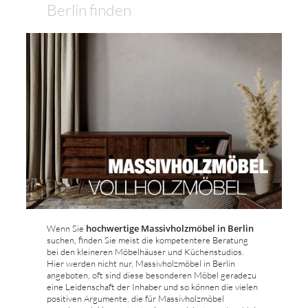
Berlin finden
hochwertige Massivholzmöbel in Berlin
Wenn Sie
suchen, finden Sie meist die kompetentere Beratung
bei den kleineren Möbelhäuser und Küchenstudios.
Hier werden nicht nur, Massivholzmöbel in Berlin
angeboten, oft sind diese besonderen Möbel geradezu
eine Leidenschaft der Inhaber und so können die vielen
positiven Argumente, die für Massivholzmöbel