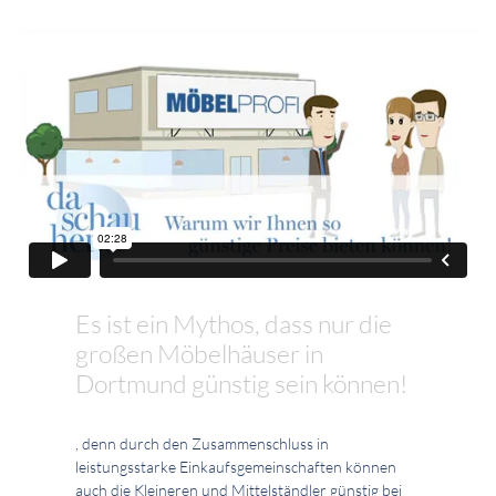
Es ist ein Mythos, dass nur die
großen Möbelhäuser in
Dortmund günstig sein können!
, denn durch den Zusammenschluss in
leistungsstarke Einkaufsgemeinschaften können
auch die Kleineren und Mittelständler günstig bei