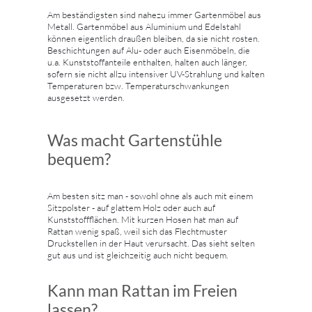
Am beständigsten sind nahezu immer Gartenmöbel aus
Metall. Gartenmöbel aus Aluminium und Edelstahl
können eigentlich draußen bleiben, da sie nicht rosten.
Beschichtungen auf Alu- oder auch Eisenmöbeln, die
u.a. Kunststoffanteile enthalten, halten auch länger,
sofern sie nicht allzu intensiver UV-Strahlung und kalten
Temperaturen bzw. Temperaturschwankungen
ausgesetzt werden.
Was macht Gartenstühle
bequem?
Am besten sitz man - sowohl ohne als auch mit einem
Sitzpolster - auf glattem Holz oder auch auf
Kunststoffflächen. Mit kurzen Hosen hat man auf
Rattan wenig spaß, weil sich das Flechtmuster
Druckstellen in der Haut verursacht. Das sieht selten
gut aus und ist gleichzeitig auch nicht bequem.
Kann man Rattan im Freien
lassen?