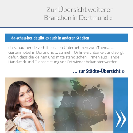
Zur Übersicht weiterer
Branchen in Dortmund »
da-schau-her.de gibt es auch in anderen Städten
da-schau-her.de verhilft lokalen Unternehmen zum Thema: ...
Gartenmöbel in Dortmund ... zu mehr Online-Sichbarkeit und sorgt
dafür, dass die kleinen und mittelständischen Firmen aus Handel
Handwerk und Dienstleistung vor Ort wieder bekannter werden..
... zur Städte-Übersicht »