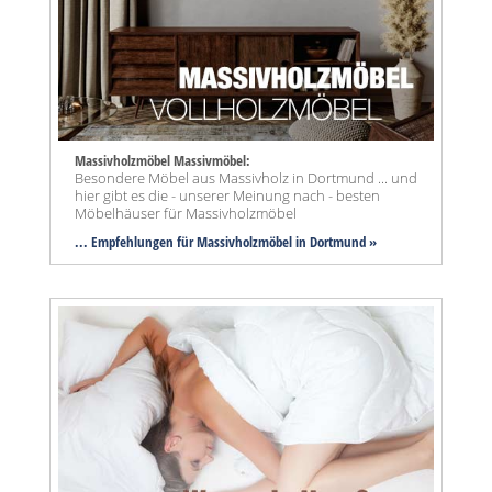
Massivholzmöbel Massivmöbel:
Besondere Möbel aus Massivholz in Dortmund ... und
hier gibt es die - unserer Meinung nach - besten
Möbelhäuser für Massivholzmöbel
... Empfehlungen für Massivholzmöbel in Dortmund »