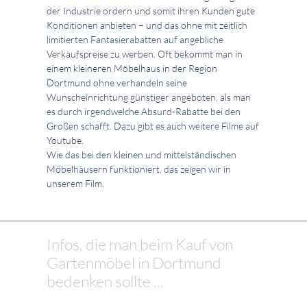
der Industrie ordern und somit ihren Kunden gute
Konditionen anbieten – und das ohne mit zeitlich
limitierten Fantasierabatten auf angebliche
Verkaufspreise zu werben. Oft bekommt man in
einem kleineren Möbelhaus in der Region
Dortmund ohne verhandeln seine
Wunscheinrichtung günstiger angeboten, als man
es durch irgendwelche Absurd-Rabatte bei den
Großen schafft. Dazu gibt es auch weitere Filme auf
Youtube.
Wie das bei den kleinen und mittelständischen
Möbelhäusern funktioniert, das zeigen wir in
unserem Film.
Infos, die man beim Kauf von
Gartenmöbel in Dortmund
bedenken sollte ...