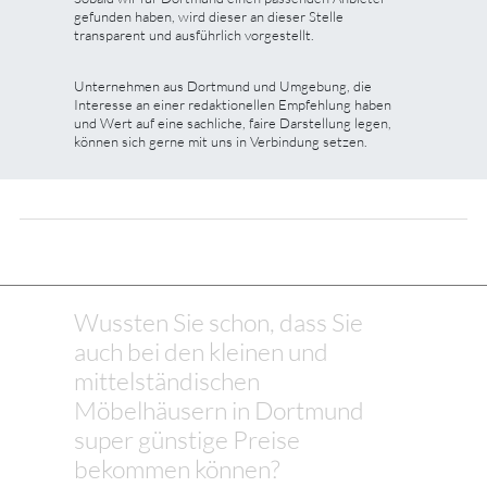
gefunden haben, wird dieser an dieser Stelle
transparent und ausführlich vorgestellt.
Unternehmen aus Dortmund und Umgebung, die
Interesse an einer redaktionellen Empfehlung haben
und Wert auf eine sachliche, faire Darstellung legen,
können sich gerne mit uns in Verbindung setzen.
Wussten Sie schon, dass Sie
auch bei den kleinen und
mittelständischen
Möbelhäusern in Dortmund
super günstige Preise
bekommen können?