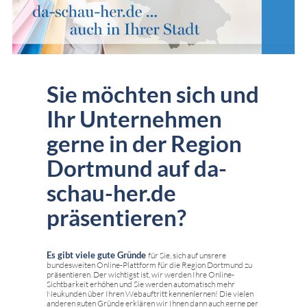
Sie möchten sich und
Ihr Unternehmen
gerne in der Region
Dortmund auf da-
schau-her.de
präsentieren?
Es gibt viele gute Gründe
für Sie, sich auf unsrere
bundesweiten Online-Plattform für die Region Dortmund zu
präsentieren. Der wichtigst ist, wir werden Ihre Online-
Sichtbarkeit erhöhen und Sie werden automatisch mehr
Neukunden über Ihren Webauftritt kennenlernen! Die vielen
anderen guten Gründe erklären wir Ihnen dann auch gerne per