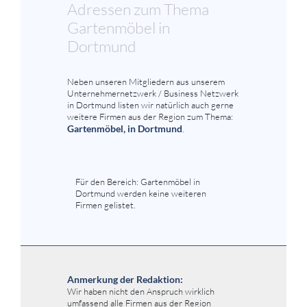
Adressen zum Thema
Gartenmöbel in
Dortmund
Neben unseren Mitgliedern aus unserem
Unternehmernetzwerk / Business Netzwerk
in Dortmund listen wir natürlich auch gerne
weitere Firmen aus der Region zum Thema:
Gartenmöbel, in Dortmund
.
Für den Bereich: Gartenmöbel in
Dortmund werden keine weiteren
Firmen gelistet.
Anmerkung der Redaktion:
Wir haben nicht den Anspruch wirklich
umfassend alle Firmen aus der Region