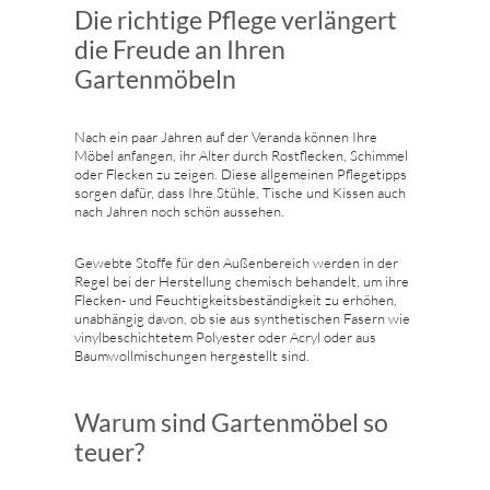
Die richtige Pflege verlängert
die Freude an Ihren
Gartenmöbeln
Nach ein paar Jahren auf der Veranda können Ihre
Möbel anfangen, ihr Alter durch Rostflecken, Schimmel
oder Flecken zu zeigen. Diese allgemeinen Pflegetipps
sorgen dafür, dass Ihre Stühle, Tische und Kissen auch
nach Jahren noch schön aussehen.
Gewebte Stoffe für den Außenbereich werden in der
Regel bei der Herstellung chemisch behandelt, um ihre
Flecken- und Feuchtigkeitsbeständigkeit zu erhöhen,
unabhängig davon, ob sie aus synthetischen Fasern wie
vinylbeschichtetem Polyester oder Acryl oder aus
Baumwollmischungen hergestellt sind.
Warum sind Gartenmöbel so
teuer?