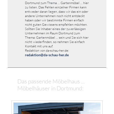
Dortmund zum Thema ... Gartenmöbel ... hier
zu listen. Das Fehlen einzelner Firmen kann
entweder daran liegen, dass wir das ein oder
andere Unternehmen noch nicht entdeckt
haben oder wir bestimmte Firmen einfach
nicht guten Gewissens empfehlen möchten.
Sollten Sie Inhaber eines der zuverlässigen
Unternehmen im Raum Dortmund zum
Thema: Gartenmöbel ... sein und Sie sich hier
nicht wiederfinden, so nehmen Sie einfach
Kontakt mit uns auf.
Redaktion von da-schau-her.de:
redaktion@da-schau-her.de
Das passende Möbelhaus ...
Möbelhäuser in Dortmund: