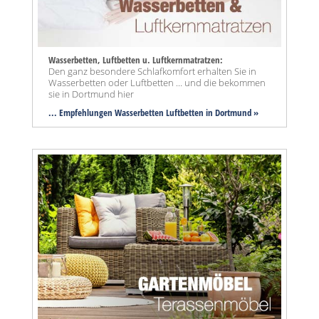
Wasserbetten, Luftbetten u. Luftkernmatratzen:
Den ganz besondere Schlafkomfort erhalten Sie in
Wasserbetten oder Luftbetten ... und die bekommen
sie in Dortmund hier
... Empfehlungen Wasserbetten Luftbetten in Dortmund »