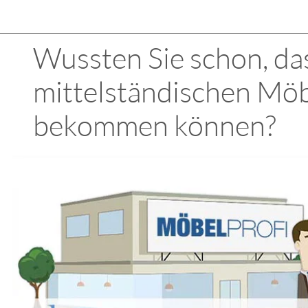
Wussten Sie schon, das
mittelständischen Möb
bekommen können?