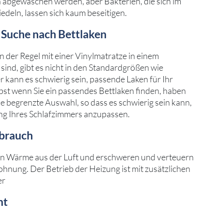
n abgewaschen werden, aber Bakterien, die sich im
edeln, lassen sich kaum beseitigen.
 Suche nach Bettlaken
n der Regel mit einer Vinylmatratze in einem
ind, gibt es nicht in den Standardgrößen wie
 kann es schwierig sein, passende Laken für Ihr
bst wenn Sie ein passendes Bettlaken finden, haben
ne begrenzte Auswahl, so dass es schwierig sein kann,
ung Ihres Schlafzimmers anzupassen.
rbrauch
n Wärme aus der Luft und erschweren und verteuern
hnung. Der Betrieb der Heizung ist mit zusätzlichen
er
ht