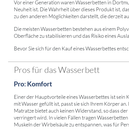
Vor einer Generation waren Wasserbetten in Dortmund
Neuheit ist. Die Wahrheit über dieses Produkt ist, 
zu den anderen Möglichkeiten darstellt, die derzeit au
Die meisten Wasserbetten bestehen aus einem Polyviny
Oberfläche zu stabilisieren und das Risiko eines Ausl
Bevor Sie sich für den Kauf eines Wasserbettes entsc
Pros für das Wasserbett
Pro: Komfort
Einer der Hauptvorteile eines Wasserbettes ist sein 
mit Wasser gefüllt ist, passt sie sich Ihrem Körper an.
Matratze bietet auch keinen Widerstand, so dass der
verringert wird. In vielen Fällen tragen Wasserbetten 
Muskeln der Wirbelsäule zu entspannen, was für Per