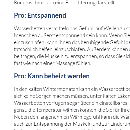
Rückenschmerzen eine Erleichterung darstellt.
Pro: Entspannend
Wasserbetten vermitteln das Gefühl, auf Wellen zu s
Menschen äußerst entspannend sein kann. Wenn Sie 
einzuschlafen, kann Ihnen das beruhigende Gefühl d
tatsächlich helfen, einzuschlafen. Außerdem können 
beitragen, die Muskeln zu entspannen, so dass Sie si
fast wie nach einer Massage fühlen.
Pro: Kann beheizt werden
In den kalten Wintermonaten kann ein Wasserbett be
sich keine Sorgen machen müssen, unter kalten Laken
Wasserbetten verfügen sogar über ein einstellbares 
genau die Temperatur wählen können, die Sie für Ihr
Neben dem angenehmen Wärmegefühl kann die Wär
auch zur Entspannung der Muskeln und zur Linderu