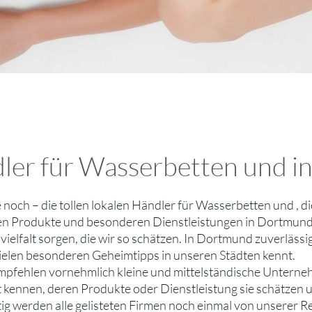
dler für Wasserbetten und 
ie noch – die tollen lokalen Händler für Wasserbetten und , 
len Produkte und besonderen Dienstleistungen in Dortmund 
ielfalt sorgen, die wir so schätzen. In Dortmund zuverlässi
ielen besonderen Geheimtipps in unseren Städten kennt.
empfehlen vornehmlich kleine und mittelständische Unter
ut kennen, deren Produkte oder Dienstleistung sie schätzen
tig werden alle gelisteten Firmen noch einmal von unserer R