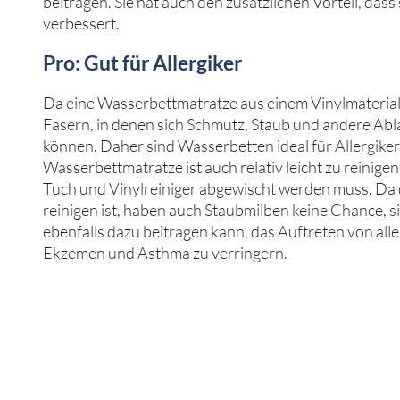
beitragen. Sie hat auch den zusätzlichen Vorteil, dass 
verbessert.
Pro: Gut für Allergiker
Da eine Wasserbettmatratze aus einem Vinylmaterial b
Fasern, in denen sich Schmutz, Staub und andere Ab
können. Daher sind Wasserbetten ideal für Allergiker
Wasserbettmatratze ist auch relativ leicht zu reinigen
Tuch und Vinylreiniger abgewischt werden muss. Da d
reinigen ist, haben auch Staubmilben keine Chance, 
ebenfalls dazu beitragen kann, das Auftreten von all
Ekzemen und Asthma zu verringern.