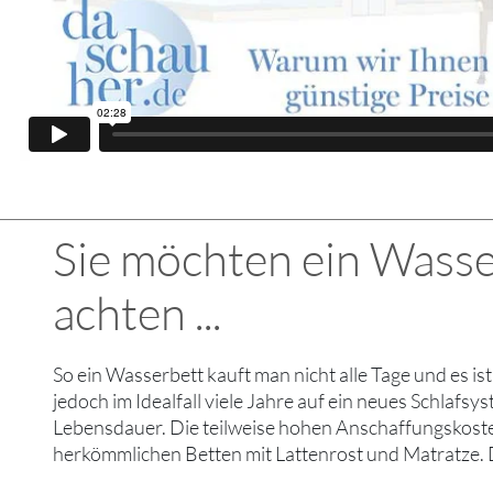
Sie möchten ein Wasse
achten ...
So ein Wasserbett kauft man nicht alle Tage und es i
jedoch im Idealfall viele Jahre auf ein neues Schlafs
Lebensdauer. Die teilweise hohen Anschaffungskosten 
herkömmlichen Betten mit Lattenrost und Matratze. De