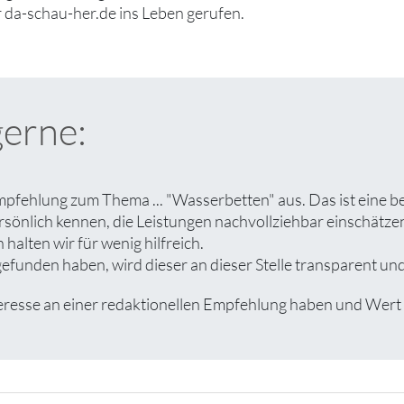
 da-schau-her.de ins Leben gerufen.
gerne:
pfehlung zum Thema ... "Wasserbetten" aus. Das ist eine b
rsönlich kennen, die Leistungen nachvollziehbar einschät
halten wir für wenig hilfreich.
unden haben, wird dieser an dieser Stelle transparent und 
se an einer redaktionellen Empfehlung haben und Wert auf