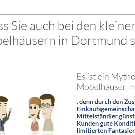
s Sie auch bei den kleine
elhäusern in Dortmund s
Es ist ein Myth
Möbelhäuser in
, denn durch den Zu
Einkaufsgemeinschaf
Mittelständler günst
Kunden gute Konditio
limitierten Fantasie