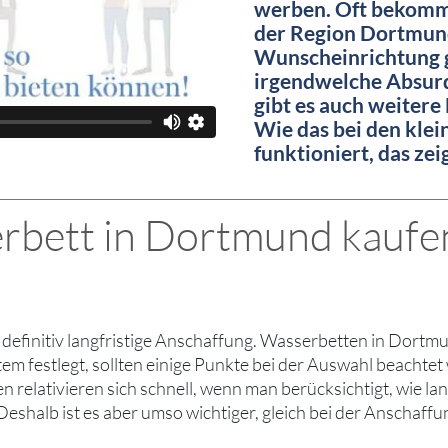
werben. Oft bekommt
der Region Dortmun
Wunscheinrichtung g
irgendwelche Absurd
gibt es auch weitere
Wie das bei den kle
funktioniert, das ze
rbett in Dortmund kaufen
st definitiv langfristige Anschaffung. Wasserbetten in Dortm
ystem festlegt, sollten einige Punkte bei der Auswahl beach
relativieren sich schnell, wenn man berücksichtigt, wie lan
shalb ist es aber umso wichtiger, gleich bei der Anschaffu