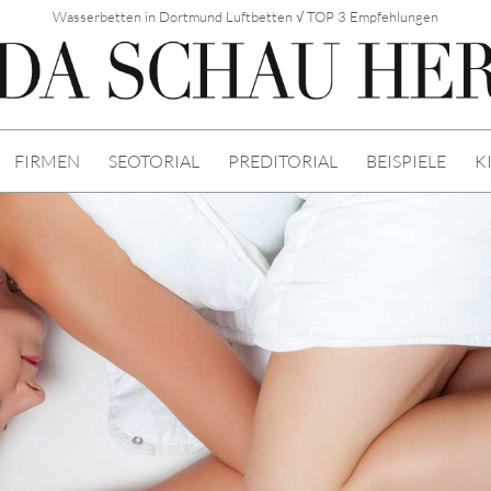
Wasserbetten in Dortmund Luftbetten √ TOP 3 Empfehlungen
FIRMEN
SEOTORIAL
PREDITORIAL
BEISPIELE
K