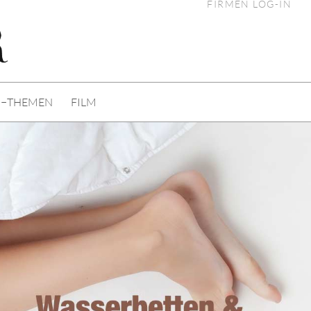
FIRMEN LOG-IN
I−THEMEN
FILM