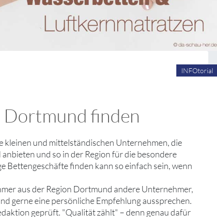
INFOtorial
in Dortmund finden
die kleinen und mittelständischen Unternehmen, die
anbieten und so in der Region für die besondere
ge Bettengeschäfte finden kann so einfach sein, wenn
nehmer aus der Region Dortmund andere Unternehmer,
 und gerne eine persönliche Empfehlung aussprechen.
edaktion geprüft. "Qualität zählt" – denn genau dafür