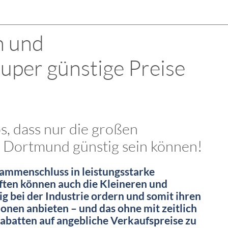
n und
uper günstige Preise
os, dass nur die großen
 Dortmund günstig sein können!
sammenschluss in leistungsstarke
ten können auch die Kleineren und
ig bei der Industrie ordern und somit ihren
nen anbieten – und das ohne mit zeitlich
rabatten auf angebliche Verkaufspreise zu