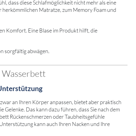
, dass diese Schlafmöglichkeit nicht mehr als eine
ve zur herkömmlichen Matratze, zum Memory Foam und
 Komfort. Eine Blase im Produkt hilft, die
on sorgfältig abwägen.
 Wasserbett
Unterstützung
zwar an Ihren Körper anpassen, bietet aber praktisch
ie Gelenke. Das kann dazu führen, dass Sie nach dem
rbett Rückenschmerzen oder Taubheitsgefühle
Unterstützung kann auch Ihren Nacken und Ihre