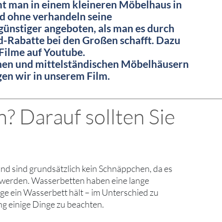
 man in einem kleineren Möbelhaus in
d ohne verhandeln seine
ünstiger angeboten, als man es durch
-Rabatte bei den Großen schafft. Dazu
 Filme auf Youtube.
inen und mittelständischen Möbelhäusern
igen wir in unserem Film.
? Darauf sollten Sie
und sind grundsätzlich kein Schnäppchen, da es
tet werden. Wasserbetten haben eine lange
ge ein Wasserbett hält – im Unterschied zu
ng einige Dinge zu beachten.