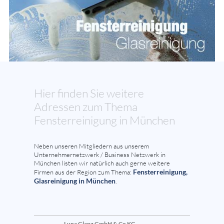
Hier finden Sie weitere
Adressen zum Thema
Fensterreinigung in München
Neben unseren Mitgliedern aus unserem
Unternehmernetzwerk / Business Netzwerk in
München listen wir natürlich auch gerne weitere
Fensterreinigung,
Firmen aus der Region zum Thema:
Glasreinigung in München
.
Luna Glanz GmbH & Co KG