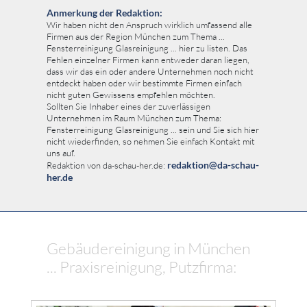
Anmerkung der Redaktion:
Wir haben nicht den Anspruch wirklich umfassend alle
Firmen aus der Region München zum Thema ...
Fensterreinigung Glasreinigung ... hier zu listen. Das
Fehlen einzelner Firmen kann entweder daran liegen,
dass wir das ein oder andere Unternehmen noch nicht
entdeckt haben oder wir bestimmte Firmen einfach
nicht guten Gewissens empfehlen möchten.
Sollten Sie Inhaber eines der zuverlässigen
Unternehmen im Raum München zum Thema:
Fensterreinigung Glasreinigung ... sein und Sie sich hier
nicht wiederfinden, so nehmen Sie einfach Kontakt mit
uns auf.
redaktion@da-schau-
Redaktion von da-schau-her.de:
her.de
Gebäudereinigung in München
... Praxisreinigung, Putzfirma: