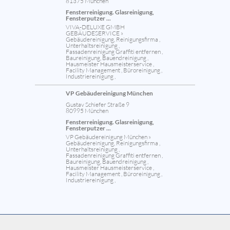
81375 München
Fensterreinigung. Glasreinigung,
Fensterputzer ...
VIVA-DELUXE GMBH
GEBÄUDESERVICE »
Gebäudereinigung, Reinigungsfirma ,
Unterhaltsreinigung ,
Fassadenreinigung Graffiti entfernen ,
Baureinigung, Bauendreinigung ,
Hausmeister Hausmeisterservice ,
Facility Management , Büroreinigung ,
Industriereinigung ,
VP Gebäudereinigung München
Gustav Schiefer Straße 9
80995 München
Fensterreinigung. Glasreinigung,
Fensterputzer ...
VP Gebäudereinigung München »
Gebäudereinigung, Reinigungsfirma ,
Unterhaltsreinigung ,
Fassadenreinigung Graffiti entfernen ,
Baureinigung, Bauendreinigung ,
Hausmeister Hausmeisterservice ,
Facility Management , Büroreinigung ,
Industriereinigung ,