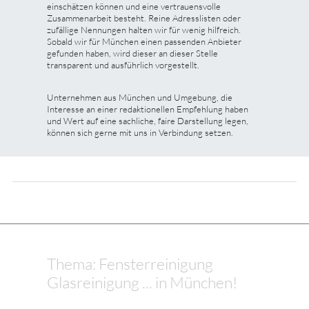
einschätzen können und eine vertrauensvolle
Zusammenarbeit besteht. Reine Adresslisten oder
zufällige Nennungen halten wir für wenig hilfreich.
Sobald wir für München einen passenden Anbieter
gefunden haben, wird dieser an dieser Stelle
transparent und ausführlich vorgestellt.
Unternehmen aus München und Umgebung, die
Interesse an einer redaktionellen Empfehlung haben
und Wert auf eine sachliche, faire Darstellung legen,
können sich gerne mit uns in Verbindung setzen.
Thema: Fensterreinigung
Glasreinigung ... in München!