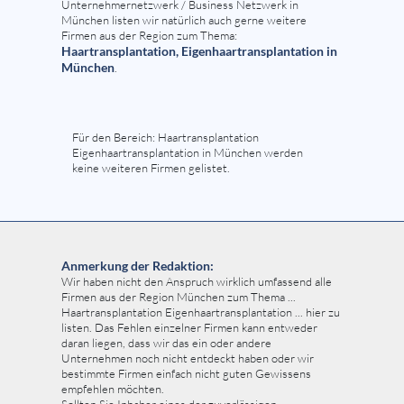
Unternehmernetzwerk / Business Netzwerk in
München listen wir natürlich auch gerne weitere
Firmen aus der Region zum Thema:
Haartransplantation, Eigenhaartransplantation in
München
.
Für den Bereich: Haartransplantation
Eigenhaartransplantation in München werden
keine weiteren Firmen gelistet.
Anmerkung der Redaktion:
Wir haben nicht den Anspruch wirklich umfassend alle
Firmen aus der Region München zum Thema ...
Haartransplantation Eigenhaartransplantation ... hier zu
listen. Das Fehlen einzelner Firmen kann entweder
daran liegen, dass wir das ein oder andere
Unternehmen noch nicht entdeckt haben oder wir
bestimmte Firmen einfach nicht guten Gewissens
empfehlen möchten.