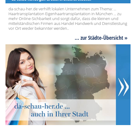
da-schau-her.de verhilft lokalen Unternehmen zum Thema: ...
Haartransplantation Eigenhaartransplantation in München ... zu
mehr Online-Sichbarkeit und sorgt dafür, dass die kleinen und
mittelständischen Firmen aus Handel Handwerk und Dienstleistung
vor Ort wieder bekannter werden..
... zur Städte-Übersicht »