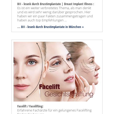
BII - krank durch Brustimplantate | Breast Implant Illness :
Es ist ein weiter verbreitetes Thema, als man denkt
und es wird sehr wenig darüber gesprochen. Hier
haben wir ein paar Fakten zusammengetragen und
haben auch top Empfehlungen ...
...
BII - krank durch Brustimplantate in München »
Facelift / Facelifting:
Erfahrene Fachärzte für ein gelungenes Facelifting