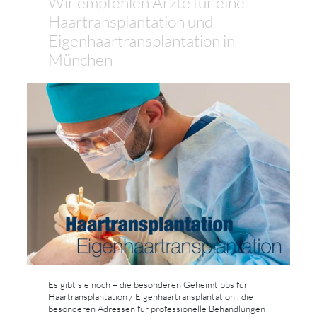
Wir empfehlen Ärzte für eine
Haartransplantation und
Eigenhaartransplantation in
München
Es gibt sie noch – die besonderen Geheimtipps für
Haartransplantation / Eigenhaartransplantation , die
besonderen Adressen für professionelle Behandlungen