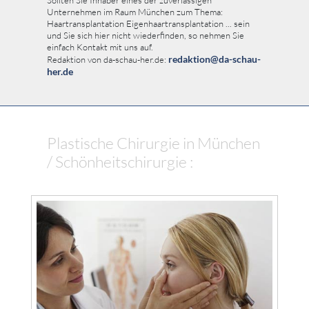
Sollten Sie Inhaber eines der zuverlässigen
Unternehmen im Raum München zum Thema:
Haartransplantation Eigenhaartransplantation ... sein
und Sie sich hier nicht wiederfinden, so nehmen Sie
einfach Kontakt mit uns auf.
redaktion@da-schau-
Redaktion von da-schau-her.de:
her.de
Plastische Chirurgie in München
/ Schönheitschirurgie :