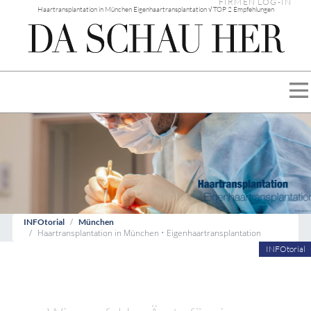
FIRMEN LOG-IN
Haartransplantation in München Eigenhaartransplantation √ TOP 2 Empfehlungen
INFOtorial
München
Haartransplantation in München • Eigenhaartransplantation
INFOtorial