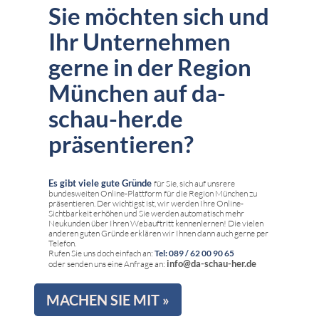
Sie möchten sich und
Ihr Unternehmen
gerne in der Region
München auf da-
schau-her.de
präsentieren?
Es gibt viele gute Gründe
für Sie, sich auf unsrere
bundesweiten Online-Plattform für die Region München zu
präsentieren. Der wichtigst ist, wir werden Ihre Online-
Sichtbarkeit erhöhen und Sie werden automatisch mehr
Neukunden über Ihren Webauftritt kennenlernen! Die vielen
anderen guten Gründe erklären wir Ihnen dann auch gerne per
Telefon.
Rufen Sie uns doch einfach an:
Tel: 089 / 62 00 90 65
info@da-schau-her.de
oder senden uns eine Anfrage an:
MACHEN SIE MIT »