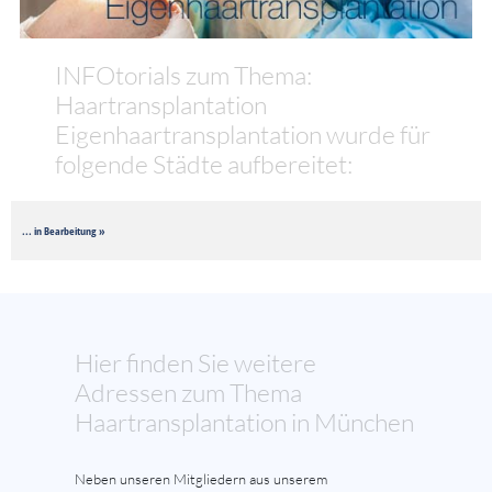
INFOtorials zum Thema:
Haartransplantation
Eigenhaartransplantation wurde für
folgende Städte aufbereitet:
... in Bearbeitung »
Hier finden Sie weitere
Adressen zum Thema
Haartransplantation in München
Neben unseren Mitgliedern aus unserem