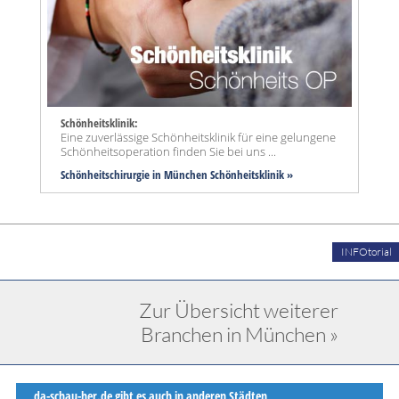
Schönheitsklinik:
Eine zuverlässige Schönheitsklinik für eine gelungene
Schönheitsoperation finden Sie bei uns ...
Schönheitschirurgie in München Schönheitsklinik »
INFOtorial
Zur Übersicht weiterer
Branchen in München »
da-schau-her.de gibt es auch in anderen Städten