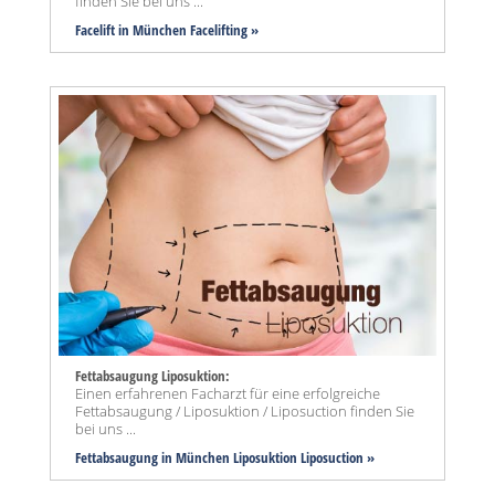
finden Sie bei uns ...
Facelift in München Facelifting »
Fettabsaugung Liposuktion:
Einen erfahrenen Facharzt für eine erfolgreiche
Fettabsaugung / Liposuktion / Liposuction finden Sie
bei uns ...
Fettabsaugung in München Liposuktion Liposuction »