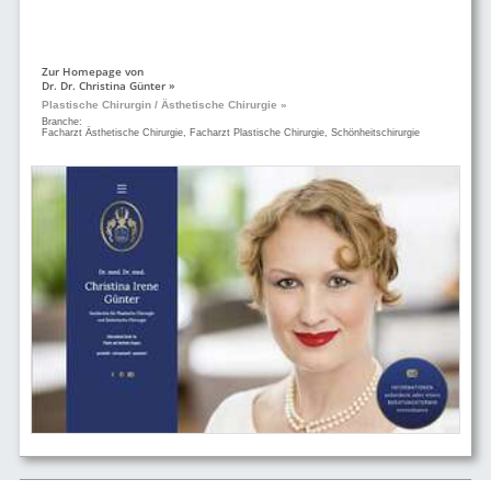
Zur Homepage von
Dr. Dr. Christina Günter »
Plastische Chirurgin / Ästhetische Chirurgie »
Branche:
Facharzt Ästhetische Chirurgie, Facharzt Plastische Chirurgie, Schönheitschirurgie