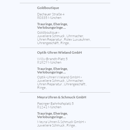
Goldboutique
Dachauer Straße 4
80335 München
Trauringe, Eheringe,
Verlobungsringe ...
Goldboutique »
Juweliere Schmuck , Uhrmacher,
Uhren Reparatur , Rolex Luxusuhren ,
Uhrengeschäft , Ringe ,
Optik-Uhren Wieland GmbH
Willy-Brandt-Platz 5
81829 München
Trauringe, Eheringe,
Verlobungsringe ...
Optik-Uhren Wieland GmbH »
Juweliere Schmuck , Uhrmacher,
Uhren Reparatur , Uhrengeschäft ,
Ringe ,
Meyra Uhren & Schmuck GmbH
Pasinger Bahnhofsplatz 5
81241 München
Trauringe, Eheringe,
Verlobungsringe ...
Meyra Uhren & Schmuck GmbH »
Juweliere Schmuck , Ringe ,