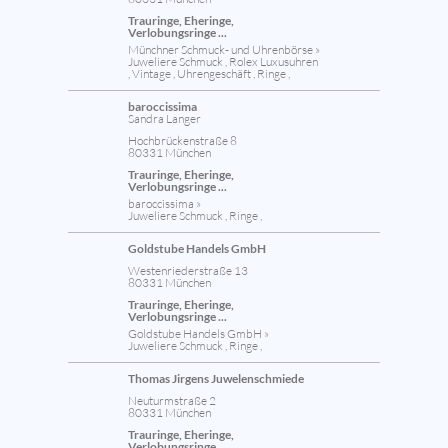
Trauringe, Eheringe,
Verlobungsringe ...
Münchner Schmuck- und Uhrenbörse »
Juweliere Schmuck , Rolex Luxusuhren
, Vintage , Uhrengeschäft , Ringe ,
baroccissima
Sandra Langer
Hochbrückenstraße 8
80331 München
Trauringe, Eheringe,
Verlobungsringe ...
baroccissima »
Juweliere Schmuck , Ringe ,
Goldstube Handels GmbH
Westenriederstraße 13
80331 München
Trauringe, Eheringe,
Verlobungsringe ...
Goldstube Handels GmbH »
Juweliere Schmuck , Ringe ,
Thomas Jirgens Juwelenschmiede
Neuturmstraße 2
80331 München
Trauringe, Eheringe,
Verlobungsringe ...