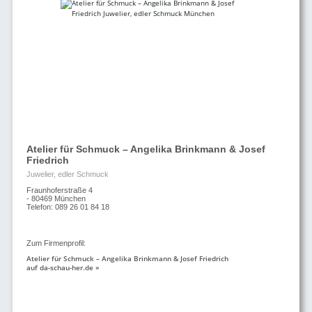
Atelier für Schmuck – Angelika Brinkmann & Josef
Friedrich
Juwelier, edler Schmuck
Fraunhoferstraße 4
- 80469 München
Telefon: 089 26 01 84 18
Zum Firmenprofil:
Atelier für Schmuck – Angelika Brinkmann & Josef Friedrich
auf da-schau-her.de »