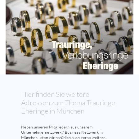
Hier finden Sie weitere
Adressen zum Thema Trauringe
Eheringe in München
Neben unseren Mitgliedern aus unserem
Unternehmernetzwerk / Business Netzwerk in
München listen wir natürlich auch gerne weitere