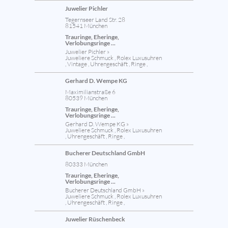
Juwelier Pichler
Tegernseer Land Str. 28
81541 München
Trauringe, Eheringe,
Verlobungsringe ...
Juwelier Pichler »
Juweliere Schmuck , Rolex Luxusuhren
, Vintage , Uhrengeschäft , Ringe ,
Gerhard D. Wempe KG
Maximilianstraße 6
80539 München
Trauringe, Eheringe,
Verlobungsringe ...
Gerhard D. Wempe KG »
Juweliere Schmuck , Rolex Luxusuhren
, Uhrengeschäft , Ringe ,
Bucherer Deutschland GmbH
80333 München
Trauringe, Eheringe,
Verlobungsringe ...
Bucherer Deutschland GmbH »
Juweliere Schmuck , Rolex Luxusuhren
, Uhrengeschäft , Ringe ,
Juwelier Rüschenbeck