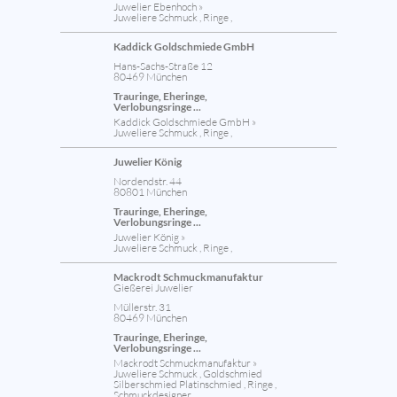
Juwelier Ebenhoch »
Juweliere Schmuck , Ringe ,
Kaddick Goldschmiede GmbH
Hans-Sachs-Straße 12
80469 München
Trauringe, Eheringe,
Verlobungsringe ...
Kaddick Goldschmiede GmbH »
Juweliere Schmuck , Ringe ,
Juwelier König
Nordendstr. 44
80801 München
Trauringe, Eheringe,
Verlobungsringe ...
Juwelier König »
Juweliere Schmuck , Ringe ,
Mackrodt Schmuckmanufaktur
Gießerei Juwelier
Müllerstr. 31
80469 München
Trauringe, Eheringe,
Verlobungsringe ...
Mackrodt Schmuckmanufaktur »
Juweliere Schmuck , Goldschmied
Silberschmied Platinschmied , Ringe ,
Schmuckdesigner ,