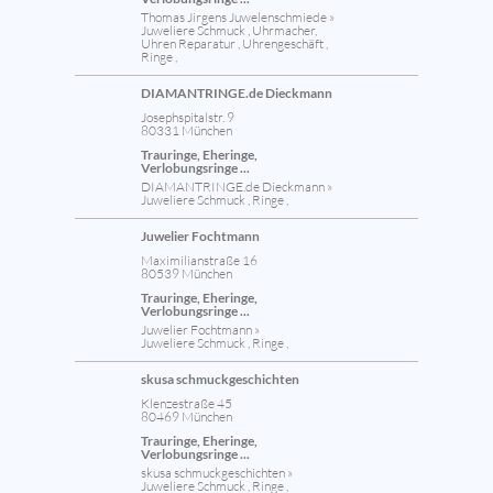
Thomas Jirgens Juwelenschmiede »
Juweliere Schmuck , Uhrmacher,
Uhren Reparatur , Uhrengeschäft ,
Ringe ,
DIAMANTRINGE.de Dieckmann
Josephspitalstr. 9
80331 München
Trauringe, Eheringe,
Verlobungsringe ...
DIAMANTRINGE.de Dieckmann »
Juweliere Schmuck , Ringe ,
Juwelier Fochtmann
Maximilianstraße 16
80539 München
Trauringe, Eheringe,
Verlobungsringe ...
Juwelier Fochtmann »
Juweliere Schmuck , Ringe ,
skusa schmuckgeschichten
Klenzestraße 45
80469 München
Trauringe, Eheringe,
Verlobungsringe ...
skusa schmuckgeschichten »
Juweliere Schmuck , Ringe ,