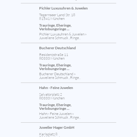
Pichler Luxusuhren & Juwelen
Tegernseer Land Str. 18
81541 München
Trauringe, Eheringe,
Verlobungsringe ...
Pichler Luxusuhren & Juwelen »
Juweliere Schmuck , Ringe ,
Bucherer Deutschland
Residenzstraße 11
80333 München
Trauringe, Eheringe,
Verlobungsringe ...
Bucherer Deutschland »
Juweliere Schmuck , Ringe ,
Hahn - Feine Juwelen
Salvatorplatz 2
80333 München
Trauringe, Eheringe,
Verlobungsringe ...
Hahn - Feine Juwelen »
Juweliere Schmuck , Ringe ,
Juwelier Hager GmbH
Karlsplatz 8