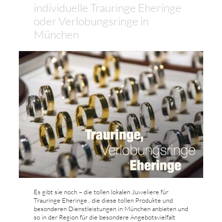
individuelle Trauringe Eheringe
oder Verlobungsringe in
München
Es gibt sie noch – die tollen lokalen Juweliere für
Trauringe Eheringe , die diese tollen Produkte und
besonderen Dienstleistungen in München anbieten und
so in der Region für die besondere Angebotsvielfalt