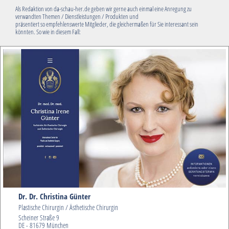
Als Redaktion von da-schau-her.de geben wir gerne auch einmal eine Anregung zu
verwandten Themen / Dienstleistungen / Produkten und
präsentiert so empfehlenswerte Mitglieder, die gleichermaßen für Sie interessant sein
könnten. So wie in diesem Fall:
Dr. Dr. Christina Günter
Plastische Chirurgin / Ästhetische Chirurgin
Scheiner Straße 9
DE - 81679 München