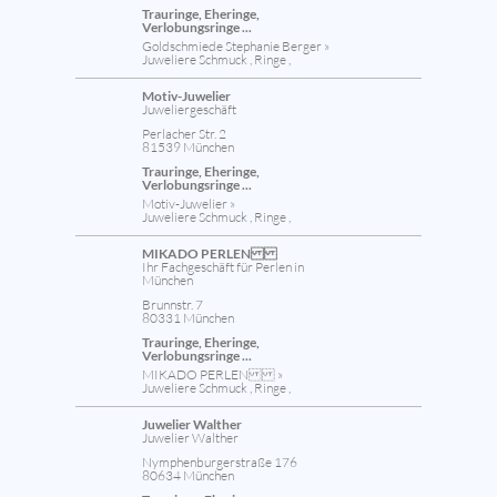
Trauringe, Eheringe,
Verlobungsringe ...
Goldschmiede Stephanie Berger »
Juweliere Schmuck , Ringe ,
Motiv-Juwelier
Juweliergeschäft
Perlacher Str. 2
81539 München
Trauringe, Eheringe,
Verlobungsringe ...
Motiv-Juwelier »
Juweliere Schmuck , Ringe ,
MIKADO PERLEN
Ihr Fachgeschäft für Perlen in
München
Brunnstr. 7
80331 München
Trauringe, Eheringe,
Verlobungsringe ...
MIKADO PERLEN »
Juweliere Schmuck , Ringe ,
Juwelier Walther
Juwelier Walther
Nymphenburgerstraße 176
80634 München