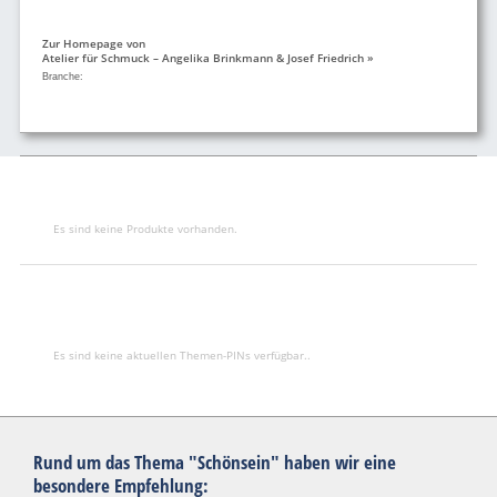
Zur Homepage von
Atelier für Schmuck – Angelika Brinkmann & Josef Friedrich »
Branche:
Es sind keine Produkte vorhanden.
Es sind keine aktuellen Themen-PINs verfügbar..
Rund um das Thema "Schönsein" haben wir eine
besondere Empfehlung: