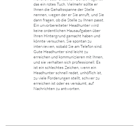
das ein rotes Tuch. Vielmehr sollte er
Ihnen die Gehaltsspanne der Stelle
nennen, wegen der er Sie anruft, und Sie
dann fragen, ob die Stelle zu Ihnen passt.
Ein unvorbereiteter Headhunter wird
keine ordentlichen Hausaufgaben über
Ihren Hintergrund gemacht haben und
könnte versuchen, Sie spontan zu
interviewen, sobald Sie am Telefon sind.
Gute Headhunter sind leicht zu
erreichen und kommunizieren mit Ihnen,
und sie verhalten sich professionell. Es
ist ein schlechtes Zeichen, wenn ein
Headhunter schnell redet, unhöflich ist,
zu viele Forderungen stellt, schwer zu
erreichen ist oder es versäumt, auf
Nachrichten zu antworten.