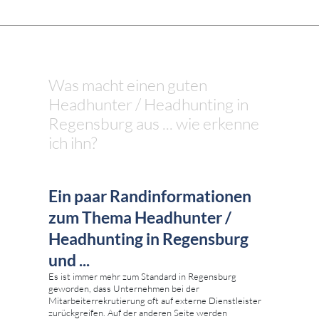
Was macht einen guten
Headhunter / Headhunting in
Regensburg aus ... wie erkenne
ich ihn?
Ein paar Randinformationen
zum Thema Headhunter /
Headhunting in Regensburg
und ...
Es ist immer mehr zum Standard in Regensburg
geworden, dass Unternehmen bei der
Mitarbeiterrekrutierung oft auf externe Dienstleister
zurückgreifen. Auf der anderen Seite werden