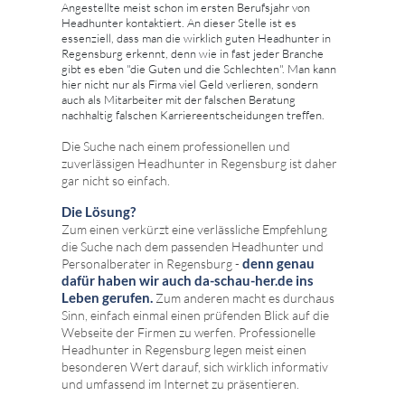
Angestellte meist schon im ersten Berufsjahr von
Headhunter kontaktiert. An dieser Stelle ist es
essenziell, dass man die wirklich guten Headhunter in
Regensburg erkennt, denn wie in fast jeder Branche
gibt es eben "die Guten und die Schlechten". Man kann
hier nicht nur als Firma viel Geld verlieren, sondern
auch als Mitarbeiter mit der falschen Beratung
nachhaltig falschen Karriereentscheidungen treffen.
Die Suche nach einem professionellen und
zuverlässigen Headhunter in Regensburg ist daher
gar nicht so einfach.
Die Lösung?
Zum einen verkürzt eine verlässliche Empfehlung
die Suche nach dem passenden Headhunter und
denn genau
Personalberater in Regensburg -
dafür haben wir auch da-schau-her.de ins
Leben gerufen.
Zum anderen macht es durchaus
Sinn, einfach einmal einen prüfenden Blick auf die
Webseite der Firmen zu werfen. Professionelle
Headhunter in Regensburg legen meist einen
besonderen Wert darauf, sich wirklich informativ
und umfassend im Internet zu präsentieren.