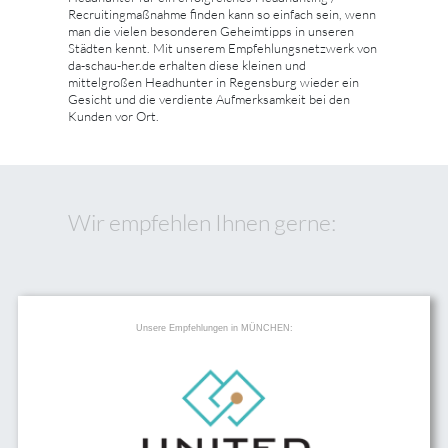
Recruitingmaßnahme finden kann so einfach sein, wenn
man die vielen besonderen Geheimtipps in unseren
Städten kennt. Mit unserem Empfehlungsnetzwerk von
da-schau-her.de erhalten diese kleinen und
mittelgroßen Headhunter in Regensburg wieder ein
Gesicht und die verdiente Aufmerksamkeit bei den
Kunden vor Ort.
Wir empfehlen Ihnen gerne:
Unsere Empfehlungen in MÜNCHEN: