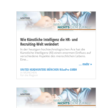
Wie Künstliche Intelligenz die HR- und
Recruiting-Welt verändert
In der heutigen hochtechnologischen Ära hat die
Künstliche Intelligenz (KI) einen enormen Einfluss auf
verschiedene Aspekte des menschlichen Lebens.
Eine…
... mehr »
UNITED HEADHUNTERS MÜNCHEN RiSusPro GMBH
in MÜNCHEN
für die Region