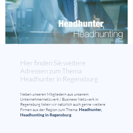
Hier finden Sie weitere
Adressen zum Thema
Headhunter in Regensburg
Neben unseren Mitgliedern aus unserem
Unternehmernetzwerk / Business Netzwerk in
Regensburg listen wir natürlich auch gerne weitere
Headhunter,
Firmen aus der Region zum Thema:
Headhunting in Regensburg
.