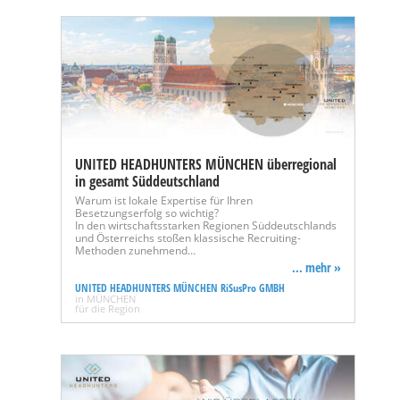
UNITED HEADHUNTERS MÜNCHEN überregional
in gesamt Süddeutschland
Warum ist lokale Expertise für Ihren
Besetzungserfolg so wichtig?
In den wirtschaftsstarken Regionen Süddeutschlands
und Österreichs stoßen klassische Recruiting-
Methoden zunehmend…
... mehr »
UNITED HEADHUNTERS MÜNCHEN RiSusPro GMBH
in MÜNCHEN
für die Region