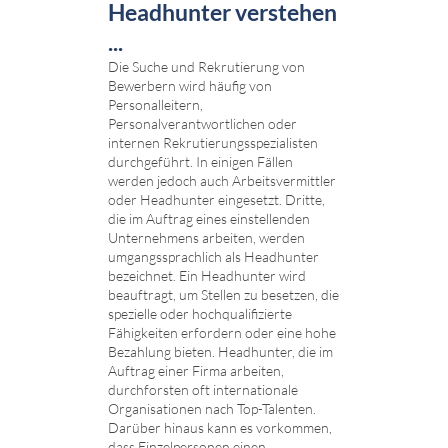
Headhunter verstehen
...
Die Suche und Rekrutierung von
Bewerbern wird häufig von
Personalleitern,
Personalverantwortlichen oder
internen Rekrutierungsspezialisten
durchgeführt. In einigen Fällen
werden jedoch auch Arbeitsvermittler
oder Headhunter eingesetzt. Dritte,
die im Auftrag eines einstellenden
Unternehmens arbeiten, werden
umgangssprachlich als Headhunter
bezeichnet. Ein Headhunter wird
beauftragt, um Stellen zu besetzen, die
spezielle oder hochqualifizierte
Fähigkeiten erfordern oder eine hohe
Bezahlung bieten. Headhunter, die im
Auftrag einer Firma arbeiten,
durchforsten oft internationale
Organisationen nach Top-Talenten.
Darüber hinaus kann es vorkommen,
dass Einzelpersonen einen