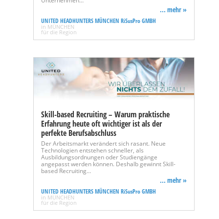
Unternehmen…
... mehr »
UNITED HEADHUNTERS MÜNCHEN RiSusPro GMBH
in MÜNCHEN
für die Region
Skill-based Recruiting – Warum praktische
Erfahrung heute oft wichtiger ist als der
perfekte Berufsabschluss
Der Arbeitsmarkt verändert sich rasant. Neue
Technologien entstehen schneller, als
Ausbildungsordnungen oder Studiengänge
angepasst werden können. Deshalb gewinnt Skill-
based Recruiting…
... mehr »
UNITED HEADHUNTERS MÜNCHEN RiSusPro GMBH
in MÜNCHEN
für die Region