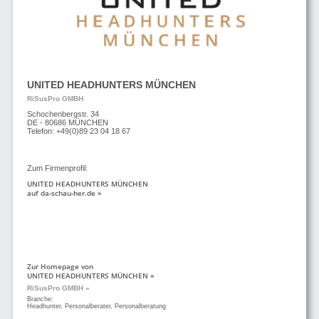
UNITED HEADHUNTERS MÜNCHEN
RiSusPro GMBH
Schochenbergstr. 34
DE - 80686 MÜNCHEN
Telefon: +49(0)89 23 04 18 67
Zum Firmenprofil:
UNITED HEADHUNTERS MÜNCHEN
auf da-schau-her.de »
Zur Homepage von
UNITED HEADHUNTERS MÜNCHEN »
RiSusPro GMBH »
Branche:
Headhunter, Personalberater, Personalberatung