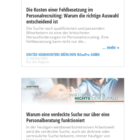
Die Kosten einer Fehlbesetzung im
Personalrecruiting: Warum die richtige Auswahl
entscheidend ist
Die Suche nach qualifizierten und passenden
Mitarbeitern ist eine der kritischsten
Herausforderungen im Personalrecruiting. Eine
Fehlbesetzung kann nicht nur die…
... mehr »
UNITED HEADHUNTERS MÜNCHEN RiSusPro GMBH
in MÜNCHEN
für die Region
Warum eine verdeckte Suche nur über eine
Personalberatung funktioniert
In der heutigen wettbewerbsintensiven Arbeitswelt
wird die verdeckte Suche, auch als diskrete oder
vertrauliche Suche bekannt, immer häufiger von