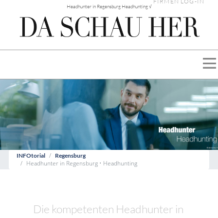
FIRMEN LOG-IN
Headhunter in Regensburg Headhunting √
INFOtorial
Regensburg
Headhunter in Regensburg • Headhunting
Die kompetenten Headhunter in