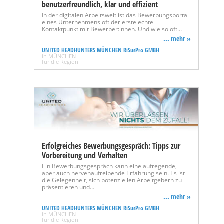
benutzerfreundlich, klar und effizient
In der digitalen Arbeitswelt ist das Bewerbungsportal
eines Unternehmens oft der erste echte
Kontaktpunkt mit Bewerber:innen. Und wie so oft…
... mehr »
UNITED HEADHUNTERS MÜNCHEN RiSusPro GMBH
in MÜNCHEN
für die Region
Erfolgreiches Bewerbungsgespräch: Tipps zur
Vorbereitung und Verhalten
Ein Bewerbungsgespräch kann eine aufregende,
aber auch nervenaufreibende Erfahrung sein. Es ist
die Gelegenheit, sich potenziellen Arbeitgebern zu
präsentieren und…
... mehr »
UNITED HEADHUNTERS MÜNCHEN RiSusPro GMBH
in MÜNCHEN
für die Region