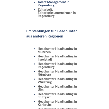
Talent Management in
Regensburg
Zeitarbeit,
Zeitarbeitsunternehmen in
Regensburg
Empfehlungen für Headhunter
aus anderen Regionen
Headhunter Headhunting in
München
Headhunter Headhunting in
Ingolstadt
Headhunter Headhunting in
Regensburg
Headhunter Headhunting in
Nürnberg
Headhunter Headhunting in
Würzburg
Headhunter Headhunting in
Ulm
Headhunter Headhunting in
Stuttgart
Headhunter Headhunting in
Karlsruhe
Headhunter Headhunting in