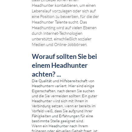
Headhunter kontaktieren, um einen
Lebenslauf vorzulegen oder sich auf
eine Position zu bewerben, für die der
Headhunter Talente sucht. Das
Headhunting wird auf vielen Ebenen
durch Internet-Technologien
unterstützt, einschließlich sozialer
Medien und Online-Jobbörsen.
Worauf sollten Sie bei
einem Headhunter
achten? ...
Die Qualität und Hilfsbereitschaft von
Headhuntern variiert. Hier sind einige
Eigenschaften, nach denen Sie suchen
und die Sie vermeiden sollten: Ein guter
Headhunter wird sich mit Ihnen in
Verbindung setzen, wenn er bereits im
Vorfeld weiß, dass Sie aufgrund Ihrer
Fähigkeiten und Erfahrungen für eine
bestimmte Stelle geeignet sind.
Wenn ein Headhunter nach Ihrem
früheren oder aktuellen Gehalt fragt, ist