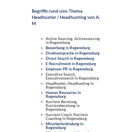
Begriffe rund ums Thema
Headhunter / Headhunting von A-
M
Active Sourcing, Activesourcing
in Regensburg
Bewerbung in Regensburg
Direktansprache in Regensburg
Direct Search in Regensburg
E-Recruitment in Regensburg
Employer PR in Regensburg
Executive Search,
Executivesearch in Regensburg
Headhunter, Headhunting in
Regensburg
Human Resources in
Regensburg
Karriere Beratung,
Karriereberatung in
Regensburg
Karriere Coach, Karriere
Coaching in Regensburg
Mitarbeiterbindung in
Regensburg