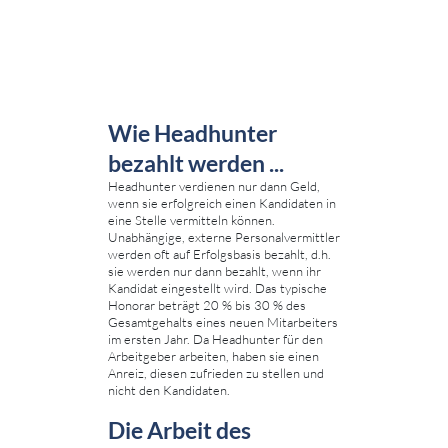
Wie Headhunter
bezahlt werden ...
Headhunter verdienen nur dann Geld,
wenn sie erfolgreich einen Kandidaten in
eine Stelle vermitteln können.
Unabhängige, externe Personalvermittler
werden oft auf Erfolgsbasis bezahlt, d.h.
sie werden nur dann bezahlt, wenn ihr
Kandidat eingestellt wird. Das typische
Honorar beträgt 20 % bis 30 % des
Gesamtgehalts eines neuen Mitarbeiters
im ersten Jahr. Da Headhunter für den
Arbeitgeber arbeiten, haben sie einen
Anreiz, diesen zufrieden zu stellen und
nicht den Kandidaten.
Die Arbeit des