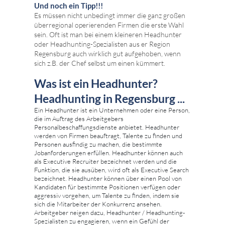
Und noch ein Tipp!!!
Es müssen nicht unbedingt immer die ganz großen
überregional operierenden Firmen die erste Wahl
sein. Oft ist man bei einem kleineren Headhunter
oder Headhunting-Spezialisten aus er Region
Regensburg auch wirklich gut aufgehoben, wenn
sich z.B. der Chef selbst um einen kümmert.
Was ist ein Headhunter?
Headhunting in Regensburg ...
Ein Headhunter ist ein Unternehmen oder eine Person,
die im Auftrag des Arbeitgebers
Personalbeschaffungsdienste anbietet. Headhunter
werden von Firmen beauftragt, Talente zu finden und
Personen ausfindig zu machen, die bestimmte
Jobanforderungen erfüllen. Headhunter können auch
als Executive Recruiter bezeichnet werden und die
Funktion, die sie ausüben, wird oft als Executive Search
bezeichnet. Headhunter können über einen Pool von
Kandidaten für bestimmte Positionen verfügen oder
aggressiv vorgehen, um Talente zu finden, indem sie
sich die Mitarbeiter der Konkurrenz ansehen.
Arbeitgeber neigen dazu, Headhunter / Headhunting-
Spezialisten zu engagieren, wenn ein Gefühl der