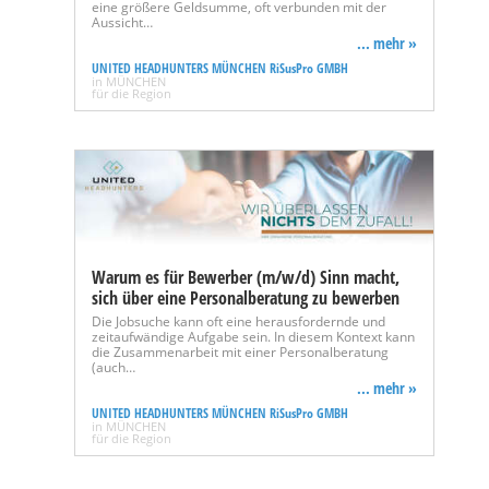
eine größere Geldsumme, oft verbunden mit der
Aussicht…
... mehr »
UNITED HEADHUNTERS MÜNCHEN RiSusPro GMBH
in MÜNCHEN
für die Region
Warum es für Bewerber (m/w/d) Sinn macht,
sich über eine Personalberatung zu bewerben
Die Jobsuche kann oft eine herausfordernde und
zeitaufwändige Aufgabe sein. In diesem Kontext kann
die Zusammenarbeit mit einer Personalberatung
(auch…
... mehr »
UNITED HEADHUNTERS MÜNCHEN RiSusPro GMBH
in MÜNCHEN
für die Region