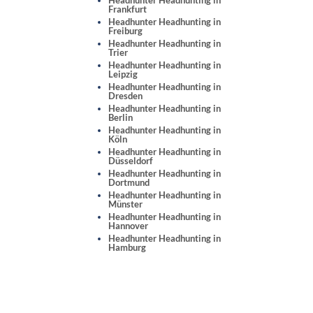
Frankfurt
Headhunter Headhunting in
Freiburg
Headhunter Headhunting in
Trier
Headhunter Headhunting in
Leipzig
Headhunter Headhunting in
Dresden
Headhunter Headhunting in
Berlin
Headhunter Headhunting in
Köln
Headhunter Headhunting in
Düsseldorf
Headhunter Headhunting in
Dortmund
Headhunter Headhunting in
Münster
Headhunter Headhunting in
Hannover
Headhunter Headhunting in
Hamburg