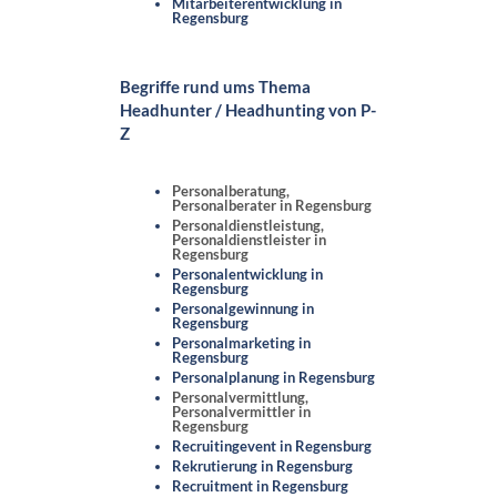
Mitarbeiterentwicklung in
Regensburg
Begriffe rund ums Thema
Headhunter / Headhunting von P-
Z
Personalberatung,
Personalberater in Regensburg
Personaldienstleistung,
Personaldienstleister in
Regensburg
Personalentwicklung in
Regensburg
Personalgewinnung in
Regensburg
Personalmarketing in
Regensburg
Personalplanung in Regensburg
Personalvermittlung,
Personalvermittler in
Regensburg
Recruitingevent in Regensburg
Rekrutierung in Regensburg
Recruitment in Regensburg