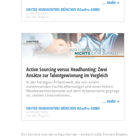
... mehr »
UNITED HEADHUNTERS MÜNCHEN RiSusPro GMBH
in MÜNCHEN
für die Region
Active Sourcing versus Headhunting: Zwei
Ansätze zur Talentgewinnung im Vergleich
In der heutigen Arbeitswelt, die von einem
zunehmenden Fachkräftemangel und einer hohen
Wettbewerbsintensität auf dem Arbeitsmarkt geprägt
ist, stehen Unternehmen…
... mehr »
UNITED HEADHUNTERS MÜNCHEN RiSusPro GMBH
in MÜNCHEN
für die Region
Ein Service von da-schau-her.de – einfach tolle Firmen finden.