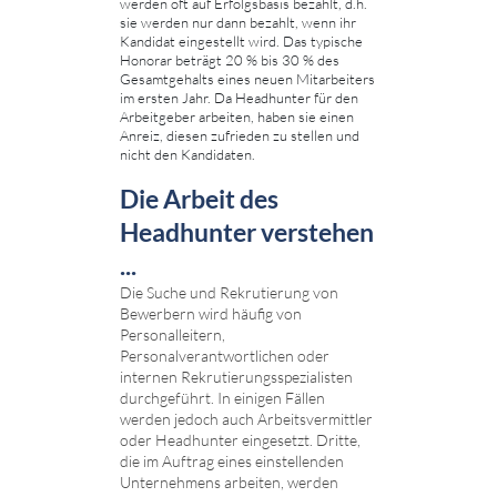
werden oft auf Erfolgsbasis bezahlt, d.h.
sie werden nur dann bezahlt, wenn ihr
Kandidat eingestellt wird. Das typische
Honorar beträgt 20 % bis 30 % des
Gesamtgehalts eines neuen Mitarbeiters
im ersten Jahr. Da Headhunter für den
Arbeitgeber arbeiten, haben sie einen
Anreiz, diesen zufrieden zu stellen und
nicht den Kandidaten.
Die Arbeit des
Headhunter verstehen
...
Die Suche und Rekrutierung von
Bewerbern wird häufig von
Personalleitern,
Personalverantwortlichen oder
internen Rekrutierungsspezialisten
durchgeführt. In einigen Fällen
werden jedoch auch Arbeitsvermittler
oder Headhunter eingesetzt. Dritte,
die im Auftrag eines einstellenden
Unternehmens arbeiten, werden