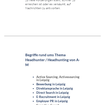
erreichen ist oder es versäumt, auf
Nachrichten zu antworten.
Begriffe rund ums Thema
Headhunter / Headhunting von A-
M
Active Sourcing, Activesourcing
in Leipzig
Bewerbung in Leipzig
Direktansprache in Leipzig
Direct Search in Leipzig
E-Recruitment in Leipzig
Employer PR in Leipzig