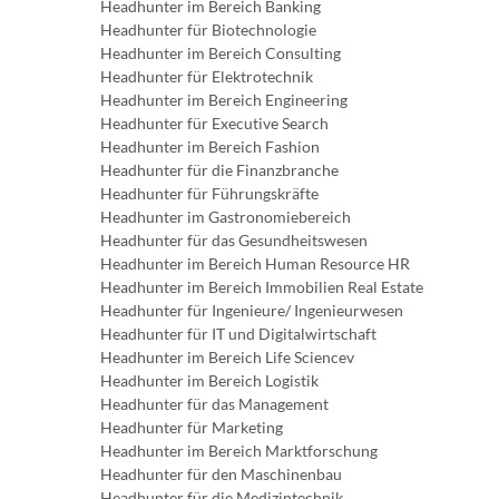
Headhunter im Bereich Banking
Headhunter für Biotechnologie
Headhunter im Bereich Consulting
Headhunter für Elektrotechnik
Headhunter im Bereich Engineering
Headhunter für Executive Search
Headhunter im Bereich Fashion
Headhunter für die Finanzbranche
Headhunter für Führungskräfte
Headhunter im Gastronomiebereich
Headhunter für das Gesundheitswesen
Headhunter im Bereich Human Resource HR
Headhunter im Bereich Immobilien Real Estate
Headhunter für Ingenieure/ Ingenieurwesen
Headhunter für IT und Digitalwirtschaft
Headhunter im Bereich Life Sciencev
Headhunter im Bereich Logistik
Headhunter für das Management
Headhunter für Marketing
Headhunter im Bereich Marktforschung
Headhunter für den Maschinenbau
Headhunter für die Medizintechnik