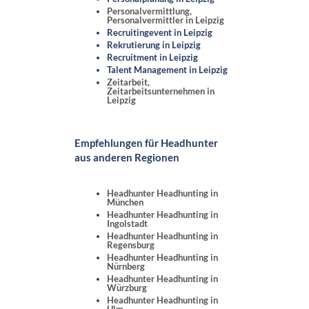
Personalvermittlung,
Personalvermittler in Leipzig
Recruitingevent in Leipzig
Rekrutierung in Leipzig
Recruitment in Leipzig
Talent Management in Leipzig
Zeitarbeit,
Zeitarbeitsunternehmen in
Leipzig
Empfehlungen für Headhunter
aus anderen Regionen
Headhunter Headhunting in
München
Headhunter Headhunting in
Ingolstadt
Headhunter Headhunting in
Regensburg
Headhunter Headhunting in
Nürnberg
Headhunter Headhunting in
Würzburg
Headhunter Headhunting in
Ulm