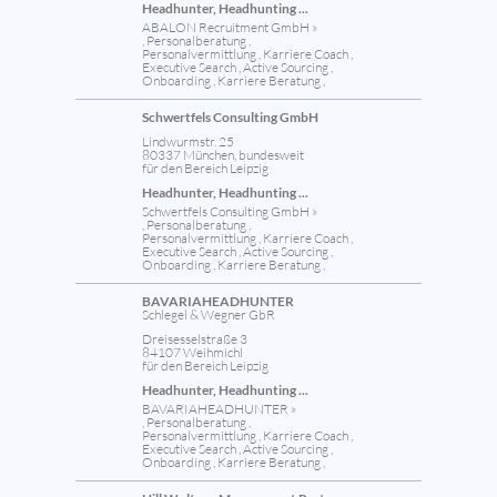
Headhunter, Headhunting ...
ABALON Recruitment GmbH »
, Personalberatung ,
Personalvermittlung , Karriere Coach ,
Executive Search , Active Sourcing ,
Onboarding , Karriere Beratung ,
Schwertfels Consulting GmbH
Lindwurmstr. 25
80337 München, bundesweit
für den Bereich Leipzig
Headhunter, Headhunting ...
Schwertfels Consulting GmbH »
, Personalberatung ,
Personalvermittlung , Karriere Coach ,
Executive Search , Active Sourcing ,
Onboarding , Karriere Beratung ,
BAVARIAHEADHUNTER
Schlegel & Wegner GbR
Dreisesselstraße 3
84107 Weihmichl
für den Bereich Leipzig
Headhunter, Headhunting ...
BAVARIAHEADHUNTER »
, Personalberatung ,
Personalvermittlung , Karriere Coach ,
Executive Search , Active Sourcing ,
Onboarding , Karriere Beratung ,