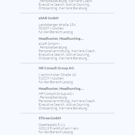
, Personalberatung , Karriere Coach ,
Executive Search , Active Sourcing ,
Onboarding , Karriere Beratung ,
eSAR GmbH
Landsberger straße 154
80339 München
für den Bereich Leipzig
Headhunter, Headhunting ...
eSAR GmbH »
, Personalberatung ,
Personalvermittlung , Karriere Coach ,
Executive Search , Active Sourcing ,
Onboarding , Karriere Beratung ,
HR Consult Group AG
Martin-Kollar-Straße 10
81829 München
für den Bereich Leipzig
Headhunter, Headhunting ...
HR Consult Group AG »
, Personalberatung ,
Personalvermittlung , Karriere Coach ,
Executive Search , Active Sourcing ,
Onboarding , Karriere Beratung ,
SThree GmbH
Goetheplatz 5-11
60313 Frankfurt am Main
für den Bereich Leipzig