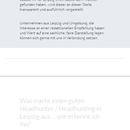
gefunden haben, wird dieser an dieser Stelle
transparent und ausführlich vorgestellt.
Unternehmen aus Leipzig und Umgebung, die
Interesse an einer redaktionellen Empfehlung haben
und Wert auf eine sachliche, faire Darstellung legen,
können sich gerne mit uns in Verbindung setzen.
Was macht einen guten
Headhunter / Headhunting in
Leipzig aus ... wie erkenne ich
ihn?