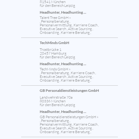
81541 München
für den Bereich Leipzig
Headhunter, Headhunting ...
Talent Tree GmbH »
, Personalberatung ,
Personalvermittlung , Karriere Coach ,
Executive Search , Active Sourcing ,
Onboarding , Karriere Beratung ,
TechMinds GmbH
Trostbrücke 1
20457 Hamburg
für den Bereich Leipzig
Headhunter, Headhunting ...
TechMinds GmbH »
, Personalberatung , Karriere Coach ,
Executive Search , Active Sourcing ,
Onboarding , Karriere Beratung ,
GB Personaldienstleistungen GmbH
Landwehrstraße 70a
80336 München
für den Bereich Leipzig
Headhunter, Headhunting ...
GB Personaldienstleistungen GmbH »
, Personalberatung ,
Personalvermittlung , Karriere Coach ,
Executive Search , Active Sourcing ,
Onboarding , Karriere Beratung ,