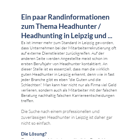
Ein paar Randinformationen
zum Thema Headhunter /
Headhunting in Leipzig und ...
Es ist immer mehr zum Standard in Leipzig geworden,
dass Unternehmen bei der Mitarbeiterrekrutierung oft
auf externe Dienstleister zurückgreifen. Auf der
anderen Seite werden Angestellte meist schon im
ersten Berufsjahr von Headhunter kontaktiert. An
dieser Stelle ist es essenziell, dass man die wirklich
guten Headhunter in Leipzig erkennt, denn wie in fast
jeder Branche gibt es eben "die Guten und die
Schlechten". Man kann hier nicht nur als Firma viel Geld
verlieren, sondern auch als Mitarbeiter mit der falschen
Beratung nachhaltig falschen Karriereentscheidungen
treffen.
Die Suche nach einem professionellen und
zuverlässigen Headhunter in Leipzig ist daher gar
nicht so einfach.
Die Lösung?