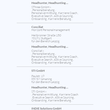
Headhunter, Headhunting ...
SThree GmbH »
, Personalberatung ,
Personalvermittlung , Karriere Coach ,
Executive Search , Active Sourcing ,
Onboarding , Karriere Beratung ,
Conciliat
Horizont Personalmanagement
Heilbronner Straße 150
70191 Stuttgart
für den Bereich Leipzig
Headhunter, Headhunting ...
Conciliat »
, Personalberatung ,
Personalvermittlung , Karriere Coach ,
Executive Search , Active Sourcing ,
Onboarding , Karriere Beratung ,
STI GmbH
Paulstr. 19
85737 Ismaning
für den Bereich Leipzig
Headhunter, Headhunting ...
STI GmbH »
, Personalvermittlung , Karriere Coach
, Executive Search , Active Sourcing ,
Onboarding , Karriere Beratung ,
INDIE Solutions GmbH