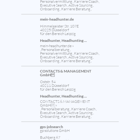
Personalvermittlung , Karriere Coach ,
Executive Search , Active Sourcing ,
Onboarding , Karriere Beratung ,
mein-headhunter.de
Himmelgeister Str. 107E
40225 Düsseldorf
für den Bereich Leipzig
Headhunter, Headhunting ...
mein-headhunter.de »
, Personalberatung ,
Personalvermittlung , Karriere Coach ,
Executive Search , Active Sourcing ,
Onboarding , Karriere Beratung ,
CONTACTS & MANAGEMENT
GmbH
Oststr. 54
40211 Düsseldorf
für den Bereich Leipzig
Headhunter, Headhunting ...
CONTACTS & MANAGEMENT
GmbH »
, Personalberatung , Karriere Coach ,
Executive Search , Active Sourcing ,
Onboarding , Karriere Beratung ,
gps-jobsearch
gp solutions GmbH
Buchberg 67