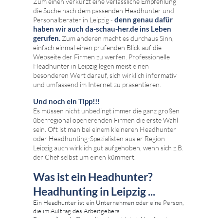
Zum einen verkürzt eine verlässliche Empfehlung
die Suche nach dem passenden Headhunter und
denn genau dafür
Personalberater in Leipzig -
haben wir auch da-schau-her.de ins Leben
gerufen.
Zum anderen macht es durchaus Sinn,
einfach einmal einen prüfenden Blick auf die
Webseite der Firmen zu werfen. Professionelle
Headhunter in Leipzig legen meist einen
besonderen Wert darauf, sich wirklich informativ
und umfassend im Internet zu präsentieren.
Und noch ein Tipp!!!
Es müssen nicht unbedingt immer die ganz großen
überregional operierenden Firmen die erste Wahl
sein. Oft ist man bei einem kleineren Headhunter
oder Headhunting-Spezialisten aus er Region
Leipzig auch wirklich gut aufgehoben, wenn sich z.B.
der Chef selbst um einen kümmert.
Was ist ein Headhunter?
Headhunting in Leipzig ...
Ein Headhunter ist ein Unternehmen oder eine Person,
die im Auftrag des Arbeitgebers