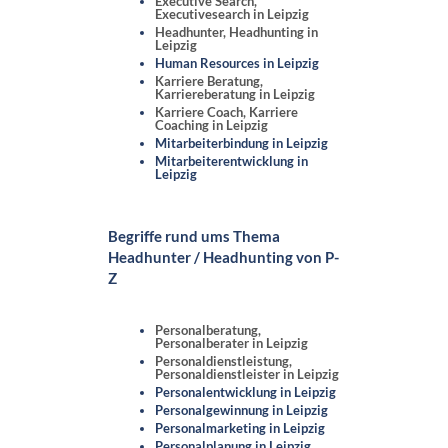
Executive Search,
Executivesearch in Leipzig
Headhunter, Headhunting in
Leipzig
Human Resources in Leipzig
Karriere Beratung,
Karriereberatung in Leipzig
Karriere Coach, Karriere
Coaching in Leipzig
Mitarbeiterbindung in Leipzig
Mitarbeiterentwicklung in
Leipzig
Begriffe rund ums Thema
Headhunter / Headhunting von P-
Z
Personalberatung,
Personalberater in Leipzig
Personaldienstleistung,
Personaldienstleister in Leipzig
Personalentwicklung in Leipzig
Personalgewinnung in Leipzig
Personalmarketing in Leipzig
Personalplanung in Leipzig