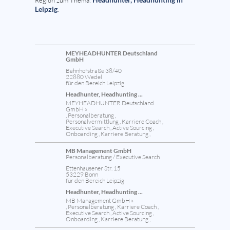
Region zum Thema:
Leipzig
.
MEYHEADHUNTER Deutschland
GmbH
Bahnhofstraße 38/40
22880 Wedel
für den Bereich Leipzig
Headhunter, Headhunting ...
MEYHEADHUNTER Deutschland
GmbH »
, Personalberatung ,
Personalvermittlung , Karriere Coach ,
Executive Search , Active Sourcing ,
Onboarding , Karriere Beratung ,
MB Management GmbH
Personalberatung / Executive Search
Ettenhausener Str. 15
53229 Bonn
für den Bereich Leipzig
Headhunter, Headhunting ...
MB Management GmbH »
, Personalberatung , Karriere Coach ,
Executive Search , Active Sourcing ,
Onboarding , Karriere Beratung ,