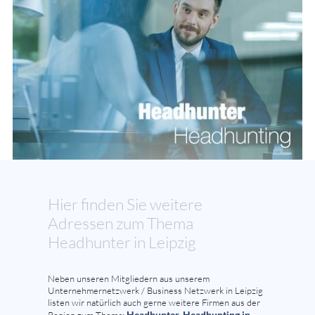
Hier finden Sie weitere
Adressen zum Thema
Headhunter in Leipzig
Neben unseren Mitgliedern aus unserem
Unternehmernetzwerk / Business Netzwerk in Leipzig
listen wir natürlich auch gerne weitere Firmen aus der
Headhunter, Headhunting in