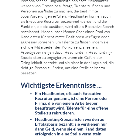
Personalbeschaffungsdienste anbietet. Headhunter
werden von Firmen beauftragt, Talente zu finden und
Personen ausfindig zu machen, die bestimmte
Jobanforderungen erfüllen. Headhunter können auch
als Executive Recruiter bezeichnet werden und die
Funktion, die sie ausüben, wird oft als Executive Search
bezeichnet. Headhunter können über einen Pool von
Kandidaten für bestimmte Positionen verfügen oder
aggressiv vorgehen, um Talente zu finden, indem sie
sich die Mitarbeiter der Konkurrenz ansehen.
Arbeitgeber neigen dazu, Headhunter / Headhunting-
Spezialisten zu engagieren, wenn ein Gefühl der
Dringlichkeit besteht und sie nicht in der Lage sind, die
richtige Person zu finden, um eine Stelle selbst zu
besetzen.
Wichtigste Erkenntnisse ...
Ein Headhunter, oft auch Executive
Recruiter genannt, ist eine Person oder
Firma, die von einem Arbeitgeber
beauftragt wird, Talente für eine offene
Stelle zu rekrutieren.
Headhunting-Spezialisten werden auf
Erfolgsbasis bezahlt; sie verdienen nur
dann Geld, wenn sie einen Kandidaten
erfolgreich in eine Stelle vermitteln