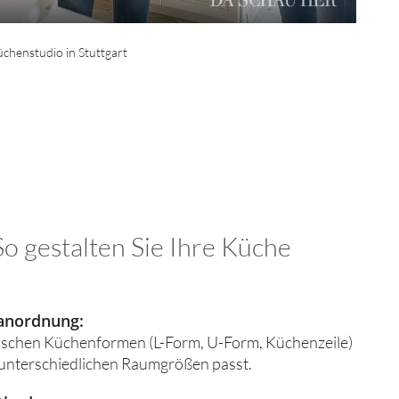
chenstudio in Stuttgart
o gestalten Sie Ihre Küche
nanordnung:
assischen Küchenformen (L-Form, U-Form, Küchenzeile)
 unterschiedlichen Raumgrößen passt.