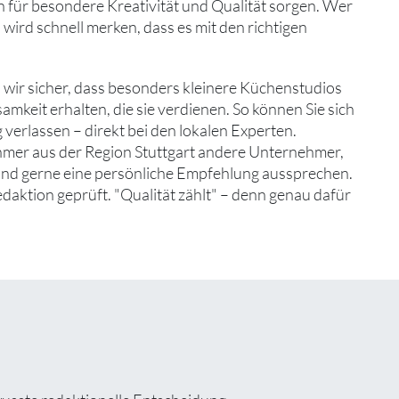
on für besondere Kreativität und Qualität sorgen. Wer
 wird schnell merken, dass es mit den richtigen
r sicher, dass besonders kleinere Küchenstudios
keit erhalten, die sie verdienen. So können Sie sich
 verlassen – direkt bei den lokalen Experten.
hmer aus der Region Stuttgart andere Unternehmer,
 und gerne eine persönliche Empfehlung aussprechen.
edaktion geprüft. "Qualität zählt" – denn genau dafür