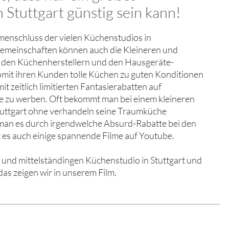
 Stuttgart günstig sein kann!
menschluss der vielen Küchenstudios in
gemeinschaften können auch die Kleineren und
ei den Küchenherstellern und den Hausgeräte-
omit ihren Kunden tolle Küchen zu guten Konditionen
t zeitlich limitierten Fantasierabatten auf
e zu werben. Oft bekommt man bei einem kleineren
uttgart ohne verhandeln seine Traumküche
 man es durch irgendwelche Absurd-Rabatte bei den
 es auch einige spannende Filme auf Youtube.
 und mittelständingen Küchenstudio in Stuttgart und
das zeigen wir in unserem Film.