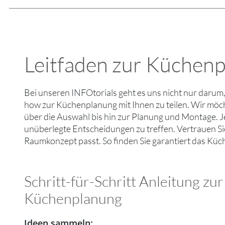
Leitfaden zur Küchen
Bei unseren INFOtorials geht es uns nicht nur daru
how zur Küchenplanung mit Ihnen zu teilen. Wir möcht
über die Auswahl bis hin zur Planung und Montage. Je
unüberlegte Entscheidungen zu treffen. Vertrauen Sie
Raumkonzept passt. So finden Sie garantiert das Küc
Schritt-für-Schritt Anleitung zur
Küchenplanung
Ideen sammeln: