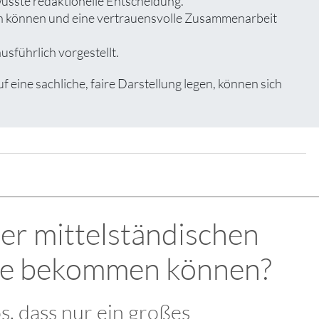
wusste redaktionelle Entscheidung.
zen können und eine vertrauensvolle Zusammenarbeit
usführlich vorgestellt.
ine sachliche, faire Darstellung legen, können sich
der mittelständischen
eise bekommen können?
os, dass nur ein großes