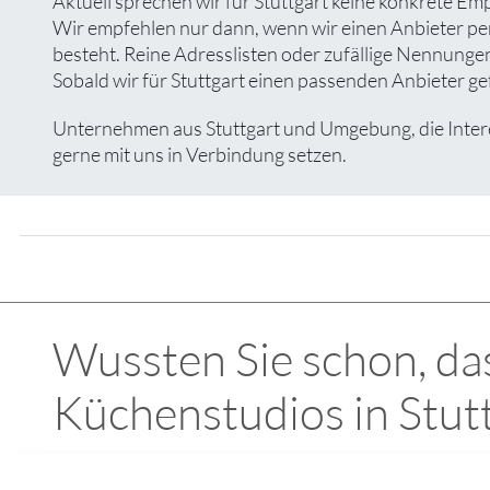
Aktuell sprechen wir für Stuttgart keine konkrete Em
Wir empfehlen nur dann, wenn wir einen Anbieter pe
besteht. Reine Adresslisten oder zufällige Nennungen 
Sobald wir für Stuttgart einen passenden Anbieter gef
Unternehmen aus Stuttgart und Umgebung, die Interes
gerne mit uns in Verbindung setzen.
Wussten Sie schon, das
Küchenstudios in Stut