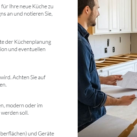
 für Ihre neue Küche zu
ns an und notieren Sie,
pekte der Küchenplanung
tion und eventuellen
wird. Achten Sie auf
en.
en, modern oder im
 werden soll.
koberflächen) und Geräte