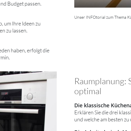
l und Budget passen.
Unser INFOtorial zum Thema Kü
, um Ihre Ideen zu
n zu lassen.
den haben, erfolgt die
rmin.
Raumplanung: S
optimal
Die klassische Küche
Erklären Sie die drei kl
und welche am besten zu