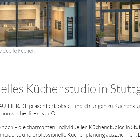
ividuelle Küchen
nelles Küchenstudio in Stutt
-HER.DE präsentiert lokale Empfehlungen zu Küchenstudi
Traumküche direkt vor Ort.
ie noch – die charmanten, individuellen Küchenstudios in Stu
neiderte und professionelle Küchenplanung auszeichnen. 