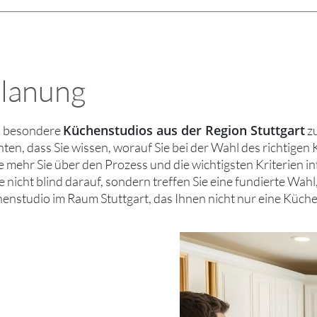
planung
Küchenstudios aus der Region Stuttgart
m, besondere
zu
en, dass Sie wissen, worauf Sie bei der Wahl des richtigen
 mehr Sie über den Prozess und die wichtigsten Kriterien in
 nicht blind darauf, sondern treffen Sie eine fundierte Wahl
henstudio im Raum Stuttgart, das Ihnen nicht nur eine Küche