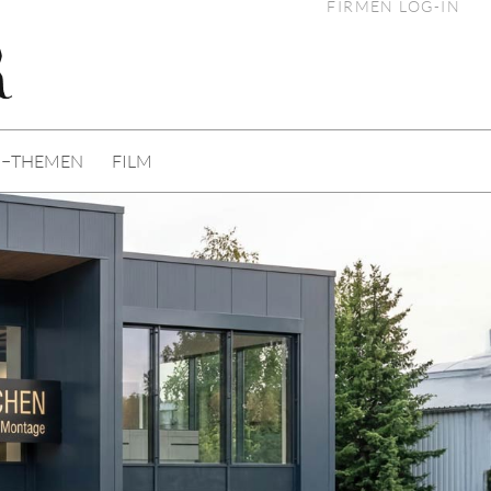
FIRMEN LOG-IN
I−THEMEN
FILM