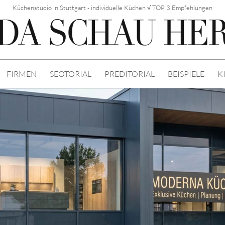
Küchenstudio in Stuttgart - individuelle Küchen √ TOP 3 Empfehlungen
FIRMEN
SEOTORIAL
PREDITORIAL
BEISPIELE
K