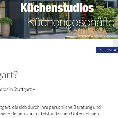
INFOtorial
gart?
os in Stuttgart –
ttgart, die sich durch ihre persönliche Beratung und
Diese kleinen und mittelständischen Unternehmen