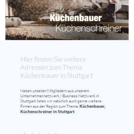
Hier finden Sie weitere
Adressen zum Thema
Küchenbauer in Stuttgart
Neben unseren Mitgliedern aus unserem
Unternehmernetzwerk / Business Netzwerk in
Stuttgart listen wir natürlich auch gerne weitere
Küchenbauer,
Firmen aus der Region zum Thema:
Küchenschreiner in Stuttgart
.