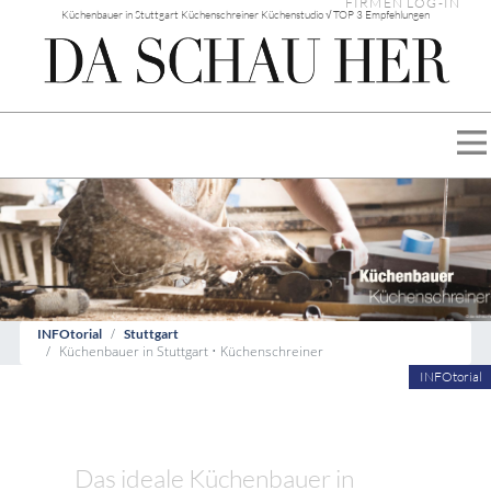
FIRMEN LOG-IN
Küchenbauer in Stuttgart Küchenschreiner Küchenstudio √ TOP 3 Empfehlungen
INFOtorial
Stuttgart
Küchenbauer in Stuttgart • Küchenschreiner
INFOtorial
Das ideale Küchenbauer in