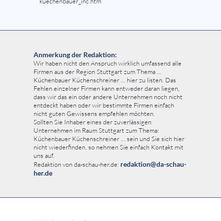
kuechenbauer_inc.htm
Anmerkung der Redaktion:
Wir haben nicht den Anspruch wirklich umfassend alle
Firmen aus der Region Stuttgart zum Thema ...
Küchenbauer Küchenschreiner ... hier zu listen. Das
Fehlen einzelner Firmen kann entweder daran liegen,
dass wir das ein oder andere Unternehmen noch nicht
entdeckt haben oder wir bestimmte Firmen einfach
nicht guten Gewissens empfehlen möchten.
Sollten Sie Inhaber eines der zuverlässigen
Unternehmen im Raum Stuttgart zum Thema:
Küchenbauer Küchenschreiner ... sein und Sie sich hier
nicht wiederfinden, so nehmen Sie einfach Kontakt mit
uns auf.
redaktion@da-schau-
Redaktion von da-schau-her.de:
her.de