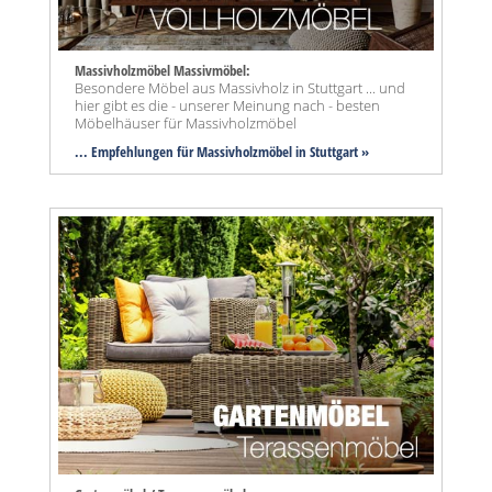
Massivholzmöbel Massivmöbel:
Besondere Möbel aus Massivholz in Stuttgart ... und
hier gibt es die - unserer Meinung nach - besten
Möbelhäuser für Massivholzmöbel
... Empfehlungen für Massivholzmöbel in Stuttgart »