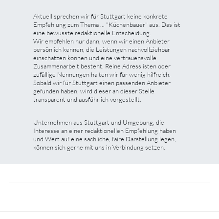
Aktuell sprechen wir für Stuttgart keine konkrete
Empfehlung zum Thema ... "Küchenbauer" aus. Das ist
eine bewusste redaktionelle Entscheidung.
Wir empfehlen nur dann, wenn wir einen Anbieter
persönlich kennen, die Leistungen nachvollziehbar
einschätzen können und eine vertrauensvolle
Zusammenarbeit besteht. Reine Adresslisten oder
zufällige Nennungen halten wir für wenig hilfreich.
Sobald wir für Stuttgart einen passenden Anbieter
gefunden haben, wird dieser an dieser Stelle
transparent und ausführlich vorgestellt.
Unternehmen aus Stuttgart und Umgebung, die
Interesse an einer redaktionellen Empfehlung haben
und Wert auf eine sachliche, faire Darstellung legen,
können sich gerne mit uns in Verbindung setzen.