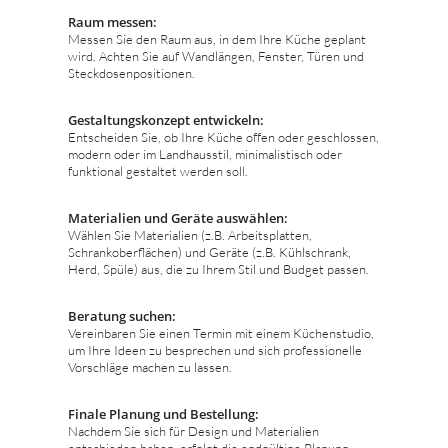
Raum messen:
Messen Sie den Raum aus, in dem Ihre Küche geplant
wird. Achten Sie auf Wandlängen, Fenster, Türen und
Steckdosenpositionen.
Gestaltungskonzept entwickeln:
Entscheiden Sie, ob Ihre Küche offen oder geschlossen,
modern oder im Landhausstil, minimalistisch oder
funktional gestaltet werden soll.
Materialien und Geräte auswählen:
Wählen Sie Materialien (z.B. Arbeitsplatten,
Schrankoberflächen) und Geräte (z.B. Kühlschrank,
Herd, Spüle) aus, die zu Ihrem Stil und Budget passen.
Beratung suchen:
Vereinbaren Sie einen Termin mit einem Küchenstudio,
um Ihre Ideen zu besprechen und sich professionelle
Vorschläge machen zu lassen.
Finale Planung und Bestellung:
Nachdem Sie sich für Design und Materialien
entschieden haben, erfolgt die endgültige Planung,