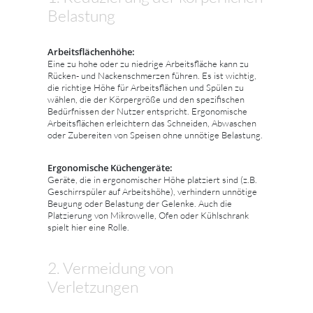
Belastung
Arbeitsflächenhöhe:
Eine zu hohe oder zu niedrige Arbeitsfläche kann zu
Rücken- und Nackenschmerzen führen. Es ist wichtig,
die richtige Höhe für Arbeitsflächen und Spülen zu
wählen, die der Körpergröße und den spezifischen
Bedürfnissen der Nutzer entspricht. Ergonomische
Arbeitsflächen erleichtern das Schneiden, Abwaschen
oder Zubereiten von Speisen ohne unnötige Belastung.
Ergonomische Küchengeräte:
Geräte, die in ergonomischer Höhe platziert sind (z.B.
Geschirrspüler auf Arbeitshöhe), verhindern unnötige
Beugung oder Belastung der Gelenke. Auch die
Platzierung von Mikrowelle, Ofen oder Kühlschrank
spielt hier eine Rolle.
2. Vermeidung von
Verletzungen