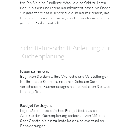
treffen Sie eine fundierte Wahl, die perfekt zu Ihren
Bedürfnissen und Ihrem Raumkonzept passt. So finden
Sie garantiert das Küchenstudio im Raum Bremen, das
Ihnen nicht nur eine Küche, sondern auch ein rundum
gutes Gefühl vermittelt.
Schritt-für-Schritt Anleitung zur
Küchenplanung
Ideen sammeln:
Beginnen Sie damit, Ihre Wünsche und Vorstellungen
für Ihre neue Küche zu notieren. Schauen Sie sich
verschiedene Küchendesigns an und notieren Sie, was
Ihnen gefällt.
Budget festlegen:
Legen Sie ein realistisches Budget fest, das alle
Aspekte der Küchenplanung abdeckt – von Möbeln
über Geräte bis hin zu Installation und eventuellen
Renovierungen.