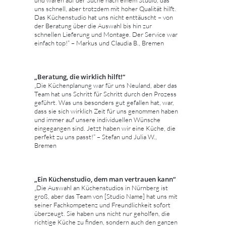
uns schnell, aber trotzdem mit hoher Qualität hilft.
Das Küchenstudio hat uns nicht enttäuscht – von
der Beratung über die Auswahl bis hin zur
schnellen Lieferung und Montage. Der Service war
einfach top!“ – Markus und Claudia B., Bremen
„Beratung, die wirklich hilft!“
„Die Küchenplanung war für uns Neuland, aber das
Team hat uns Schritt für Schritt durch den Prozess
geführt. Was uns besonders gut gefallen hat, war,
dass sie sich wirklich Zeit für uns genommen haben
und immer auf unsere individuellen Wünsche
eingegangen sind. Jetzt haben wir eine Küche, die
perfekt zu uns passt!“ – Stefan und Julia W.,
Bremen
„Ein Küchenstudio, dem man vertrauen kann“
„Die Auswahl an Küchenstudios in Nürnberg ist
groß, aber das Team von [Studio Name] hat uns mit
seiner Fachkompetenz und Freundlichkeit sofort
überzeugt. Sie haben uns nicht nur geholfen, die
richtige Küche zu finden, sondern auch den ganzen