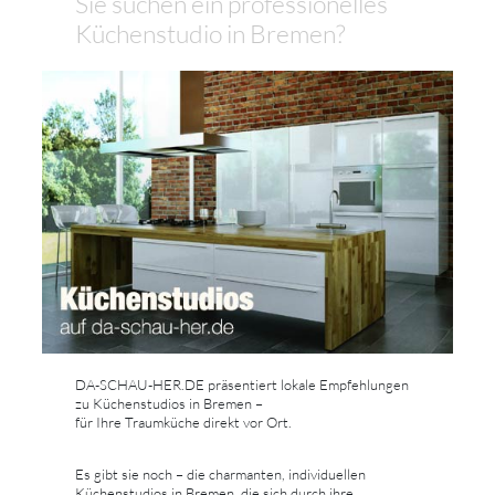
Sie suchen ein professionelles
Küchenstudio in Bremen?
DA-SCHAU-HER.DE präsentiert lokale Empfehlungen
zu Küchenstudios in Bremen –
für Ihre Traumküche direkt vor Ort.
Es gibt sie noch – die charmanten, individuellen
Küchenstudios in Bremen, die sich durch ihre