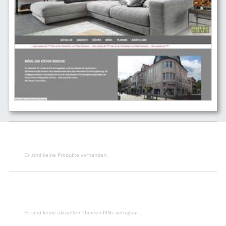
Es sind keine Produkte vorhanden.
Es sind keine aktuellen Themen-PINs verfügbar..