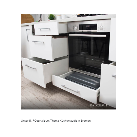
Unser INFOtorial zum Thema Küchenstudio in Bremen