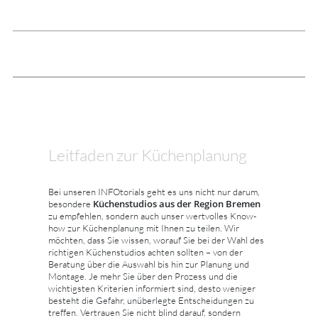
Leitfaden zur Küchenplanung
Bei unseren INFOtorials geht es uns nicht nur darum,
Küchenstudios aus der Region Bremen
besondere
zu empfehlen, sondern auch unser wertvolles Know-
how zur Küchenplanung mit Ihnen zu teilen. Wir
möchten, dass Sie wissen, worauf Sie bei der Wahl des
richtigen Küchenstudios achten sollten – von der
Beratung über die Auswahl bis hin zur Planung und
Montage. Je mehr Sie über den Prozess und die
wichtigsten Kriterien informiert sind, desto weniger
besteht die Gefahr, unüberlegte Entscheidungen zu
treffen. Vertrauen Sie nicht blind darauf, sondern