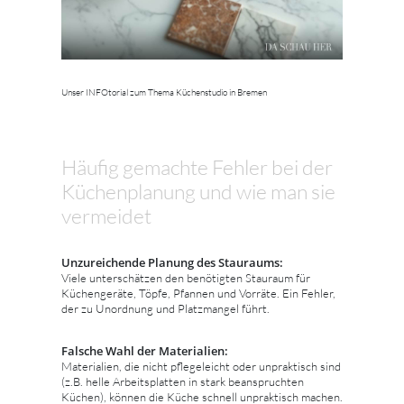
Unser INFOtorial zum Thema Küchenstudio in Bremen
Häufig gemachte Fehler bei der
Küchenplanung und wie man sie
vermeidet
Unzureichende Planung des Stauraums:
Viele unterschätzen den benötigten Stauraum für
Küchengeräte, Töpfe, Pfannen und Vorräte. Ein Fehler,
der zu Unordnung und Platzmangel führt.
Falsche Wahl der Materialien:
Materialien, die nicht pflegeleicht oder unpraktisch sind
(z.B. helle Arbeitsplatten in stark beanspruchten
Küchen), können die Küche schnell unpraktisch machen.