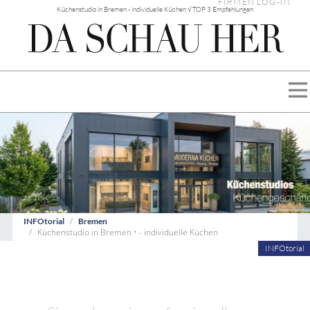
FIRMEN LOG-IN
Küchenstudio in Bremen - individuelle Küchen √ TOP 3 Empfehlungen
INFOtorial
Bremen
Küchenstudio in Bremen • - individuelle Küchen
INFOtorial