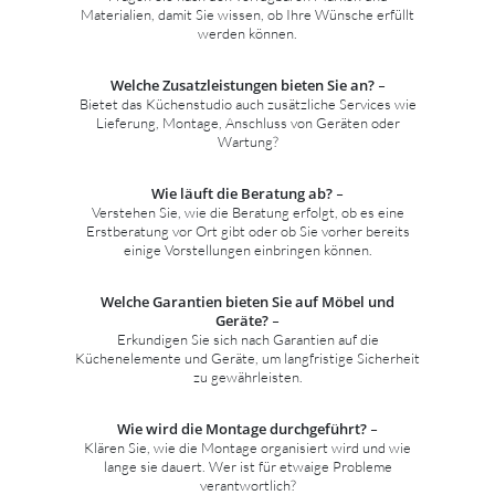
Materialien, damit Sie wissen, ob Ihre Wünsche erfüllt
werden können.
Welche Zusatzleistungen bieten Sie an?
–
Bietet das Küchenstudio auch zusätzliche Services wie
Lieferung, Montage, Anschluss von Geräten oder
Wartung?
Wie läuft die Beratung ab?
–
Verstehen Sie, wie die Beratung erfolgt, ob es eine
Erstberatung vor Ort gibt oder ob Sie vorher bereits
einige Vorstellungen einbringen können.
Welche Garantien bieten Sie auf Möbel und
Geräte?
–
Erkundigen Sie sich nach Garantien auf die
Küchenelemente und Geräte, um langfristige Sicherheit
zu gewährleisten.
Wie wird die Montage durchgeführt?
–
Klären Sie, wie die Montage organisiert wird und wie
lange sie dauert. Wer ist für etwaige Probleme
verantwortlich?