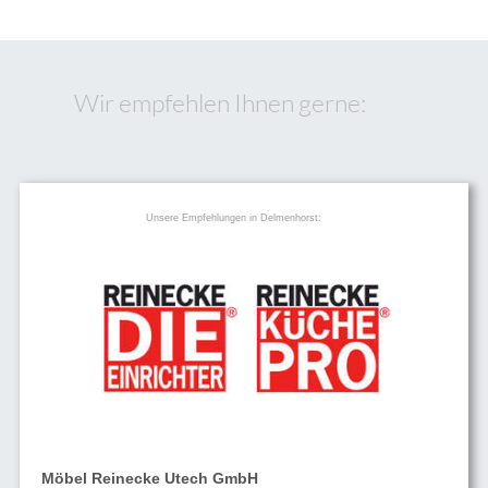
Wir empfehlen Ihnen gerne:
Unsere Empfehlungen in Delmenhorst:
Möbel Reinecke Utech GmbH