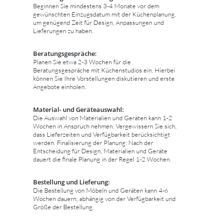
Beginnen Sie mindestens 3-4 Monate vor dem
gewünschten Einzugsdatum mit der Küchenplanung,
um genügend Zeit für Design, Anpassungen und
Lieferungen zu haben.
Beratungsgespräche:
Planen Sie etwa 2-3 Wochen für die
Beratungsgespräche mit Küchenstudios ein. Hierbei
können Sie Ihre Vorstellungen diskutieren und erste
Angebote einholen.
Material- und Geräteauswahl:
Die Auswahl von Materialien und Geräten kann 1-2
Wochen in Anspruch nehmen. Vergewissern Sie sich,
dass Lieferzeiten und Verfügbarkeit berücksichtigt
werden. Finalisierung der Planung: Nach der
Entscheidung für Design, Materialien und Geräte
dauert die finale Planung in der Regel 1-2 Wochen.
Bestellung und Lieferung:
Die Bestellung von Möbeln und Geräten kann 4-6
Wochen dauern, abhängig von der Verfügbarkeit und
Größe der Bestellung.