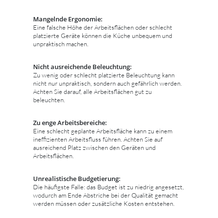
Mangelnde Ergonomie:
Eine falsche Höhe der Arbeitsflächen oder schlecht
platzierte Geräte können die Küche unbequem und
unpraktisch machen.
Nicht ausreichende Beleuchtung:
Zu wenig oder schlecht platzierte Beleuchtung kann
nicht nur unpraktisch, sondern auch gefährlich werden.
Achten Sie darauf, alle Arbeitsflächen gut zu
beleuchten.
Zu enge Arbeitsbereiche:
Eine schlecht geplante Arbeitsfläche kann zu einem
ineffizienten Arbeitsfluss führen. Achten Sie auf
ausreichend Platz zwischen den Geräten und
Arbeitsflächen.
Unrealistische Budgetierung:
Die häufigste Falle: das Budget ist zu niedrig angesetzt,
wodurch am Ende Abstriche bei der Qualität gemacht
werden müssen oder zusätzliche Kosten entstehen.