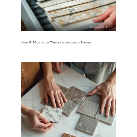
Unser INFOtorial zum Thema Küchenstudio in Bremen