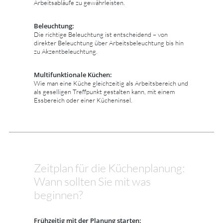
Arbeitsabläufe zu gewährleisten.
Beleuchtung:
Die richtige Beleuchtung ist entscheidend – von
direkter Beleuchtung über Arbeitsbeleuchtung bis hin
zu Akzentbeleuchtung.
Multifunktionale Küchen:
Wie man eine Küche gleichzeitig als Arbeitsbereich und
als geselligen Treffpunkt gestalten kann, mit einem
Essbereich oder einer Kücheninsel.
Zeitplan für die Küchenplanung:
Wann sollten Sie mit was
beginnen?
Frühzeitig mit der Planung starten: