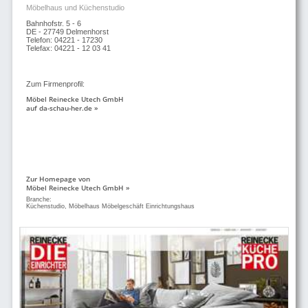
Möbelhaus und Küchenstudio
Bahnhofstr. 5 - 6
DE - 27749 Delmenhorst
Telefon: 04221 - 17230
Telefax: 04221 - 12 03 41
Zum Firmenprofil:
Möbel Reinecke Utech GmbH
auf da-schau-her.de »
Zur Homepage von
Möbel Reinecke Utech GmbH »
Branche:
Küchenstudio, Möbelhaus Möbelgeschäft Einrichtungshaus