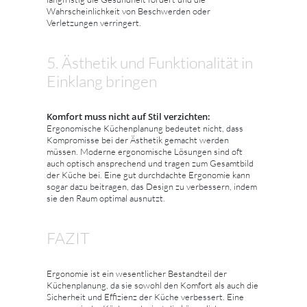
Wahrscheinlichkeit von Beschwerden oder
Verletzungen verringert.
5. Ästhetik und Funktionalität in
Einklang bringen
Komfort muss nicht auf Stil verzichten:
Ergonomische Küchenplanung bedeutet nicht, dass
Kompromisse bei der Ästhetik gemacht werden
müssen. Moderne ergonomische Lösungen sind oft
auch optisch ansprechend und tragen zum Gesamtbild
der Küche bei. Eine gut durchdachte Ergonomie kann
sogar dazu beitragen, das Design zu verbessern, indem
sie den Raum optimal ausnutzt.
FAZIT
Ergonomie ist ein wesentlicher Bestandteil der
Küchenplanung, da sie sowohl den Komfort als auch die
Sicherheit und Effizienz der Küche verbessert. Eine