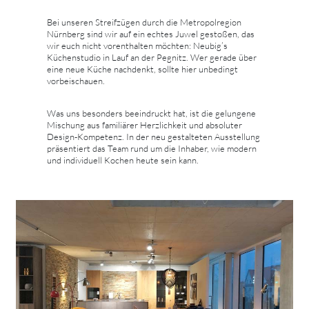
Bei unseren Streifzügen durch die Metropolregion
Nürnberg sind wir auf ein echtes Juwel gestoßen, das
wir euch nicht vorenthalten möchten: Neubig’s
Küchenstudio in Lauf an der Pegnitz. Wer gerade über
eine neue Küche nachdenkt, sollte hier unbedingt
vorbeischauen.
Was uns besonders beeindruckt hat, ist die gelungene
Mischung aus familiärer Herzlichkeit und absoluter
Design-Kompetenz. In der neu gestalteten Ausstellung
präsentiert das Team rund um die Inhaber, wie modern
und individuell Kochen heute sein kann.