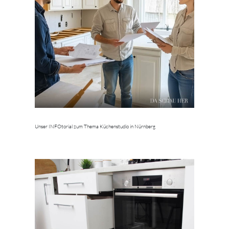
Unser INFOtorial zum Thema Küchenstudio in Nürnberg