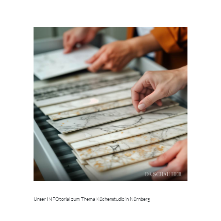
Unser INFOtorial zum Thema Küchenstudio in Nürnberg