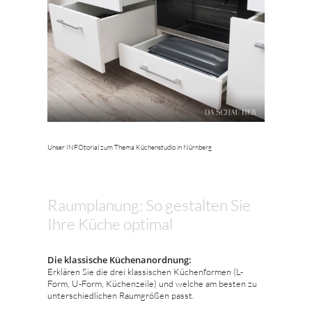
Unser INFOtorial zum Thema Küchenstudio in Nürnberg
Raumplanung: So gestalten Sie
Ihre Küche optimal
Die klassische Küchenanordnung:
Erklären Sie die drei klassischen Küchenformen (L-
Form, U-Form, Küchenzeile) und welche am besten zu
unterschiedlichen Raumgrößen passt.