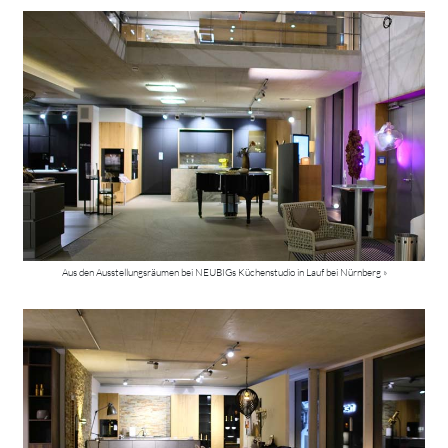
Aus den Ausstellungsräumen bei NEUBIGs Küchenstudio in Lauf bei Nürnberg »