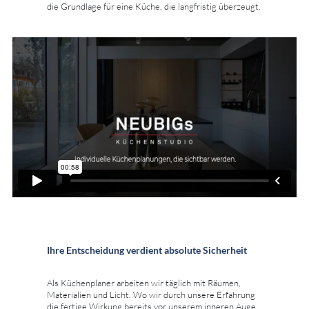
die Grundlage für eine Küche, die langfristig überzeugt.
Ihre Entscheidung verdient absolute Sicherheit
Als Küchenplaner arbeiten wir täglich mit Räumen,
Materialien und Licht. Wo wir durch unsere Erfahrung
die fertige Wirkung bereits vor unserem inneren Auge