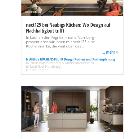
next125 bei Neubigs Küchen: Wo Design auf
Nachhaltigkeit trifft
In Lauf an der Pegnitz – nahe Nürnberg -
präsentieren wir Ihnen mit next125 eine
Küchenmarke, die weit über das…
... mehr »
NEUBIGS KÜCHENSTUDIO Design Küchen und Küchenplanung
Küchen von namhaften Markenherstellern
in Lauf (bei Nürnberg)
für die Region