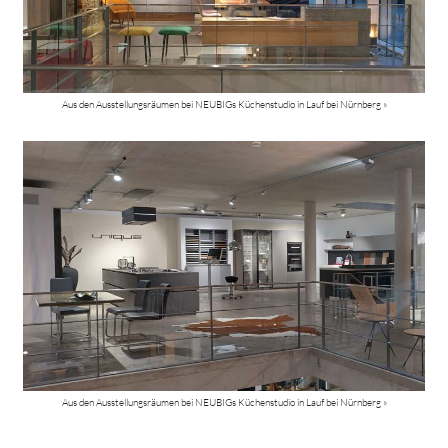
Aus den Ausstellungsräumen bei NEUBIGs Küchenstudio in Lauf bei Nürnberg »
Aus den Ausstellungsräumen bei NEUBIGs Küchenstudio in Lauf bei Nürnberg »