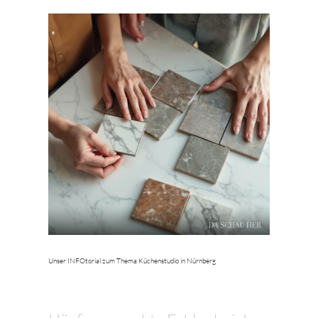
Unser INFOtorial zum Thema Küchenstudio in Nürnberg