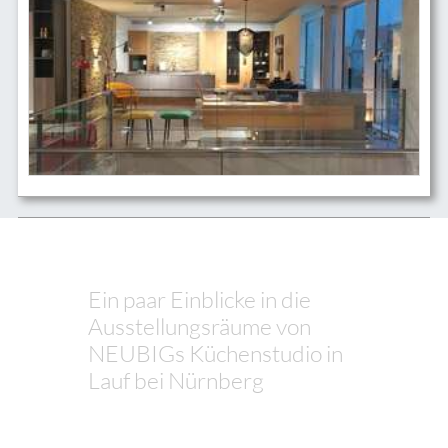
Ein paar Einblicke in die
Ausstellungsräume von
NEUBIGs Küchenstudio in
Lauf bei Nürnberg