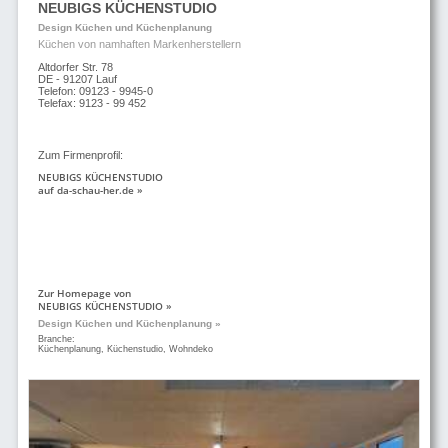
NEUBIGS KÜCHENSTUDIO
Design Küchen und Küchenplanung
Küchen von namhaften Markenherstellern
Altdorfer Str. 78
DE - 91207 Lauf
Telefon: 09123 - 9945-0
Telefax: 9123 - 99 452
Zum Firmenprofil:
NEUBIGS KÜCHENSTUDIO
auf da-schau-her.de »
Zur Homepage von
NEUBIGS KÜCHENSTUDIO »
Design Küchen und Küchenplanung »
Branche:
Küchenplanung, Küchenstudio, Wohndeko