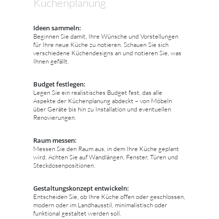
Küchenplanung
Ideen sammeln:
Beginnen Sie damit, Ihre Wünsche und Vorstellungen
für Ihre neue Küche zu notieren. Schauen Sie sich
verschiedene Küchendesigns an und notieren Sie, was
Ihnen gefällt.
Budget festlegen:
Legen Sie ein realistisches Budget fest, das alle
Aspekte der Küchenplanung abdeckt – von Möbeln
über Geräte bis hin zu Installation und eventuellen
Renovierungen.
Raum messen:
Messen Sie den Raum aus, in dem Ihre Küche geplant
wird. Achten Sie auf Wandlängen, Fenster, Türen und
Steckdosenpositionen.
Gestaltungskonzept entwickeln:
Entscheiden Sie, ob Ihre Küche offen oder geschlossen,
modern oder im Landhausstil, minimalistisch oder
funktional gestaltet werden soll.