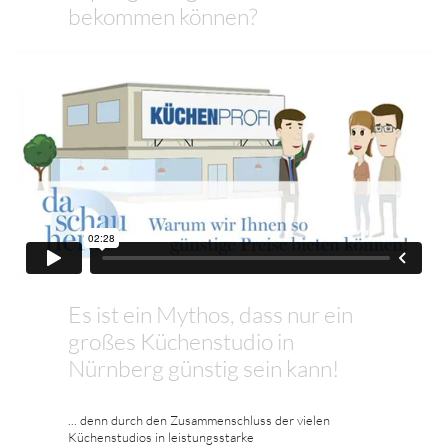
bekommen können?
Es ist ein Mythos, dass nur ein
großes Küchenstudio in
Nürnberg günstig sein kann!
... denn durch den Zusammenschluss der vielen
Küchenstudios in leistungsstarke