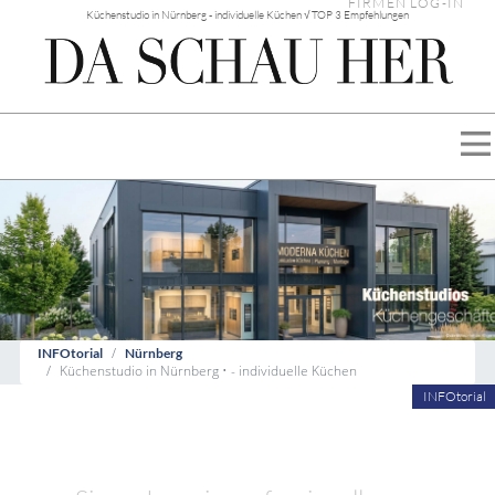
FIRMEN LOG-IN
Küchenstudio in Nürnberg - individuelle Küchen √ TOP 3 Empfehlungen
INFOtorial
Nürnberg
Küchenstudio in Nürnberg • - individuelle Küchen
INFOtorial