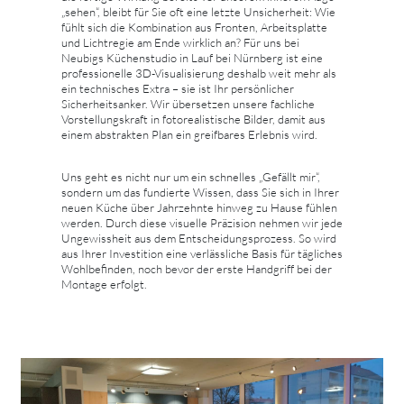
„sehen“, bleibt für Sie oft eine letzte Unsicherheit: Wie
fühlt sich die Kombination aus Fronten, Arbeitsplatte
und Lichtregie am Ende wirklich an? Für uns bei
Neubigs Küchenstudio in Lauf bei Nürnberg ist eine
professionelle 3D-Visualisierung deshalb weit mehr als
ein technisches Extra – sie ist Ihr persönlicher
Sicherheitsanker. Wir übersetzen unsere fachliche
Vorstellungskraft in fotorealistische Bilder, damit aus
einem abstrakten Plan ein greifbares Erlebnis wird.
Uns geht es nicht nur um ein schnelles „Gefällt mir“,
sondern um das fundierte Wissen, dass Sie sich in Ihrer
neuen Küche über Jahrzehnte hinweg zu Hause fühlen
werden. Durch diese visuelle Präzision nehmen wir jede
Ungewissheit aus dem Entscheidungsprozess. So wird
aus Ihrer Investition eine verlässliche Basis für tägliches
Wohlbefinden, noch bevor der erste Handgriff bei der
Montage erfolgt.