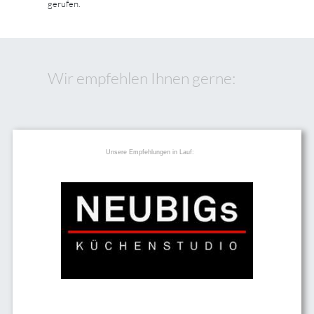
gerufen.
Wir empfehlen Ihnen gerne:
Unsere Empfehlungen in Lauf: