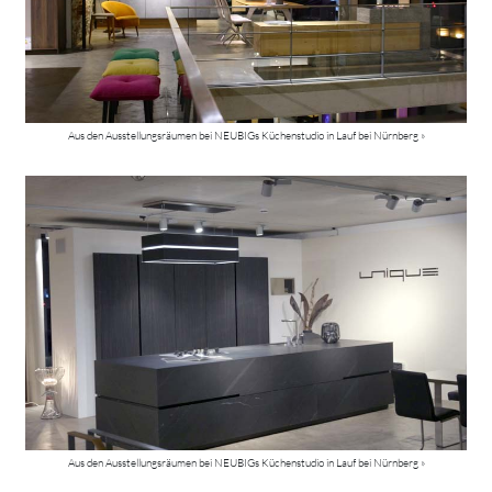
Aus den Ausstellungsräumen bei NEUBIGs Küchenstudio in Lauf bei Nürnberg »
Aus den Ausstellungsräumen bei NEUBIGs Küchenstudio in Lauf bei Nürnberg »