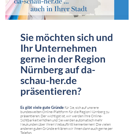
Sie möchten sich und
Ihr Unternehmen
gerne in der Region
Nürnberg auf da-
schau-her.de
präsentieren?
Es gibt viele gute Gründe
für Sie, sich auf unsrere
bundesweiten Online-Plattform für die Region Nürnberg zu
präsentieren. Der wichtigst ist, wir werden Ihre Online-
Sichtbarkeit erhöhen und Sie werden automatisch mehr
Neukunden über Ihren Webauftritt kennenlernen! Die vielen
anderen guten Gründe erklären wir Ihnen dann auch gerne per
Telefon.