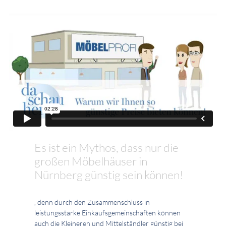
Es ist ein Mythos, dass nur die
großen Möbelhäuser in
Nürnberg günstig sein können!
, denn durch den Zusammenschluss in
leistungsstarke Einkaufsgemeinschaften können
auch die Kleineren und Mittelständler günstig bei