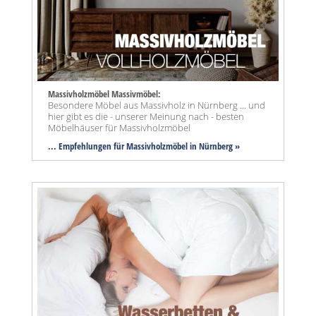
Massivholzmöbel Massivmöbel:
Besondere Möbel aus Massivholz in Nürnberg ... und
hier gibt es die - unserer Meinung nach - besten
Möbelhäuser für Massivholzmöbel
... Empfehlungen für Massivholzmöbel in Nürnberg »