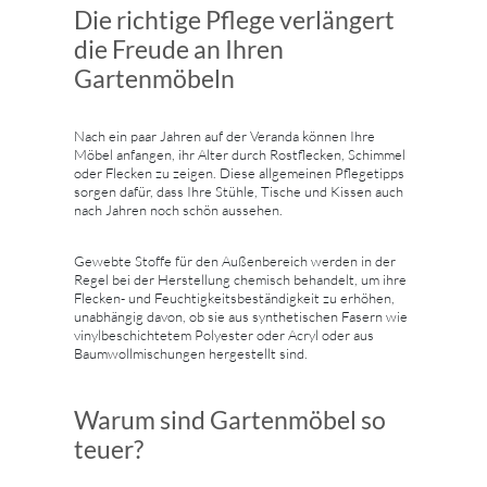
Die richtige Pflege verlängert
die Freude an Ihren
Gartenmöbeln
Nach ein paar Jahren auf der Veranda können Ihre
Möbel anfangen, ihr Alter durch Rostflecken, Schimmel
oder Flecken zu zeigen. Diese allgemeinen Pflegetipps
sorgen dafür, dass Ihre Stühle, Tische und Kissen auch
nach Jahren noch schön aussehen.
Gewebte Stoffe für den Außenbereich werden in der
Regel bei der Herstellung chemisch behandelt, um ihre
Flecken- und Feuchtigkeitsbeständigkeit zu erhöhen,
unabhängig davon, ob sie aus synthetischen Fasern wie
vinylbeschichtetem Polyester oder Acryl oder aus
Baumwollmischungen hergestellt sind.
Warum sind Gartenmöbel so
teuer?