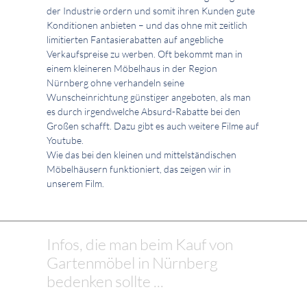
der Industrie ordern und somit ihren Kunden gute
Konditionen anbieten – und das ohne mit zeitlich
limitierten Fantasierabatten auf angebliche
Verkaufspreise zu werben. Oft bekommt man in
einem kleineren Möbelhaus in der Region
Nürnberg ohne verhandeln seine
Wunscheinrichtung günstiger angeboten, als man
es durch irgendwelche Absurd-Rabatte bei den
Großen schafft. Dazu gibt es auch weitere Filme auf
Youtube.
Wie das bei den kleinen und mittelständischen
Möbelhäusern funktioniert, das zeigen wir in
unserem Film.
Infos, die man beim Kauf von
Gartenmöbel in Nürnberg
bedenken sollte ...