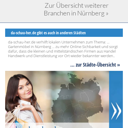
Zur Übersicht weiterer
Branchen in Nürnberg »
da-schau-her.de gibt es auch in anderen Städten
da-schau-her.de verhilft lokalen Unternehmen zum Thema: ...
Gartenmöbel in Nürnberg ... zu mehr Online-Sichbarkeit und sorgt
dafür, dass die kleinen und mittelständischen Firmen aus Handel
Handwerk und Dienstleistung vor Ort wieder bekannter werden..
... zur Städte-Übersicht »