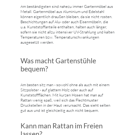
Am beständigsten sind nahezu immer Gartenmöbel aus
Metall. Gartenmöbel aus Aluminium und Edelstahl
können eigentlich draußen bleiben, da sie nicht rosten.
Beschichtungen auf Alu- oder auch Eisenmöbeln, die
u.a. Kunststoffanteile enthalten, halten auch länger,
sofern sie nicht allzu intensiver UV-Strahlung und kalten
Temperaturen bzw. Temperaturschwankungen
ausgesetzt werden.
Was macht Gartenstühle
bequem?
Am besten sitz man - sowohl ohne als auch mit einem
Sitzpolster - auf glattem Holz oder auch auf
Kunststoffflächen. Mit kurzen Hosen hat man auf
Rattan wenig spaß, weil sich das Flechtmuster
Druckstellen in der Haut verursacht. Das sieht selten
gut aus und ist gleichzeitig auch nicht bequem.
Kann man Rattan im Freien
lassen?