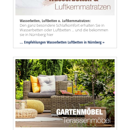
Wasserbetten, Luftbetten u. Luftkernmatratzen:
Den ganz besondere Schlafkomfort erhalten Sie in
Wasserbetten oder Luftbetten ... und die bekommen
sie in Nürnberg hier
... Empfehlungen Wasserbetten Luftbetten in Nürnberg »