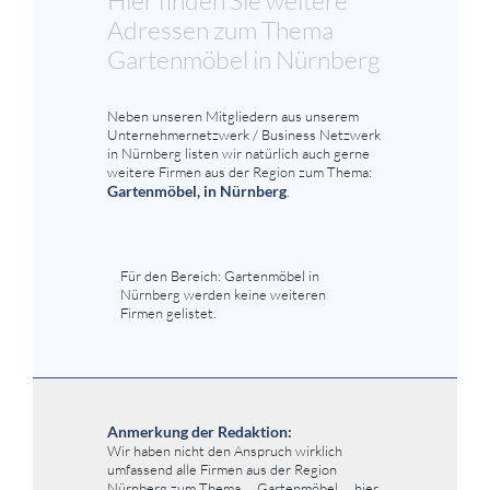
Adressen zum Thema
Gartenmöbel in Nürnberg
Neben unseren Mitgliedern aus unserem
Unternehmernetzwerk / Business Netzwerk
in Nürnberg listen wir natürlich auch gerne
weitere Firmen aus der Region zum Thema:
Gartenmöbel, in Nürnberg
.
Für den Bereich: Gartenmöbel in
Nürnberg werden keine weiteren
Firmen gelistet.
Anmerkung der Redaktion:
Wir haben nicht den Anspruch wirklich
umfassend alle Firmen aus der Region
Nürnberg zum Thema ... Gartenmöbel ... hier