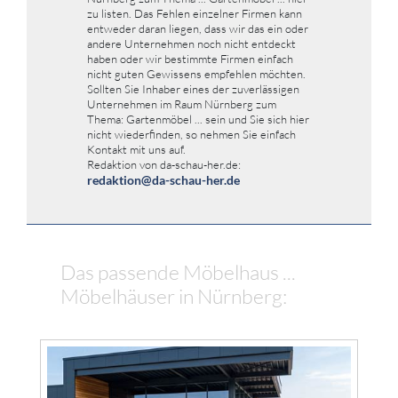
zu listen. Das Fehlen einzelner Firmen kann
entweder daran liegen, dass wir das ein oder
andere Unternehmen noch nicht entdeckt
haben oder wir bestimmte Firmen einfach
nicht guten Gewissens empfehlen möchten.
Sollten Sie Inhaber eines der zuverlässigen
Unternehmen im Raum Nürnberg zum
Thema: Gartenmöbel ... sein und Sie sich hier
nicht wiederfinden, so nehmen Sie einfach
Kontakt mit uns auf.
Redaktion von da-schau-her.de:
redaktion@da-schau-her.de
Das passende Möbelhaus ...
Möbelhäuser in Nürnberg: