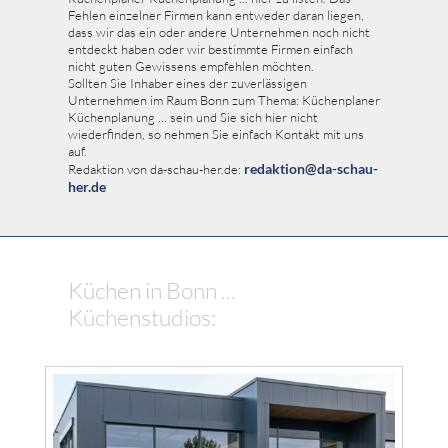
Fehlen einzelner Firmen kann entweder daran liegen,
dass wir das ein oder andere Unternehmen noch nicht
entdeckt haben oder wir bestimmte Firmen einfach
nicht guten Gewissens empfehlen möchten.
Sollten Sie Inhaber eines der zuverlässigen
Unternehmen im Raum Bonn zum Thema: Küchenplaner
Küchenplanung ... sein und Sie sich hier nicht
wiederfinden, so nehmen Sie einfach Kontakt mit uns
auf.
redaktion@da-schau-
Redaktion von da-schau-her.de:
her.de
Küchen in Bonn ...
Küchenstudios: