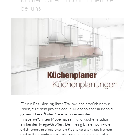
bei uns
Für die Realisierung Ihrer Traumküche empfehlen wir
Ihnen, zu einem professionelle Küchenplaner in Bonn zu
gehen. Diese finden Sie eher in einem der
inhabergeführten Möbelhäusern und Küchenstudios,
als bei den Mega-Großen. Denn es gibt sie noch – die
erfahrenen, professionellen Küchenplaner , die kleinen
und mittelständischen Unternehmen, die diese tolle