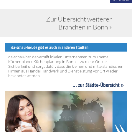
Zur Übersicht weiterer
Branchen in Bonn »
da-schau-her.de gibt es auch in anderen Städten
da-schau-her.de verhilft lokalen Unternehmen zum Thema: ...
Küchenplaner Küchenplanung in Bonn ... zu mehr Online-
Sichbarkeit und sorgt dafür, dass die kleinen und mittelständischen
Firmen aus Handel Handwerk und Dienstleistung vor Ort wieder
bekannter werden..
... zur Städte-Übersicht »