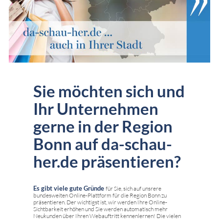
Sie möchten sich und
Ihr Unternehmen
gerne in der Region
Bonn auf da-schau-
her.de präsentieren?
Es gibt viele gute Gründe
für Sie, sich auf unsrere
bundesweiten Online-Plattform für die Region Bonn zu
präsentieren. Der wichtigst ist, wir werden Ihre Online-
Sichtbarkeit erhöhen und Sie werden automatisch mehr
Neukunden über Ihren Webauftritt kennenlernen! Die vielen