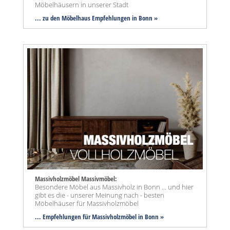
Möbelhäusern in unserer Stadt
... zu den Möbelhaus Empfehlungen in Bonn »
Massivholzmöbel Massivmöbel:
Besondere Möbel aus Massivholz in Bonn ... und hier
gibt es die - unserer Meinung nach - besten
Möbelhäuser für Massivholzmöbel
... Empfehlungen für Massivholzmöbel in Bonn »