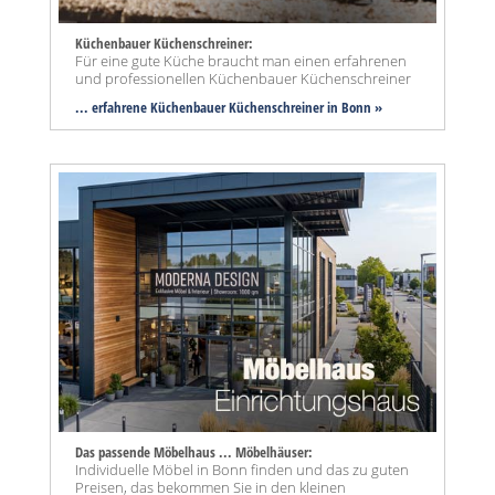
Küchenbauer Küchenschreiner:
Für eine gute Küche braucht man einen erfahrenen
und professionellen Küchenbauer Küchenschreiner
... erfahrene Küchenbauer Küchenschreiner in Bonn »
Das passende Möbelhaus ... Möbelhäuser:
Individuelle Möbel in Bonn finden und das zu guten
Preisen, das bekommen Sie in den kleinen