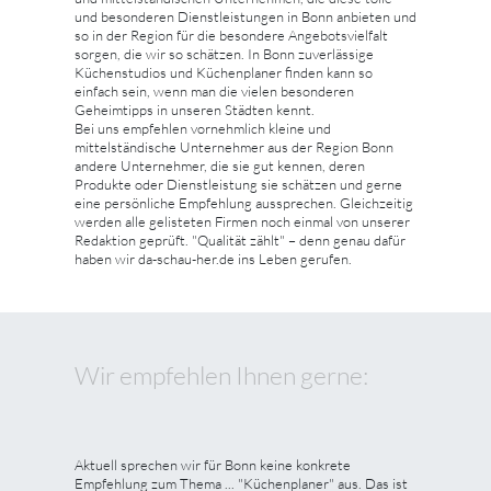
und besonderen Dienstleistungen in Bonn anbieten und
so in der Region für die besondere Angebotsvielfalt
sorgen, die wir so schätzen. In Bonn zuverlässige
Küchenstudios und Küchenplaner finden kann so
einfach sein, wenn man die vielen besonderen
Geheimtipps in unseren Städten kennt.
Bei uns empfehlen vornehmlich kleine und
mittelständische Unternehmer aus der Region Bonn
andere Unternehmer, die sie gut kennen, deren
Produkte oder Dienstleistung sie schätzen und gerne
eine persönliche Empfehlung aussprechen. Gleichzeitig
werden alle gelisteten Firmen noch einmal von unserer
Redaktion geprüft. "Qualität zählt" – denn genau dafür
haben wir da-schau-her.de ins Leben gerufen.
Wir empfehlen Ihnen gerne:
Aktuell sprechen wir für Bonn keine konkrete
Empfehlung zum Thema ... "Küchenplaner" aus. Das ist