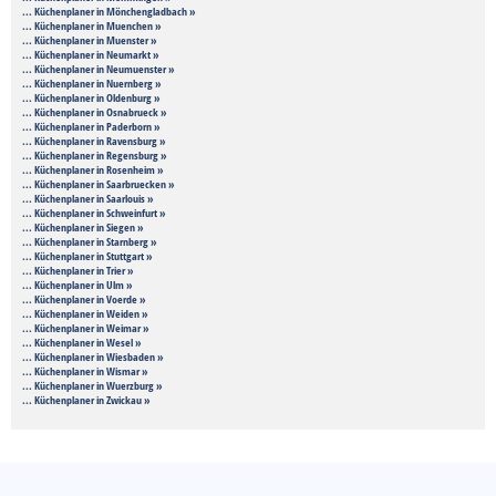
... Küchenplaner in Mönchengladbach »
... Küchenplaner in Muenchen »
... Küchenplaner in Muenster »
... Küchenplaner in Neumarkt »
... Küchenplaner in Neumuenster »
... Küchenplaner in Nuernberg »
... Küchenplaner in Oldenburg »
... Küchenplaner in Osnabrueck »
... Küchenplaner in Paderborn »
... Küchenplaner in Ravensburg »
... Küchenplaner in Regensburg »
... Küchenplaner in Rosenheim »
... Küchenplaner in Saarbruecken »
... Küchenplaner in Saarlouis »
... Küchenplaner in Schweinfurt »
... Küchenplaner in Siegen »
... Küchenplaner in Starnberg »
... Küchenplaner in Stuttgart »
... Küchenplaner in Trier »
... Küchenplaner in Ulm »
... Küchenplaner in Voerde »
... Küchenplaner in Weiden »
... Küchenplaner in Weimar »
... Küchenplaner in Wesel »
... Küchenplaner in Wiesbaden »
... Küchenplaner in Wismar »
... Küchenplaner in Wuerzburg »
... Küchenplaner in Zwickau »