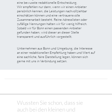
eine bewusste redaktionelle Entscheidung.
Wir empfehlen nur dann, wenn wir einen Anbieter
persönlich kennen, die Leistungen nachvollziehbar
einschätzen können und eine vertrauensvolle
Zusammenarbeit besteht. Reine Adresslisten oder
zufällige Nennungen halten wir für wenig hilfreich.
Sobald wir für Bonn einen passenden Anbieter
gefunden haben, wird dieser an dieser Stelle
transparent und ausführlich vorgestellt.
Unternehmen aus Bonn und Umgebung, die Interesse
an einer redaktionellen Empfehlung haben und Wert auf
eine sachliche, faire Darstellung legen, können sich
gerne mit uns in Verbindung setzen.
Wussten Sie schon, dass sie
auch bei den kleinen und