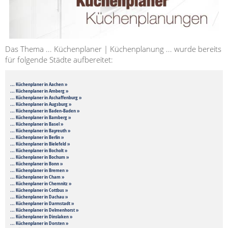
Das Thema ... Küchenplaner | Küchenplanung ... wurde bereits
für folgende Städte aufbereitet:
... Küchenplaner in Aachen »
... Küchenplaner in Amberg »
... Küchenplaner in Aschaffenburg »
... Küchenplaner in Augsburg »
... Küchenplaner in Baden-Baden »
... Küchenplaner in Bamberg »
... Küchenplaner in Basel »
... Küchenplaner in Bayreuth »
... Küchenplaner in Berlin »
... Küchenplaner in Bielefeld »
... Küchenplaner in Bocholt »
... Küchenplaner in Bochum »
... Küchenplaner in Bonn »
... Küchenplaner in Bremen »
... Küchenplaner in Cham »
... Küchenplaner in Chemnitz »
... Küchenplaner in Cottbus »
... Küchenplaner in Dachau »
... Küchenplaner in Darmstadt »
... Küchenplaner in Delmenhorst »
... Küchenplaner in Dinslaken »
... Küchenplaner in Dorsten »