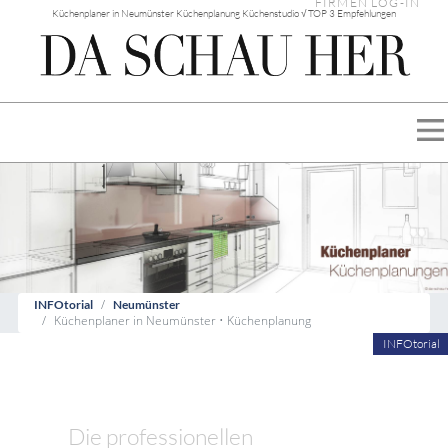
FIRMEN LOG-IN
Küchenplaner in Neumünster Küchenplanung Küchenstudio √ TOP 3 Empfehlungen
INFOtorial
Neumünster
Küchenplaner in Neumünster • Küchenplanung
INFOtorial
Die professionellen