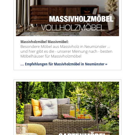
Massivholzmöbel Massivmöbel:
Besondere Möbel aus Massivholz in Neumünster ...
und hier gibt es die - unserer Meinung nach - besten
Möbelhäuser für Massivholzmöbel
... Empfehlungen für Massivholzmöbel in Neumünster »