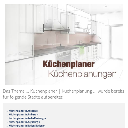
Das Thema ... Küchenplaner | Küchenplanung ... wurde bereits
für folgende Städte aufbereitet:
... Küchenplaner in Aachen »
... Küchenplaner in Amberg »
... Küchenplaner in Aschaffenburg »
... Küchenplaner in Augsburg »
... Küchenplaner in Baden-Baden »