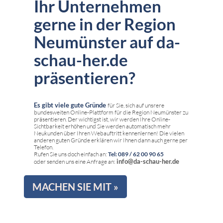
Ihr Unternehmen
gerne in der Region
Neumünster auf da-
schau-her.de
präsentieren?
Es gibt viele gute Gründe
für Sie, sich auf unsrere
bundesweiten Online-Plattform für die Region Neumünster zu
präsentieren. Der wichtigst ist, wir werden Ihre Online-
Sichtbarkeit erhöhen und Sie werden automatisch mehr
Neukunden über Ihren Webauftritt kennenlernen! Die vielen
anderen guten Gründe erklären wir Ihnen dann auch gerne per
Telefon.
Rufen Sie uns doch einfach an:
Tel: 089 / 62 00 90 65
info@da-schau-her.de
oder senden uns eine Anfrage an:
MACHEN SIE MIT »