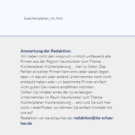
kuechenplaner_inc.htm
Anmerkung der Redaktion:
Wir haben nicht den Anspruch wirklich umfassend alle
Firmen aus der Region Neumünster zum Thema ...
Küchenplaner Küchenplanung ... hier zu listen. Das
Fehlen einzelner Firmen kann entweder daran liegen,
dass wir das ein oder andere Unternehmen noch nicht
entdeckt haben oder wir bestimmte Firmen einfach
nicht guten Gewissens empfehlen möchten.
Sollten Sie Inhaber eines der zuverlässigen
Unternehmen im Raum Neumünster zum Thema:
Küchenplaner Küchenplanung ... sein und Sie sich hier
nicht wiederfinden, so nehmen Sie einfach Kontakt mit
uns auf.
redaktion@da-schau-
Redaktion von da-schau-her.de:
her.de