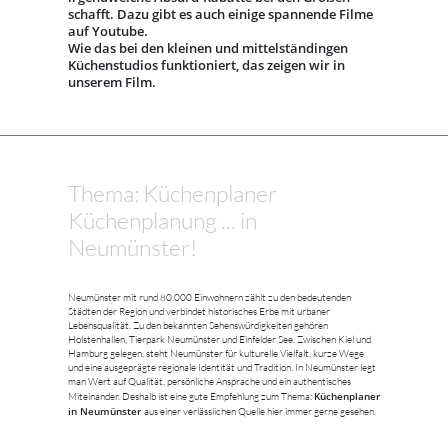
schafft. Dazu gibt es auch einige spannende Filme
auf Youtube.
Wie das bei den kleinen und mittelständingen
Küchenstudios funktioniert, das zeigen wir in
unserem Film.
Thema: Küchenplaner
Küchenplanung ... in
Neumünster!
Neumünster mit rund 80.000 Einwohnern zählt zu den bedeutenden
Städten der Region und verbindet historisches Erbe mit urbaner
Lebensqualität. Zu den bekannten Sehenswürdigkeiten gehören
Holstenhallen, Tierpark Neumünster und Einfelder See. Zwischen Kiel und
Hamburg gelegen, steht Neumünster für kulturelle Vielfalt, kurze Wege
und eine ausgeprägte regionale Identität und Tradition. In Neumünster legt
man Wert auf Qualität, persönliche Ansprache und ein authentisches
Küchenplaner
Miteinander. Deshalb ist eine gute Empfehlung zum Thema:
in Neumünster
aus einer verlässlichen Quelle hier immer gerne gesehen.