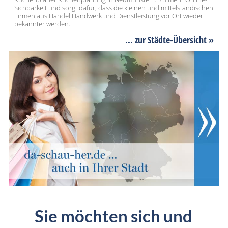
Sichbarkeit und sorgt dafür, dass die kleinen und mittelständischen
Firmen aus Handel Handwerk und Dienstleistung vor Ort wieder
bekannter werden..
... zur Städte-Übersicht »
Sie möchten sich und