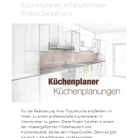
Küchenplaner in Neumünster
finden Sie bei uns
Für die Realisierung Ihrer Traumküche empfehlen wir
Ihnen, zu einem professionelle Küchenplaner in
Neumünster zu gehen. Diese finden Sie eher in einem
der inhabergeführten Möbelhäusern und
Küchenstudios, als bei den Mega-Großen. Denn es gibt
sie noch – die erfahrenen, professionellen