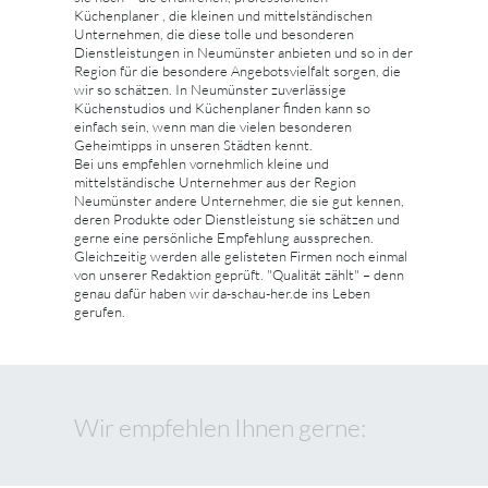
Küchenplaner , die kleinen und mittelständischen
Unternehmen, die diese tolle und besonderen
Dienstleistungen in Neumünster anbieten und so in der
Region für die besondere Angebotsvielfalt sorgen, die
wir so schätzen. In Neumünster zuverlässige
Küchenstudios und Küchenplaner finden kann so
einfach sein, wenn man die vielen besonderen
Geheimtipps in unseren Städten kennt.
Bei uns empfehlen vornehmlich kleine und
mittelständische Unternehmer aus der Region
Neumünster andere Unternehmer, die sie gut kennen,
deren Produkte oder Dienstleistung sie schätzen und
gerne eine persönliche Empfehlung aussprechen.
Gleichzeitig werden alle gelisteten Firmen noch einmal
von unserer Redaktion geprüft. "Qualität zählt" – denn
genau dafür haben wir da-schau-her.de ins Leben
gerufen.
Wir empfehlen Ihnen gerne: