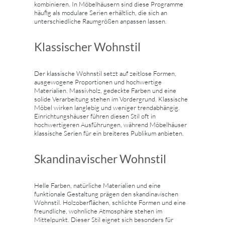
kombinieren. In Möbelhäusern sind diese Programme
häufig als modulare Serien erhältlich, die sich an
unterschiedliche Raumgrößen anpassen lassen.
Klassischer Wohnstil
Der klassische Wohnstil setzt auf zeitlose Formen,
ausgewogene Proportionen und hochwertige
Materialien. Massivholz, gedeckte Farben und eine
solide Verarbeitung stehen im Vordergrund. Klassische
Möbel wirken langlebig und weniger trendabhängig.
Einrichtungshäuser führen diesen Stil oft in
hochwertigeren Ausführungen, während Möbelhäuser
klassische Serien für ein breiteres Publikum anbieten.
Skandinavischer Wohnstil
Helle Farben, natürliche Materialien und eine
funktionale Gestaltung prägen den skandinavischen
Wohnstil. Holzoberflächen, schlichte Formen und eine
freundliche, wohnliche Atmosphäre stehen im
Mittelpunkt. Dieser Stil eignet sich besonders für