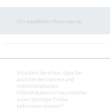
Wir empfehlen Ihnen gerne:
Wussten Sie schon, dass Sie
auch bei den kleinen und
mittelständischen
Möbelhäusern in Neumünster
super günstige Preise
bekommen können?