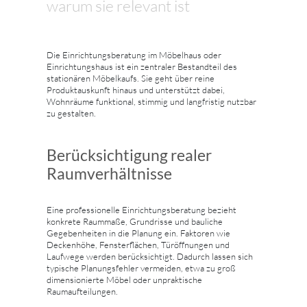
warum sie relevant ist
Die Einrichtungsberatung im Möbelhaus oder
Einrichtungshaus ist ein zentraler Bestandteil des
stationären Möbelkaufs. Sie geht über reine
Produktauskunft hinaus und unterstützt dabei,
Wohnräume funktional, stimmig und langfristig nutzbar
zu gestalten.
Berücksichtigung realer
Raumverhältnisse
Eine professionelle Einrichtungsberatung bezieht
konkrete Raummaße, Grundrisse und bauliche
Gegebenheiten in die Planung ein. Faktoren wie
Deckenhöhe, Fensterflächen, Türöffnungen und
Laufwege werden berücksichtigt. Dadurch lassen sich
typische Planungsfehler vermeiden, etwa zu groß
dimensionierte Möbel oder unpraktische
Raumaufteilungen.