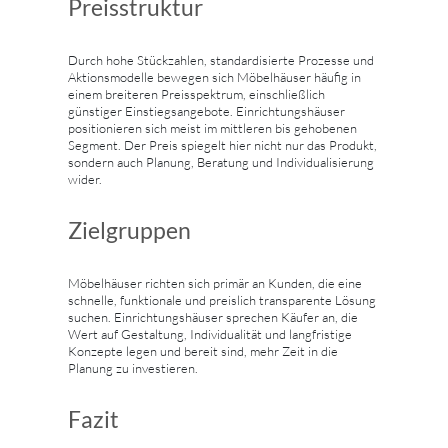
Preisstruktur
Durch hohe Stückzahlen, standardisierte Prozesse und
Aktionsmodelle bewegen sich Möbelhäuser häufig in
einem breiteren Preisspektrum, einschließlich
günstiger Einstiegsangebote. Einrichtungshäuser
positionieren sich meist im mittleren bis gehobenen
Segment. Der Preis spiegelt hier nicht nur das Produkt,
sondern auch Planung, Beratung und Individualisierung
wider.
Zielgruppen
Möbelhäuser richten sich primär an Kunden, die eine
schnelle, funktionale und preislich transparente Lösung
suchen. Einrichtungshäuser sprechen Käufer an, die
Wert auf Gestaltung, Individualität und langfristige
Konzepte legen und bereit sind, mehr Zeit in die
Planung zu investieren.
Fazit