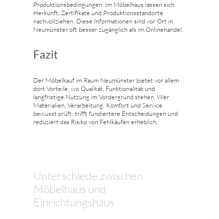
Produktionsbedingungen. Im Möbelhaus lassen sich
Herkunft, Zertifikate und Produktionsstandorte
nachvollziehen. Diese Informationen sind vor Ort in
Neumünster oft besser zugänglich als im Onlinehandel.
Fazit
Der Möbelkauf im Raum Neumünster bietet vor allem
dort Vorteile, wo Qualität, Funktionalität und
langfristige Nutzung im Vordergrund stehen. Wer
Materialien, Verarbeitung, Komfort und Service
bewusst prüft, trifft fundiertere Entscheidungen und
reduziert das Risiko von Fehlkäufen erheblich.
Unterschiede zwischen
Möbelhaus und
Einrichtungshaus