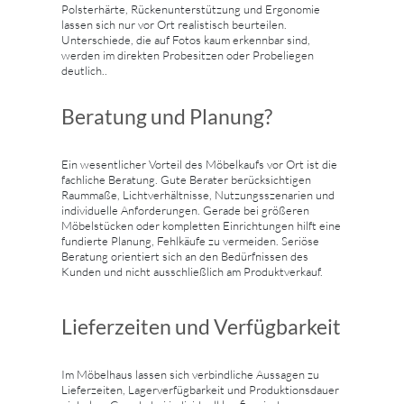
Polsterhärte, Rückenunterstützung und Ergonomie
lassen sich nur vor Ort realistisch beurteilen.
Unterschiede, die auf Fotos kaum erkennbar sind,
werden im direkten Probesitzen oder Probeliegen
deutlich..
Beratung und Planung?
Ein wesentlicher Vorteil des Möbelkaufs vor Ort ist die
fachliche Beratung. Gute Berater berücksichtigen
Raummaße, Lichtverhältnisse, Nutzungsszenarien und
individuelle Anforderungen. Gerade bei größeren
Möbelstücken oder kompletten Einrichtungen hilft eine
fundierte Planung, Fehlkäufe zu vermeiden. Seriöse
Beratung orientiert sich an den Bedürfnissen des
Kunden und nicht ausschließlich am Produktverkauf.
Lieferzeiten und Verfügbarkeit
Im Möbelhaus lassen sich verbindliche Aussagen zu
Lieferzeiten, Lagerverfügbarkeit und Produktionsdauer