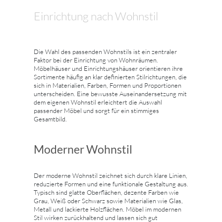
Einrichtung nach Wohnstil
Die Wahl des passenden Wohnstils ist ein zentraler
Faktor bei der Einrichtung von Wohnräumen.
Möbelhäuser und Einrichtungshäuser orientieren ihre
Sortimente häufig an klar definierten Stilrichtungen, die
sich in Materialien, Farben, Formen und Proportionen
unterscheiden. Eine bewusste Auseinandersetzung mit
dem eigenen Wohnstil erleichtert die Auswahl
passender Möbel und sorgt für ein stimmiges
Gesamtbild.
Moderner Wohnstil
Der moderne Wohnstil zeichnet sich durch klare Linien,
reduzierte Formen und eine funktionale Gestaltung aus.
Typisch sind glatte Oberflächen, dezente Farben wie
Grau, Weiß oder Schwarz sowie Materialien wie Glas,
Metall und lackierte Holzflächen. Möbel im modernen
Stil wirken zurückhaltend und lassen sich gut