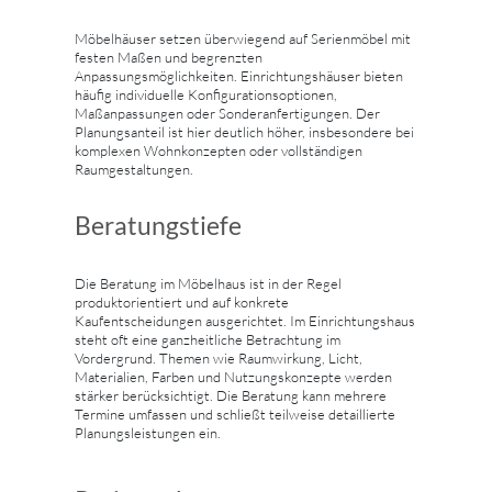
Möbelhäuser setzen überwiegend auf Serienmöbel mit
festen Maßen und begrenzten
Anpassungsmöglichkeiten. Einrichtungshäuser bieten
häufig individuelle Konfigurationsoptionen,
Maßanpassungen oder Sonderanfertigungen. Der
Planungsanteil ist hier deutlich höher, insbesondere bei
komplexen Wohnkonzepten oder vollständigen
Raumgestaltungen.
Beratungstiefe
Die Beratung im Möbelhaus ist in der Regel
produktorientiert und auf konkrete
Kaufentscheidungen ausgerichtet. Im Einrichtungshaus
steht oft eine ganzheitliche Betrachtung im
Vordergrund. Themen wie Raumwirkung, Licht,
Materialien, Farben und Nutzungskonzepte werden
stärker berücksichtigt. Die Beratung kann mehrere
Termine umfassen und schließt teilweise detaillierte
Planungsleistungen ein.