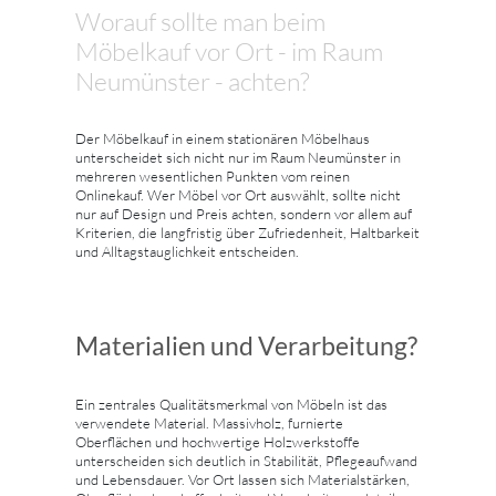
Worauf sollte man beim
Möbelkauf vor Ort - im Raum
Neumünster - achten?
Der Möbelkauf in einem stationären Möbelhaus
unterscheidet sich nicht nur im Raum Neumünster in
mehreren wesentlichen Punkten vom reinen
Onlinekauf. Wer Möbel vor Ort auswählt, sollte nicht
nur auf Design und Preis achten, sondern vor allem auf
Kriterien, die langfristig über Zufriedenheit, Haltbarkeit
und Alltagstauglichkeit entscheiden.
Materialien und Verarbeitung?
Ein zentrales Qualitätsmerkmal von Möbeln ist das
verwendete Material. Massivholz, furnierte
Oberflächen und hochwertige Holzwerkstoffe
unterscheiden sich deutlich in Stabilität, Pflegeaufwand
und Lebensdauer. Vor Ort lassen sich Materialstärken,