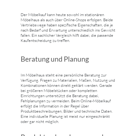
Der Möbelkauf kann heute sowohl im stationären
Möbelhaus als auch über Online-Shops erfolgen. Beide
Vertriebswege haben spezifische Eigenschaften, die je
nach Bedarf und Erwartung unterschiedlich ins Gewicht
fallen. Ein sachlicher Vergleich hilft dabei, die passende
Kaufentscheidung zu treffen.
Beratung und Planung
Im Möbelhaus steht eine persönliche Beratung zur
Verfügung. Fragen zu Materialien, Maßen, Nutzung und
Kombinationen können direkt geklärt werden. Gerade
bei größeren Möbelstücken oder kompletten
Einrichtungen unterstützt die Beratung dabei,
Fehlplanungen zu vermeiden. Beim Online-Möbelkauf
erfolgt die Information in der Regel über
Produktbeschreibungen, Bilder und technische Daten.
Eine individuelle Planung ist meist nur eingeschränkt
oder gar nicht möglich.