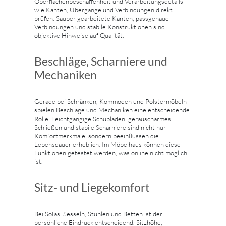
Oberflächenbeschaffenheit und Verarbeitungsdetails
wie Kanten, Übergänge und Verbindungen direkt
prüfen. Sauber gearbeitete Kanten, passgenaue
Verbindungen und stabile Konstruktionen sind
objektive Hinweise auf Qualität.
Beschläge, Scharniere und
Mechaniken
Gerade bei Schränken, Kommoden und Polstermöbeln
spielen Beschläge und Mechaniken eine entscheidende
Rolle. Leichtgängige Schubladen, geräuscharmes
Schließen und stabile Scharniere sind nicht nur
Komfortmerkmale, sondern beeinflussen die
Lebensdauer erheblich. Im Möbelhaus können diese
Funktionen getestet werden, was online nicht möglich
ist.
Sitz- und Liegekomfort
Bei Sofas, Sesseln, Stühlen und Betten ist der
persönliche Eindruck entscheidend. Sitzhöhe,