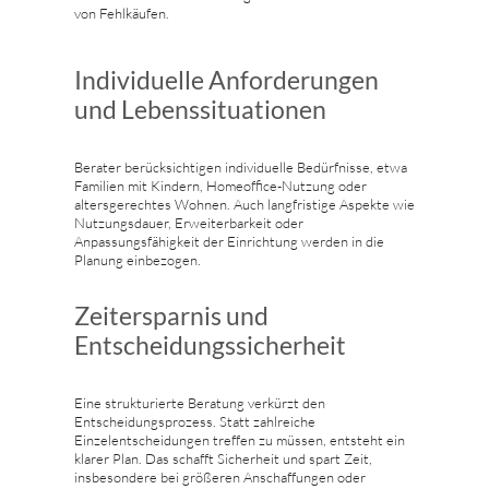
von Fehlkäufen.
Individuelle Anforderungen
und Lebenssituationen
Berater berücksichtigen individuelle Bedürfnisse, etwa
Familien mit Kindern, Homeoffice-Nutzung oder
altersgerechtes Wohnen. Auch langfristige Aspekte wie
Nutzungsdauer, Erweiterbarkeit oder
Anpassungsfähigkeit der Einrichtung werden in die
Planung einbezogen.
Zeitersparnis und
Entscheidungssicherheit
Eine strukturierte Beratung verkürzt den
Entscheidungsprozess. Statt zahlreiche
Einzelentscheidungen treffen zu müssen, entsteht ein
klarer Plan. Das schafft Sicherheit und spart Zeit,
insbesondere bei größeren Anschaffungen oder