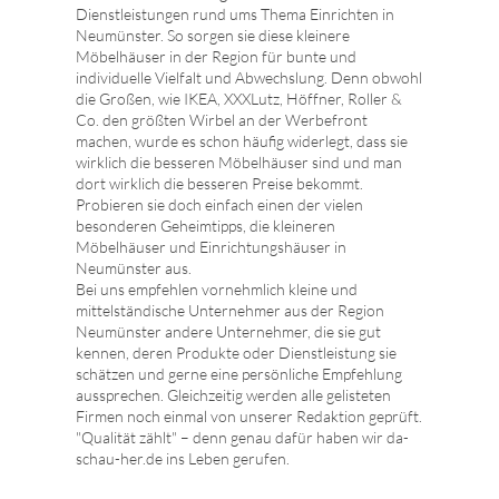
Dienstleistungen rund ums Thema Einrichten in
Neumünster. So sorgen sie diese kleinere
Möbelhäuser in der Region für bunte und
individuelle Vielfalt und Abwechslung. Denn obwohl
die Großen, wie IKEA, XXXLutz, Höffner, Roller &
Co. den größten Wirbel an der Werbefront
machen, wurde es schon häufig widerlegt, dass sie
wirklich die besseren Möbelhäuser sind und man
dort wirklich die besseren Preise bekommt.
Probieren sie doch einfach einen der vielen
besonderen Geheimtipps, die kleineren
Möbelhäuser und Einrichtungshäuser in
Neumünster aus.
Bei uns empfehlen vornehmlich kleine und
mittelständische Unternehmer aus der Region
Neumünster andere Unternehmer, die sie gut
kennen, deren Produkte oder Dienstleistung sie
schätzen und gerne eine persönliche Empfehlung
aussprechen. Gleichzeitig werden alle gelisteten
Firmen noch einmal von unserer Redaktion geprüft.
"Qualität zählt" – denn genau dafür haben wir da-
schau-her.de ins Leben gerufen.