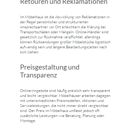
Retouren und Reklamationen
Im Möbelhaus ist die Abwicklung von Reklamationen in
der Regel persönlicher und strukturierter.
Ansprechpartner vor Ort erleichtern die Klärung bei
Transportschäden oder Mängeln. Online-Händler sind
gesetzlich zur Rücknahme verpflichtet, allerdings
können Rücksendungen großer Möbelstücke logistisch
aufwendig sein und längere Bearbeitungszeiten nach
sich ziehen.
Preisgestaltung und
Transparenz
Online-Angebote sind häufig preislich sehr transparent
und leicht vergleichbar. Möbelhäuser arbeiten dagegen
mit unterschiedlichen Preismodellen, Aktionen und
Serviceleistungen, die nicht immer direkt vergleichbar
sind. Der Preis im Möbelhaus umfasst jedoch oft
zusätzliche Leistungen wie Beratung, Planung oder
Montage.