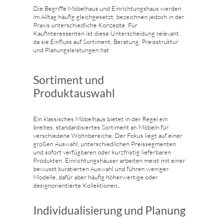
Die Begriffe Möbelhaus und Einrichtungshaus werden
im Alltag häufig gleichgesetzt, bezeichnen jedoch in der
Praxis unterschiedliche Konzepte. Für
Kaufinteressenten ist diese Unterscheidung relevant,
da sie Einfluss auf Sortiment, Beratung, Preisstruktur
und Planungsleistungen hat.
Sortiment und
Produktauswahl
Ein klassisches Möbelhaus bietet in der Regel ein
breites, standardisiertes Sortiment an Möbeln für
verschiedene Wohnbereiche. Der Fokus liegt auf einer
großen Auswahl, unterschiedlichen Preissegmenten
und sofort verfügbaren oder kurzfristig lieferbaren
Produkten. Einrichtungshäuser arbeiten meist mit einer
bewusst kuratierten Auswahl und führen weniger
Modelle, dafür aber häufig höherwertige oder
designorientierte Kollektionen..
Individualisierung und Planung