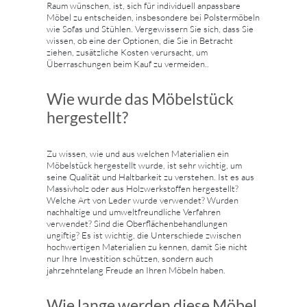
Raum wünschen, ist, sich für individuell anpassbare
Möbel zu entscheiden, insbesondere bei Polstermöbeln
wie Sofas und Stühlen. Vergewissern Sie sich, dass Sie
wissen, ob eine der Optionen, die Sie in Betracht
ziehen, zusätzliche Kosten verursacht, um
Überraschungen beim Kauf zu vermeiden..
Wie wurde das Möbelstück
hergestellt?
Zu wissen, wie und aus welchen Materialien ein
Möbelstück hergestellt wurde, ist sehr wichtig, um
seine Qualität und Haltbarkeit zu verstehen. Ist es aus
Massivholz oder aus Holzwerkstoffen hergestellt?
Welche Art von Leder wurde verwendet? Wurden
nachhaltige und umweltfreundliche Verfahren
verwendet? Sind die Oberflächenbehandlungen
ungiftig? Es ist wichtig, die Unterschiede zwischen
hochwertigen Materialien zu kennen, damit Sie nicht
nur Ihre Investition schützen, sondern auch
jahrzehntelang Freude an Ihren Möbeln haben.
Wie lange werden diese Möbel