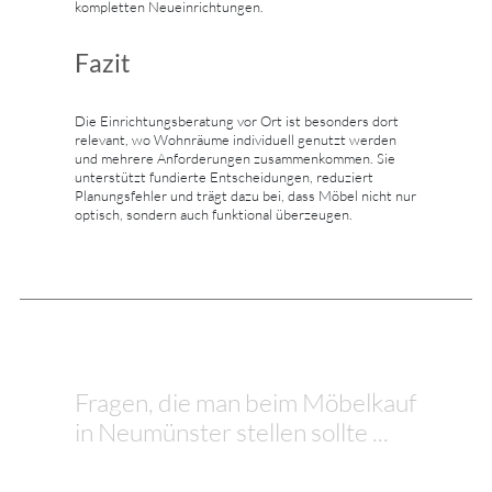
kompletten Neueinrichtungen.
Fazit
Die Einrichtungsberatung vor Ort ist besonders dort
relevant, wo Wohnräume individuell genutzt werden
und mehrere Anforderungen zusammenkommen. Sie
unterstützt fundierte Entscheidungen, reduziert
Planungsfehler und trägt dazu bei, dass Möbel nicht nur
optisch, sondern auch funktional überzeugen.
Fragen, die man beim Möbelkauf
in Neumünster stellen sollte ...