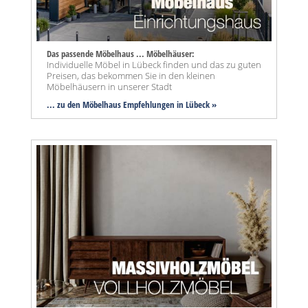
Das passende Möbelhaus ... Möbelhäuser:
Individuelle Möbel in Lübeck finden und das zu guten
Preisen, das bekommen Sie in den kleinen
Möbelhäusern in unserer Stadt
... zu den Möbelhaus Empfehlungen in Lübeck »