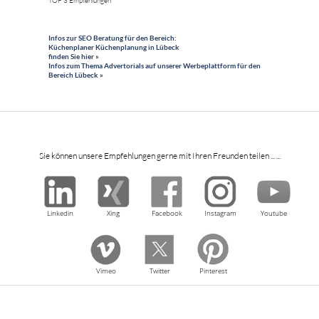
TOP 3 Empfehlungen
Infos zur SEO Beratung für den Bereich:
Küchenplaner Küchenplanung in Lübeck
finden Sie hier »
Infos zum Thema Advertorials auf unserer Werbeplattform für den
Bereich Lübeck »
Sie können unsere Empfehlungen gerne mit Ihren Freunden teilen ... ...
Linkedin
Xing
Facebook
Instagram
Youtube
Vimeo
Twitter
Pinterest