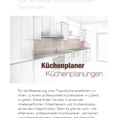
Sie bei uns
Für die Realisierung Ihrer Traumküche empfehlen wir
Ihnen, zu einem professionelle Küchenplaner in Lübeck
zu gehen. Diese finden Sie eher in einem der
inhabergeführten Möbelhäusern und Küchenstudios,
als bei den Mega-Großen. Denn es gibt sie noch – die
erfahrenen, professionellen Küchenplaner , die kleinen
und mittelständischen Unternehmen, die diese tolle