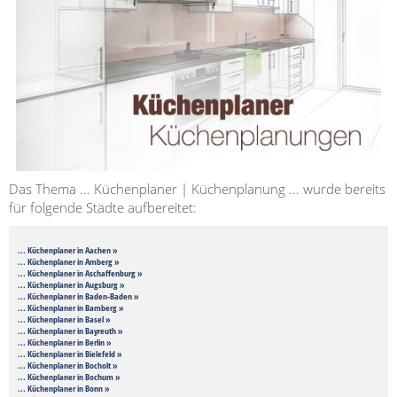
Das Thema ... Küchenplaner | Küchenplanung ... wurde bereits
für folgende Städte aufbereitet:
... Küchenplaner in Aachen »
... Küchenplaner in Amberg »
... Küchenplaner in Aschaffenburg »
... Küchenplaner in Augsburg »
... Küchenplaner in Baden-Baden »
... Küchenplaner in Bamberg »
... Küchenplaner in Basel »
... Küchenplaner in Bayreuth »
... Küchenplaner in Berlin »
... Küchenplaner in Bielefeld »
... Küchenplaner in Bocholt »
... Küchenplaner in Bochum »
... Küchenplaner in Bonn »