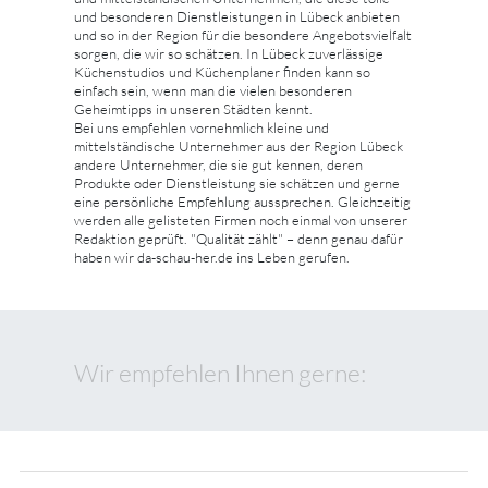
und besonderen Dienstleistungen in Lübeck anbieten
und so in der Region für die besondere Angebotsvielfalt
sorgen, die wir so schätzen. In Lübeck zuverlässige
Küchenstudios und Küchenplaner finden kann so
einfach sein, wenn man die vielen besonderen
Geheimtipps in unseren Städten kennt.
Bei uns empfehlen vornehmlich kleine und
mittelständische Unternehmer aus der Region Lübeck
andere Unternehmer, die sie gut kennen, deren
Produkte oder Dienstleistung sie schätzen und gerne
eine persönliche Empfehlung aussprechen. Gleichzeitig
werden alle gelisteten Firmen noch einmal von unserer
Redaktion geprüft. "Qualität zählt" – denn genau dafür
haben wir da-schau-her.de ins Leben gerufen.
Wir empfehlen Ihnen gerne: