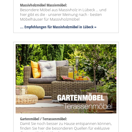
Massivholzmöbel Massivmöbel:
Besondere Möbel aus Massivholz in Lübeck ... und
hier gibt es die - unserer Meinung nach - besten
Möbelhäuser für Massivholzmöbel
... Empfehlungen für Massivholzmöbel in Lübeck »
Gartenmöbel / Terrassenmöbel:
Damit Sie noch besser zu Hause entspannen können,
finden Sie hier die besonderen Quellen für exklusive