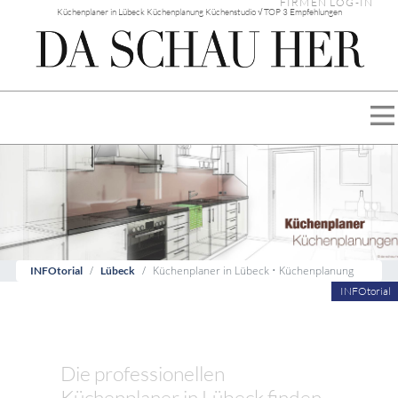
FIRMEN LOG-IN
Küchenplaner in Lübeck Küchenplanung Küchenstudio √ TOP 3 Empfehlungen
Küchenplaner in Lübeck • Küchenplanung
INFOtorial
Lübeck
INFOtorial
Die professionellen
Küchenplaner in Lübeck finden