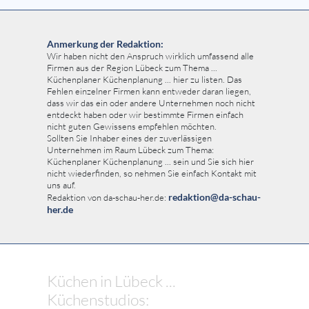
Anmerkung der Redaktion:
Wir haben nicht den Anspruch wirklich umfassend alle
Firmen aus der Region Lübeck zum Thema ...
Küchenplaner Küchenplanung ... hier zu listen. Das
Fehlen einzelner Firmen kann entweder daran liegen,
dass wir das ein oder andere Unternehmen noch nicht
entdeckt haben oder wir bestimmte Firmen einfach
nicht guten Gewissens empfehlen möchten.
Sollten Sie Inhaber eines der zuverlässigen
Unternehmen im Raum Lübeck zum Thema:
Küchenplaner Küchenplanung ... sein und Sie sich hier
nicht wiederfinden, so nehmen Sie einfach Kontakt mit
uns auf.
redaktion@da-schau-
Redaktion von da-schau-her.de:
her.de
Küchen in Lübeck ...
Küchenstudios: