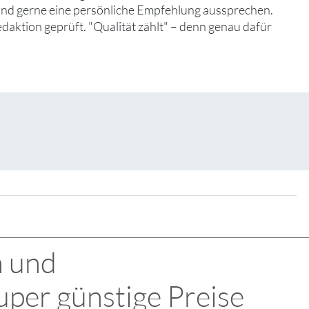
 und gerne eine persönliche Empfehlung aussprechen.
edaktion geprüft. "Qualität zählt" – denn genau dafür
n und
uper günstige Preise