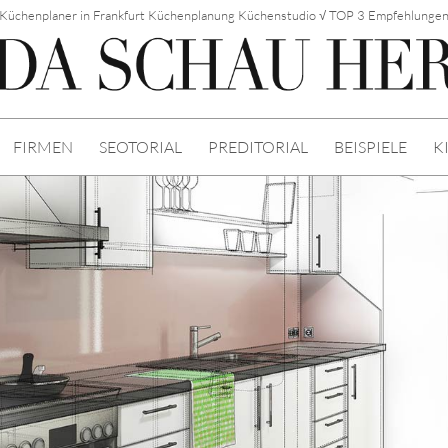
Küchenplaner in Frankfurt Küchenplanung Küchenstudio √ TOP 3 Empfehlunge
FIRMEN
SEOTORIAL
PREDITORIAL
BEISPIELE
K