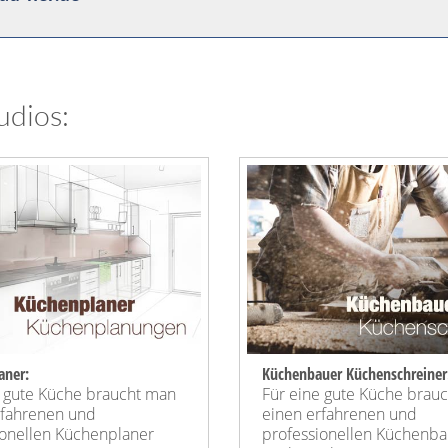
udios:
aner:
Küchenbauer Küchenschreiner
e gute Küche braucht man
Für eine gute Küche brau
rfahrenen und
einen erfahrenen und
ionellen Küchenplaner
professionellen Küchenba