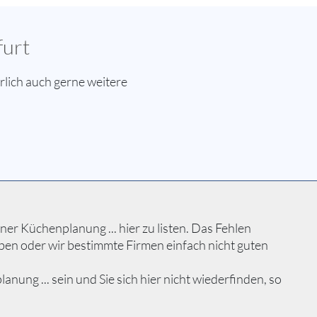
furt
lich auch gerne weitere
er Küchenplanung ... hier zu listen. Das Fehlen
ben oder wir bestimmte Firmen einfach nicht guten
ng ... sein und Sie sich hier nicht wiederfinden, so