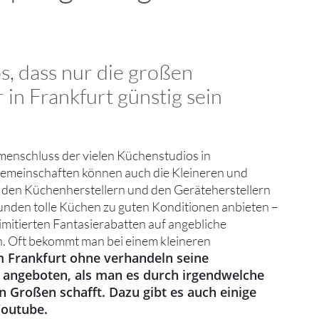
os, dass nur die großen
in Frankfurt günstig sein
menschluss der vielen Küchenstudios in
gemeinschaften können auch die Kleineren und
i den Küchenherstellern und den Geräteherstellern
unden tolle Küchen zu guten Konditionen anbieten –
limitierten Fantasierabatten auf angebliche
. Oft bekommt man bei einem kleineren
 Frankfurt ohne verhandeln seine
 angeboten, als man es durch irgendwelche
 Großen schafft. Dazu gibt es auch einige
Youtube.