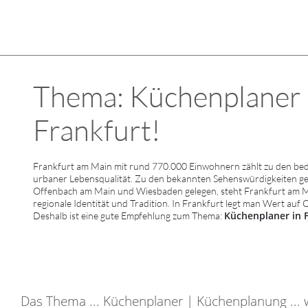
Thema: Küchenplaner K
Frankfurt!
Frankfurt am Main mit rund 770.000 Einwohnern zählt zu den bed
urbaner Lebensqualität. Zu den bekannten Sehenswürdigkeiten 
Offenbach am Main und Wiesbaden gelegen, steht Frankfurt am Mai
regionale Identität und Tradition. In Frankfurt legt man Wert auf 
Küchenplaner in 
Deshalb ist eine gute Empfehlung zum Thema:
Das Thema ... Küchenplaner | Küchenplanung ... wu