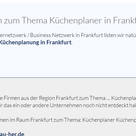
en zum Thema Küchenplaner in Frank
etzwerk / Business Netzwerk in Frankfurt listen wir natür
Küchenplanung in Frankfurt
.
e Firmen aus der Region Frankfurt zum Thema ... Küchenplan
ir das ein oder andere Unternehmen noch nicht entdeckt ha
hmen im Raum Frankfurt zum Thema: Küchenplaner Küchenplanu
au-her.de