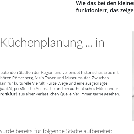
Wie das bei den klein
funktioniert, das zeig
üchenplanung ... in
eutenden Städten der Region und verbindet historisches Erbe mit
gehören Römerberg, Main Tower und Museumsufer. Zwischen
n für kulturelle Vielfalt, kurze Wege und eine ausgeprägte
Qualität, persönliche Ansprache und ein authentisches Miteinander.
Frankfurt
aus einer verlässlichen Quelle hier immer gerne gesehen.
rde bereits für folgende Städte aufbereitet: