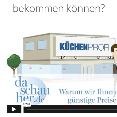
bekommen können?