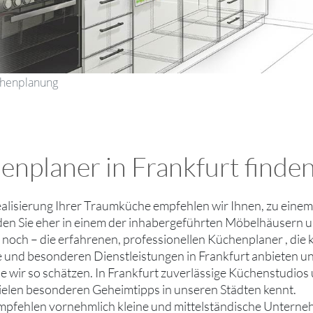
üchenplanung
enplaner in Frankfurt finden
ealisierung Ihrer Traumküche empfehlen wir Ihnen, zu einem
den Sie eher in einem der inhabergeführten Möbelhäusern 
ie noch – die erfahrenen, professionellen Küchenplaner , di
le und besonderen Dienstleistungen in Frankfurt anbieten un
ie wir so schätzen. In Frankfurt zuverlässige Küchenstudio
ielen besonderen Geheimtipps in unseren Städten kennt.
mpfehlen vornehmlich kleine und mittelständische Unterne