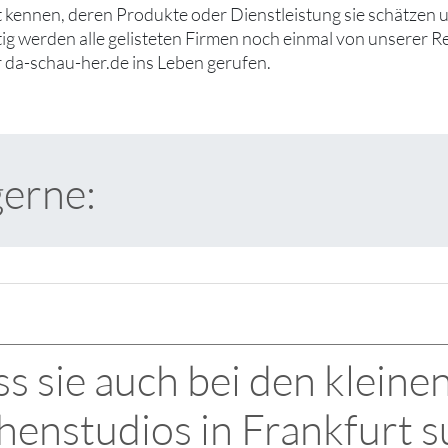
ut kennen, deren Produkte oder Dienstleistung sie schätzen
tig werden alle gelisteten Firmen noch einmal von unserer R
 da-schau-her.de ins Leben gerufen.
gerne:
s sie auch bei den kleine
henstudios in Frankfurt s