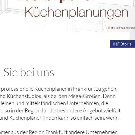
INFOtorial
 Sie bei uns
 professionelle Küchenplaner in Frankfurt zu gehen.
und Küchenstudios, als bei den Mega-Großen. Denn
e kleinen und mittelständischen Unternehmen, die
d so in der Region für die besondere Angebotsvielfalt
s und Küchenplaner finden kann so einfach sein, wenn
hmer aus der Region Frankfurt andere Unternehmer,