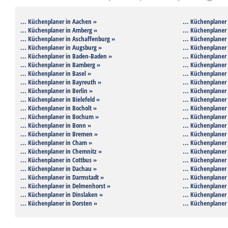
... Küchenplaner in Aachen »
... Küchenplaner
... Küchenplaner in Amberg »
... Küchenplaner 
... Küchenplaner in Aschaffenburg »
... Küchenplaner 
... Küchenplaner in Augsburg »
... Küchenplaner 
... Küchenplaner in Baden-Baden »
... Küchenplaner 
... Küchenplaner in Bamberg »
... Küchenplaner 
... Küchenplaner in Basel »
... Küchenplaner
... Küchenplaner in Bayreuth »
... Küchenplaner 
... Küchenplaner in Berlin »
... Küchenplaner 
... Küchenplaner in Bielefeld »
... Küchenplaner 
... Küchenplaner in Bocholt »
... Küchenplaner 
... Küchenplaner in Bochum »
... Küchenplaner
... Küchenplaner in Bonn »
... Küchenplaner
... Küchenplaner in Bremen »
... Küchenplaner
... Küchenplaner in Cham »
... Küchenplaner 
... Küchenplaner in Chemnitz »
... Küchenplaner 
... Küchenplaner in Cottbus »
... Küchenplaner 
... Küchenplaner in Dachau »
... Küchenplaner 
... Küchenplaner in Darmstadt »
... Küchenplaner 
... Küchenplaner in Delmenhorst »
... Küchenplaner 
... Küchenplaner in Dinslaken »
... Küchenplaner
... Küchenplaner in Dorsten »
... Küchenplaner