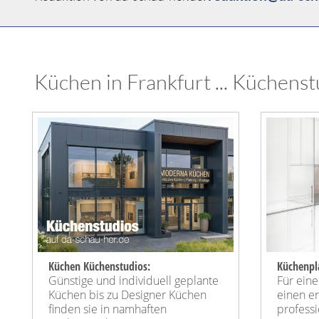
Küchen in Frankfurt ... Küchenst
Küchen Küchenstudios:
Küchenpl
Günstige und individuell geplante
Für ein
Küchen bis zu Designer Küchen
einen e
finden sie in namhaften
profess