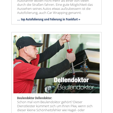
Autofahrer wollen nicht mehr als einer von vielen
durch die Straßen fahren. Eine gute Möglichkeit das
Aussehen seines Autos etwas aufzubessern ist die
Autofolierung, auch Car Wrapping genannt.
... top Autofolierung und Folierung in Frankfurt »
Beulendoktor Dellendoktor:
Schon mal vom Beulendoktor gehört? Dieser
Dienstleister kümmert sich um Ihren Pkw, wenn sich
dieser kleine Schönheitsfehler wie Hagel- oder