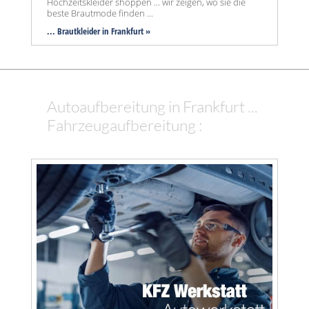
Hochzeitskleider shoppen ... wir zeigen, wo sie die
beste Brautmode finden ...
... Brautkleider in Frankfurt »
Autoaufbereitung in Frankfurt ...
Fahrzeugaufbereitung :