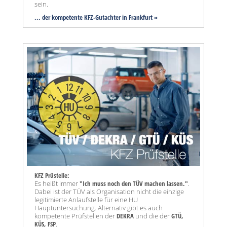
sein.
... der kompetente KFZ-Gutachter in Frankfurt »
KFZ Prüstelle:
Es heißt immer
"Ich muss noch den TÜV machen lassen."
.
Dabei ist der TÜV als Organisation nicht die einzige
legitimierte Anlaufstelle für eine HU
Hauptuntersuchung. Alternativ gibt es auch
kompetente Prüfstellen der
DEKRA
und die der
GTÜ,
KÜS, FSP
.