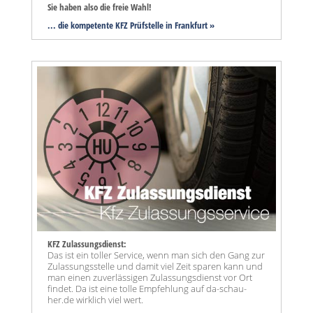
Sie haben also die freie Wahl!
... die kompetente KFZ Prüfstelle in Frankfurt »
KFZ Zulassungsdienst:
Das ist ein toller Service, wenn man sich den Gang zur
Zulassungsstelle und damit viel Zeit sparen kann und
man einen zuverlässigen Zulassungsdienst vor Ort
findet. Da ist eine tolle Empfehlung auf da-schau-
her.de wirklich viel wert.