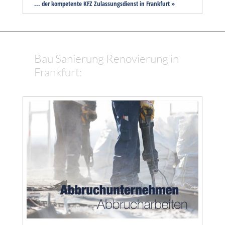
... der kompetente KFZ Zulassungsdienst in Frankfurt »
Bau Sanierung Renovierung in
Frankfurt: