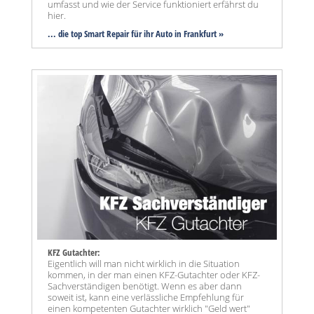
umfasst und wie der Service funktioniert erfährst du
hier.
... die top Smart Repair für ihr Auto in Frankfurt »
KFZ Gutachter:
Eigentlich will man nicht wirklich in die Situation
kommen, in der man einen KFZ-Gutachter oder KFZ-
Sachverständigen benötigt. Wenn es aber dann
soweit ist, kann eine verlässliche Empfehlung für
einen kompetenten Gutachter wirklich "Geld wert"