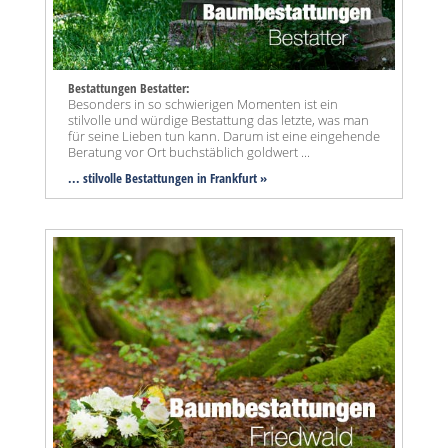
Bestattungen Bestatter:
Besonders in so schwierigen Momenten ist ein
stilvolle und würdige Bestattung das letzte, was man
für seine Lieben tun kann. Darum ist eine eingehende
Beratung vor Ort buchstäblich goldwert ...
... stilvolle Bestattungen in Frankfurt »