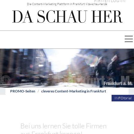
FIRMEN LOG-IN
Die Content-Marketing Plattform in Frankfurt √ da-schau-her.de
PROMO-Seiten
cleveres Content-Marketing in Frankfurt
INFOtorial
Bei uns lernen Sie tolle Firmen
aus Frankfurt kennen!