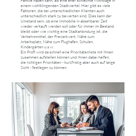
Familie haben kann, als eine eher schlechte Mikrolage in
einem wohlklingenden Stadtviertel. Hier gibt es viele
Faktoren, die bei unterschiedlichen Klienten auch
unterschiedlich stark zu bewerten sind. Dies kann der
Umstand sein, ob eine Immobilie in absehbarer Zeit
wieder verkauft werden soll oder für immer im Bestand
bleibt oder wie wichtig eine Stadtanbindung ist, die
Verkehrsmittel, der Freizeitwert, Nähe zum
Arbeitsplatz, Nähe zum Flughafen, Schulen,
Kindergärten u.s.w.
Ein Profi wird da schnell eine Prioritätenliste mit Ihnen
zusammen aufstellen können und Ihnen dabei helfen,
die richtigen Prioritäten - kurzfristig aber auch auf lange
Sicht - festlegen zu können.