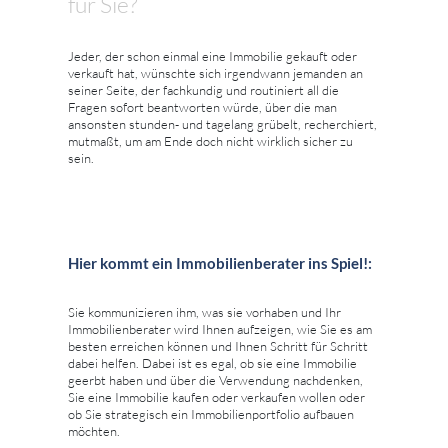
für Sie?
Jeder, der schon einmal eine Immobilie gekauft oder
verkauft hat, wünschte sich irgendwann jemanden an
seiner Seite, der fachkundig und routiniert all die
Fragen sofort beantworten würde, über die man
ansonsten stunden- und tagelang grübelt, recherchiert,
mutmaßt, um am Ende doch nicht wirklich sicher zu
sein.
Hier kommt ein Immobilienberater ins Spiel!:
Sie kommunizieren ihm, was sie vorhaben und Ihr
Immobilienberater wird Ihnen aufzeigen, wie Sie es am
besten erreichen können und Ihnen Schritt für Schritt
dabei helfen. Dabei ist es egal, ob sie eine Immobilie
geerbt haben und über die Verwendung nachdenken,
Sie eine Immobilie kaufen oder verkaufen wollen oder
ob Sie strategisch ein Immobilienportfolio aufbauen
möchten.