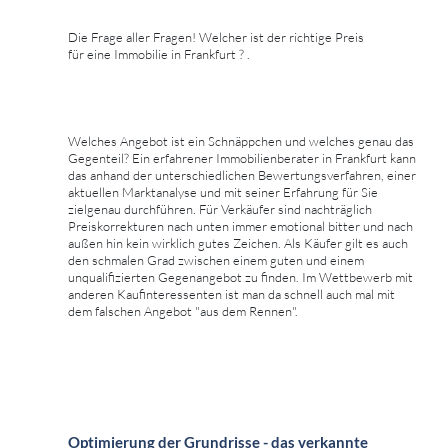
Die Frage aller Fragen! Welcher ist der richtige Preis
für eine Immobilie in Frankfurt ? .
Welches Angebot ist ein Schnäppchen und welches genau das
Gegenteil? Ein erfahrener Immobilienberater in Frankfurt kann
das anhand der unterschiedlichen Bewertungsverfahren, einer
aktuellen Marktanalyse und mit seiner Erfahrung für Sie
zielgenau durchführen. Für Verkäufer sind nachträglich
Preiskorrekturen nach unten immer emotional bitter und nach
außen hin kein wirklich gutes Zeichen. Als Käufer gilt es auch
den schmalen Grad zwischen einem guten und einem
unqualifizierten Gegenangebot zu finden. Im Wettbewerb mit
anderen Kaufinteressenten ist man da schnell auch mal mit
dem falschen Angebot "aus dem Rennen".
Optimierung der Grundrisse - das verkannte