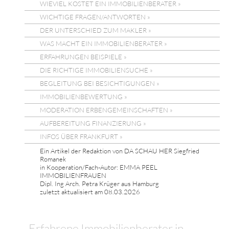
WIEVIEL KOSTET EIN IMMOBILIENBERATER »
WICHTIGE FRAGEN/ANTWORTEN »
DER UNTERSCHIED ZUM MAKLER »
WAS MACHT EIN IMMOBILIENBERATER »
ERFAHRUNGEN BEISPIELE »
DIE RICHTIGE IMMOBILIENSUCHE »
BEGLEITUNG BEI BESICHTIGUNGEN »
IMMOBILIENBEWERTUNG »
MODERATION ERBENGEMEINSCHAFTEN »
AUFBEREITUNG FINANZIERUNG »
INFOS ÜBER FRANKFURT »
Ein Artikel der Redaktion von DA SCHAU HER Siegfried
Romanek
in Kooperation/Fach-Autor: EMMA PEEL
IMMOBILIENFRAUEN
Dipl. Ing Arch. Petra Krüger aus Hamburg
zuletzt aktualisiert am 08.03.2026
Erfahrene Immobilienberater in