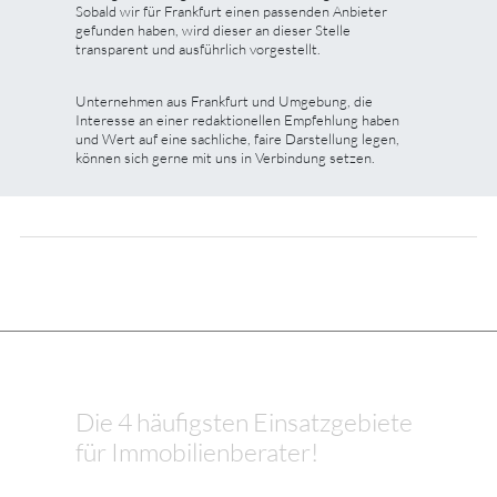
Sobald wir für Frankfurt einen passenden Anbieter
gefunden haben, wird dieser an dieser Stelle
transparent und ausführlich vorgestellt.
Unternehmen aus Frankfurt und Umgebung, die
Interesse an einer redaktionellen Empfehlung haben
und Wert auf eine sachliche, faire Darstellung legen,
können sich gerne mit uns in Verbindung setzen.
Die 4 häufigsten Einsatzgebiete
für Immobilienberater!