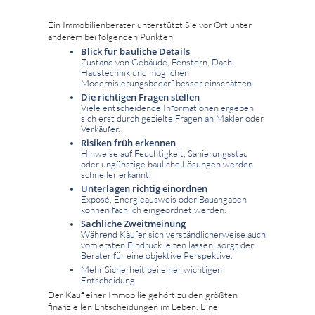
Ein Immobilienberater unterstützt Sie vor Ort unter
anderem bei folgenden Punkten:
Blick für bauliche Details
Zustand von Gebäude, Fenstern, Dach,
Haustechnik und möglichen
Modernisierungsbedarf besser einschätzen.
Die richtigen Fragen stellen
Viele entscheidende Informationen ergeben
sich erst durch gezielte Fragen an Makler oder
Verkäufer.
Risiken früh erkennen
Hinweise auf Feuchtigkeit, Sanierungsstau
oder ungünstige bauliche Lösungen werden
schneller erkannt.
Unterlagen richtig einordnen
Exposé, Energieausweis oder Bauangaben
können fachlich eingeordnet werden.
Sachliche Zweitmeinung
Während Käufer sich verständlicherweise auch
vom ersten Eindruck leiten lassen, sorgt der
Berater für eine objektive Perspektive.
Mehr Sicherheit bei einer wichtigen
Entscheidung
Der Kauf einer Immobilie gehört zu den größten
finanziellen Entscheidungen im Leben. Eine