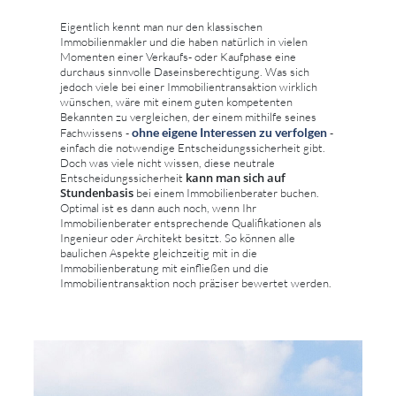
Eigentlich kennt man nur den klassischen
Immobilienmakler und die haben natürlich in vielen
Momenten einer Verkaufs- oder Kaufphase eine
durchaus sinnvolle Daseinsberechtigung. Was sich
jedoch viele bei einer Immobilientransaktion wirklich
wünschen, wäre mit einem guten kompetenten
Bekannten zu vergleichen, der einem mithilfe seines
ohne eigene Interessen zu verfolgen
Fachwissens -
-
einfach die notwendige Entscheidungssicherheit gibt.
Doch was viele nicht wissen, diese neutrale
kann man sich auf
Entscheidungssicherheit
Stundenbasis
bei einem Immobilienberater buchen.
Optimal ist es dann auch noch, wenn Ihr
Immobilienberater entsprechende Qualifikationen als
Ingenieur oder Architekt besitzt. So können alle
baulichen Aspekte gleichzeitig mit in die
Immobilienberatung mit einfließen und die
Immobilientransaktion noch präziser bewertet werden.