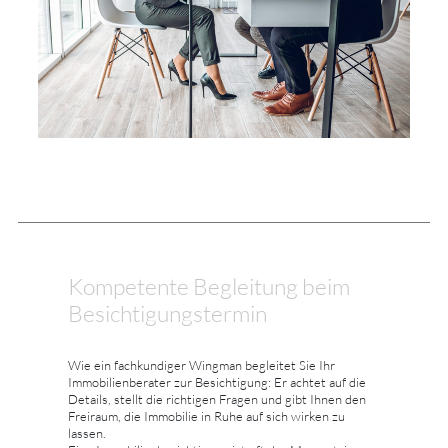
Kompetente Begleitung beim
Besichtigungstermin
Wie ein fachkundiger Wingman begleitet Sie Ihr
Immobilienberater zur Besichtigung: Er achtet auf die
Details, stellt die richtigen Fragen und gibt Ihnen den
Freiraum, die Immobilie in Ruhe auf sich wirken zu
lassen.