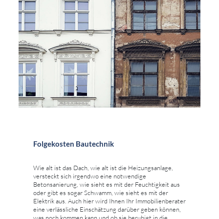
Folgekosten Bautechnik
Wie alt ist das Dach, wie alt ist die Heizungsanlage,
versteckt sich irgendwo eine notwendige
Betonsanierung, wie sieht es mit der Feuchtigkeit aus
oder gibt es sogar Schwamm, wie sieht es mit der
Elektrik aus. Auch hier wird Ihnen Ihr Immobilienberater
eine verlässliche Einschätzung darüber geben können,
was noch kommen kann und ob sie beruhigt in die