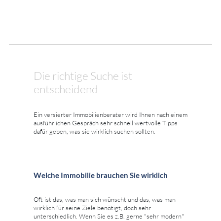
Die richtige Suche ist
entscheidend
Ein versierter Immobilienberater wird Ihnen nach einem
ausführlichen Gespräch sehr schnell wertvolle Tipps
dafür geben, was sie wirklich suchen sollten.
Welche Immobilie brauchen Sie wirklich
Oft ist das, was man sich wünscht und das, was man
wirklich für seine Ziele benötigt, doch sehr
unterschiedlich. Wenn Sie es z.B. gerne "sehr modern"