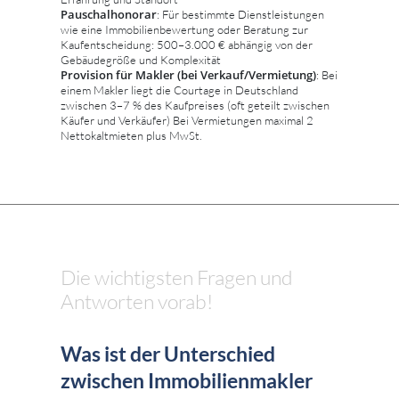
Pauschalhonorar
: Für bestimmte Dienstleistungen
wie eine Immobilienbewertung oder Beratung zur
Kaufentscheidung: 500–3.000 € abhängig von der
Gebäudegröße und Komplexität
Provision für Makler (bei Verkauf/Vermietung)
: Bei
einem Makler liegt die Courtage in Deutschland
zwischen 3–7 % des Kaufpreises (oft geteilt zwischen
Käufer und Verkäufer) Bei Vermietungen maximal 2
Nettokaltmieten plus MwSt.
Die wichtigsten Fragen und
Antworten vorab!
Was ist der Unterschied
zwischen Immobilienmakler