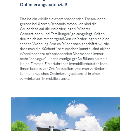
Optimierungspotenzial!
Das ist ein wirklich extrem spannendes Thema, denn
gerade bei älteren Bestandsimmobilien sind die
Grundrisse auf die Anforderungen früherer
Generationen und Familiengefüge ausgelegt. Selten
deckt sich das mit zeitgemäßen Anforderungen an eine
schöne Wohnung. Wo es früher noch geschätzt wurde,
dass man die Küchentüre zumachen konnte, sind offene
Wohnkonzepte mit spannenden Sichtachsen immer
mehr "en vogue". Lieber wenige große Räume als viele
kleine Zimmer. Ein erfahrener Immobilienberater kann
Ihnen bereits vor Ort feststellen, was man verändern
kann und welches Optimierungspotenzial in einer
verwinkelten Immobilie steckt.