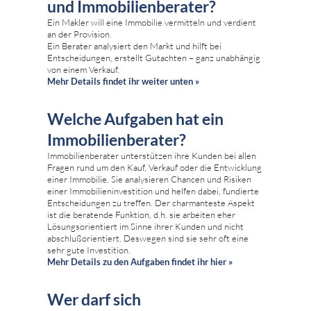
und Immobilienberater?
Ein Makler will eine Immobilie vermitteln und verdient
an der Provision.
Ein Berater analysiert den Markt und hilft bei
Entscheidungen, erstellt Gutachten – ganz unabhängig
von einem Verkauf.
Mehr Details findet ihr weiter unten »
Welche Aufgaben hat ein
Immobilienberater?
Immobilienberater unterstützen ihre Kunden bei allen
Fragen rund um den Kauf, Verkauf oder die Entwicklung
einer Immobilie. Sie analysieren Chancen und Risiken
einer Immobilieninvestition und helfen dabei, fundierte
Entscheidungen zu treffen. Der charmanteste Aspekt
ist die beratende Funktion, d.h. sie arbeiten eher
Lösungsorientiert im Sinne ihrer Kunden und nicht
abschlußorientiert. Deswegen sind sie sehr oft eine
sehr gute Investition.
Mehr Details zu den Aufgaben findet ihr hier »
Wer darf sich