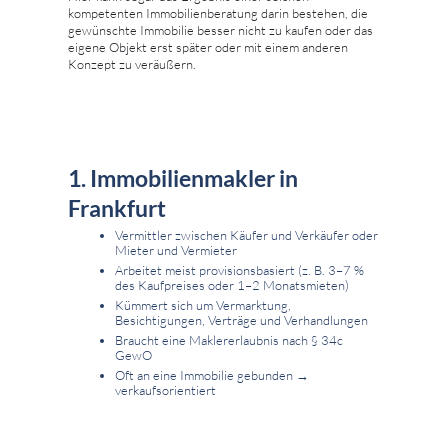
kompetenten Immobilienberatung darin bestehen, die
gewünschte Immobilie besser nicht zu kaufen oder das
eigene Objekt erst später oder mit einem anderen
Konzept zu veräußern.
1. Immobilienmakler in
Frankfurt
Vermittler zwischen Käufer und Verkäufer oder
Mieter und Vermieter
Arbeitet meist provisionsbasiert (z. B. 3–7 %
des Kaufpreises oder 1–2 Monatsmieten)
Kümmert sich um Vermarktung,
Besichtigungen, Verträge und Verhandlungen
Braucht eine Maklererlaubnis nach § 34c
GewO
Oft an eine Immobilie gebunden →
verkaufsorientiert