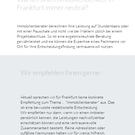
Frankfurt immer neutral?
Immobilienberater berechnen Ihre Leistung auf Stundenbasis oder
mit einer Pauschale und nicht wie bei Maklern üblich bei einem
Projektabschluss. So ist eine ergebnisneutrale Beratung
gewährleistet und sie können die Expertise eines Fachmanns vor
Ort für Ihre Entscheidungsfindung vertrauensvoll nutzen.
Wir empfehlen Ihnen gerne:
Aktuell sprechen wir für Frankfurt keine konkrete
Empfehlung zum Thema ... "Immobilienberater" aus. Das
ist eine bewusste redaktionelle Entscheidung.
Wir empfehlen nur dann, wenn wir einen Anbieter
persönlich kennen, die Leistungen nachvollziehbar
einschätzen können und eine vertrauensvolle
Zusammenarbeit besteht. Reine Adresslisten oder
zufällige Nennungen halten wir für wenig hilfreich.