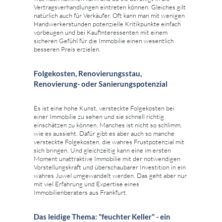
Vertragsverhandlungen eintreten können. Gleiches gilt
natürlich auch für Verkäufer. Oft kann man mit wenigen
Handwerkerstunden potenzielle Kritikpunkte einfach
vorbeugen und bei Kaufinteressenten mit einem
sicheren Gefühl für die Immobilie einen wesentlich
besseren Preis erzielen.
Folgekosten, Renovierungsstau,
Renovierung- oder Sanierungspotenzial
Es ist eine hohe Kunst, versteckte Folgekosten bei
einer Immobilie zu sehen und sie schnell richtig
einschätzen zu können. Manches ist nicht so schlimm,
wie es aussieht. Dafür gibt es aber auch so manche
versteckte Folgekosten, die wahres Frustpotenzial mit
sich bringen. Und gleichzeitig kann eine im ersten
Moment unattraktive Immobilie mit der notwendigen
Vorstellungskraft und überschaubarer Investition in ein
wahres Juwel umgewandelt werden. Das geht aber nur
mit viel Erfahrung und Expertise eines
Immobilienberaters aus Frankfurt.
Das leidige Thema: "feuchter Keller" - ein