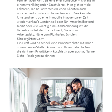
Familie haben kann, als eine eher schlechte Mikrolage in
einem wohlklingenden Stadtviertel. Hier gibt es viele
Faktoren, die bei unterschiedlichen Klienten auch
unterschiedlich stark zu bewerten sind. Dies kann der
Umstand sein, ob eine Immobilie in absehbarer Zeit
wieder verkauft werden soll oder für immer im Bestand
bleibt oder wie wichtig eine Stadtanbindung ist, die
Verkehrsmittel, der Freizeitwert, Nähe zum
Arbeitsplatz, Nähe zum Flughafen, Schulen,
Kindergärten u.s.w.
Ein Profi wird da schnell eine Prioritätenliste mit Ihnen
zusammen aufstellen können und Ihnen dabei helfen,
die richtigen Prioritäten - kurzfristig aber auch auf lange
Sicht - festlegen zu können.