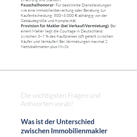
Pauschalhonorar
: Für bestimmte Dienstleistungen
wie eine Immobilienbewertung oder Beratung zur
Kaufentscheidung: 500–3.000 € abhängig von der
Gebäudegröße und Komplexität
Provision für Makler (bei Verkauf/Vermietung)
: Bei
einem Makler liegt die Courtage in Deutschland
zwischen 3–7 % des Kaufpreises (oft geteilt zwischen
Käufer und Verkäufer) Bei Vermietungen maximal 2
Nettokaltmieten plus MwSt.
Die wichtigsten Fragen und
Antworten vorab!
Was ist der Unterschied
zwischen Immobilienmakler