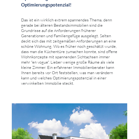
Optimierungspotenzial!
Das ist ein wirklich extrem spannendes Thema, denn
gerade bei älteren Bestandsimmobilien sind die
Grundrisse auf die Anforderungen früherer
Generationen und Familiengefüge ausgelegt. Selten
deckt sich das mit zeitgemäßen Anforderungen an eine
schöne Wohnung. Wo es früher noch geschätzt wurde,
dass man die Küchentüre zumachen konnte, sind offene
Wohnkonzepte mit spannenden Sichtachsen immer
mehr "en vogue". Lieber wenige große Räume als viele
kleine Zimmer. Ein erfahrener Immobilienberater kann
Ihnen bereits vor Ort feststellen, was man verändern
kann und welches Optimierungspotenzial in einer
verwinkelten Immobilie steckt.