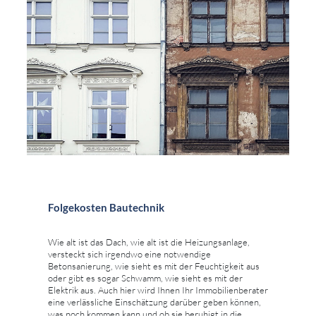
Folgekosten Bautechnik
Wie alt ist das Dach, wie alt ist die Heizungsanlage,
versteckt sich irgendwo eine notwendige
Betonsanierung, wie sieht es mit der Feuchtigkeit aus
oder gibt es sogar Schwamm, wie sieht es mit der
Elektrik aus. Auch hier wird Ihnen Ihr Immobilienberater
eine verlässliche Einschätzung darüber geben können,
was noch kommen kann und ob sie beruhigt in die