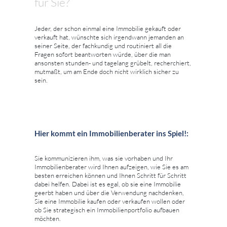
für Sie?
Jeder, der schon einmal eine Immobilie gekauft oder
verkauft hat, wünschte sich irgendwann jemanden an
seiner Seite, der fachkundig und routiniert all die
Fragen sofort beantworten würde, über die man
ansonsten stunden- und tagelang grübelt, recherchiert,
mutmaßt, um am Ende doch nicht wirklich sicher zu
sein.
Hier kommt ein Immobilienberater ins Spiel!:
Sie kommunizieren ihm, was sie vorhaben und Ihr
Immobilienberater wird Ihnen aufzeigen, wie Sie es am
besten erreichen können und Ihnen Schritt für Schritt
dabei helfen. Dabei ist es egal, ob sie eine Immobilie
geerbt haben und über die Verwendung nachdenken,
Sie eine Immobilie kaufen oder verkaufen wollen oder
ob Sie strategisch ein Immobilienportfolio aufbauen
möchten.