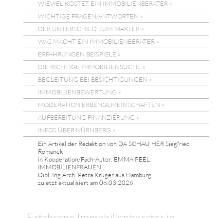
WIEVIEL KOSTET EIN IMMOBILIENBERATER »
WICHTIGE FRAGEN/ANTWORTEN »
DER UNTERSCHIED ZUM MAKLER »
WAS MACHT EIN IMMOBILIENBERATER »
ERFAHRUNGEN BEISPIELE »
DIE RICHTIGE IMMOBILIENSUCHE »
BEGLEITUNG BEI BESICHTIGUNGEN »
IMMOBILIENBEWERTUNG »
MODERATION ERBENGEMEINSCHAFTEN »
AUFBEREITUNG FINANZIERUNG »
INFOS ÜBER NÜRNBERG »
Ein Artikel der Redaktion von DA SCHAU HER Siegfried
Romanek
in Kooperation/Fach-Autor: EMMA PEEL
IMMOBILIENFRAUEN
Dipl. Ing Arch. Petra Krüger aus Hamburg
zuletzt aktualisiert am 08.03.2026
Erfahrene Immobilienberater in