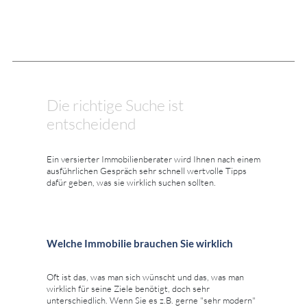
Die richtige Suche ist
entscheidend
Ein versierter Immobilienberater wird Ihnen nach einem
ausführlichen Gespräch sehr schnell wertvolle Tipps
dafür geben, was sie wirklich suchen sollten.
Welche Immobilie brauchen Sie wirklich
Oft ist das, was man sich wünscht und das, was man
wirklich für seine Ziele benötigt, doch sehr
unterschiedlich. Wenn Sie es z.B. gerne "sehr modern"