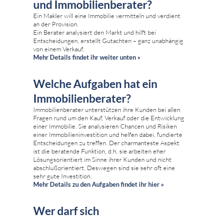
und Immobilienberater?
Ein Makler will eine Immobilie vermitteln und verdient
an der Provision.
Ein Berater analysiert den Markt und hilft bei
Entscheidungen, erstellt Gutachten – ganz unabhängig
von einem Verkauf.
Mehr Details findet ihr weiter unten »
Welche Aufgaben hat ein
Immobilienberater?
Immobilienberater unterstützen ihre Kunden bei allen
Fragen rund um den Kauf, Verkauf oder die Entwicklung
einer Immobilie. Sie analysieren Chancen und Risiken
einer Immobilieninvestition und helfen dabei, fundierte
Entscheidungen zu treffen. Der charmanteste Aspekt
ist die beratende Funktion, d.h. sie arbeiten eher
Lösungsorientiert im Sinne ihrer Kunden und nicht
abschlußorientiert. Deswegen sind sie sehr oft eine
sehr gute Investition.
Mehr Details zu den Aufgaben findet ihr hier »
Wer darf sich