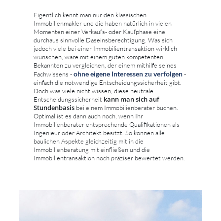
Eigentlich kennt man nur den klassischen
Immobilienmakler und die haben natürlich in vielen
Momenten einer Verkaufs- oder Kaufphase eine
durchaus sinnvolle Daseinsberechtigung. Was sich
jedoch viele bei einer Immobilientransaktion wirklich
wünschen, wäre mit einem guten kompetenten
Bekannten zu vergleichen, der einem mithilfe seines
ohne eigene Interessen zu verfolgen
Fachwissens -
-
einfach die notwendige Entscheidungssicherheit gibt.
Doch was viele nicht wissen, diese neutrale
kann man sich auf
Entscheidungssicherheit
Stundenbasis
bei einem Immobilienberater buchen.
Optimal ist es dann auch noch, wenn Ihr
Immobilienberater entsprechende Qualifikationen als
Ingenieur oder Architekt besitzt. So können alle
baulichen Aspekte gleichzeitig mit in die
Immobilienberatung mit einfließen und die
Immobilientransaktion noch präziser bewertet werden.