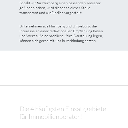
Sobald wir für Nürnberg einen passenden Anbieter
gefunden haben, wird dieser an dieser Stelle
transparent und ausführlich vorgestellt.
Unternehmen aus Nürnberg und Umgebung, die
Interesse an einer redaktionellen Empfehlung haben
und Wert auf eine sachliche, faire Darstellung legen,
können sich gerne mit uns in Verbindung setzen.
Die 4 häufigsten Einsatzgebiete
für Immobilienberater!