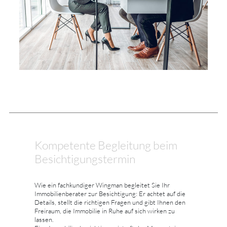
Kompetente Begleitung beim
Besichtigungstermin
Wie ein fachkundiger Wingman begleitet Sie Ihr
Immobilienberater zur Besichtigung: Er achtet auf die
Details, stellt die richtigen Fragen und gibt Ihnen den
Freiraum, die Immobilie in Ruhe auf sich wirken zu
lassen.