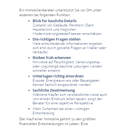
Ein Immobilienberater unterstützt Sie vor Ort unter
anderem bei folgenden Punkten:
Blick für bauliche Details
Zustand von Gebäude, Fenstern, Dach,
Haustechnik und möglichen
Modernisierungsbedarf besser einschätzen.
Die richtigen Fragen stellen
Viele entscheidende Informationen ergeben
sich erst durch gezielte Fragen an Makler oder
Verkäufer.
Risiken früh erkennen
Hinweise auf Feuchtigkeit, Sanierungsstau
oder ungünstige bauliche Lösungen werden
schneller erkannt.
Unterlagen richtig einordnen
Exposé, Energieausweis oder Bauangaben
können fachlich eingeordnet werden.
Sachliche Zweitmeinung
Während Käufer sich verständlicherweise auch
vom ersten Eindruck leiten lassen, sorgt der
Berater für eine objektive Perspektive.
Mehr Sicherheit bei einer wichtigen
Entscheidung
Der Kauf einer Immobilie gehört zu den größten
finanziellen Entscheidungen im Leben. Eine