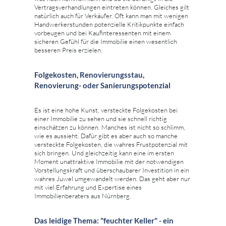
Vertragsverhandlungen eintreten können. Gleiches gilt
natürlich auch für Verkäufer. Oft kann man mit wenigen
Handwerkerstunden potenzielle Kritikpunkte einfach
vorbeugen und bei Kaufinteressenten mit einem
sicheren Gefühl für die Immobilie einen wesentlich
besseren Preis erzielen.
Folgekosten, Renovierungsstau,
Renovierung- oder Sanierungspotenzial
Es ist eine hohe Kunst, versteckte Folgekosten bei
einer Immobilie zu sehen und sie schnell richtig
einschätzen zu können. Manches ist nicht so schlimm,
wie es aussieht. Dafür gibt es aber auch so manche
versteckte Folgekosten, die wahres Frustpotenzial mit
sich bringen. Und gleichzeitig kann eine im ersten
Moment unattraktive Immobilie mit der notwendigen
Vorstellungskraft und überschaubarer Investition in ein
wahres Juwel umgewandelt werden. Das geht aber nur
mit viel Erfahrung und Expertise eines
Immobilienberaters aus Nürnberg.
Das leidige Thema: "feuchter Keller" - ein