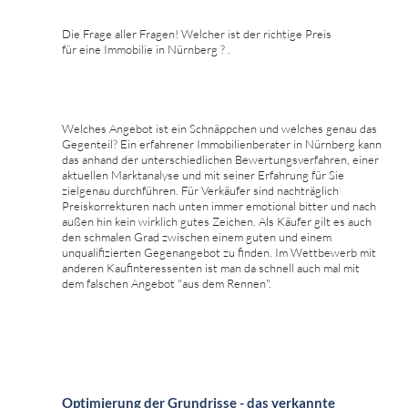
Die Frage aller Fragen! Welcher ist der richtige Preis
für eine Immobilie in Nürnberg ? .
Welches Angebot ist ein Schnäppchen und welches genau das
Gegenteil? Ein erfahrener Immobilienberater in Nürnberg kann
das anhand der unterschiedlichen Bewertungsverfahren, einer
aktuellen Marktanalyse und mit seiner Erfahrung für Sie
zielgenau durchführen. Für Verkäufer sind nachträglich
Preiskorrekturen nach unten immer emotional bitter und nach
außen hin kein wirklich gutes Zeichen. Als Käufer gilt es auch
den schmalen Grad zwischen einem guten und einem
unqualifizierten Gegenangebot zu finden. Im Wettbewerb mit
anderen Kaufinteressenten ist man da schnell auch mal mit
dem falschen Angebot "aus dem Rennen".
Optimierung der Grundrisse - das verkannte