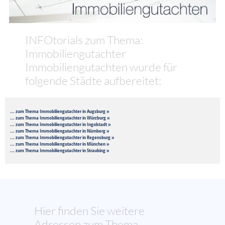
INFOtorials zum Thema:
Immobiliengutachter
Immobiliengutachten wurde für
folgende Städte aufbereitet:
... zum Thema Immobiliengutachter in Augsburg »
... zum Thema Immobiliengutachter in Würzburg »
... zum Thema Immobiliengutachter in Ingolstadt »
... zum Thema Immobiliengutachter in Nürnberg »
... zum Thema Immobiliengutachter in Regensburg »
... zum Thema Immobiliengutachter in München »
... zum Thema Immobiliengutachter in Straubing »
Hier finden Sie weitere
Adressen zum Thema