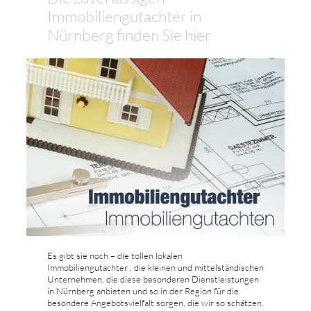
Immobiliengutachter in
Nürnberg finden Sie hier
Es gibt sie noch – die tollen lokalen
Immobiliengutachter , die kleinen und mittelständischen
Unternehmen, die diese besonderen Dienstleistungen
in Nürnberg anbieten und so in der Region für die
besondere Angebotsvielfalt sorgen, die wir so schätzen.