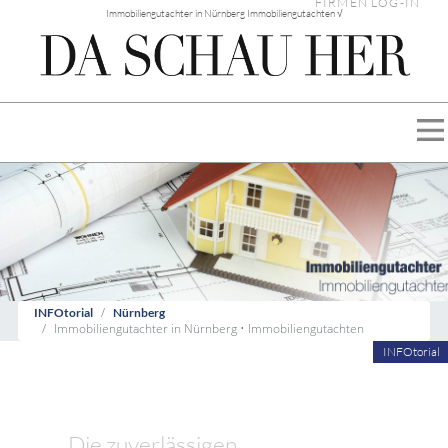
FIRMEN LOG-IN
Immobiliengutachter in Nürnberg Immobiliengutachten √
INFOtorial
Nürnberg
Immobiliengutachter in Nürnberg • Immobiliengutachten
INFOtorial
Die zuverlässigen