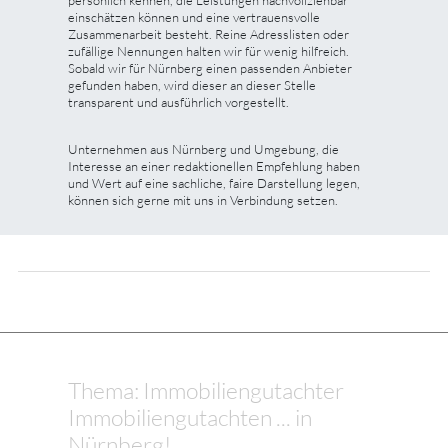
einschätzen können und eine vertrauensvolle
Zusammenarbeit besteht. Reine Adresslisten oder
zufällige Nennungen halten wir für wenig hilfreich.
Sobald wir für Nürnberg einen passenden Anbieter
gefunden haben, wird dieser an dieser Stelle
transparent und ausführlich vorgestellt.
Unternehmen aus Nürnberg und Umgebung, die
Interesse an einer redaktionellen Empfehlung haben
und Wert auf eine sachliche, faire Darstellung legen,
können sich gerne mit uns in Verbindung setzen.
Thema: Immobiliengutachter
Immobiliengutachten ... in
Nürnberg!