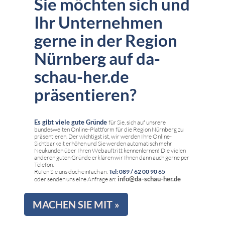
Sie möchten sich und
Ihr Unternehmen
gerne in der Region
Nürnberg auf da-
schau-her.de
präsentieren?
Es gibt viele gute Gründe
für Sie, sich auf unsrere
bundesweiten Online-Plattform für die Region Nürnberg zu
präsentieren. Der wichtigst ist, wir werden Ihre Online-
Sichtbarkeit erhöhen und Sie werden automatisch mehr
Neukunden über Ihren Webauftritt kennenlernen! Die vielen
anderen guten Gründe erklären wir Ihnen dann auch gerne per
Telefon.
Rufen Sie uns doch einfach an:
Tel: 089 / 62 00 90 65
info@da-schau-her.de
oder senden uns eine Anfrage an:
MACHEN SIE MIT »