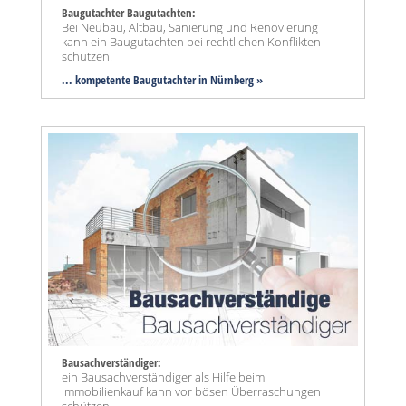
Baugutachter Baugutachten:
Bei Neubau, Altbau, Sanierung und Renovierung
kann ein Baugutachten bei rechtlichen Konflikten
schützen.
... kompetente Baugutachter in Nürnberg »
Bausachverständiger:
ein Bausachverständiger als Hilfe beim
Immobilienkauf kann vor bösen Überraschungen