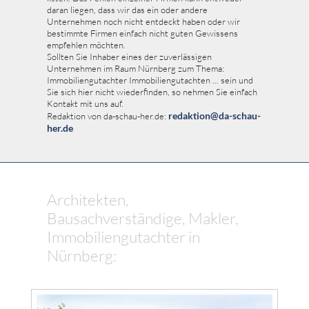
daran liegen, dass wir das ein oder andere
Unternehmen noch nicht entdeckt haben oder wir
bestimmte Firmen einfach nicht guten Gewissens
empfehlen möchten.
Sollten Sie Inhaber eines der zuverlässigen
Unternehmen im Raum Nürnberg zum Thema:
Immobiliengutachter Immobiliengutachten ... sein und
Sie sich hier nicht wiederfinden, so nehmen Sie einfach
Kontakt mit uns auf.
redaktion@da-schau-
Redaktion von da-schau-her.de:
her.de
Architekten,
Bausachverständige, Makler,
Immobiliengutachter in
Nürnberg: