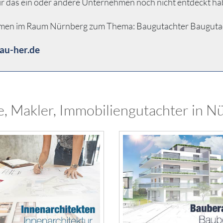
ir das ein oder andere Unternehmen noch nicht entdeckt ha
hmen im Raum Nürnberg zum Thema: Baugutachter Baugutachten
au-her.de
e, Makler, Immobiliengutachter in N