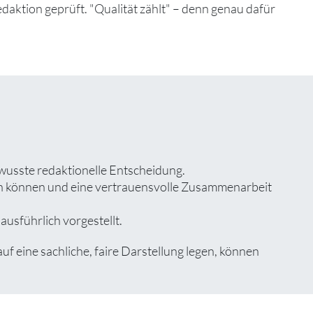
edaktion geprüft. "Qualität zählt" – denn genau dafür
ewusste redaktionelle Entscheidung.
zen können und eine vertrauensvolle Zusammenarbeit
usführlich vorgestellt.
eine sachliche, faire Darstellung legen, können