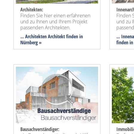
Architekten:
Innenarch
Finden Sie hier einen erfahrenen
Finden S
und zu Ihnen und Ihrem Projekt
und zu 
passenden Architekten.
passend
... Architekten Architekt finden in
... Innen
Nürnberg »
finden in
Bausachverständiger:
Immobili