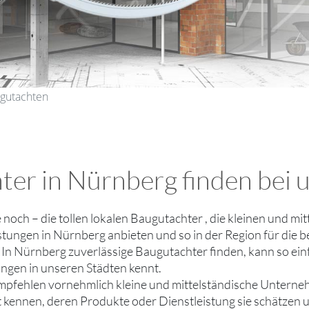
ugutachten
ter in Nürnberg finden bei 
ie noch – die tollen lokalen Baugutachter , die kleinen und
stungen in Nürnberg anbieten und so in der Region für die b
 In Nürnberg zuverlässige Baugutachter finden, kann so ein
gen in unseren Städten kennt.
mpfehlen vornehmlich kleine und mittelständische Untern
ut kennen, deren Produkte oder Dienstleistung sie schätzen