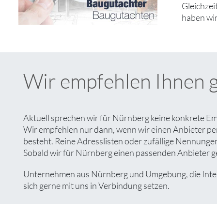
Gleichzei
haben wir
Wir empfehlen Ihnen 
Aktuell sprechen wir für Nürnberg keine konkrete Em
Wir empfehlen nur dann, wenn wir einen Anbieter pe
besteht. Reine Adresslisten oder zufällige Nennungen 
Sobald wir für Nürnberg einen passenden Anbieter gef
Unternehmen aus Nürnberg und Umgebung, die Interes
sich gerne mit uns in Verbindung setzen.