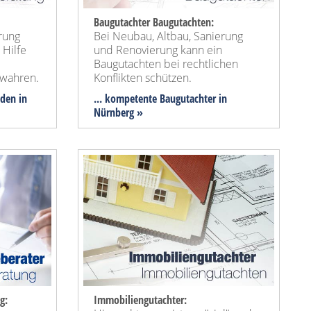
Baugutachter Baugutachten:
rung
Bei Neubau, Altbau, Sanierung
 Hilfe
und Renovierung kann ein
Baugutachten bei rechtlichen
wahren.
Konflikten schützen.
nden in
... kompetente Baugutachter in
Nürnberg »
g:
Immobiliengutachter: