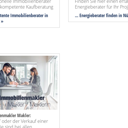
ionelle Immobilienberater
Finden Sie hier einen erf
e kompetente Kaufberatung
Energieberater für Ihr Proj
tente Immobilienberater in
... Energieberater finden in N
 »
enmakler Makler:
 oder der Verkauf einer
e sind bei allen