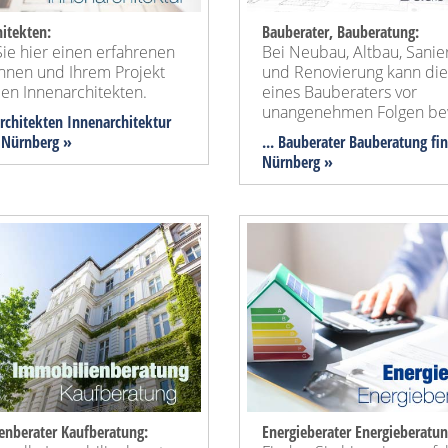
itekten:
Bauberater, Bauberatung:
ie hier einen erfahrenen
Bei Neubau, Altbau, Sanie
Ihnen und Ihrem Projekt
und Renovierung kann die
en Innenarchitekten.
eines Bauberaters vor
unangenehmen Folgen be
architekten Innenarchitektur
 Nürnberg »
... Bauberater Bauberatung fi
Nürnberg »
enberater Kaufberatung:
Energieberater Energieberatun