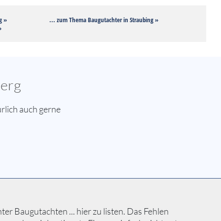
g »
... zum Thema Baugutachter in Straubing »
»
berg
rlich auch gerne
r Baugutachten ... hier zu listen. Das Fehlen