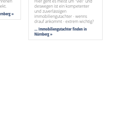
ahrenen
Hier geht es meist um "viel" und
ekt.
deswegen ist ein kompetenter
und zuverlässigen
ürnberg »
immobiliengutachter - wenns
drauf ankommt - extrem wichtig?
... Immobiliengutachter finden in
Nürnberg »