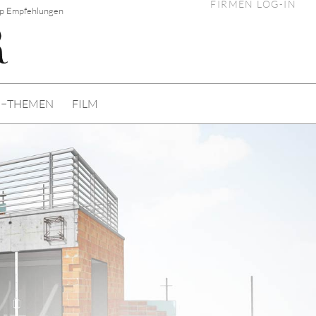
FIRMEN LOG-IN
op Empfehlungen
I−THEMEN
FILM