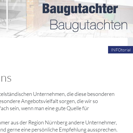
INFOtorial
uns
 mittelständischen Unternehmen, die diese besonderen
esondere Angebotsvielfalt sorgen, die wir so
fach sein, wenn man eine gute Quelle für
ehmer aus der Region Nürnberg andere Unternehmer,
 und gerne eine persönliche Empfehlung aussprechen.