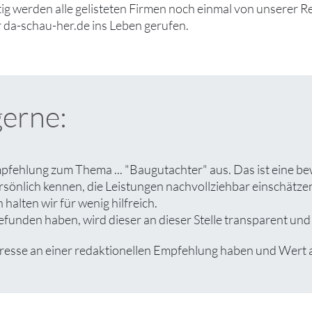
tig werden alle gelisteten Firmen noch einmal von unserer R
 da-schau-her.de ins Leben gerufen.
gerne:
pfehlung zum Thema ... "Baugutachter" aus. Das ist eine b
rsönlich kennen, die Leistungen nachvollziehbar einschät
halten wir für wenig hilfreich.
unden haben, wird dieser an dieser Stelle transparent und a
se an einer redaktionellen Empfehlung haben und Wert auf 