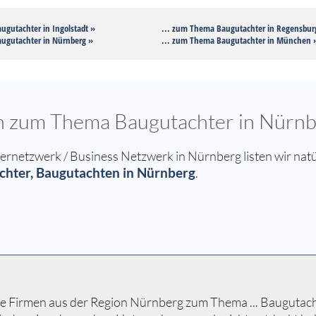
ugutachter in Ingolstadt »
... zum Thema Baugutachter in Regensbur
ugutachter in Nürnberg »
... zum Thema Baugutachter in München 
en zum Thema Baugutachter in Nürn
netzwerk / Business Netzwerk in Nürnberg listen wir natü
hter, Baugutachten in Nürnberg
.
e Firmen aus der Region Nürnberg zum Thema ... Baugutachte