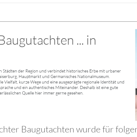
augutachten ... in
Städten der Region und verbindet historisches Erbe mit urbaner
Kaiserburg, Hauptmarkt und Germanisches Nationalmuseum.
e Vielfalt, kurze Wege und eine ausgeprägte regionale Identität und
sprache und ein authentisches Miteinander. Deshalb ist eine gute
verlässlichen Quelle hier immer gerne gesehen.
hter Baugutachten wurde für folgen