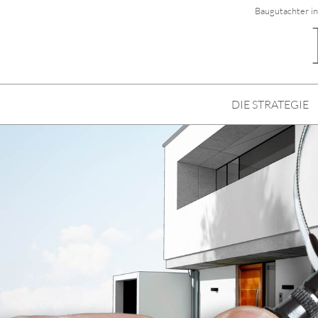
Baugutachter i
DIE STRATEGIE