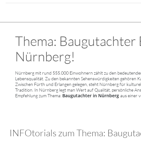
Thema: Baugutachter B
Nürnberg!
Nürnberg mit rund 555.000 Einwohnern zählt zu den bedeutenden 
Lebensqualität. Zu den bekannten Sehenswürdigkeiten gehören 
Zwischen Fürth und Erlangen gelegen, steht Nürnberg für kulturell
Tradition. In Nürnberg legt man Wert auf Qualität, persönliche An
Baugutachter in Nürnberg
Empfehlung zum Thema:
aus einer 
INFOtorials zum Thema: Baugutac