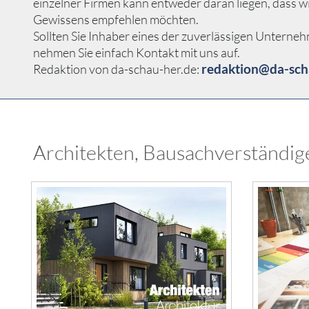
einzelner Firmen kann entweder daran liegen, dass w
Gewissens empfehlen möchten.
Sollten Sie Inhaber eines der zuverlässigen Unterne
nehmen Sie einfach Kontakt mit uns auf.
redaktion@da-sch
Redaktion von da-schau-her.de:
Architekten, Bausachverständig