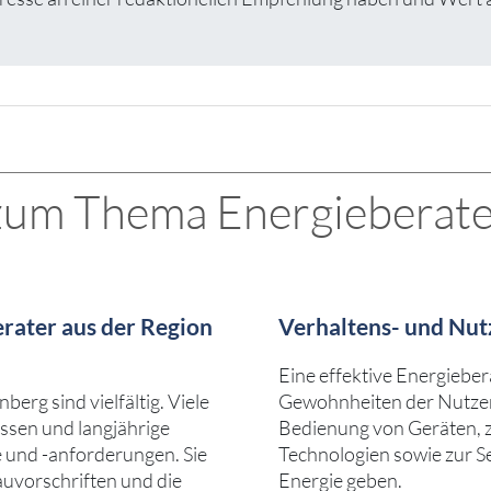
 zum Thema Energieberate
rater aus der Region
Verhaltens- und Nut
Eine effektive Energieber
erg sind vielfältig. Viele
Gewohnheiten der Nutzer 
ssen und langjährige
Bedienung von Geräten, 
e und -anforderungen. Sie
Technologien sowie zur S
auvorschriften und die
Energie geben.