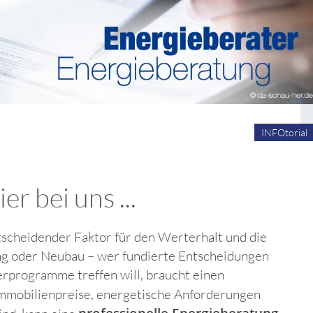
INFOtorial
r bei uns ...
ntscheidender Faktor für den Werterhalt und die
ung oder Neubau – wer fundierte Entscheidungen
programme treffen will, braucht einen
Immobilienpreise, energetische Anforderungen