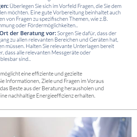
gen:
Überlegen Sie sich im Vorfeld Fragen, die Sie dem
llen möchten. Eine gute Vorbereitung beinhaltet auch
en von Fragen zu spezifischen Themen, wie z.B.
mung oder Fördermöglichkeiten..
 Ort der Beratung vor:
Sorgen Sie dafür, dass der
ang zu allen relevanten Bereichen und Geräten hat,
en müssen. Halten Sie relevante Unterlagen bereit
her, dass alle relevanten Messgeräte oder
blesbar sind..
möglicht eine effiziente und gezielte
ie Informationen, Ziele und Fragen im Voraus
e das Beste aus der Beratung herausholen und
ine nachhaltige Energieeffizienz erhalten.