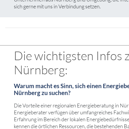
sich gerne mit uns in Verbindung setzen.
Die wichtigsten Infos
Nürnberg:
Warum macht es Sinn, sich einen Energiebe
Nürnberg zu suchen?
Die Vorteile einer regionalen Energieberatung in Nürnb
Energieberater verfügen über umfangreiches Fachwi
Erfahrung im Bereich der lokalen Energiebedürfniss
kennen die örtlichen Ressourcen, die bestehenden B