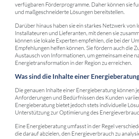
verfügbaren Förderprogramme. Daher können sie f
und maßgeschneiderte Lösungen bereitstellen.
Darüber hinaus haben sie ein starkes Netzwerk von l
Installateuren und Lieferanten, mit denen sie zusa
können sie lokale Experten empfehlen, die bei der U
Empfehlungen helfen können. Sie fördern auch die 
Austausch von Informationen, um gemeinsam eine na
Energietransformation in der Region zu erreichen.
Was sind die Inhalte einer Energieberatung
Die genauen Inhalte einer Energieberatung können je
Anforderungen und Bedürfnissen des Kunden variiere
Energieberatung bietet jedoch stets individuelle L
Unterstützung zur Optimierung des Energieverbrauc
Eine Energieberatung umfasst in der Regel verschied
die darauf abzielen, den Energieverbrauch zu analys