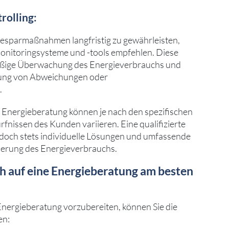
rolling:
esparmaßnahmen langfristig zu gewährleisten,
onitoringsysteme und -tools empfehlen. Diese
äßige Überwachung des Energieverbrauchs und
ierung von Abweichungen oder
.
r Energieberatung können je nach den spezifischen
nissen des Kunden variieren. Eine qualifizierte
edoch stets individuelle Lösungen und umfassende
ierung des Energieverbrauchs.
ch auf eine Energieberatung am besten
Energieberatung vorzubereiten, können Sie die
en: