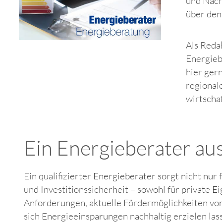
und Nach
über den 
Als Reda
Energieb
hier ger
regional
wirtschaf
Ein Energieberater au
Ein qualifizierter Energieberater sorgt nicht nu
und Investitionssicherheit – sowohl für private 
Anforderungen, aktuelle Fördermöglichkeiten vo
sich Energieeinsparungen nachhaltig erzielen lass