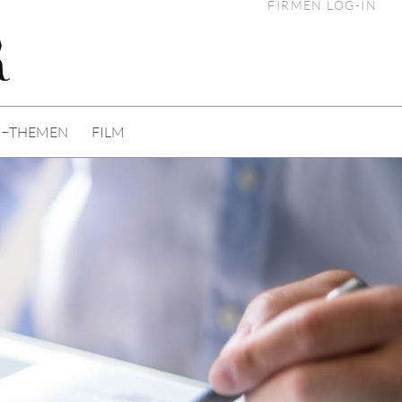
FIRMEN LOG-IN
I−THEMEN
FILM