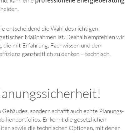
professionelle Energieberatung
ind, kann eine
cheiden.
ie entscheidend die Wahl des richtigen
rgetischer Maßnahmen ist. Deshalb empfehlen wir
, die mit Erfahrung, Fachwissen und dem
fizienz ganzheitlich zu denken – technisch,
lanungssicherheit!
s Gebäudes, sondern schafft auch echte Planungs-
ilienportfolios. Er kennt die gesetzlichen
iten sowie die technischen Optionen, mit denen