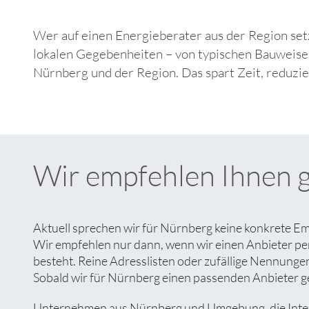
Wer auf einen Energieberater aus der Region set
lokalen Gegebenheiten – von typischen Bauweise
Nürnberg und der Region. Das spart Zeit, reduzi
Wir empfehlen Ihnen 
Aktuell sprechen wir für Nürnberg keine konkrete Em
Wir empfehlen nur dann, wenn wir einen Anbieter pe
besteht. Reine Adresslisten oder zufällige Nennungen 
Sobald wir für Nürnberg einen passenden Anbieter gef
Unternehmen aus Nürnberg und Umgebung, die Interes