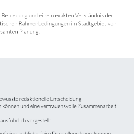
er Betreuung und einem exakten Verständnis der
atischen Rahmenbedingungen im Stadtgebiet von
esamten Planung.
bewusste redaktionelle Entscheidung.
zen können und eine vertrauensvolle Zusammenarbeit
usführlich vorgestellt.
eine sachliche, faire Darstellung legen, können