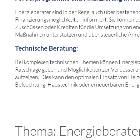
Energieberater sind in der Regel auch über bestehen
Finanzierungsmöglichkeiten informiert. Sie können b
Zuschüssen oder Krediten für die Umsetzung von ene
Maßnahmen unterstützen und über steuerliche Anrei
Technische Beratung:
Bei komplexen technischen Themen können Energieber
Ratschläge geben und Möglichkeiten zur Verbesserun
aufzeigen. Dies kann den optimalen Einsatz von Hei
Beleuchtung, Haustechnik oder erneuerbaren Energi
Thema: Energieberater 