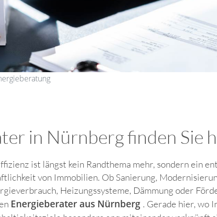
nergieberatung
r in Nürnberg finden Sie hie
ffizienz ist längst kein Randthema mehr, sondern ein e
ftlichkeit von Immobilien. Ob Sanierung, Modernisier
rgieverbrauch, Heizungssysteme, Dämmung oder Förder
Energieberater aus Nürnberg
nen
. Gerade hier, wo 