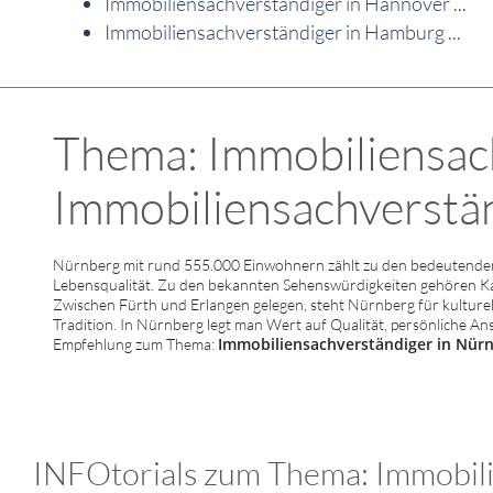
Immobiliensachverständiger in Hannover ...
Immobiliensachverständiger in Hamburg ...
Thema: Immobiliensac
Immobiliensachverständ
Nürnberg mit rund 555.000 Einwohnern zählt zu den bedeutenden 
Lebensqualität. Zu den bekannten Sehenswürdigkeiten gehören 
Zwischen Fürth und Erlangen gelegen, steht Nürnberg für kulturell
Tradition. In Nürnberg legt man Wert auf Qualität, persönliche An
Immobiliensachverständiger in Nür
Empfehlung zum Thema:
INFOtorials zum Thema: Immobili