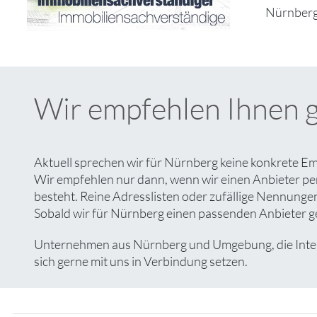
Nürnberg
Wir empfehlen Ihnen 
Aktuell sprechen wir für Nürnberg keine konkrete Em
Wir empfehlen nur dann, wenn wir einen Anbieter pe
besteht. Reine Adresslisten oder zufällige Nennungen 
Sobald wir für Nürnberg einen passenden Anbieter gef
Unternehmen aus Nürnberg und Umgebung, die Interes
sich gerne mit uns in Verbindung setzen.