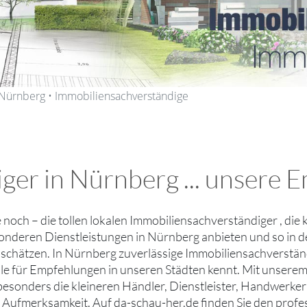
 Nürnberg • Immobiliensachverständige
ger in Nürnberg ... unsere 
ie noch – die tollen lokalen Immobiliensachverständiger , di
onderen Dienstleistungen in Nürnberg anbieten und so in de
o schätzen. In Nürnberg zuverlässige Immobiliensachverstän
le für Empfehlungen in unseren Städten kennt. Mit unser
besonders die kleineren Händler, Dienstleister, Handwerker
 Aufmerksamkeit. Auf da-schau-her.de finden Sie den prof