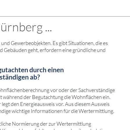
rnberg ...
und Gewerbeobjekten. Es gibt Situationen, die es
nd Gebäuden geht, erfordern eine gründliche und
gutachten durch einen
ständigen ab?
ohnflächenberechnung vor oder der Sachverständige
ät während der Begutachtung die Wohnflächen ein.
 legt den Energieausweis vor. Aus diesem Ausweis
dige wichtige Informationen für die Wertermittlung.
itliche Normierung der zur Wertermittlung