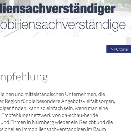
INFOtorial
Empfehlung
e kleinen und mittelständischen Unternehmen, die
r Region für die besondere Angebotsvielfalt sorgen,
diger finden, kann so einfach sein, wenn man eine
em Empfehlungsnetzwerk von da-schau-her.de
 und Firmen in Nürnberg wieder ein Gesicht und die
essionellen Immobiliensachverständigen im Raum