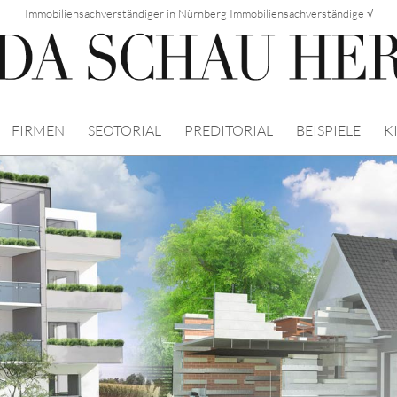
Immobiliensachverständiger in Nürnberg Immobiliensachverständige √
FIRMEN
SEOTORIAL
PREDITORIAL
BEISPIELE
K