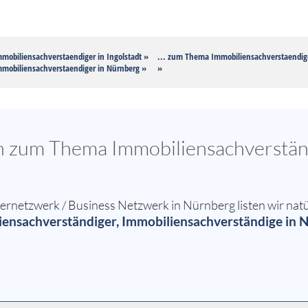
mobiliensachverstaendiger in Ingolstadt »
... zum Thema Immobiliensachverstaendig
mobiliensachverstaendiger in Nürnberg »
»
en zum Thema Immobiliensachverstän
netzwerk / Business Netzwerk in Nürnberg listen wir natü
ensachverständiger, Immobiliensachverständige in 