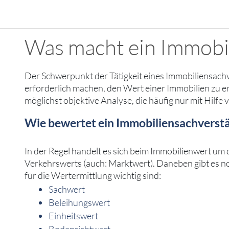
Was macht ein Immobil
Der Schwerpunkt der Tätigkeit eines Immobiliensachv
erforderlich machen, den Wert einer Immobilien zu 
möglichst objektive Analyse, die häufig nur mit Hilfe
Wie bewertet ein Immobiliensachverst
In der Regel handelt es sich beim Immobilienwert um
Verkehrswerts (auch: Marktwert). Daneben gibt es no
für die Wertermittlung wichtig sind:
Sachwert
Beleihungswert
Einheitswert
Bodenrichtwert