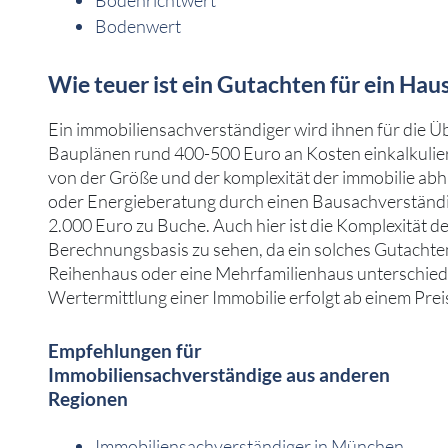
Bodenwert
Wie teuer ist ein Gutachten für ein Hau
Ein immobiliensachverständiger wird ihnen für die 
Bauplänen rund 400-500 Euro an Kosten einkalkuliere
von der Größe und der komplexität der immobilie abh
oder Energieberatung durch einen Bausachverständig
2.000 Euro zu Buche. Auch hier ist die Komplexität de
Berechnungsbasis zu sehen, da ein solches Gutachten 
Reihenhaus oder eine Mehrfamilienhaus unterschiedli
Wertermittlung einer Immobilie erfolgt ab einem Prei
Empfehlungen für
Immobiliensachverständige aus anderen
Regionen
Immobiliensachverständiger in München ...