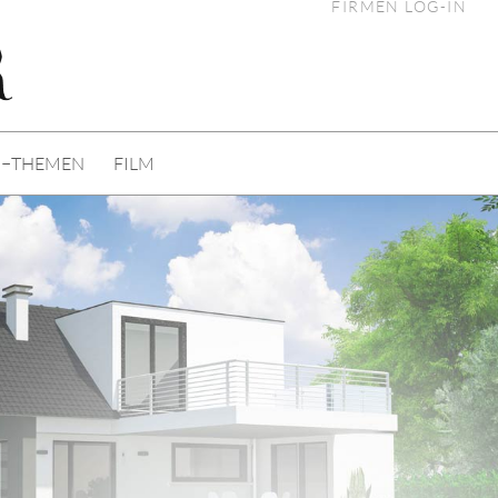
FIRMEN LOG-IN
I−THEMEN
FILM