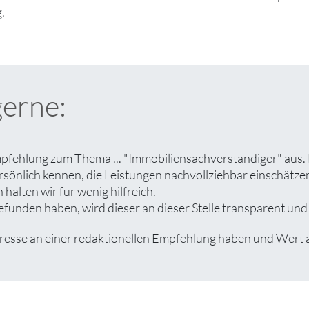
.
gerne:
pfehlung zum Thema ... "Immobiliensachverständiger" aus. 
rsönlich kennen, die Leistungen nachvollziehbar einschät
halten wir für wenig hilfreich.
unden haben, wird dieser an dieser Stelle transparent und a
se an einer redaktionellen Empfehlung haben und Wert auf 